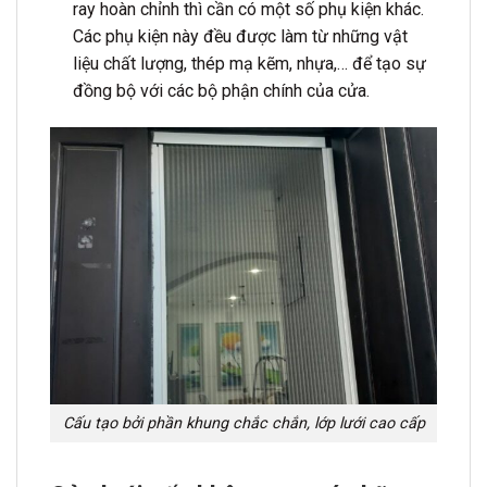
ray hoàn chỉnh thì cần có một số phụ kiện khác.
Các phụ kiện này đều được làm từ những vật
liệu chất lượng, thép mạ kẽm, nhựa,… để tạo sự
đồng bộ với các bộ phận chính của cửa.
Cấu tạo bởi phần khung chắc chắn, lớp lưới cao cấp