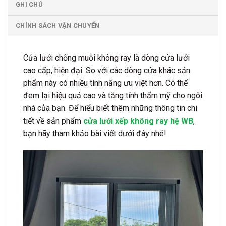
GHI CHÚ
CHÍNH SÁCH VẬN CHUYỂN
Cửa lưới chống muỗi không ray là dòng cửa lưới
cao cấp, hiện đại. So với các dòng cửa khác sản
phẩm này có nhiều tính năng ưu việt hơn. Có thể
đem lại hiệu quả cao và tăng tính thẩm mỹ cho ngôi
nhà của bạn. Để hiểu biết thêm những thông tin chi
tiết về sản phẩm
cửa lưới xếp không ray hệ WB
,
bạn hãy tham khảo bài viết dưới đây nhé!