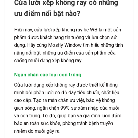
Cửa lưới xếp không ray có những
ưu điểm nổi bật nào?
Hiện nay, cửa lưới xếp không ray hệ WB là một sản
phẩm được khách hàng tin tưởng và lựa chọn sử
dụng. Hãy cùng Mosfly Window tìm hiểu những tính
năng nổi bật, những ưu điểm của sản phẩm cửa
chống muỗi dạng xếp không ray.
Ngăn chặn các loại côn trùng
Cửa lưới dạng xếp không ray được thiết kế thông
minh bởi phần lưới có độ dày tiêu chuẩn, chất liệu
cao cấp. Tạo ra màn chắn ưu việt, bảo vệ không
gian sống, ngăn chặn 99% sự xâm nhập của muỗi
và côn trùng. Từ đó, giúp bạn và gia đình luôn đảm
bảo an toàn sức khỏe, phòng tránh bệnh truyền
nhiễm do muỗi gây ra.