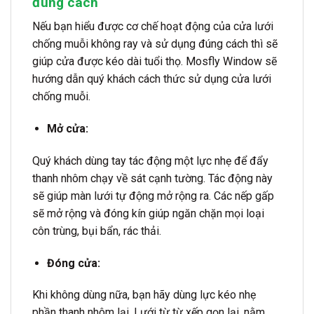
đúng cách
Nếu bạn hiểu được cơ chế hoạt động của cửa lưới
chống muỗi không ray và sử dụng đúng cách thì sẽ
giúp cửa được kéo dài tuổi thọ. Mosfly Window sẽ
hướng dẫn quý khách cách thức sử dụng cửa lưới
chống muỗi.
Mở cửa:
Quý khách dùng tay tác động một lực nhẹ để đẩy
thanh nhôm chạy về sát cạnh tường. Tác động này
sẽ giúp màn lưới tự động mở rộng ra. Các nếp gấp
sẽ mở rộng và đóng kín giúp ngăn chặn mọi loại
côn trùng, bụi bẩn, rác thải.
Đóng cửa:
Khi không dùng nữa, bạn hãy dùng lực kéo nhẹ
phần thanh nhôm lại. Lưới từ từ xếp gọn lại, nằm