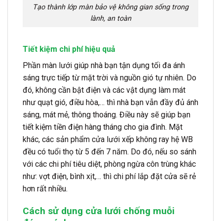
Tạo thành lớp màn bảo vệ không gian sống trong
lành, an toàn
Tiết kiệm chi phí hiệu quả
Phần màn lưới giúp nhà bạn tận dụng tối đa ánh
sáng trực tiếp từ mặt trời và nguồn gió tự nhiên. Do
đó, không cần bật điện và các vật dụng làm mát
như quạt gió, điều hòa,… thì nhà bạn vẫn đầy đủ ánh
sáng, mát mẻ, thông thoáng. Điều này sẽ giúp bạn
tiết kiệm tiền điện hàng tháng cho gia đình. Mặt
khác, các sản phẩm cửa lưới xếp không ray hệ WB
đều có tuổi thọ từ 5 đến 7 năm. Do đó, nếu so sánh
với các chi phí tiêu diệt, phòng ngừa côn trùng khác
như: vợt điện, bình xịt,… thì chi phí lắp đặt cửa sẽ rẻ
hơn rất nhiều.
Cách sử dụng cửa lưới chống muỗi