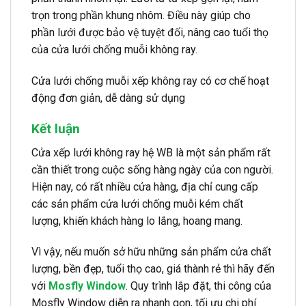
trọn trong phần khung nhôm. Điều này giúp cho
phần lưới được bảo vệ tuyệt đối, nâng cao tuổi thọ
của cửa lưới chống muỗi không ray.
Cửa lưới chống muỗi xếp không ray có cơ chế hoạt
động đơn giản, dễ dàng sử dụng
Kết luận
Cửa xếp lưới không ray hệ WB là một sản phẩm rất
cần thiết trong cuộc sống hàng ngày của con người.
Hiện nay, có rất nhiều cửa hàng, địa chỉ cung cấp
các sản phẩm cửa lưới chống muỗi kém chất
lượng, khiến khách hàng lo lắng, hoang mang.
Vì vậy, nếu muốn sở hữu những sản phẩm cửa chất
lượng, bền đẹp, tuổi thọ cao, giá thành rẻ thì hãy đến
với
Mosfly Window
. Quy trình lắp đặt, thi công của
Mosfly Window diễn ra nhanh gọn, tối ưu chi phí