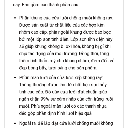
nay. Bao gồm các thành phần sau:
Phần khung của cửa lưới chống muỗi không ray:
Được sản xuất từ chất liệu của các hợp kim
nhôm cao cấp, phía ngoài khung được bao bọc
bởi một lớp sơn tĩnh điện. Lớp sơn tĩnh điện này
sẽ giúp khung không bị oxi hóa, không bị gỉ khi
chịu tác động của môi trường. Đồng thời, tăng
thêm tính thẩm mỹ cho khung nhôm, đem đến vẻ
đẹp bóng bẩy, tươi sáng cho sản phẩm.
Phần màn lưới của cửa lưới xếp không ray:
Thông thường được làm từ chất liệu sợi thủy
tinh cao cấp. Độ dày cửa lưới đạt chuẩn giúp
ngăn chặn 99% sự xâm nhập của côn trùng, ruồi
muỗi. Phía ngoài màn lưới có các thanh nhựa
dẻo góp phần định hình lưới hiệu quả.
Ngoài ra, để lắp đặt cửa lưới chống muỗi không