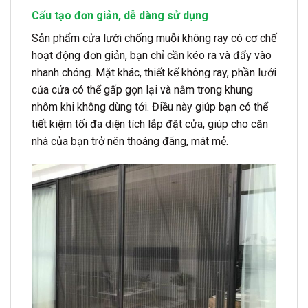
Cấu tạo đơn giản, dễ dàng sử dụng
Sản phẩm cửa lưới chống muỗi không ray có cơ chế
hoạt động đơn giản, bạn chỉ cần kéo ra và đẩy vào
nhanh chóng. Mặt khác, thiết kế không ray, phần lưới
của cửa có thể gấp gọn lại và nằm trong khung
nhôm khi không dùng tới. Điều này giúp bạn có thể
tiết kiệm tối đa diện tích lắp đặt cửa, giúp cho căn
nhà của bạn trở nên thoáng đãng, mát mẻ.