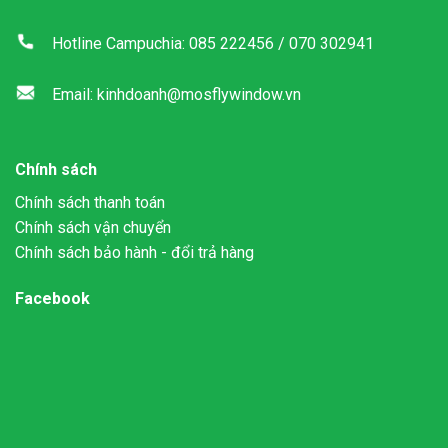
Hotline Campuchia: 085 222456 / 070 302941
Email: kinhdoanh@mosflywindow.vn
Chính sách
Chính sách thanh toán
Chính sách vận chuyển
Chính sách bảo hành - đổi trả hàng
Facebook