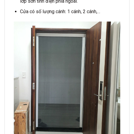
lớp sơn tĩnh điện phía ngoài.
Cửa có số lượng cánh: 1 cánh, 2 cánh,…