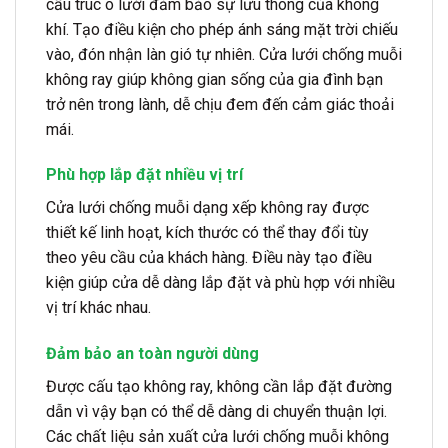
cấu trúc ô lưới đảm bảo sự lưu thông của không
khí. Tạo điều kiện cho phép ánh sáng mặt trời chiếu
vào, đón nhận làn gió tự nhiên. Cửa lưới chống muỗi
không ray giúp không gian sống của gia đình bạn
trở nên trong lành, dễ chịu đem đến cảm giác thoải
mái.
Phù hợp lắp đặt nhiều vị trí
Cửa lưới chống muỗi dạng xếp không ray được
thiết kế linh hoạt, kích thước có thể thay đổi tùy
theo yêu cầu của khách hàng. Điều này tạo điều
kiện giúp cửa dễ dàng lắp đặt và phù hợp với nhiều
vị trí khác nhau.
Đảm bảo an toàn người dùng
Được cấu tạo không ray, không cần lắp đặt đường
dẫn vì vậy bạn có thể dễ dàng di chuyển thuận lợi.
Các chất liệu sản xuất cửa lưới chống muỗi không