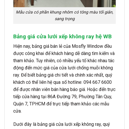
Mẫu cửa có phần khung nhôm có tông màu tối giản,
sang trọng
Bảng giá cửa lưới xếp không ray hệ WB
Hiện nay, bảng giá bán lẻ của Mosfly Window đều
được công khai để khách hàng dễ dàng tìm kiếm và
tham khảo. Tuy nhiên, có nhiều yếu tố khác nhau tác
động đến mức giá của cửa lưới chống muỗi không
ray. Để biết bảng giá chi tiết và chính xác nhất, quý
khách có thể liên hệ qua số hotline: 094 667 6600
để được nhân viên bán hàng báo giá. Hoặc đến trực
tiếp cửa hàng tại 86A Đường 79, Phường Tân Quy,
Quận 7, TPHCM để trực tiếp tham khảo các mẫu
cửa.
Dưới đây là bảng giá cửa lưới xếp không ray, quý