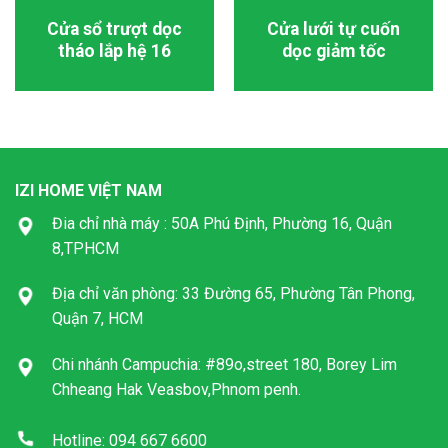
Cửa sổ trượt dọc
Cửa lưới tự cuốn
tháo lắp hệ 16
dọc giảm tốc
IZI HOME VIỆT NAM
Đia chỉ nhà máy : 50A Phú Định, Phường 16, Quận
8,TPHCM
Địa chỉ văn phòng: 33 Đường 65, Phường Tân Phong,
Quận 7, HCM
Chi nhánh Campuchia: #89o,street 180, Borey Lim
Chheang Hak Veasbov,Phnom penh.
Hotline: 094 667 6600