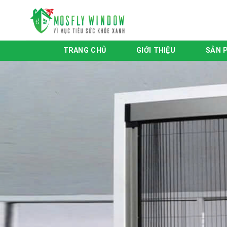
Skip
to
content
TRANG CHỦ
GIỚI THIỆU
SẢN 