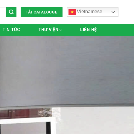
Vietnamese
TẢI CATALOUGE
TIN TỨC
THƯ VIỆN
LIÊN HỆ