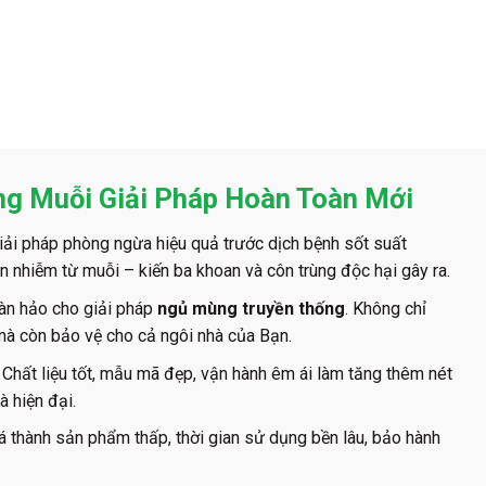
ng Muỗi Giải Pháp Hoàn Toàn Mới
ải pháp phòng ngừa hiệu quả trước dịch bệnh sốt suất
ền nhiễm từ muỗi – kiến ba khoan và côn trùng độc hại gây ra.
àn hảo cho giải pháp
ngủ mùng truyền thống
. Không chỉ
mà còn bảo vệ cho cả ngôi nhà của Bạn.
Chất liệu tốt, mẫu mã đẹp, vận hành êm ái làm tăng thêm nét
 hiện đại.
á thành sản phẩm thấp, thời gian sử dụng bền lâu, bảo hành