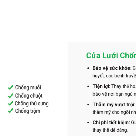
Cửa Lưới Chố
Bảo vệ sức khỏe:
Gi
huyết, các bệnh truy
Tiện lợi:
Thay thế ho
bảo vệ nơi bạn ngủ 
Thẫm mỹ vượt trội:
thẫm mỹ cho ngồi nhà
Chi phí tiết kiệm:
Gi
thay thế dễ dàng.