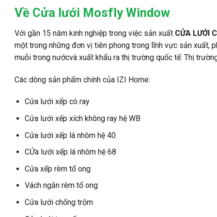
Về Cửa lưới Mosfly Window
Với gần 15 năm kinh nghiệp trong việc sản xuất
CỬA LƯỚI 
một trong những đơn vị tiên phong trong lĩnh vực sản xuất, 
muỗi trong nướcvà xuất khẩu ra thị trường quốc tế: Thị trườ
Các dòng sản phẩm chính của IZI Home:
Cửa lưới xếp có ray
Cửa lưới xếp xích không ray hệ WB
Cửa lưới xếp lá nhôm hệ 40
CỬa lưới xếp lá nhôm hệ 68
Cửa xếp rèm tổ ong
Vách ngăn rèm tổ ong
Cửa lưới chống trộm