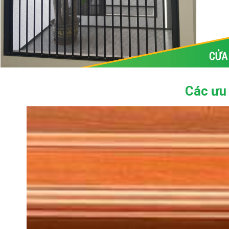
Các ưu