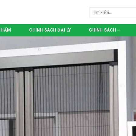
Tìm
kiếm:
PHẨM
CHÍNH SÁCH ĐẠI LÝ
CHÍNH SÁCH