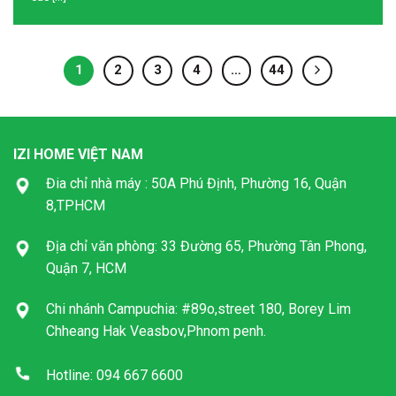
1
2
3
4
…
44
IZI HOME VIỆT NAM
Đia chỉ nhà máy : 50A Phú Định, Phường 16, Quận
8,TPHCM
Địa chỉ văn phòng: 33 Đường 65, Phường Tân Phong,
Quận 7, HCM
Chi nhánh Campuchia: #89o,street 180, Borey Lim
Chheang Hak Veasbov,Phnom penh.
Hotline: 094 667 6600