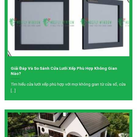
Giải Đáp Và So Sánh Cửa Lưới Xếp Phù Hợp Không Gian
Nào?
Tìm hiểu cửa lưới xếp phù hợp với mọi không gian từ cửa sổ, cửa
[...]