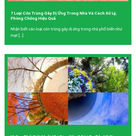
7 Loại Côn Trùng Gây Dị Ứng Trong Nhà Và Cách Xử Lý,
Phòng Chống Hiệu Quả
Nhận biết các loại côn trùng gây dị ứng trong nhà phổ biến như
mạt [...]