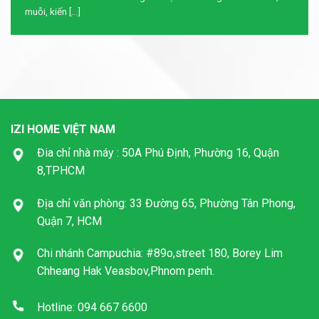
muỗi, kiến [...]
IZI HOME VIỆT NAM
Đia chỉ nhà máy : 50A Phú Định, Phường 16, Quận
8,TPHCM
Địa chỉ văn phòng: 33 Đường 65, Phường Tân Phong,
Quận 7, HCM
Chi nhánh Campuchia: #89o,street 180, Borey Lim
Chheang Hak Veasbov,Phnom penh.
Hotline: 094 667 6600