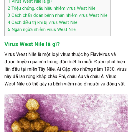
1
Virus West Nile là gì?
2
Triệu chứng, dấu hiệu nhiễm virus West Nile
3
Cách chẩn đoán bệnh nhân nhiễm virus West Nile
4
Cách điều trị khi bị virus West Nile
5
Ngăn ngừa nhiễm virus West Nile
Virus West Nile là gì?
Virus West Nile là một loại virus thuộc họ Flavivirus và
được truyền qua côn trùng, đặc biệt là muỗi. Được phát hiện
lần đầu tại miền Tây Nile, Ai Cập vào những năm 1930, virus
này đã lan rộng khắp châu Phi, châu Âu và châu Á. Virus
West Nile có thể gây ra bệnh viêm não ở người và động vật.