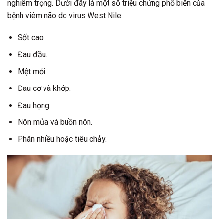
nghiêm trọng. Dưới đây là một số triệu chứng phổ biến của
bệnh viêm não do virus West Nile:
Sốt cao.
Đau đầu.
Mệt mỏi.
Đau cơ và khớp.
Đau họng.
Nôn mửa và buồn nôn.
Phân nhiều hoặc tiêu chảy.