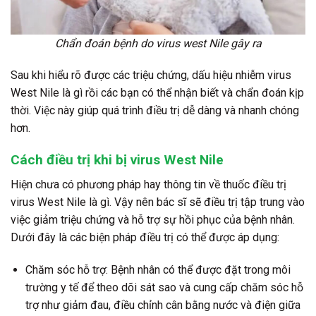
Chẩn đoán bệnh do virus west Nile gây ra
Sau khi hiểu rõ được các triệu chứng, dấu hiệu nhiễm virus
West Nile là gì rồi các bạn có thể nhận biết và chẩn đoán kịp
thời. Việc này giúp quá trình điều trị dễ dàng và nhanh chóng
hơn.
Cách điều trị khi bị virus West Nile
Hiện chưa có phương pháp hay thông tin về thuốc điều trị
virus West Nile là gì. Vậy nên bác sĩ sẽ điều trị tập trung vào
việc giảm triệu chứng và hỗ trợ sự hồi phục của bệnh nhân.
Dưới đây là các biện pháp điều trị có thể được áp dụng:
Chăm sóc hỗ trợ: Bệnh nhân có thể được đặt trong môi
trường y tế để theo dõi sát sao và cung cấp chăm sóc hỗ
trợ như giảm đau, điều chỉnh cân bằng nước và điện giữa