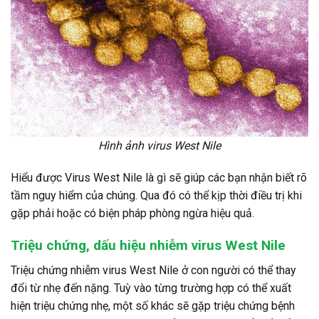
Hình ảnh virus West Nile
Hiểu được Virus West Nile là gì sẽ giúp các bạn nhận biết rõ
tầm nguy hiểm của chúng. Qua đó có thể kịp thời điều trị khi
gặp phải hoặc có biện pháp phòng ngừa hiệu quả.
Triệu chứng, dấu hiệu nhiễm virus West Nile
Triệu chứng nhiễm virus West Nile ở con người có thể thay
đổi từ nhẹ đến nặng. Tuỳ vào từng trường hợp có thể xuất
hiện triệu chứng nhẹ, một số khác sẽ gặp triệu chứng bệnh