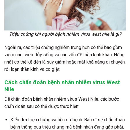
Triệu chứng khi người bệnh nhiễm virus west nile là gì?
Ngoài ra, các triệu chứng nghiêm trọng hơn có thể bao gồm
viêm não, viêm tủy sống và các vấn đề thần kinh khác. Nặng
nhất có thể kể đến là suy giảm hoặc mất khả năng di chuyển,
rối loạn thần kinh và co giật.
Cách chẩn đoán bệnh nhân nhiễm virus West
Nile
Để chẩn đoán bệnh nhân nhiễm virus West Nile, các bước
chẩn đoán sau có thể được thực hiện:
Kiểm tra triệu chứng và tiền sử bệnh: Bác sĩ sẽ chẩn đoán
bệnh thông qua triệu chứng mà bệnh nhân đang gặp phải.