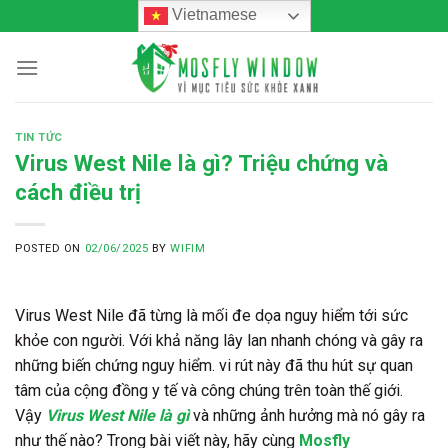
Skip
Vietnamese
to
content
TIN TỨC
Virus West Nile là gì? Triệu chứng và
cách điều trị
POSTED ON
02/06/2025
BY
WIFIM
Virus West Nile đã từng là mối đe dọa nguy hiểm tới sức
khỏe con người. Với khả năng lây lan nhanh chóng và gây ra
những biến chứng nguy hiểm. vi rút này đã thu hút sự quan
tâm của cộng đồng y tế và công chúng trên toàn thế giới.
Vậy
Virus West Nile là gì
và những ảnh hưởng mà nó gây ra
như thế nào? Trong bài viết này, hãy cùng
Mosfly