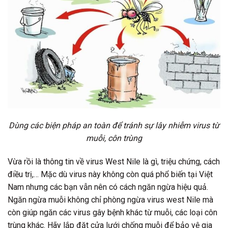
Dùng các biện pháp an toàn để tránh sự lây nhiễm virus từ
muỗi, côn trùng
Vừa rồi là thông tin về virus West Nile là gì, triệu chứng, cách
điều trị,… Mặc dù virus này không còn quá phổ biến tại Việt
Nam nhưng các bạn vẫn nên có cách ngăn ngừa hiệu quả.
Ngăn ngừa muỗi không chỉ phòng ngừa virus west Nile mà
còn giúp ngăn các virus gây bệnh khác từ muỗi, các loại côn
trùng khác. Hãy lắp đặt cửa lưới chống muỗi để bảo vệ gia