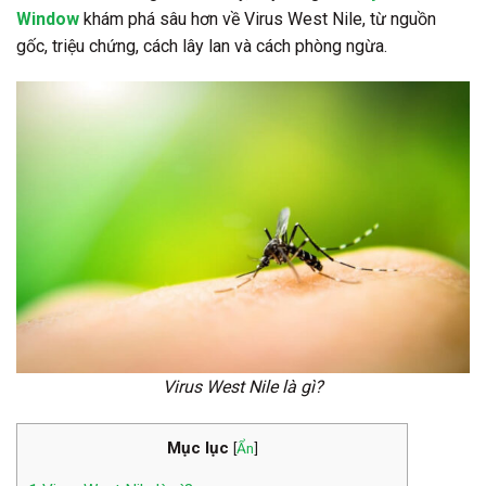
Window
khám phá sâu hơn về Virus West Nile, từ nguồn
gốc, triệu chứng, cách lây lan và cách phòng ngừa.
Virus West Nile là gì?
Mục lục
[
Ẩn
]