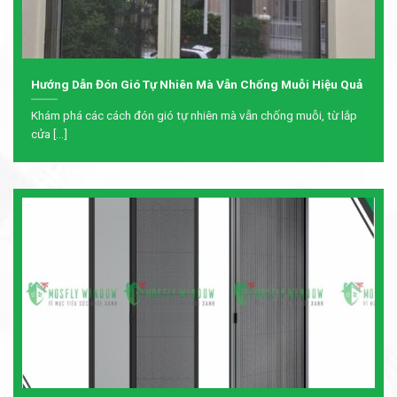
Hướng Dẫn Đón Gió Tự Nhiên Mà Vẫn Chống Muỗi Hiệu Quả
Khám phá các cách đón gió tự nhiên mà vẫn chống muỗi, từ lắp
cửa [...]