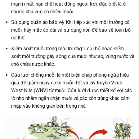
mạnh nhất, hạn chế hoạt động ngoài trời, đặc biệt là ở
những khu vực có nhiều muỗi.
Sử dụng quần áo bảo vệ: Khi tiếp xúc với môi trường có
muỗi, hãy mặc áo dài và sử dụng nón để bảo vệ toàn bộ
cơ thể.
Kiểm soát muỗi trong môi trường: Loại bỏ hoặc kiểm
soát môi trường gây sống của muỗi như ao, vũng nước và
chỗ chứa nước khác.
Cửa lưới chống muỗi là một biện pháp phòng ngừa hiệu
quả để giảm nguy cơ bị muỗi đốt và lây truyền Virus
West Nile (WNV) từ muỗi. Cửa lưới được thiết kế với các
lỗ nhỏ nhằm ngăn chặn muỗi và các côn trùng khác xâm
nhập vào không gian bên trong nhà.