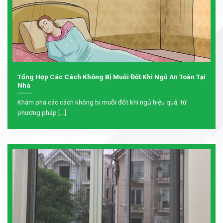
Tổng Hợp Các Cách Không Bị Muỗi Đốt Khi Ngủ An Toàn Tại
Nhà
Khám phá các cách không bị muỗi đốt khi ngủ hiệu quả, từ
phương pháp [...]