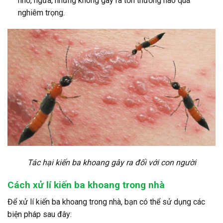
nhỏ, ngứa, nhưng không gây ra tổn thương nào quá
nghiêm trọng.
Tác hại kiến ba khoang gây ra đối với con người
Cách xử lí kiến ba khoang trong nhà
Để xử lí kiến ba khoang trong nhà, bạn có thể sử dụng các
biện pháp sau đây: