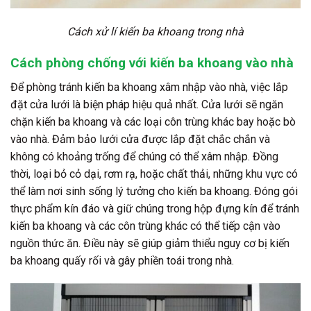
Cách xử lí kiến ba khoang trong nhà
Cách phòng chống với kiến ba khoang vào nhà
Để phòng tránh kiến ba khoang xâm nhập vào nhà, việc lắp
đặt cửa lưới là biện pháp hiệu quả nhất. Cửa lưới sẽ ngăn
chặn kiến ba khoang và các loại côn trùng khác bay hoặc bò
vào nhà. Đảm bảo lưới cửa được lắp đặt chắc chắn và
không có khoảng trống để chúng có thể xâm nhập. Đồng
thời, loại bỏ cỏ dại, rơm rạ, hoặc chất thải, những khu vực có
thể làm nơi sinh sống lý tưởng cho kiến ba khoang. Đóng gói
thực phẩm kín đáo và giữ chúng trong hộp đựng kín để tránh
kiến ba khoang và các côn trùng khác có thể tiếp cận vào
nguồn thức ăn. Điều này sẽ giúp giảm thiểu nguy cơ bị kiến
ba khoang quấy rối và gây phiền toái trong nhà.