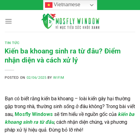
Skip
Vietnamese
to
content
TIN TỨC
Kiến ba khoang sinh ra từ đâu? Điểm
nhận diện và cách xử lý
POSTED ON
02/06/2025
BY
WIFIM
Bạn có biết rằng kiến ba khoang – loài kiến gây hại thường
gặp trong nhà, thường sinh sống ở đâu không? Trong bài viết
sau,
Mosfly Windows
sẽ tìm hiểu về nguồn gốc của
kiến ba
khoang sinh ra từ đâu
, cách nhận diện chúng, và phương
pháp xử lý hiệu quả. Đừng bỏ lỡ nhé!