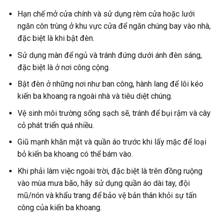
Hạn chế mở cửa chính và sử dụng rèm cửa hoặc lưới
ngăn côn trùng ở khu vực cửa để ngăn chúng bay vào nhà,
đặc biệt là khi bật đèn.
Sử dụng màn để ngủ và tránh đứng dưới ánh đèn sáng,
đặc biệt là ở nơi công cộng.
Bật đèn ở những nơi như ban công, hành lang để lôi kéo
kiến ba khoang ra ngoài nhà và tiêu diệt chúng.
Vệ sinh môi trường sống sạch sẽ, tránh để bụi rậm và cây
cỏ phát triển quá nhiều.
Giũ mạnh khăn mặt và quần áo trước khi lấy mặc để loại
bỏ kiến ba khoang có thể bám vào.
Khi phải làm việc ngoài trời, đặc biệt là trên đồng ruộng
vào mùa mưa bão, hãy sử dụng quần áo dài tay, đội
mũ/nón và khẩu trang để bảo vệ bản thân khỏi sự tấn
công của kiến ba khoang.