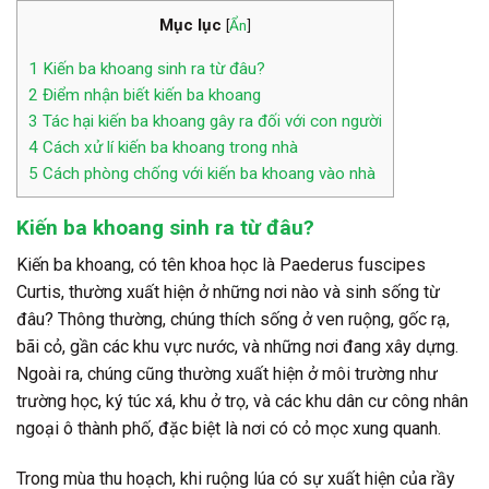
Mục lục
[
Ẩn
]
1
Kiến ba khoang sinh ra từ đâu?
2
Điểm nhận biết kiến ba khoang
3
Tác hại kiến ba khoang gây ra đối với con người
4
Cách xử lí kiến ba khoang trong nhà
5
Cách phòng chống với kiến ba khoang vào nhà
Kiến ba khoang sinh ra từ đâu?
Kiến ba khoang, có tên khoa học là Paederus fuscipes
Curtis, thường xuất hiện ở những nơi nào và sinh sống từ
đâu? Thông thường, chúng thích sống ở ven ruộng, gốc rạ,
bãi cỏ, gần các khu vực nước, và những nơi đang xây dựng.
Ngoài ra, chúng cũng thường xuất hiện ở môi trường như
trường học, ký túc xá, khu ở trọ, và các khu dân cư công nhân
ngoại ô thành phố, đặc biệt là nơi có cỏ mọc xung quanh.
Trong mùa thu hoạch, khi ruộng lúa có sự xuất hiện của rầy