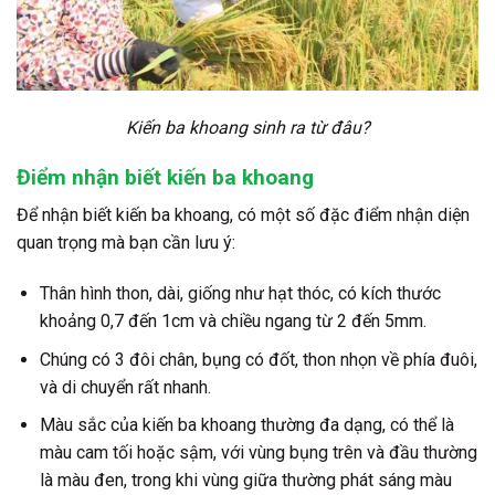
Kiến ba khoang sinh ra từ đâu?
Điểm nhận biết kiến ba khoang
Để nhận biết kiến ba khoang, có một số đặc điểm nhận diện
quan trọng mà bạn cần lưu ý:
Thân hình thon, dài, giống như hạt thóc, có kích thước
khoảng 0,7 đến 1cm và chiều ngang từ 2 đến 5mm.
Chúng có 3 đôi chân, bụng có đốt, thon nhọn về phía đuôi,
và di chuyển rất nhanh.
Màu sắc của kiến ba khoang thường đa dạng, có thể là
màu cam tối hoặc sậm, với vùng bụng trên và đầu thường
là màu đen, trong khi vùng giữa thường phát sáng màu