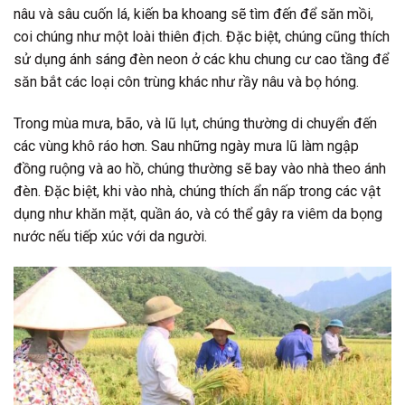
nâu và sâu cuốn lá, kiến ba khoang sẽ tìm đến để săn mồi,
coi chúng như một loài thiên địch. Đặc biệt, chúng cũng thích
sử dụng ánh sáng đèn neon ở các khu chung cư cao tầng để
săn bắt các loại côn trùng khác như rầy nâu và bọ hóng.
Trong mùa mưa, bão, và lũ lụt, chúng thường di chuyển đến
các vùng khô ráo hơn. Sau những ngày mưa lũ làm ngập
đồng ruộng và ao hồ, chúng thường sẽ bay vào nhà theo ánh
đèn. Đặc biệt, khi vào nhà, chúng thích ẩn nấp trong các vật
dụng như khăn mặt, quần áo, và có thể gây ra viêm da bọng
nước nếu tiếp xúc với da người.