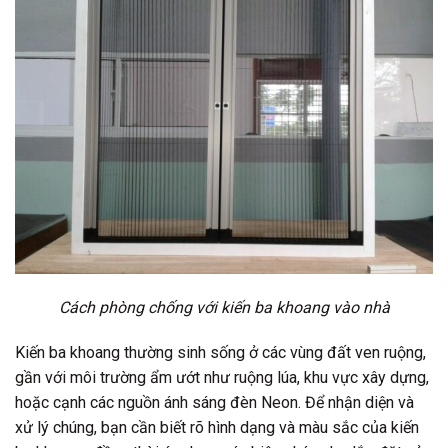
Cách phòng chống với kiến ba khoang vào nhà
Kiến ba khoang thường sinh sống ở các vùng đất ven ruộng,
gần với môi trường ẩm ướt như ruộng lúa, khu vực xây dựng,
hoặc cạnh các nguồn ánh sáng đèn Neon. Để nhận diện và
xử lý chúng, bạn cần biết rõ hình dạng và màu sắc của kiến