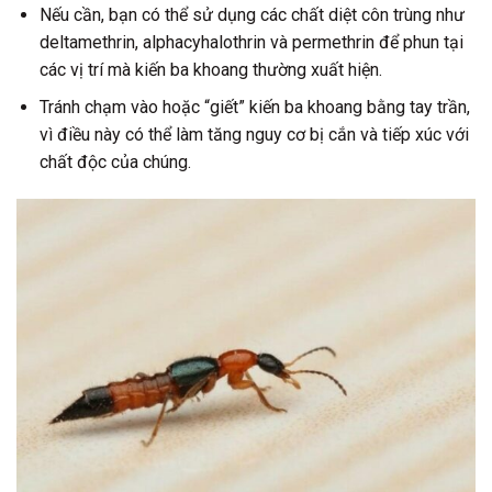
Nếu cần, bạn có thể sử dụng các chất diệt côn trùng như
deltamethrin, alphacyhalothrin và permethrin để phun tại
các vị trí mà kiến ba khoang thường xuất hiện.
Tránh chạm vào hoặc “giết” kiến ba khoang bằng tay trần,
vì điều này có thể làm tăng nguy cơ bị cắn và tiếp xúc với
chất độc của chúng.