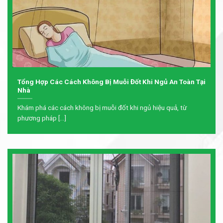
Tổng Hợp Các Cách Không Bị Muỗi Đốt Khi Ngủ An Toàn Tại
Nhà
Khám phá các cách không bị muỗi đốt khi ngủ hiệu quả, từ
phương pháp [...]