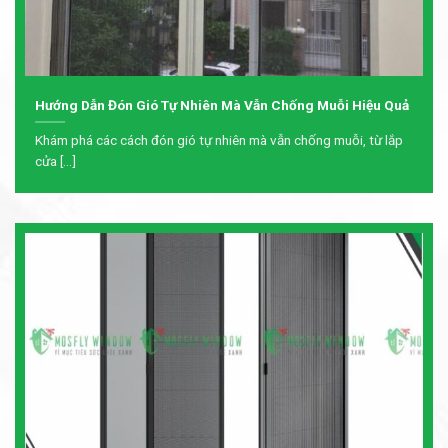
Hướng Dẫn Đón Gió Tự Nhiên Mà Vẫn Chống Muỗi Hiệu Quả
Khám phá các cách đón gió tự nhiên mà vẫn chống muỗi, từ lắp
cửa [...]