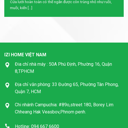
Cửa lưới hoàn toàn có thể ngăn được côn trùng nhỏ như ruồi,
muỗi, kiến [...]
IZI HOME VIỆT NAM
Đia chỉ nhà máy : 50A Phú Định, Phường 16, Quận
8,TPHCM
Địa chỉ văn phòng: 33 Đường 65, Phường Tân Phong,
Quận 7, HCM
Chi nhánh Campuchia: #89o,street 180, Borey Lim
Chheang Hak Veasbov,Phnom penh.
Hotline: 094 667 6600