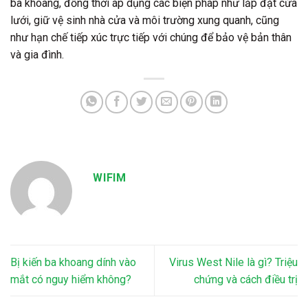
ba khoang, đồng thời áp dụng các biện pháp như lắp đặt cửa
lưới, giữ vệ sinh nhà cửa và môi trường xung quanh, cũng
như hạn chế tiếp xúc trực tiếp với chúng để bảo vệ bản thân
và gia đình.
WIFIM
Bị kiến ba khoang dính vào
Virus West Nile là gì? Triệu
mắt có nguy hiểm không?
chứng và cách điều trị