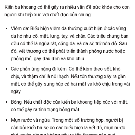
Kiến ba khoang có thể gây ra nhiều vấn đề sức khỏe cho con
người khi tiếp xúc với chất độc của chúng:
Viêm da: Biểu hiện viêm da thường xuất hiện ở các vùng
da hở như cổ, mặt, lưng, tay, và chân. Các triệu chứng ban
đầu có thể là ngứa rát, căng da, và da sẽ trở nên đỏ. Sau
đó, vết thương có thể phát triển thành phỏng nước hoặc
phỏng mủ, gây đau đớn và khó chịu.
Các phản ứng nặng đi kèm: Có thể kèm theo sốt, khó
chịu, và thậm chí là nổi hạch. Nếu tổn thương xảy ra gần
mắt, có thể gây sưng húp cả hai mắt và khó chịu trong vài
ngày.
Bỏng: Nếu chất độc của kiến ba khoang tiếp xúc với mắt,
có thể gây ra tình trạng bỏng mắt.
Mụn nước và ngứa: Trong một số trường hợp, người bị
cắn bởi kiến ba sẽ có các biểu hiện là vết đỏ, mụn nước