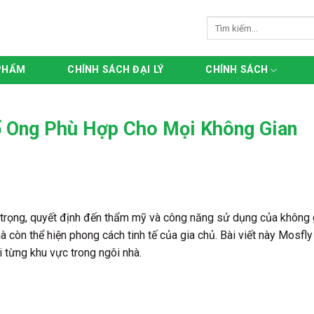
Tìm
kiếm:
PHẨM
CHÍNH SÁCH ĐẠI LÝ
CHÍNH SÁCH
 Ong Phù Hợp Cho Mọi Không Gian
trọng, quyết định đến thẩm mỹ và công năng sử dụng của không g
mà còn thể hiện phong cách tinh tế của gia chủ. Bài viết này Mos
 từng khu vực trong ngôi nhà.