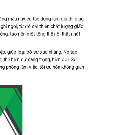
ng màu này có tác dụng làm dịu thị giác,
ghỉ ngơi, từ đó cải thiện chất lượng giấc
ng, tạo nên một tổng thể nội thất nhất
ệp, giúp loại bỏ sự xao nhãng. Nó tạo
 thể hiện sự sang trọng, hiện đại. Sự
ong phòng làm việc, tối ưu hóa không gian