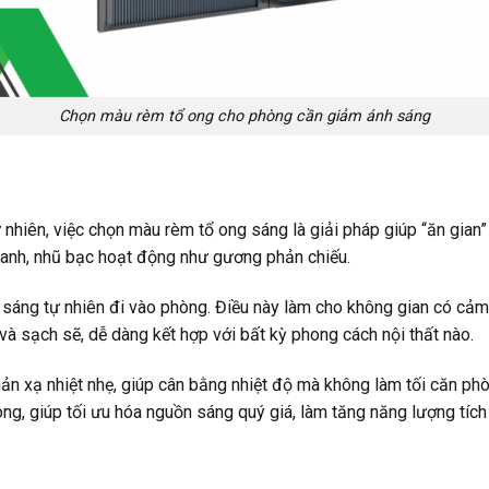
Chọn màu rèm tổ ong cho phòng cần giảm ánh sáng
 nhiên, việc chọn màu rèm tổ ong sáng là giải pháp giúp “ăn gian
xanh, nhũ bạc hoạt động như gương phản chiếu.
h sáng tự nhiên đi vào phòng. Điều này làm cho không gian có cả
 và sạch sẽ, dễ dàng kết hợp với bất kỳ phong cách nội thất nào.
n xạ nhiệt nhẹ, giúp cân bằng nhiệt độ mà không làm tối căn phò
ng, giúp tối ưu hóa nguồn sáng quý giá, làm tăng năng lượng tíc