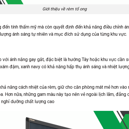
Giới thiệu về rèm tổ ong
 đến tính thẩm mỹ mà còn quyết định đến khả năng điều chỉnh án
 lượng ánh sáng tự nhiên và mục đích sử dụng của từng khu vực.
ếp với ánh nắng gay gắt, đặc biệt là hướng Tây hoặc khu vực cần s
n, xám đậm, xanh navy có khả năng hấp thụ ánh sáng và nhiệt lư
 khả năng cách nhiệt của rèm, giữ cho căn phòng mát mẻ hơn và
a. Hơn nữa, những gam màu này tạo nên vẻ ngoài lịch lãm, đẳng c
an nghỉ dưỡng chất lượng cao