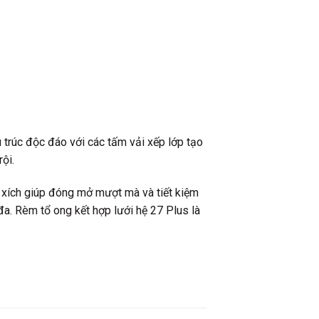
u trúc độc đáo với các tấm vải xếp lớp tạo
ội.
h xích giúp đóng mở mượt mà và tiết kiệm
 đa. Rèm tổ ong kết hợp lưới hệ 27 Plus là