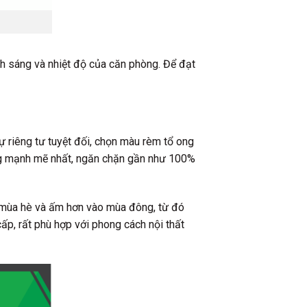
h sáng và nhiệt độ của căn phòng. Để đạt
ự riêng tư tuyệt đối, chọn màu rèm tổ ong
ợng mạnh mẽ nhất, ngăn chặn gần như 100%
o mùa hè và ấm hơn vào mùa đông, từ đó
ấp, rất phù hợp với phong cách nội thất