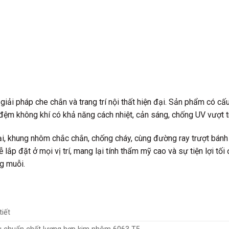
giải pháp che chắn và trang trí nội thất hiện đại. Sản phẩm có cấ
 đệm không khí có khả năng cách nhiệt, cản sáng, chống UV vượt tr
đại, khung nhôm chắc chắn, chống cháy, cùng đường ray trượt bán
ắp đặt ở mọi vị trí, mang lại tính thẩm mỹ cao và sự tiện lợi tối
g muỗi.
tiết