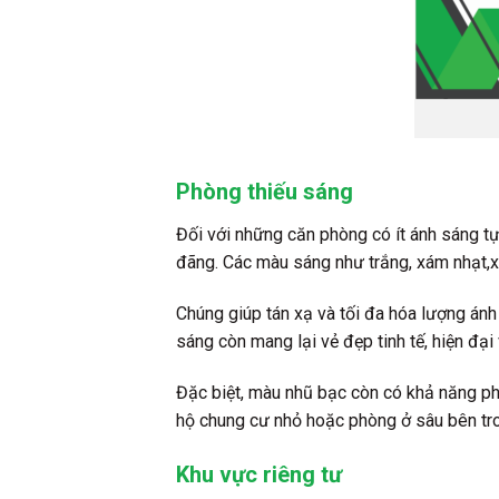
Phòng thiếu sáng
Đối với những căn phòng có ít ánh sáng tự
đãng. Các màu sáng như trắng, xám nhạt,
Chúng giúp tán xạ và tối đa hóa lượng án
sáng còn mang lại vẻ đẹp tinh tế, hiện đại
Đặc biệt, màu nhũ bạc còn có khả năng phả
hộ chung cư nhỏ hoặc phòng ở sâu bên tro
Khu vực riêng tư