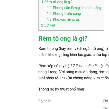
1
Rèm tổ ong là gì?
1.1
Phòng cần làm giảm ánh sáng
1.2
Phòng thiếu sáng
1.3
Khu vực riêng tư
2
Lời kết
Rèm tổ ong là gì?
Rèm tổ ong (hay rèm vách ngăn tổ ong) là 
thành khoang rỗng hình lục giác, chứa lớp
Rèm xếp có ray hệ 27 Plus thiết kế hiện 
năng lượng. Với bảng màu đa dạng, rèm dễ l
giải pháp tối ưu vừa chống nắng vừa chốn
Thông số kỹ thuật phổ biến:
Bộ phận
Chi 