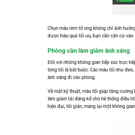
Chọn màu rèm tổ ong không chỉ ảnh hưởng
được hiệu quả tối ưu, bạn cần căn cứ vào
Phòng cần làm giảm ánh sáng
Đối với những không gian tiếp xúc trực ti
tông tối là bắt buộc. Các màu tối như đe
ánh sáng đi vào phòng.
Về mặt kỹ thuật, màu tối giúp tăng cường
làm giảm tải đáng kể cho hệ thống điều hò
hiện đại, tối giản, mang lại một không gi