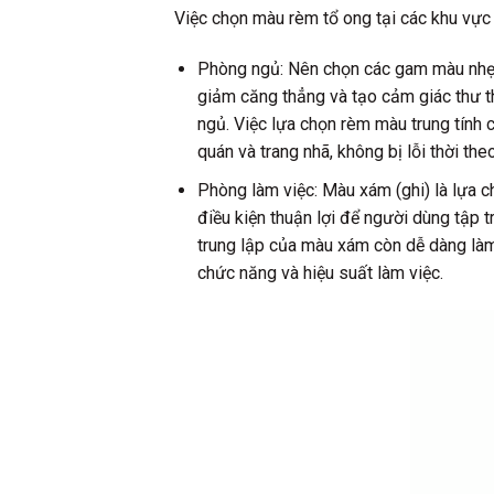
Việc chọn màu rèm tổ ong tại các khu vực n
Phòng ngủ: Nên chọn các gam màu nhẹ nh
giảm căng thẳng và tạo cảm giác thư thá
ngủ. Việc lựa chọn rèm màu trung tính 
quán và trang nhã, không bị lỗi thời theo
Phòng làm việc: Màu xám (ghi) là lựa c
điều kiện thuận lợi để người dùng tập 
trung lập của màu xám còn dễ dàng làm 
chức năng và hiệu suất làm việc.