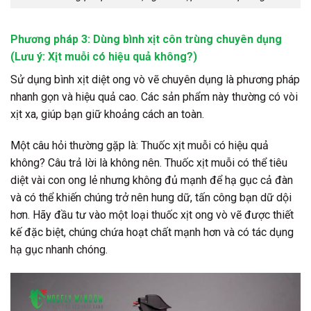
Phương pháp 3: Dùng bình xịt côn trùng chuyên dụng
(Lưu ý: Xịt muỗi có hiệu quả không?)
Sử dụng
bình xịt diệt ong vò vẽ
chuyên dụng là phương pháp
nhanh gọn và hiệu quả cao. Các sản phẩm này thường có vòi
xịt xa, giúp bạn giữ khoảng cách an toàn.
Một câu hỏi thường gặp là: Thuốc xịt muỗi có hiệu quả
không? Câu trả lời là không nên. Thuốc xịt muỗi có thể tiêu
diệt vài con ong lẻ nhưng không đủ mạnh để hạ gục cả đàn
và có thể khiến chúng trở nên hung dữ, tấn công bạn dữ dội
hơn. Hãy đầu tư vào một loại thuốc xịt ong vò vẽ được thiết
kế đặc biệt, chúng chứa hoạt chất mạnh hơn và có tác dụng
hạ gục nhanh chóng.