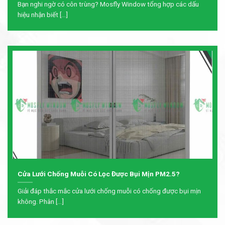
Bạn nghi ngờ có côn trùng? Mosfly Window tổng hợp các dấu
hiệu nhận biết [...]
Cửa Lưới Chống Muỗi Có Lọc Được Bụi Mịn PM2.5?
Giải đáp thắc mắc cửa lưới chống muỗi có chống được bụi mịn
không. Phân [...]