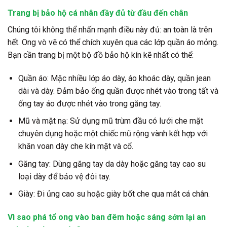
Trang bị bảo hộ cá nhân đầy đủ từ đầu đến chân
Chúng tôi không thể nhấn mạnh điều này đủ: an toàn là trên
hết. Ong vò vẽ có thể chích xuyên qua các lớp quần áo mỏng.
Bạn cần trang bị một bộ đồ bảo hộ kín kẽ nhất có thể:
Quần áo:
Mặc nhiều lớp áo dày, áo khoác dày, quần jean
dài và dày. Đảm bảo ống quần được nhét vào trong tất và
ống tay áo được nhét vào trong găng tay.
Mũ và mặt nạ:
Sử dụng mũ trùm đầu có lưới che mặt
chuyên dụng hoặc một chiếc mũ rộng vành kết hợp với
khăn voan dày che kín mặt và cổ.
Găng tay:
Dùng găng tay da dày hoặc găng tay cao su
loại dày để bảo vệ đôi tay.
Giày:
Đi ủng cao su hoặc giày bốt che qua mắt cá chân.
Vì sao phá tổ ong vào ban đêm hoặc sáng sớm lại an