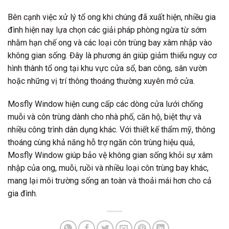
Bên cạnh việc xử lý tổ ong khi chúng đã xuất hiện, nhiều gia
đình hiện nay lựa chọn các giải pháp phòng ngừa từ sớm
nhằm hạn chế ong và các loại côn trùng bay xâm nhập vào
không gian sống. Đây là phương án giúp giảm thiểu nguy cơ
hình thành tổ ong tại khu vực cửa sổ, ban công, sân vườn
hoặc những vị trí thông thoáng thường xuyên mở cửa.
Mosfly Window hiện cung cấp các dòng cửa lưới chống
muỗi và côn trùng dành cho nhà phố, căn hộ, biệt thự và
nhiều công trình dân dụng khác. Với thiết kế thẩm mỹ, thông
thoáng cùng khả năng hỗ trợ ngăn côn trùng hiệu quả,
Mosfly Window giúp bảo vệ không gian sống khỏi sự xâm
nhập của ong, muỗi, ruồi và nhiều loại côn trùng bay khác,
mang lại môi trường sống an toàn và thoải mái hơn cho cả
gia đình.