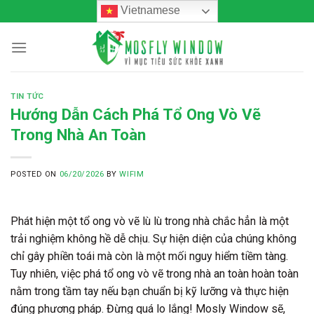
Skip
Vietnamese
to
content
TIN TỨC
Hướng Dẫn Cách Phá Tổ Ong Vò Vẽ
Trong Nhà An Toàn
POSTED ON
06/20/2026
BY
WIFIM
Phát hiện một tổ ong vò vẽ lù lù trong nhà chắc hẳn là một
trải nghiệm không hề dễ chịu. Sự hiện diện của chúng không
chỉ gây phiền toái mà còn là một mối nguy hiểm tiềm tàng.
Tuy nhiên, việc
phá tổ ong vò vẽ trong nhà an toàn
hoàn toàn
nằm trong tầm tay nếu bạn chuẩn bị kỹ lưỡng và thực hiện
đúng phương pháp. Đừng quá lo lắng! Mosly Window sẽ,