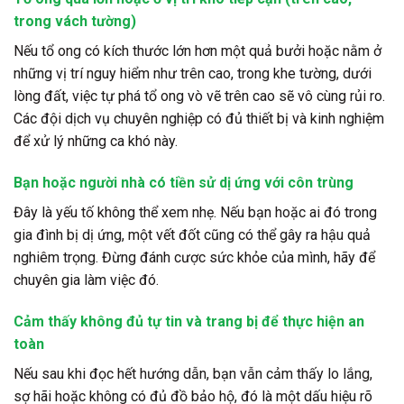
trong vách tường)
Nếu tổ ong có kích thước lớn hơn một quả bưởi hoặc nằm ở
những vị trí nguy hiểm như trên cao, trong khe tường, dưới
lòng đất, việc tự phá tổ ong vò vẽ trên cao sẽ vô cùng rủi ro.
Các đội dịch vụ chuyên nghiệp có đủ thiết bị và kinh nghiệm
để xử lý những ca khó này.
Bạn hoặc người nhà có tiền sử dị ứng với côn trùng
Đây là yếu tố không thể xem nhẹ. Nếu bạn hoặc ai đó trong
gia đình bị dị ứng, một vết đốt cũng có thể gây ra hậu quả
nghiêm trọng. Đừng đánh cược sức khỏe của mình, hãy để
chuyên gia làm việc đó.
Cảm thấy không đủ tự tin và trang bị để thực hiện an
toàn
Nếu sau khi đọc hết hướng dẫn, bạn vẫn cảm thấy lo lắng,
sợ hãi hoặc không có đủ đồ bảo hộ, đó là một dấu hiệu rõ