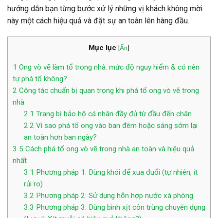
hướng dẫn bạn từng bước xử lý những vị khách không mời
này một cách hiệu quả và đặt sự an toàn lên hàng đầu.
Mục lục
[
Ẩn
]
1
Ong vò vẽ làm tổ trong nhà: mức độ nguy hiểm & có nên
tự phá tổ không?
2
Công tác chuẩn bị quan trọng khi phá tổ ong vò vẽ trong
nhà
2.1
Trang bị bảo hộ cá nhân đầy đủ từ đầu đến chân
2.2
Vì sao phá tổ ong vào ban đêm hoặc sáng sớm lại
an toàn hơn ban ngày?
3
5 Cách phá tổ ong vò vẽ trong nhà an toàn và hiệu quả
nhất
3.1
Phương pháp 1: Dùng khói để xua đuổi (tự nhiên, ít
rủi ro)
3.2
Phương pháp 2: Sử dụng hỗn hợp nước xà phòng
3.3
Phương pháp 3: Dùng bình xịt côn trùng chuyên dụng