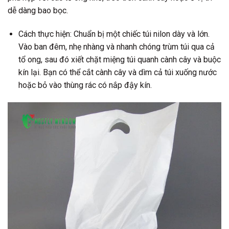
dễ dàng bao bọc.
Cách thực hiện:
Chuẩn bị một chiếc túi nilon dày và lớn.
Vào ban đêm, nhẹ nhàng và nhanh chóng trùm túi qua cả
tổ ong, sau đó xiết chặt miệng túi quanh cành cây và buộc
kín lại. Bạn có thể cắt cành cây và dìm cả túi xuống nước
hoặc bỏ vào thùng rác có nắp đậy kín.