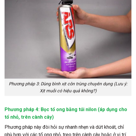
Phương pháp 3: Dùng bình xịt côn trùng chuyên dụng (Lưu ý:
Xịt muỗi có hiệu quả không?)
Phương pháp 4: Bọc tổ ong bằng túi nilon (áp dụng cho
tổ nhỏ, trên cành cây)
Phương pháp này đòi hỏi sự nhanh nhẹn và dứt khoát, chỉ
phù hợp với các tổ ong nhỏ, treo trên cành cây hoặc ở vị trí