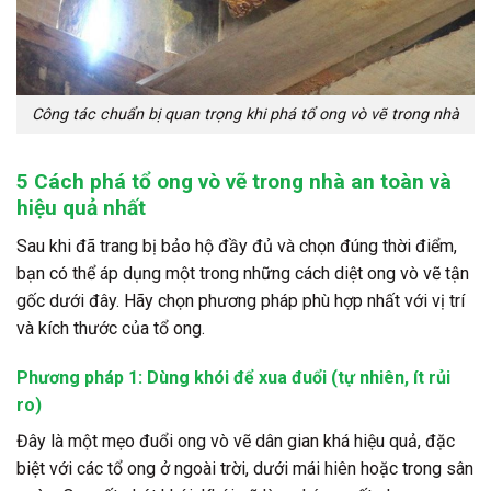
Công tác chuẩn bị quan trọng khi phá tổ ong vò vẽ trong nhà
5 Cách phá tổ ong vò vẽ trong nhà an toàn và
hiệu quả nhất
Sau khi đã trang bị bảo hộ đầy đủ và chọn đúng thời điểm,
bạn có thể áp dụng một trong những cách diệt ong vò vẽ tận
gốc dưới đây. Hãy chọn phương pháp phù hợp nhất với vị trí
và kích thước của tổ ong.
Phương pháp 1: Dùng khói để xua đuổi (tự nhiên, ít rủi
ro)
Đây là một mẹo đuổi ong vò vẽ dân gian khá hiệu quả, đặc
biệt với các tổ ong ở ngoài trời, dưới mái hiên hoặc trong sân