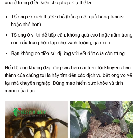
ong ở trong điều kiện cho phép.
Cụ thể là:
Tổ ong có kích thước nhỏ (bằng một quả bóng tennis
hoặc nhỏ hơn).
Tổ ong ở vị trí dễ tiếp cận, không quá cao hoặc nằm trong
các cấu trúc phức tạp như vách tường, gác xép.
Bạn không có tiền sử dị ứng với vết đốt của côn trùng.
Nếu tổ ong không đáp ứng các tiêu chí trên, lời khuyên chân
thành của chúng tôi là hãy tìm đến các
dịch vụ bắt ong vò vẽ
tại nhà
chuyên nghiệp. Đừng mạo hiểm sức khỏe và tính
mạng của bạn.