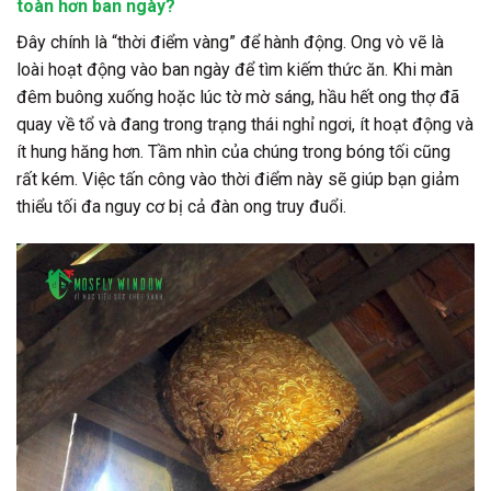
toàn hơn ban ngày?
Đây chính là “thời điểm vàng” để hành động. Ong vò vẽ là
loài hoạt động vào ban ngày để tìm kiếm thức ăn. Khi màn
đêm buông xuống hoặc lúc tờ mờ sáng, hầu hết ong thợ đã
quay về tổ và đang trong trạng thái nghỉ ngơi, ít hoạt động và
ít hung hăng hơn. Tầm nhìn của chúng trong bóng tối cũng
rất kém. Việc tấn công vào thời điểm này sẽ giúp bạn giảm
thiểu tối đa nguy cơ bị cả đàn ong truy đuổi.