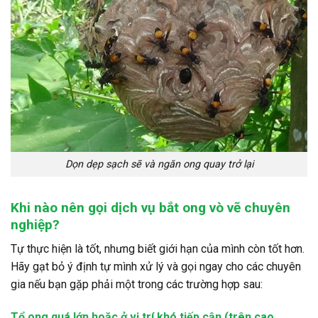
Dọn dẹp sạch sẽ và ngăn ong quay trở lại
Khi nào nên gọi dịch vụ bắt ong vò vẽ chuyên
nghiệp?
Tự thực hiện là tốt, nhưng biết giới hạn của mình còn tốt hơn.
Hãy gạt bỏ ý định tự mình xử lý và gọi ngay cho các chuyên
gia nếu bạn gặp phải một trong các trường hợp sau:
Tổ ong quá lớn hoặc ở vị trí khó tiếp cận (trên cao,