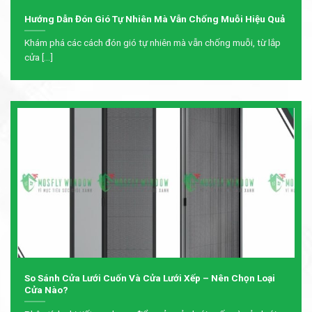
Hướng Dẫn Đón Gió Tự Nhiên Mà Vẫn Chống Muỗi Hiệu Quả
Khám phá các cách đón gió tự nhiên mà vẫn chống muỗi, từ lắp
cửa [...]
So Sánh Cửa Lưới Cuốn Và Cửa Lưới Xếp – Nên Chọn Loại
Cửa Nào?