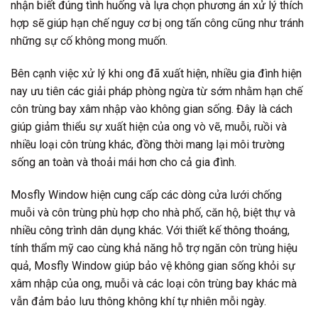
nhận biết đúng tình huống và lựa chọn phương án xử lý thích
hợp sẽ giúp hạn chế nguy cơ bị ong tấn công cũng như tránh
những sự cố không mong muốn.
Bên cạnh việc xử lý khi ong đã xuất hiện, nhiều gia đình hiện
nay ưu tiên các giải pháp phòng ngừa từ sớm nhằm hạn chế
côn trùng bay xâm nhập vào không gian sống. Đây là cách
giúp giảm thiểu sự xuất hiện của ong vò vẽ, muỗi, ruồi và
nhiều loại côn trùng khác, đồng thời mang lại môi trường
sống an toàn và thoải mái hơn cho cả gia đình.
Mosfly Window hiện cung cấp các dòng cửa lưới chống
muỗi và côn trùng phù hợp cho nhà phố, căn hộ, biệt thự và
nhiều công trình dân dụng khác. Với thiết kế thông thoáng,
tính thẩm mỹ cao cùng khả năng hỗ trợ ngăn côn trùng hiệu
quả, Mosfly Window giúp bảo vệ không gian sống khỏi sự
xâm nhập của ong, muỗi và các loại côn trùng bay khác mà
vẫn đảm bảo lưu thông không khí tự nhiên mỗi ngày.