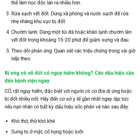
thể làm nọc độc lan ra nhiều hơn.
Rửa sạch vết đốt:
Dùng xà phòng và nước sạch để rửa
nhẹ nhàng khu vực bị đốt.
Chườm lạnh:
Dùng một túi đá hoặc khăn lạnh chườm lên
vết đốt trong khoảng 15-20 phút để giảm sưng và đau.
Theo dõi phản ứng:
Quan sát các triệu chứng trong vài giờ
tiếp theo.
Bị ong vò vẽ đốt có nguy hiểm không? Các dấu hiệu cần
đến bệnh viện ngay
CÓ, rất nguy hiểm
, đặc biệt với người có cơ địa dị ứng hoặc
bị đốt nhiều nốt. Hãy đến cơ sở y tế gần nhất ngay lập tức
nếu nạn nhân có bất kỳ dấu hiệu sốc phản vệ nào sau đây:
Khó thở, thở khò khè
Sưng to ở mặt, cổ họng hoặc lưỡi