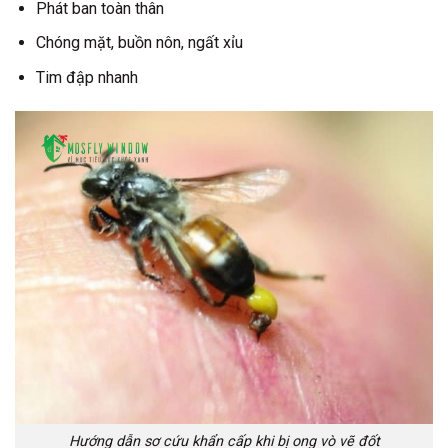
Phát ban toàn thân
Chóng mặt, buồn nôn, ngất xỉu
Tim đập nhanh
Hướng dẫn sơ cứu khẩn cấp khi bị ong vò vẽ đốt