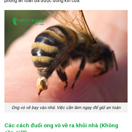
phòng an toàn đã được đóng kín cửa.
Ong vò vẽ bay vào nhà: Việc cần làm ngay để giữ an toàn
Các cách đuổi ong vò vẽ ra khỏi nhà (Không