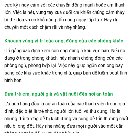
cực kỳ nhạy cảm với các chuyển động mạnh hoặc âm thanh
lớn. Việc la hét, vung tay xua đuổi chỉ khiến chúng cảm thấy
bị đe dọa và có khả năng tấn công ngay lập tức. Hãy di
chuyển một cách chậm rãi và nhẹ nhàng.
Khoanh vùng vị trí của ong, đóng cửa các phòng khác
Cố gắng xác định xem con ong đang ở khu vực nào. Nếu nó
đang ở trong phòng khách, hãy nhanh chóng đóng cửa các
phòng ngủ, phòng bếp lại. Việc này giúp ngăn con ong bay
sang các khu vực khác trong nhà, giúp bạn dễ kiểm soát tình
hình hơn.
Đưa trẻ em, người già và vật nuôi đến nơi an toàn
Ưu tiên hàng đầu là sự an toàn của các thành viên trong gia
đình, đặc biệt là trẻ nhỏ, người lớn tuổi và thú cưng. Họ là
những đối tượng dễ bị kích động và cũng dễ tổn thương nhất
nếu bị ong đốt. Hãy nhẹ nhàng đưa mọi người vào một căn