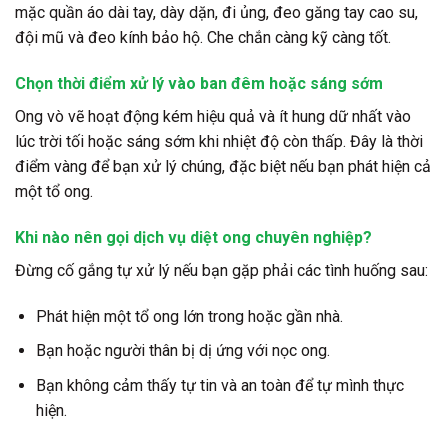
mặc quần áo dài tay, dày dặn, đi ủng, đeo găng tay cao su,
đội mũ và đeo kính bảo hộ. Che chắn càng kỹ càng tốt.
Chọn thời điểm xử lý vào ban đêm hoặc sáng sớm
Ong vò vẽ hoạt động kém hiệu quả và ít hung dữ nhất vào
lúc trời tối hoặc sáng sớm khi nhiệt độ còn thấp. Đây là thời
điểm vàng để bạn xử lý chúng, đặc biệt nếu bạn phát hiện cả
một tổ ong.
Khi nào nên gọi dịch vụ diệt ong chuyên nghiệp?
Đừng cố gắng tự xử lý nếu bạn gặp phải các tình huống sau:
Phát hiện một tổ ong lớn trong hoặc gần nhà.
Bạn hoặc người thân bị dị ứng với nọc ong.
Bạn không cảm thấy tự tin và an toàn để tự mình thực
hiện.