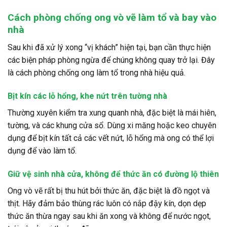
Cách phòng chống ong vò vẽ làm tổ và bay vào
nhà
Sau khi đã xử lý xong “vị khách” hiện tại, bạn cần thực hiện
các biện pháp phòng ngừa để chúng không quay trở lại. Đây
là cách phòng chống ong làm tổ trong nhà hiệu quả.
Bịt kín các lỗ hổng, khe nứt trên tường nhà
Thường xuyên kiểm tra xung quanh nhà, đặc biệt là mái hiên,
tường, và các khung cửa sổ. Dùng xi măng hoặc keo chuyên
dụng để bịt kín tất cả các vết nứt, lỗ hổng mà ong có thể lợi
dụng để vào làm tổ.
Giữ vệ sinh nhà cửa, không để thức ăn có đường lộ thiên
Ong vò vẽ rất bị thu hút bởi thức ăn, đặc biệt là đồ ngọt và
thịt. Hãy đảm bảo thùng rác luôn có nắp đậy kín, dọn dẹp
thức ăn thừa ngay sau khi ăn xong và không để nước ngọt,