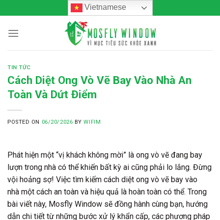
Skip
Vietnamese
to
content
TIN TỨC
Cách Diệt Ong Vò Vẽ Bay Vào Nhà An
Toàn Và Dứt Điểm
POSTED ON
06/20/2026
BY
WIFIM
Phát hiện một “vị khách không mời” là ong vò vẽ đang bay
lượn trong nhà có thể khiến bất kỳ ai cũng phải lo lắng. Đừng
vội hoảng sợ! Việc tìm kiếm
cách diệt ong vò vẽ bay vào
nhà
một cách an toàn và hiệu quả là hoàn toàn có thể. Trong
bài viết này, Mosfly Window sẽ đồng hành cùng bạn, hướng
dẫn chi tiết từ những bước xử lý khẩn cấp, các phương pháp