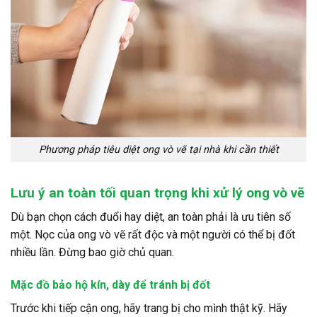
Phương pháp tiêu diệt ong vò vẽ tại nhà khi cần thiết
Lưu ý an toàn tối quan trọng khi xử lý ong vò vẽ
Dù bạn chọn cách đuổi hay diệt, an toàn phải là ưu tiên số
một. Nọc của ong vò vẽ rất độc và một người có thể bị đốt
nhiều lần. Đừng bao giờ chủ quan.
Mặc đồ bảo hộ kín, dày để tránh bị đốt
Trước khi tiếp cận ong, hãy trang bị cho mình thật kỹ. Hãy