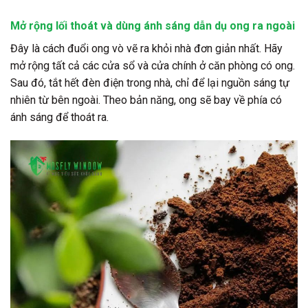
Mở rộng lối thoát và dùng ánh sáng dẫn dụ ong ra ngoài
Đây là cách đuổi ong vò vẽ ra khỏi nhà đơn giản nhất. Hãy
mở rộng tất cả các cửa sổ và cửa chính ở căn phòng có ong.
Sau đó, tắt hết đèn điện trong nhà, chỉ để lại nguồn sáng tự
nhiên từ bên ngoài. Theo bản năng, ong sẽ bay về phía có
ánh sáng để thoát ra.