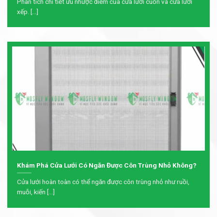
Phân tích chi tiết ưu nhược điểm của cửa lưới cuốn và cửa lưới
xếp. [...]
Khám Phá Cửa Lưới Có Ngăn Được Côn Trùng Nhỏ Không?
Cửa lưới hoàn toàn có thể ngăn được côn trùng nhỏ như ruồi,
muỗi, kiến [...]