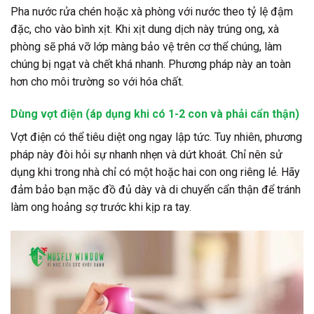
Pha nước rửa chén hoặc xà phòng với nước theo tỷ lệ đậm
đặc, cho vào bình xịt. Khi xịt dung dịch này trúng ong, xà
phòng sẽ phá vỡ lớp màng bảo vệ trên cơ thể chúng, làm
chúng bị ngạt và chết khá nhanh. Phương pháp này an toàn
hơn cho môi trường so với hóa chất.
Dùng vợt điện (áp dụng khi có 1-2 con và phải cẩn thận)
Vợt điện có thể tiêu diệt ong ngay lập tức. Tuy nhiên, phương
pháp này đòi hỏi sự nhanh nhẹn và dứt khoát. Chỉ nên sử
dụng khi trong nhà chỉ có một hoặc hai con ong riêng lẻ. Hãy
đảm bảo bạn mặc đồ đủ dày và di chuyển cẩn thận để tránh
làm ong hoảng sợ trước khi kịp ra tay.