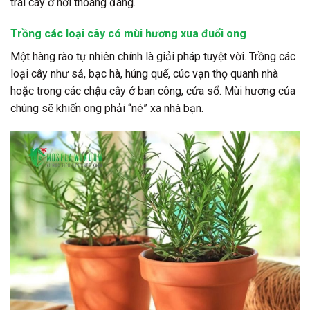
trái cây ở nơi thoáng đãng.
Trồng các loại cây có mùi hương xua đuổi ong
Một hàng rào tự nhiên chính là giải pháp tuyệt vời. Trồng các
loại cây như sả, bạc hà, húng quế, cúc vạn thọ quanh nhà
hoặc trong các chậu cây ở ban công, cửa sổ. Mùi hương của
chúng sẽ khiến ong phải “né” xa nhà bạn.