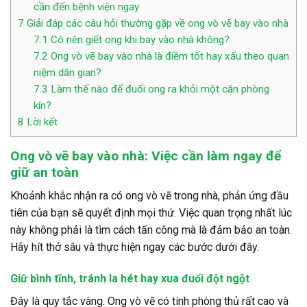
cần đến bệnh viện ngay
7
Giải đáp các câu hỏi thường gặp về ong vò vẽ bay vào nhà
7.1
Có nên giết ong khi bay vào nhà không?
7.2
Ong vò vẽ bay vào nhà là điềm tốt hay xấu theo quan
niệm dân gian?
7.3
Làm thế nào để đuổi ong ra khỏi một căn phòng
kín?
8
Lời kết
Ong vò vẽ bay vào nhà: Việc cần làm ngay để
giữ an toàn
Khoảnh khắc nhận ra có ong vò vẽ trong nhà, phản ứng đầu
tiên của bạn sẽ quyết định mọi thứ. Việc quan trọng nhất lúc
này không phải là tìm cách tấn công mà là đảm bảo an toàn.
Hãy hít thở sâu và thực hiện ngay các bước dưới đây.
Giữ bình tĩnh, tránh la hét hay xua đuổi đột ngột
Đây là quy tắc vàng. Ong vò vẽ có tính phòng thủ rất cao và