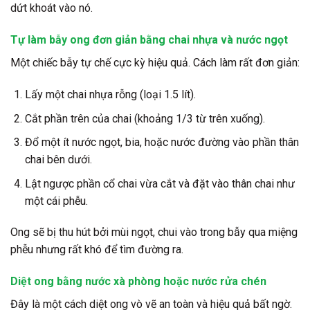
dứt khoát vào nó.
Tự làm bẫy ong đơn giản bằng chai nhựa và nước ngọt
Một chiếc bẫy tự chế cực kỳ hiệu quả. Cách làm rất đơn giản:
Lấy một chai nhựa rỗng (loại 1.5 lít).
Cắt phần trên của chai (khoảng 1/3 từ trên xuống).
Đổ một ít nước ngọt, bia, hoặc nước đường vào phần thân
chai bên dưới.
Lật ngược phần cổ chai vừa cắt và đặt vào thân chai như
một cái phễu.
Ong sẽ bị thu hút bởi mùi ngọt, chui vào trong bẫy qua miệng
phễu nhưng rất khó để tìm đường ra.
Diệt ong bằng nước xà phòng hoặc nước rửa chén
Đây là một
cách diệt ong vò vẽ an toàn
và hiệu quả bất ngờ.