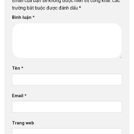
Email của bạn sẽ không được hiển thị công khai.
Các
trường bắt buộc được đánh dấu
*
Bình luận
*
Tên
*
Email
*
Trang web