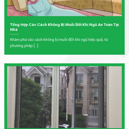
Tổng Hợp Các Cách Không Bị Muỗi Đốt Khi Ngủ An Toàn Tại
Nhà
Khám phá các cách không bị muỗi đốt khi ngủ hiệu quả, từ
phương pháp [...]