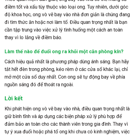
điềm tốt và xấu tùy thuộc vào loại ong. Tuy nhiên, dưới góc
độ khoa học, ong vò vẽ bay vào nhà đơn giản là chúng đang
đi tìm thức ăn hoặc nơi làm tổ. Điều quan trọng nhất là bạn
cần tập trung vào việc xử lý tình huống một cách an toàn
thay vì lo lắng về điềm báo.
Làm thế nào để đuổi ong ra khỏi một căn phòng kín?
Cách hiệu quả nhất là phương pháp dùng ánh sáng. Bạn hãy
tắt hết đèn trong phòng, kéo rèm ở các cửa sổ khác lại, chỉ
mở một cửa sổ duy nhất. Con ong sẽ tự động bay về phía
nguồn sáng đó để thoát ra ngoài.
Lời kết
Khi phát hiện ong vò vẽ bay vào nhà, điều quan trọng nhất là
giữ bình tĩnh và áp dụng các biện pháp xử lý phù hợp để
đảm bảo an toàn cho các thành viên trong gia đình. Thay vì
tự ý xua đuổi hoặc phá tổ ong khi chưa có kinh nghiệm, việc