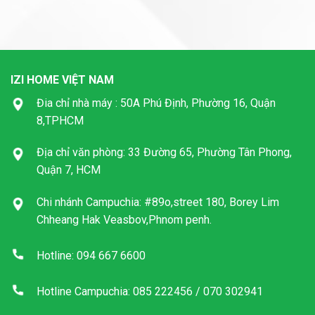
IZI HOME VIỆT NAM
Đia chỉ nhà máy : 50A Phú Định, Phường 16, Quận
8,TPHCM
Địa chỉ văn phòng: 33 Đường 65, Phường Tân Phong,
Quận 7, HCM
Chi nhánh Campuchia: #89o,street 180, Borey Lim
Chheang Hak Veasbov,Phnom penh.
Hotline: 094 667 6600
Hotline Campuchia: 085 222456 / 070 302941