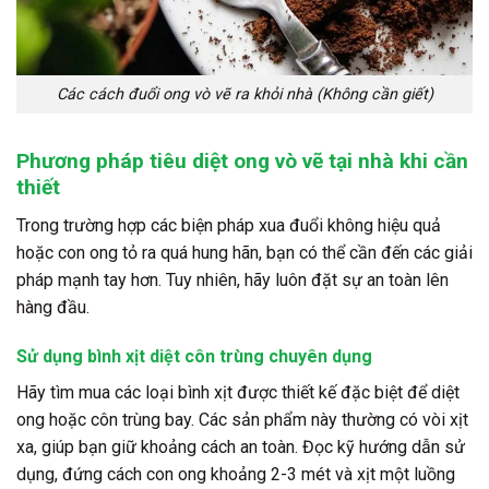
Các cách đuổi ong vò vẽ ra khỏi nhà (Không cần giết)
Phương pháp tiêu diệt ong vò vẽ tại nhà khi cần
thiết
Trong trường hợp các biện pháp xua đuổi không hiệu quả
hoặc con ong tỏ ra quá hung hãn, bạn có thể cần đến các giải
pháp mạnh tay hơn. Tuy nhiên, hãy luôn đặt sự an toàn lên
hàng đầu.
Sử dụng bình xịt diệt côn trùng chuyên dụng
Hãy tìm mua các loại bình xịt được thiết kế đặc biệt để diệt
ong hoặc côn trùng bay. Các sản phẩm này thường có vòi xịt
xa, giúp bạn giữ khoảng cách an toàn. Đọc kỹ hướng dẫn sử
dụng, đứng cách con ong khoảng 2-3 mét và xịt một luồng