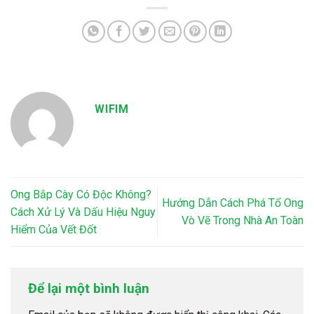
WIFIM
Ong Bắp Cày Có Độc Không?
Hướng Dẫn Cách Phá Tổ Ong
Cách Xử Lý Và Dấu Hiệu Nguy
Vò Vẽ Trong Nhà An Toàn
Hiểm Của Vết Đốt
Để lại một bình luận