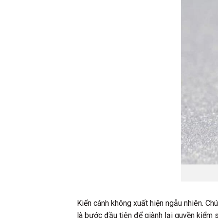
Kiến cánh không xuất hiện ngẫu nhiên. Chú
là bước đầu tiên để giành lại quyền kiể