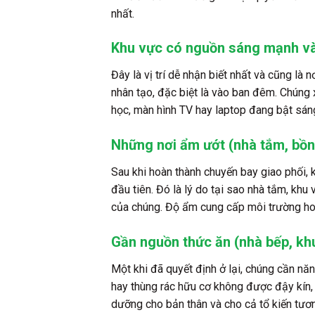
nhất.
Khu vực có nguồn sáng mạnh và
Đây là vị trí dễ nhận biết nhất và cũng là
nhân tạo, đặc biệt là vào ban đêm. Chúng
học, màn hình TV hay laptop đang bật sán
Những nơi ẩm ướt (nhà tắm, bồn
Sau khi hoàn thành chuyến bay giao phối, k
đầu tiên. Đó là lý do tại sao nhà tắm, kh
của chúng. Độ ẩm cung cấp môi trường hoà
Gần nguồn thức ăn (nhà bếp, khu
Một khi đã quyết định ở lại, chúng cần nă
hay thùng rác hữu cơ không được đậy kín, 
dưỡng cho bản thân và cho cả tổ kiến tươn