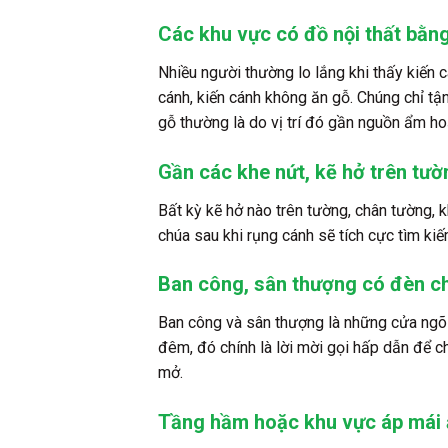
Các khu vực có đồ nội thất bằn
Nhiều người thường lo lắng khi thấy kiến 
cánh, kiến cánh không ăn gỗ. Chúng chỉ tậ
gỗ thường là do vị trí đó gần nguồn ẩm hoặ
Gần các khe nứt, kẽ hở trên tư
Bất kỳ kẽ hở nào trên tường, chân tường, k
chúa sau khi rụng cánh sẽ tích cực tìm ki
Ban công, sân thượng có đèn c
Ban công và sân thượng là những cửa ngõ 
đêm, đó chính là lời mời gọi hấp dẫn để 
mở.
Tầng hầm hoặc khu vực áp mái