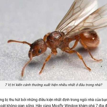
7 Vị trí kiến cánh thường xuất hiện nhiều nhất ở đâu trong nhà?
ng bị thu hút bởi những điều kiện nhất định trong ngôi nhà của b
m soát không gian sống. Hãy cùng Mosfly Window khám phá 7 địa