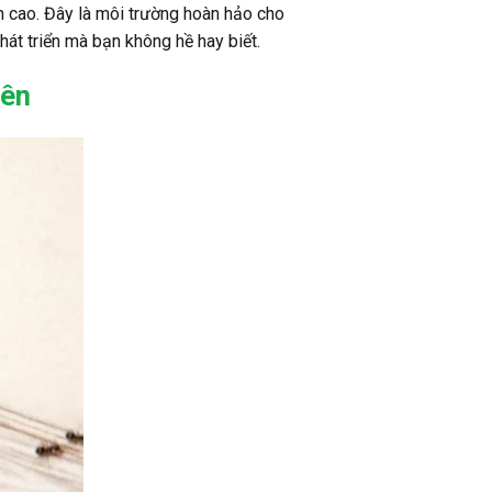
m cao. Đây là môi trường hoàn hảo cho
át triển mà bạn không hề hay biết.
rên