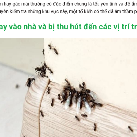
m hay gác mái thường có đặc điểm chung là tối, yên tĩnh và độ ẩ
yên kiểm tra những khu vực này, một tổ kiến có thể đã âm thầm ph
 vào nhà và bị thu hút đến các vị trí t