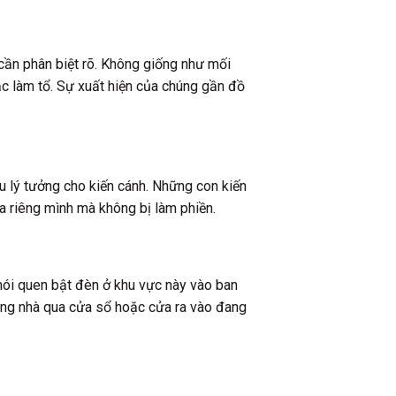
 cần phân biệt rõ. Không giống như mối
ặc làm tổ. Sự xuất hiện của chúng gần đồ
áu lý tưởng cho kiến cánh. Những con kiến
ủa riêng mình mà không bị làm phiền.
hói quen bật đèn ở khu vực này vào ban
ong nhà qua cửa sổ hoặc cửa ra vào đang