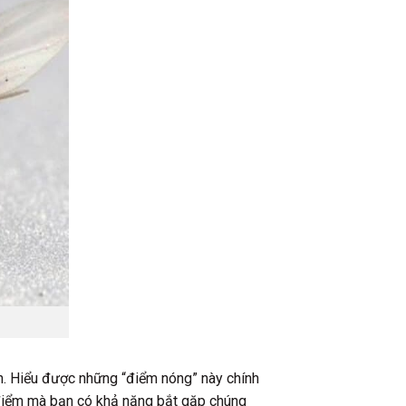
ạn. Hiểu được những “điểm nóng” này chính
 điểm mà bạn có khả năng bắt gặp chúng