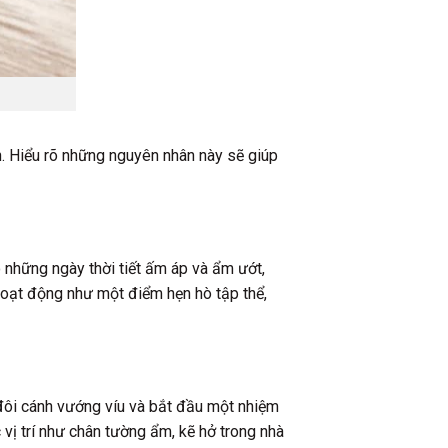
. Hiểu rõ những nguyên nhân này sẽ giúp
o những ngày thời tiết ấm áp và ẩm ướt,
 hoạt động như một điểm hẹn hò tập thể,
i đôi cánh vướng víu và bắt đầu một nhiệm
vị trí như chân tường ẩm, kẽ hở trong nhà