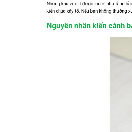
Những khu vực ít được lui tới như tầng hầ
kiến chúa xây tổ. Nếu bạn không thường xu
Nguyên nhân kiến cánh bay