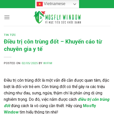
Skip
Vietnamese
to
content
TIN TỨC
Điều trị côn trùng đốt – Khuyến cáo từ
chuyên gia y tế
POSTED ON
02/05/2025
BY
WIFIM
Điều trị côn trùng đốt là một vấn đề cần được quan tâm, đặc
biệt là đối với trẻ em. Côn trùng đốt có thể gây ra các triệu
chứng như đau, sưng, ngứa, thậm chí là phản ứng dị ứng
nghiêm trọng. Do đó, việc nắm được cách
điều trị côn trùng
đốt
đúng cách là vô cùng cần thiết. Hãy cùng
Mosfly
Window
tìm hiểu thông tin nhé!