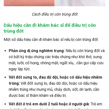
Cách điều trị côn trùng đốt
Dấu hiệu cần đi khám bác sĩ để điều trị côn
trùng đốt
Một số dấu hiệu cần đi khám bác sĩ nếu bị côn trùng đốt:
Phản ứng dị ứng nghiêm trọng:
Nếu bị côn trùng đốt và
có bất kỳ triệu chứng các triệu chứng như khó thở, sưng
mặt, lưỡi, cổ họng, chóng mặt, ngất xỉu,…cần gọi cấp cứu
ngay lập tức.
Vết đốt sưng to, đau dữ dội, hoặc có dấu hiệu nhiễm
trùng:
Vết đốt sưng to, đau dữ dội, hoặc có dấu hiệu
nhiễm trùng như mưng mủ, chảy dịch, sốt, ớn lạnh, cần
được bác sĩ thăm khám và điều trị.
Vết đốt ở trẻ em dưới 2 tuổi hoặc ở người già:
Trẻ em