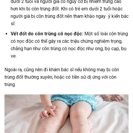
dưới 2 tuổi và người già có nguy cơ bị nhiễm trùng cao
hơn khi bị côn trùng đốt. Khi có trẻ em dưới 2 tuổi hoặc
người già bị côn trùng đốt nên tham khảo ngay ý kiến bác
sĩ.
Vết đốt do côn trùng có nọc độc:
Một số loài côn trùng
có nọc độc có thể gây ra các triệu chứng nghiêm trọng,
chẳng hạn như côn trùng có nọc độc như ong, bọ cạp, bọ
ve.
Ngoài ra, cũng nên đi khám bác sĩ nếu không may bị côn
trùng đốt thường xuyên, hoặc có tiền sử dị ứng với côn
trùng.