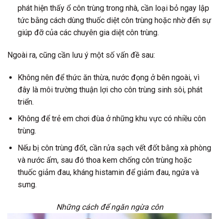
phát hiện thấy ổ côn trùng trong nhà, cần loại bỏ ngay lập
tức bằng cách dùng thuốc diệt côn trùng hoặc nhờ đến sự
giúp đỡ của các chuyên gia diệt côn trùng.
Ngoài ra, cũng cần lưu ý một số vấn đề sau:
Không nên để thức ăn thừa, nước đọng ở bên ngoài, vì
đây là môi trường thuận lợi cho côn trùng sinh sôi, phát
triển.
Không để trẻ em chơi đùa ở những khu vực có nhiều côn
trùng.
Nếu bị côn trùng đốt, cần rửa sạch vết đốt bằng xà phòng
và nước ấm, sau đó thoa kem chống côn trùng hoặc
thuốc giảm đau, kháng histamin để giảm đau, ngứa và
sưng.
Những cách để ngăn ngừa côn