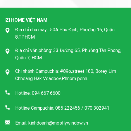
IZI HOME VIỆT NAM
Đia chỉ nhà máy : 50A Phú Định, Phường 16, Quận
8,TPHCM
Địa chỉ văn phòng: 33 Đường 65, Phường Tân Phong,
Quận 7, HCM
Chi nhánh Campuchia: #89o,street 180, Borey Lim
Chheang Hak Veasbov,Phnom penh.
Hotline: 094 667 6600
Hotline Campuchia: 085 222456 / 070 302941
Email: kinhdoanh@mosflywindow.vn