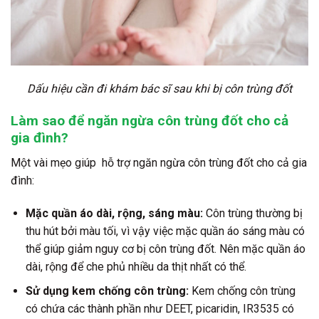
Dấu hiệu cần đi khám bác sĩ sau khi bị côn trùng đốt
Làm sao để ngăn ngừa côn trùng đốt cho cả
gia đình?
Một vài mẹo giúp hỗ trợ ngăn ngừa côn trùng đốt cho cả gia
đình:
Mặc quần áo dài, rộng, sáng màu:
Côn trùng thường bị
thu hút bởi màu tối, vì vậy việc mặc quần áo sáng màu có
thể giúp giảm nguy cơ bị côn trùng đốt. Nên mặc quần áo
dài, rộng để che phủ nhiều da thịt nhất có thể.
Sử dụng kem chống côn trùng:
Kem chống côn trùng
có chứa các thành phần như DEET, picaridin, IR3535 có