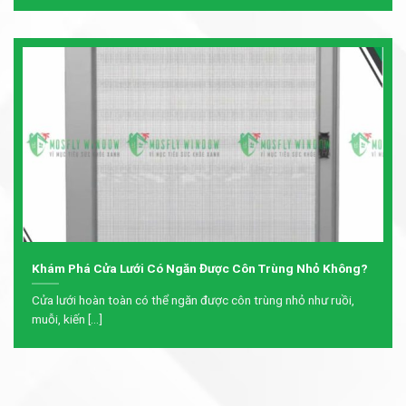
Khám Phá Cửa Lưới Có Ngăn Được Côn Trùng Nhỏ Không?
Cửa lưới hoàn toàn có thể ngăn được côn trùng nhỏ như ruồi,
muỗi, kiến [...]