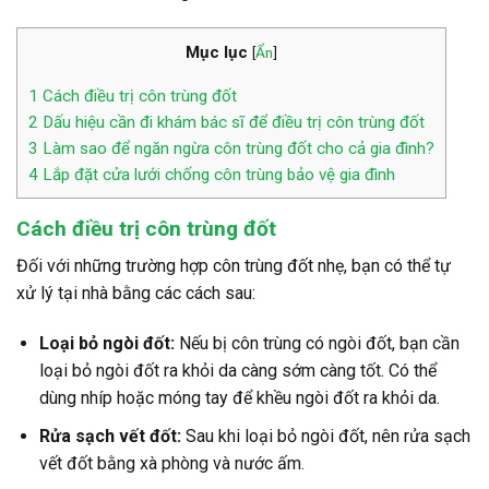
Mục lục
[
Ẩn
]
1
Cách điều trị côn trùng đốt
2
Dấu hiệu cần đi khám bác sĩ để điều trị côn trùng đốt
3
Làm sao để ngăn ngừa côn trùng đốt cho cả gia đình?
4
Lắp đặt cửa lưới chống côn trùng bảo vệ gia đình
Cách điều trị côn trùng đốt
Đối với những trường hợp côn trùng đốt nhẹ, bạn có thể tự
xử lý tại nhà bằng các cách sau:
Loại bỏ ngòi đốt:
Nếu bị côn trùng có ngòi đốt, bạn cần
loại bỏ ngòi đốt ra khỏi da càng sớm càng tốt. Có thể
dùng nhíp hoặc móng tay để khều ngòi đốt ra khỏi da.
Rửa sạch vết đốt:
Sau khi loại bỏ ngòi đốt, nên rửa sạch
vết đốt bằng xà phòng và nước ấm.