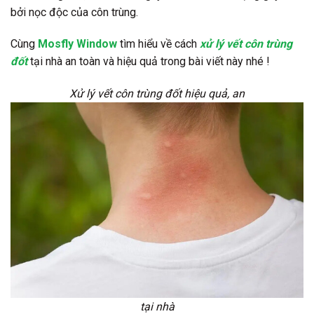
bởi nọc độc của côn trùng.
Cùng
Mosfly Window
tìm hiểu về cách
xử lý vết côn trùng
đốt
tại nhà an toàn và hiệu quả trong bài viết này nhé !
Xử lý vết côn trùng đốt hiệu quả, an
tại nhà