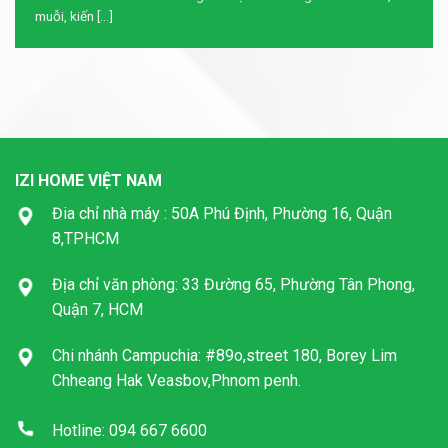
muỗi, kiến [...]
IZI HOME VIỆT NAM
Đia chỉ nhà máy : 50A Phú Định, Phường 16, Quận
8,TPHCM
Địa chỉ văn phòng: 33 Đường 65, Phường Tân Phong,
Quận 7, HCM
Chi nhánh Campuchia: #89o,street 180, Borey Lim
Chheang Hak Veasbov,Phnom penh.
Hotline: 094 667 6600