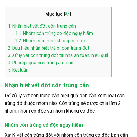
Mục lục
[
Ẩn
]
1
Nhận biết vết đốt côn trùng cắn
1.1
Nhóm côn trùng có độc nguy hiểm
1.2
Nhóm côn trùng không có độc
2
Dấu hiệu nhận biết trẻ bị côn trùng đốt
3
Xử lý vết côn trùng đốt tại nhà an toàn, hiệu quả
4
Phòng ngừa côn trùng an toàn
5
Kết luận
Nhận biết vết đốt côn trùng cắn
Để xử lý vết côn trùng cắn hiệu quả bạn cần xem loại côn
trùng đó thuộc nhóm nào. Côn trùng sẽ được chia làm 2
nhóm: nhóm có độc và nhóm không có độc.
Nhóm côn trùng có độc nguy hiểm
Xử lý vết côn trùng đốt với nhóm côn trùng có độc bạn cần