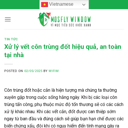
Skip
Vietnamese
to
content
TIN TỨC
Xử lý vết côn trùng đốt hiệu quả, an toàn
tại nhà
POSTED ON
02/05/2025
BY
WIFIM
Côn trùng đốt hoặc cắn là hiện tượng mà chúng ta thường
xuyên gặp trong cuộc sống hằng ngày. Khi bị các loại côn
trùng tấn công, phụ thuộc mức độ tổn thương sẽ có các cách
xử lý khác nhau. Khi các vết cắn, đốt được can thiệp sớm
ngay từ ban đầu và đúng cách sẽ giúp bạn hạn chế được các
biến chứng xấu, đôi khi có nguy hiểm đến tính mạng gây ra