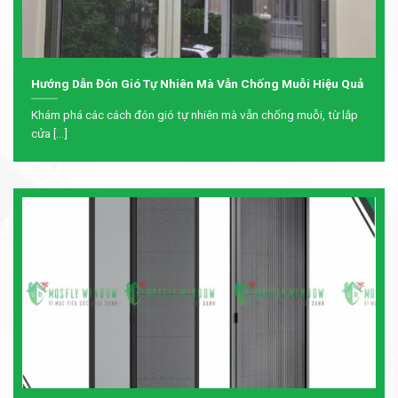
Hướng Dẫn Đón Gió Tự Nhiên Mà Vẫn Chống Muỗi Hiệu Quả
Khám phá các cách đón gió tự nhiên mà vẫn chống muỗi, từ lắp
cửa [...]