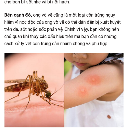
cho bạn bị sốt nhẹ và bị nổi hạch.
Bên cạnh đó,
ong vò vẽ cũng là một loại côn trùng nguy
hiểm vì nọc độc của ong vò vẽ có thể dẫn đến bị xuất huyết
trên da, sốt hoặc sốc phản vệ. Chính vì vậy, bạn không nên
chủ quan khi thấy các dấu hiệu trên mà bạn cần có những
cách xử lý vết côn trùng cắn nhanh chóng và phù hợp.