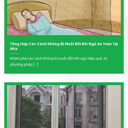
Tổng Hợp Các Cách Không Bị Muỗi Đốt Khi Ngủ An Toàn Tại
Nhà
Khám phá các cách không bị muỗi đốt khi ngủ hiệu quả, từ
phương pháp [...]