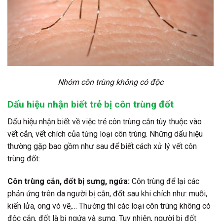
Nhóm côn trùng không có độc
Dấu hiệu nhận biết trẻ bị côn trùng đốt
Dấu hiệu nhận biết về việc trẻ côn trùng cắn tùy thuộc vào
vết cắn, vết chích của từng loại côn trùng. Những dấu hiệu
thường gặp bao gồm như sau để biết cách xử lý vết côn
trùng đốt:
Côn trùng cắn, đốt bị sưng, ngứa:
Côn trùng để lại các
phản ứng trên da người bị cắn, đốt sau khi chích như: muỗi,
kiến lửa, ong vò vẽ,… Thường thì các loại côn trùng không có
độc cắn, đốt là bị ngứa và sưng. Tuy nhiên, người bị đốt