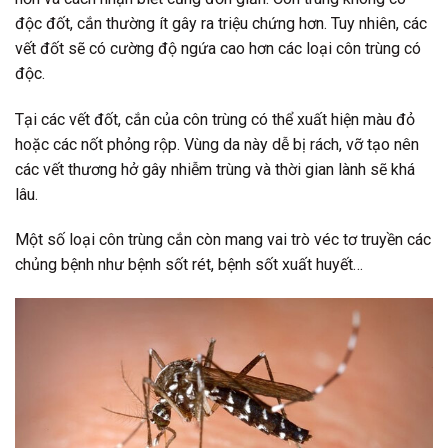
độc đốt, cắn thường ít gây ra triệu chứng hơn. Tuy nhiên, các
vết đốt sẽ có cường độ ngứa cao hơn các loại côn trùng có
độc.
Tại các vết đốt, cắn của côn trùng có thể xuất hiện màu đỏ
hoặc các nốt phỏng rộp. Vùng da này dễ bị rách, vỡ tạo nên
các vết thương hở gây nhiễm trùng và thời gian lành sẽ khá
lâu.
Một số loại côn trùng cắn còn mang vai trò véc tơ truyền các
chủng bệnh như bệnh sốt rét, bệnh sốt xuất huyết…