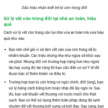
Dấu hiệu nhận biết trẻ bị côn trùng đốt
Xử lý vết côn trùng đốt tại nhà an toàn, hiệu
quả
Cách xử lý vết côn trùng cắn tại nhà vừa an toàn mà vừa hiệu
quả như sau:
Bạn nên chế gãi vì sẽ làm vết cắn của côn trùng dễ bị
nhiễm khuẩn. Các triệu chứng nhẹ như ngứa sẽ khỏi sau
vài phút. Nhưng đối với trường hợp nặng hơn như ngứa
lâu hay sưng đỏ lan rộng thì bạn cần đến cơ sở Y tế để
được bác sĩ thăm khám và điều trị.
Trường hợp bạn bị côn trùng có ngòi chích, đốt (ong), bạn
xử lý bằng cách bằng kim hoặc nhíp để lấy ngòi ra. Sau
đó, bạn sát khuẩn vết thương với nước muối cho thật
sạch. Bạn có thể sử dụng thêm biện pháp dùng đá lạnh
chườm để vết thương bớt sưng và bớt đau. Sau cùng, bạn