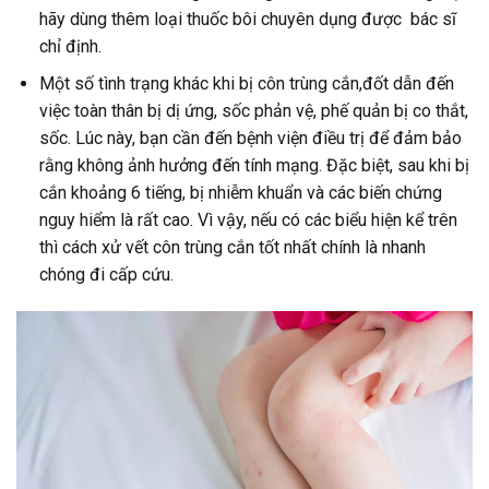
hãy dùng thêm loại thuốc bôi chuyên dụng được bác sĩ
chỉ định.
Một số tình trạng khác khi bị côn trùng cắn,đốt dẫn đến
việc toàn thân bị dị ứng, sốc phản vệ, phế quản bị co thắt,
sốc. Lúc này, bạn cần đến bệnh viện điều trị để đảm bảo
rằng không ảnh hưởng đến tính mạng. Đặc biệt, sau khi bị
cắn khoảng 6 tiếng, bị nhiễm khuẩn và các biến chứng
nguy hiểm là rất cao. Vì vậy, nếu có các biểu hiện kể trên
thì cách xử vết côn trùng cắn tốt nhất chính là nhanh
chóng đi cấp cứu.