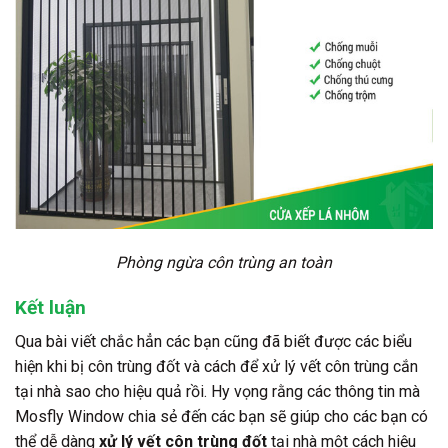
Phòng ngừa côn trùng an toàn
Kết luận
Qua bài viết chắc hẳn các bạn cũng đã biết được các biểu
hiện khi bị côn trùng đốt và cách để xử lý vết côn trùng cắn
tại nhà sao cho hiệu quả rồi. Hy vọng rằng các thông tin mà
Mosfly Window chia sẻ đến các bạn sẽ giúp cho các bạn có
thể dễ dàng
xử lý vết côn trùng đốt
tại nhà một cách hiệu