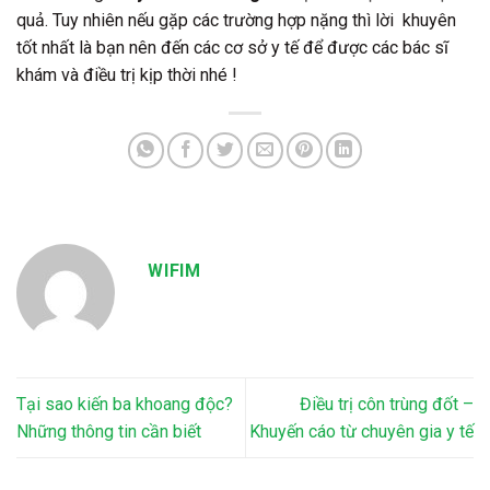
quả. Tuy nhiên nếu gặp các trường hợp nặng thì lời khuyên
tốt nhất là bạn nên đến các cơ sở y tế để được các bác sĩ
khám và điều trị kịp thời nhé !
WIFIM
Tại sao kiến ba khoang độc?
Điều trị côn trùng đốt –
Những thông tin cần biết
Khuyến cáo từ chuyên gia y tế