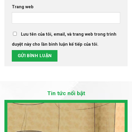
Trang web
Lưu tên của tôi, email, và trang web trong trình
duyệt này cho lần bình luận kế tiếp của tôi.
Tin tức nổi bật