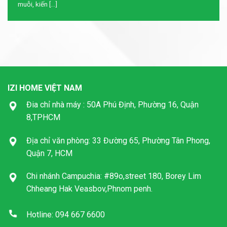
muỗi, kiến [...]
IZI HOME VIỆT NAM
Đia chỉ nhà máy : 50A Phú Định, Phường 16, Quận
8,TPHCM
Địa chỉ văn phòng: 33 Đường 65, Phường Tân Phong,
Quận 7, HCM
Chi nhánh Campuchia: #89o,street 180, Borey Lim
Chheang Hak Veasbov,Phnom penh.
Hotline: 094 667 6600