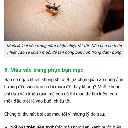
Muỗi là loài côn trùng cảm nhận nhiệt rất tốt. Nếu bạn có thân
nhiệt cao sẽ khiến muỗi dễ tấn công bạn hơn trong đám đông
5. Màu sắc trang phục bạn mặc
Bạn có ngạc nhiên không khi biết lựa chọn quần áo cũng ảnh
hưởng đến việc bạn có bị muỗi đốt hay không? Muỗi không
chỉ dựa vào khứu giác mà còn cả thị giác để tìm kiếm con
mồi, đặc biệt là vào buổi chiều tối.
Chúng bị thu hút bởi các màu tối vì những lý do sau:
Nổi bật trên nền trời:
Các màu như đen, xanh nước biển,