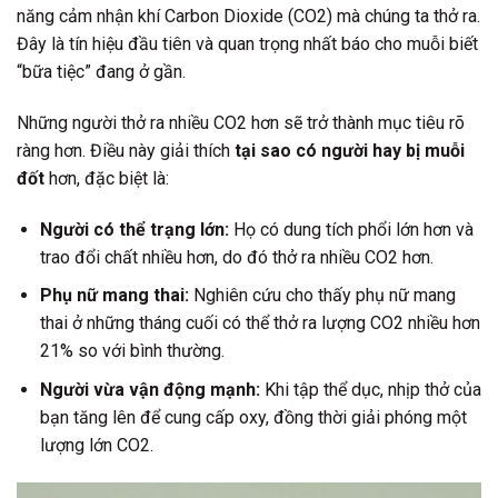
năng cảm nhận khí Carbon Dioxide (CO2) mà chúng ta thở ra.
Đây là tín hiệu đầu tiên và quan trọng nhất báo cho muỗi biết
“bữa tiệc” đang ở gần.
Những người thở ra nhiều CO2 hơn sẽ trở thành mục tiêu rõ
ràng hơn. Điều này giải thích
tại sao có người hay bị muỗi
đốt
hơn, đặc biệt là:
Người có thể trạng lớn:
Họ có dung tích phổi lớn hơn và
trao đổi chất nhiều hơn, do đó thở ra nhiều CO2 hơn.
Phụ nữ mang thai:
Nghiên cứu cho thấy phụ nữ mang
thai ở những tháng cuối có thể thở ra lượng CO2 nhiều hơn
21% so với bình thường.
Người vừa vận động mạnh:
Khi tập thể dục, nhịp thở của
bạn tăng lên để cung cấp oxy, đồng thời giải phóng một
lượng lớn CO2.