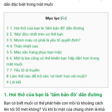
dẫn đặc biệt trong mắt muỗi.
Mục lục
[
Ẩn
]
1
1. Hơi thở của bạn là ‘tấm bản đồ’ dẫn đường
2
2. ‘Mùi’ độc nhất trên cơ thể bạn
3
3. Nhóm máu có phải là yếu tố quyết định?
4
4. Thân nhiệt cao
5
5. Màu sắc trang phục bạn mặc
6
6. Một ly bia cũng có thể khiến bạn ‘hấp dẫn’ hơn trong
mắt muỗi
7
7. Yếu tố di truyền
8
Làm thế nào để trở nên ‘vô hình’ hơn với muỗi?
9
Lời kết
1. Hơi thở của bạn là ‘tấm bản đồ’ dẫn đường
Bạn có biết muỗi có thể phát hiện con mồi từ khoảng cách
lên tới 50 mét không? Vũ khí bí mật của chúng chính là khả