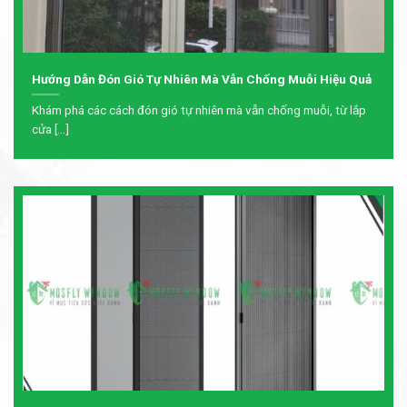
Hướng Dẫn Đón Gió Tự Nhiên Mà Vẫn Chống Muỗi Hiệu Quả
Khám phá các cách đón gió tự nhiên mà vẫn chống muỗi, từ lắp
cửa [...]