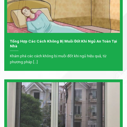
Tổng Hợp Các Cách Không Bị Muỗi Đốt Khi Ngủ An Toàn Tại
Nhà
Khám phá các cách không bị muỗi đốt khi ngủ hiệu quả, từ
phương pháp [...]