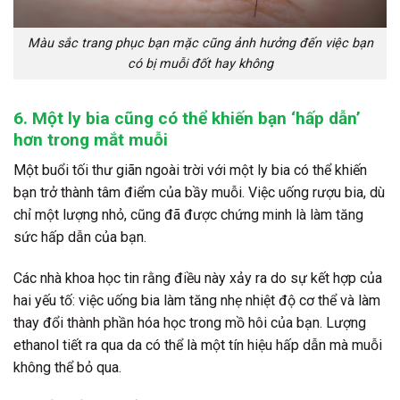
Màu sắc trang phục bạn mặc cũng ảnh hưởng đến việc bạn
có bị muỗi đốt hay không
6. Một ly bia cũng có thể khiến bạn ‘hấp dẫn’
hơn trong mắt muỗi
Một buổi tối thư giãn ngoài trời với một ly bia có thể khiến
bạn trở thành tâm điểm của bầy muỗi. Việc uống rượu bia, dù
chỉ một lượng nhỏ, cũng đã được chứng minh là làm tăng
sức hấp dẫn của bạn.
Các nhà khoa học tin rằng điều này xảy ra do sự kết hợp của
hai yếu tố: việc uống bia làm tăng nhẹ nhiệt độ cơ thể và làm
thay đổi thành phần hóa học trong mồ hôi của bạn. Lượng
ethanol tiết ra qua da có thể là một tín hiệu hấp dẫn mà muỗi
không thể bỏ qua.