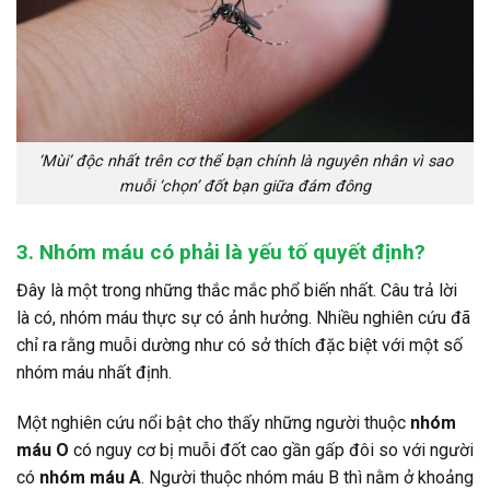
‘Mùi’ độc nhất trên cơ thể bạn chính là nguyên nhân vì sao
muỗi ‘chọn’ đốt bạn giữa đám đông
3. Nhóm máu có phải là yếu tố quyết định?
Đây là một trong những thắc mắc phổ biến nhất. Câu trả lời
là có, nhóm máu thực sự có ảnh hưởng. Nhiều nghiên cứu đã
chỉ ra rằng muỗi dường như có sở thích đặc biệt với một số
nhóm máu nhất định.
Một nghiên cứu nổi bật cho thấy những người thuộc
nhóm
máu O
có nguy cơ bị muỗi đốt cao gần gấp đôi so với người
có
nhóm máu A
. Người thuộc nhóm máu B thì nằm ở khoảng