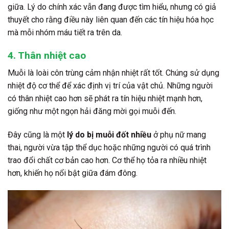
giữa. Lý do chính xác vẫn đang được tìm hiểu, nhưng có giả
thuyết cho rằng điều này liên quan đến các tín hiệu hóa học
mà mỗi nhóm máu tiết ra trên da.
4. Thân nhiệt cao
Muỗi là loài côn trùng cảm nhận nhiệt rất tốt. Chúng sử dụng
nhiệt độ cơ thể để xác định vị trí của vật chủ. Những người
có thân nhiệt cao hơn sẽ phát ra tín hiệu nhiệt mạnh hơn,
giống như một ngọn hải đăng mời gọi muỗi đến.
Đây cũng là một
lý do bị muỗi đốt nhiều
ở phụ nữ mang
thai, người vừa tập thể dục hoặc những người có quá trình
trao đổi chất cơ bản cao hơn. Cơ thể họ tỏa ra nhiều nhiệt
hơn, khiến họ nổi bật giữa đám đông.