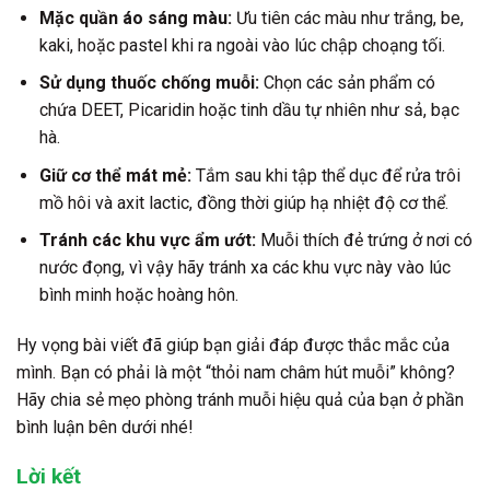
Mặc quần áo sáng màu:
Ưu tiên các màu như trắng, be,
kaki, hoặc pastel khi ra ngoài vào lúc chập choạng tối.
Sử dụng thuốc chống muỗi:
Chọn các sản phẩm có
chứa DEET, Picaridin hoặc tinh dầu tự nhiên như sả, bạc
hà.
Giữ cơ thể mát mẻ:
Tắm sau khi tập thể dục để rửa trôi
mồ hôi và axit lactic, đồng thời giúp hạ nhiệt độ cơ thể.
Tránh các khu vực ẩm ướt:
Muỗi thích đẻ trứng ở nơi có
nước đọng, vì vậy hãy tránh xa các khu vực này vào lúc
bình minh hoặc hoàng hôn.
Hy vọng bài viết đã giúp bạn giải đáp được thắc mắc của
mình. Bạn có phải là một “thỏi nam châm hút muỗi” không?
Hãy chia sẻ mẹo phòng tránh muỗi hiệu quả của bạn ở phần
bình luận bên dưới nhé!
Lời kết