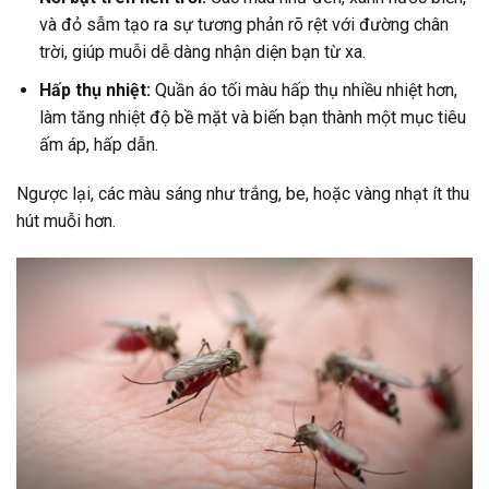
và đỏ sẫm tạo ra sự tương phản rõ rệt với đường chân
trời, giúp muỗi dễ dàng nhận diện bạn từ xa.
Hấp thụ nhiệt:
Quần áo tối màu hấp thụ nhiều nhiệt hơn,
làm tăng nhiệt độ bề mặt và biến bạn thành một mục tiêu
ấm áp, hấp dẫn.
Ngược lại, các màu sáng như trắng, be, hoặc vàng nhạt ít thu
hút muỗi hơn.