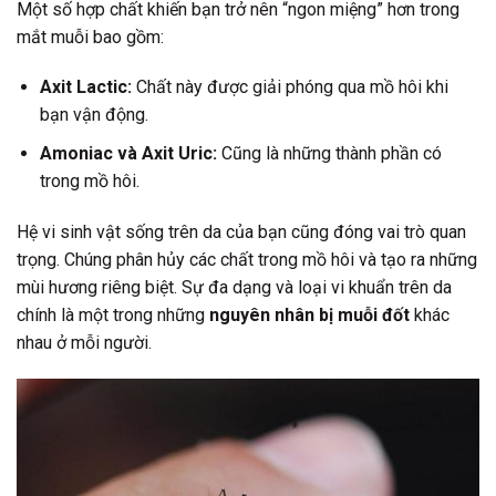
Một số hợp chất khiến bạn trở nên “ngon miệng” hơn trong
mắt muỗi bao gồm:
Axit Lactic:
Chất này được giải phóng qua mồ hôi khi
bạn vận động.
Amoniac và Axit Uric:
Cũng là những thành phần có
trong mồ hôi.
Hệ vi sinh vật sống trên da của bạn cũng đóng vai trò quan
trọng. Chúng phân hủy các chất trong mồ hôi và tạo ra những
mùi hương riêng biệt. Sự đa dạng và loại vi khuẩn trên da
chính là một trong những
nguyên nhân bị muỗi đốt
khác
nhau ở mỗi người.