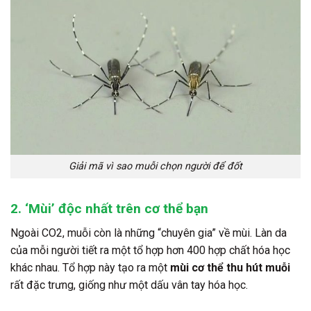
Giải mã vì sao muỗi chọn người để đốt
2. ‘Mùi’ độc nhất trên cơ thể bạn
Ngoài CO2, muỗi còn là những “chuyên gia” về mùi. Làn da
của mỗi người tiết ra một tổ hợp hơn 400 hợp chất hóa học
khác nhau. Tổ hợp này tạo ra một
mùi cơ thể thu hút muỗi
rất đặc trưng, giống như một dấu vân tay hóa học.