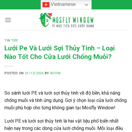
Skip
Vietnamese
to
content
TIN TỨC
Lưới Pe Và Lưới Sợi Thủy Tinh – Loại
Nào Tốt Cho Cửa Lưới Chống Muỗi?
POSTED ON
01/12/2026
BY
WIFIM
So sánh lưới PE và lưới sợi thủy tinh về độ bền, khả năng
chống muỗi và tính ứng dụng. Gợi ý chọn loại cửa lưới chống
muỗi phù hợp cho từng không gian tại Mosfly Window!
Lưới PE và lưới sợi thủy tinh
là hai vật liệu phổ biến nhất
hiện nay trong các dòng cửa lưới chống muỗi. Mỗi loại đều