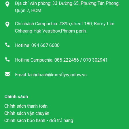
Địa chỉ văn phòng: 33 Đường 65, Phường Tân Phong,
Quận 7, HCM
Chi nhánh Campuchia: #89o,street 180, Borey Lim
Chheang Hak Veasbov,Phnom penh.
Hotline: 094 667 6600
Hotline Campuchia: 085 222456 / 070 302941
Email: kinhdoanh@mosflywindow.vn
Chính sách
Chính sách thanh toán
Chính sách vận chuyển
Chính sách bảo hành - đổi trả hàng