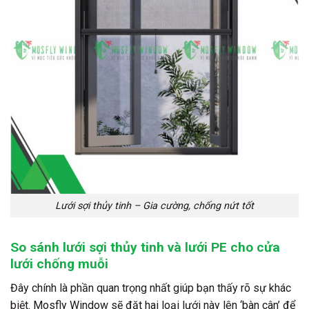
Lưới sợi thủy tinh – Gia cường, chống nứt tốt
So sánh lưới sợi thủy tinh và lưới PE cho cửa
lưới chống muỗi
Đây chính là phần quan trọng nhất giúp bạn thấy rõ sự khác
biệt. Mosfly Window sẽ đặt hai loại lưới này lên ‘bàn cân’ để