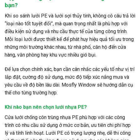
bạn?
Khi so sánh
lưới PE và lưới sợi thủy tinh
, không có câu trả lời
“loại nào tốt tuyệt đối”, mà quan trọng nhất là
phù hợp với
điều kiện sử dụng và nhu cầu thực tế của từng công trình
.
Mỗi loại lưới được thiết kế để phát huy hiệu quả tối ưu trong
những môi trường khác nhau, từ nhà phố, căn hộ đến cửa
hàng, văn phòng hay khu vực nhiều gió bụi.
Để lựa chọn chính xác, bạn cần cân nhắc các yếu tố như
vị trí
lắp đặt, cường độ sử dụng, mức độ tiếp xúc nắng mưa và
yêu cầu về độ bền lâu dài
. Mosfly Window sẽ hướng dẫn cụ
thể cho từng trường hợp.
Khi nào bạn nên chọn lưới nhựa PE?
Cửa lưới chống côn trùng nhựa PE phù hợp với các công
trình có nhu cầu sử dụng ở mức cơ bản, ưu tiên chi phí hợp
lý và tính linh hoạt. Lưới PE có trọng lượng nhẹ, dễ thi công