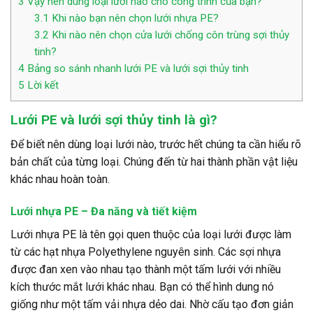
3
Vậy nên dùng loại lưới nào cho công trình của bạn?
3.1
Khi nào bạn nên chọn lưới nhựa PE?
3.2
Khi nào nên chọn cửa lưới chống côn trùng sợi thủy
tinh?
4
Bảng so sánh nhanh lưới PE và lưới sợi thủy tinh
5
Lời kết
Lưới PE và lưới sợi thủy tinh là gì?
Để biết nên dùng loại lưới nào, trước hết chúng ta cần hiểu rõ
bản chất của từng loại. Chúng đến từ hai thành phần vật liệu
khác nhau hoàn toàn.
Lưới nhựa PE – Đa năng và tiết kiệm
Lưới nhựa PE là tên gọi quen thuộc của loại lưới được làm
từ các hạt nhựa Polyethylene nguyên sinh. Các sợi nhựa
được đan xen vào nhau tạo thành một tấm lưới với nhiều
kích thước mắt lưới khác nhau. Bạn có thể hình dung nó
giống như một tấm vải nhựa dẻo dai. Nhờ cấu tạo đơn giản