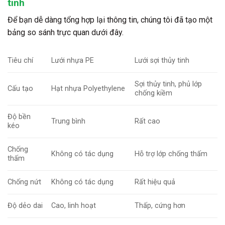
tinh
Để bạn dễ dàng tổng hợp lại thông tin, chúng tôi đã tạo một
bảng so sánh trực quan dưới đây.
Tiêu chí
Lưới
nhựa PE
Lưới
sợi thủy tinh
Sợi thủy tinh, phủ lớp
Cấu tạo
Hạt nhựa Polyethylene
chống kiềm
Độ bền
Trung bình
Rất cao
kéo
Chống
Không có tác dụng
Hỗ trợ lớp chống thấm
thấm
Chống nứt
Không có tác dụng
Rất hiệu quả
Độ dẻo dai
Cao, linh hoạt
Thấp, cứng hơn