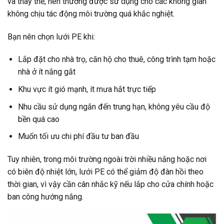
và thay thế, nên thường được sử dụng cho các không gian
không chịu tác động môi trường quá khắc nghiệt.
Bạn nên chọn lưới PE khi:
Lắp đặt cho
nhà trọ, căn hộ cho thuê, công trình tạm hoặc
nhà ở ít nắng gắt
Khu vực
ít gió mạnh, ít mưa hắt trực tiếp
Nhu cầu sử dụng
ngắn đến trung hạn
, không yêu cầu độ
bền quá cao
Muốn
tối ưu chi phí đầu tư ban đầu
Tuy nhiên, trong môi trường ngoài trời nhiều nắng hoặc nơi
có biên độ nhiệt lớn, lưới PE có thể giảm độ đàn hồi theo
thời gian, vì vậy cần cân nhắc kỹ nếu lắp cho cửa chính hoặc
ban công hướng nắng.