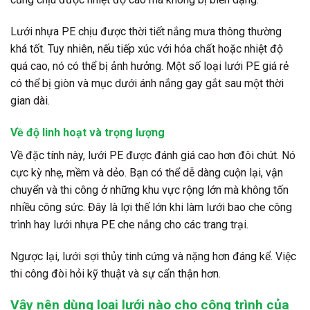
Lưới nhựa PE chịu được thời tiết nắng mưa thông thường
khá tốt. Tuy nhiên, nếu tiếp xúc với hóa chất hoặc nhiệt độ
quá cao, nó có thể bị ảnh hưởng. Một số loại lưới PE giá rẻ
có thể bị giòn và mục dưới ánh nắng gay gắt sau một thời
gian dài.
Về độ linh hoạt và trọng lượng
Về đặc tính này, lưới PE được đánh giá cao hơn đôi chút
. Nó
cực kỳ nhẹ, mềm và dẻo. Bạn có thể dễ dàng cuộn lại, vận
chuyển và thi công ở những khu vực rộng lớn mà không tốn
nhiều công sức. Đây là lợi thế lớn khi làm lưới bao che công
trình hay lưới nhựa PE che nắng cho các trang trại.
Ngược lại, lưới sợi thủy tinh cứng và nặng hơn đáng kể. Việc
thi công đòi hỏi kỹ thuật và sự cẩn thận hơn.
Vậy nên dùng loại lưới nào cho công trình của