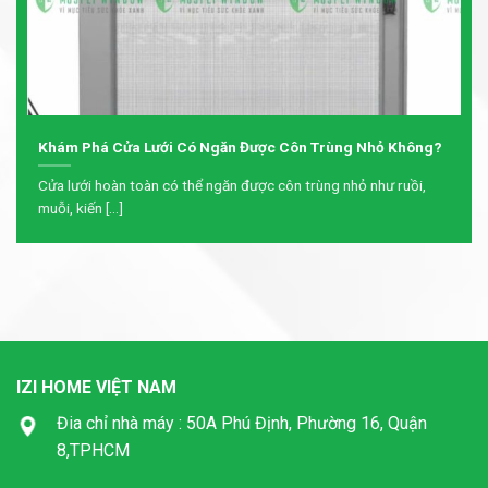
Khám Phá Cửa Lưới Có Ngăn Được Côn Trùng Nhỏ Không?
Cửa lưới hoàn toàn có thể ngăn được côn trùng nhỏ như ruồi,
muỗi, kiến [...]
IZI HOME VIỆT NAM
Đia chỉ nhà máy : 50A Phú Định, Phường 16, Quận
8,TPHCM