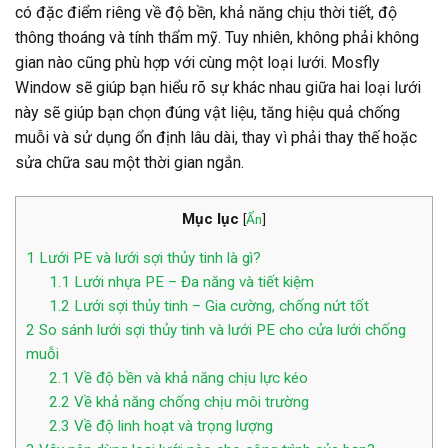
có đặc điểm riêng về độ bền, khả năng chịu thời tiết, độ
thông thoáng và tính thẩm mỹ. Tuy nhiên, không phải không
gian nào cũng phù hợp với cùng một loại lưới. Mosfly
Window sẽ giúp bạn hiểu rõ sự khác nhau giữa hai loại l
ưới
này sẽ giúp bạn chọn đúng vật liệu, tăng hiệu quả chống
muỗi và sử dụng ổn định lâu dài, thay vì phải thay thế hoặc
sửa chữa sau một thời gian ngắn.
Mục lục
[
Ẩn
]
1
Lưới PE và lưới sợi thủy tinh là gì?
1.1
Lưới nhựa PE – Đa năng và tiết kiệm
1.2
Lưới sợi thủy tinh – Gia cường, chống nứt tốt
2
So sánh lưới sợi thủy tinh và lưới PE cho cửa lưới chống
muỗi
2.1
Về độ bền và khả năng chịu lực kéo
2.2
Về khả năng chống chịu môi trường
2.3
Về độ linh hoạt và trọng lượng