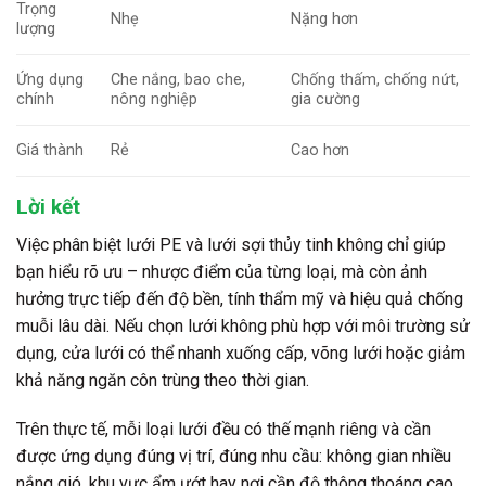
Trọng
Nhẹ
Nặng hơn
lượng
Ứng dụng
Che nắng, bao che,
Chống thấm, chống nứt,
chính
nông nghiệp
gia cường
Giá thành
Rẻ
Cao hơn
Lời kết
Việc phân biệt lưới PE và lưới sợi thủy tinh không chỉ giúp
bạn hiểu rõ ưu – nhược điểm của từng loại, mà còn ảnh
hưởng trực tiếp đến độ bền, tính thẩm mỹ và hiệu quả chống
muỗi lâu dài. Nếu chọn lưới không phù hợp với môi trường sử
dụng, cửa lưới có thể nhanh xuống cấp, võng lưới hoặc giảm
khả năng ngăn côn trùng theo thời gian.
Trên thực tế, mỗi loại lưới đều có thế mạnh riêng và cần
được ứng dụng đúng vị trí, đúng nhu cầu: không gian nhiều
nắng gió, khu vực ẩm ướt hay nơi cần độ thông thoáng cao.