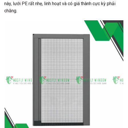
này, lưới PE rất nhẹ, linh hoạt và có giá thành cực kỳ phải
chăng.