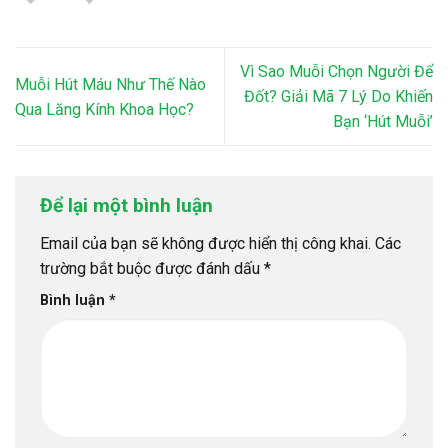
Vì Sao Muỗi Chọn Người Để
Muỗi Hút Máu Như Thế Nào
Đốt? Giải Mã 7 Lý Do Khiến
Qua Lăng Kính Khoa Học?
Bạn ‘Hút Muỗi’
Để lại một bình luận
Email của bạn sẽ không được hiển thị công khai.
Các
trường bắt buộc được đánh dấu
*
Bình luận
*