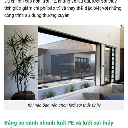
Dù chi phí cao hơn lưới PE, nhưng về lâu dài, lưới sợi thủy
tinh giúp giảm chi phí bảo trì và thay thế, đặc biệt với những
công trình sử dụng thường xuyên.
Khi nào bạn nên chọn lưới sợi thủy tinh?
Bảng so sánh nhanh lưới PE và lưới sợi thủy