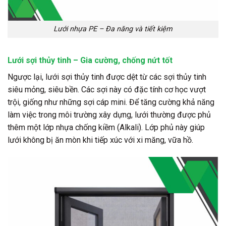
Lưới nhựa PE – Đa năng và tiết kiệm
Lưới sợi thủy tinh – Gia cường, chống nứt tốt
Ngược lại, lưới sợi thủy tinh được dệt từ các sợi thủy tinh
siêu mỏng, siêu bền. Các sợi này có đặc tính cơ học vượt
trội, giống như những sợi cáp mini. Để tăng cường khả năng
làm việc trong môi trường xây dựng, lưới thường được phủ
thêm một lớp nhựa chống kiềm (Alkali). Lớp phủ này giúp
lưới không bị ăn mòn khi tiếp xúc với xi măng, vữa hồ.