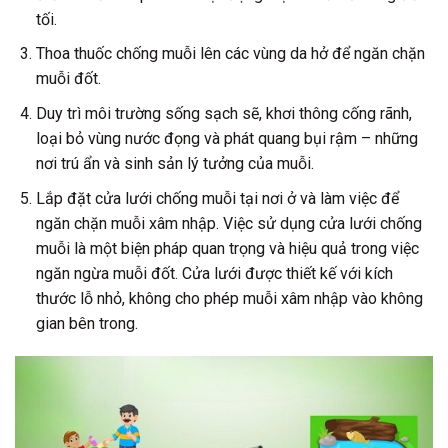
tối.
Thoa thuốc chống muỗi lên các vùng da hở để ngăn chặn
muỗi đốt.
Duy trì môi trường sống sạch sẽ, khơi thông cống rãnh,
loại bỏ vùng nước đọng và phát quang bụi rậm – những
nơi trú ẩn và sinh sản lý tưởng của muỗi.
Lắp đặt cửa lưới chống muỗi tại nơi ở và làm việc để
ngăn chặn muỗi xâm nhập. Việc sử dụng cửa lưới chống
muỗi là một biện pháp quan trọng và hiệu quả trong việc
ngăn ngừa muỗi đốt. Cửa lưới được thiết kế với kích
thước lỗ nhỏ, không cho phép muỗi xâm nhập vào không
gian bên trong.