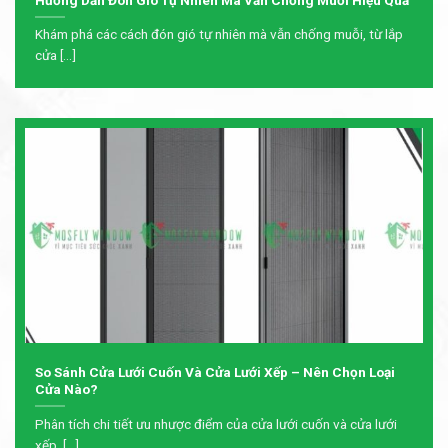
Khám phá các cách đón gió tự nhiên mà vẫn chống muỗi, từ lắp
cửa [...]
So Sánh Cửa Lưới Cuốn Và Cửa Lưới Xếp – Nên Chọn Loại
Cửa Nào?
Phân tích chi tiết ưu nhược điểm của cửa lưới cuốn và cửa lưới
xếp. [...]