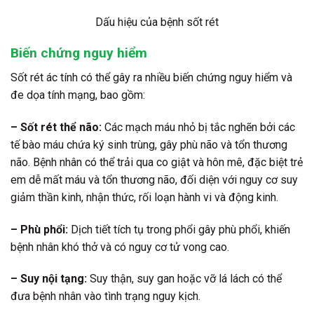
Dấu hiệu của bệnh sốt rét
Biến chứng nguy hiểm
Sốt rét ác tính có thể gây ra nhiều biến chứng nguy hiểm và
đe dọa tính mạng, bao gồm:
– Sốt rét thể não:
Các mạch máu nhỏ bị tắc nghẽn bởi các
tế bào máu chứa ký sinh trùng, gây phù não và tổn thương
não. Bệnh nhân có thể trải qua co giật và hôn mê, đặc biệt trẻ
em dễ mất máu và tổn thương não, đối diện với nguy cơ suy
giảm thần kinh, nhận thức, rối loạn hành vi và động kinh.
– Phù phổi:
Dịch tiết tích tụ trong phổi gây phù phổi, khiến
bệnh nhân khó thở và có nguy cơ tử vong cao.
– Suy nội tạng:
Suy thận, suy gan hoặc vỡ lá lách có thể
đưa bệnh nhân vào tình trạng nguy kịch.