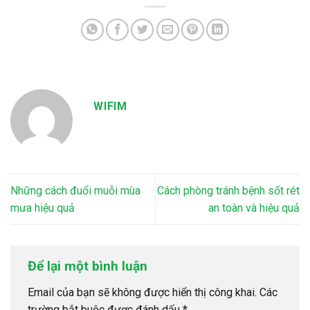
WIFIM
Những cách đuổi muỗi mùa
Cách phòng tránh bệnh sốt rét
mưa hiệu quả
an toàn và hiệu quả
Để lại một bình luận
Email của bạn sẽ không được hiển thị công khai.
Các
trường bắt buộc được đánh dấu
*