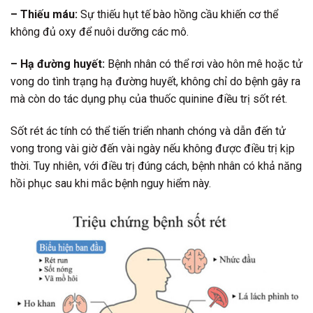
– Thiếu máu:
Sự thiếu hụt tế bào hồng cầu khiến cơ thể
không đủ oxy để nuôi dưỡng các mô.
– Hạ đường huyết:
Bệnh nhân có thể rơi vào hôn mê hoặc tử
vong do tình trạng hạ đường huyết, không chỉ do bệnh gây ra
mà còn do tác dụng phụ của thuốc quinine điều trị sốt rét.
Sốt rét ác tính có thể tiến triển nhanh chóng và dẫn đến tử
vong trong vài giờ đến vài ngày nếu không được điều trị kịp
thời. Tuy nhiên, với điều trị đúng cách, bệnh nhân có khả năng
hồi phục sau khi mắc bệnh nguy hiểm này.