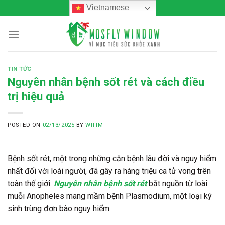
Skip
Vietnamese
to
content
TIN TỨC
Nguyên nhân bệnh sốt rét và cách điều
trị hiệu quả
POSTED ON
02/13/2025
BY
WIFIM
Bệnh sốt rét, một trong những căn bệnh lâu đời và nguy hiểm
nhất đối với loài người, đã gây ra hàng triệu ca tử vong trên
toàn thế giới.
Nguyên nhân bệnh sốt rét
bắt nguồn từ loài
muỗi Anopheles mang mầm bệnh Plasmodium, một loại ký
sinh trùng đơn bào nguy hiểm.