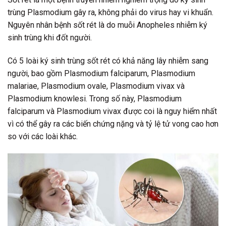
trùng Plasmodium gây ra, không phải do virus hay vi khuẩn.
Nguyên nhân bệnh sốt rét là do muỗi Anopheles nhiễm ký
sinh trùng khi đốt người.
Có 5 loài ký sinh trùng sốt rét có khả năng lây nhiễm sang
người, bao gồm Plasmodium falciparum, Plasmodium
malariae, Plasmodium ovale, Plasmodium vivax và
Plasmodium knowlesi. Trong số này, Plasmodium
falciparum và Plasmodium vivax được coi là nguy hiểm nhất
vì có thể gây ra các biến chứng nặng và tỷ lệ tử vong cao hơn
so với các loài khác.