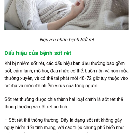
Nguyên nhân bệnh Sốt rét
Dấu hiệu của bệnh sốt rét
Khi bị nhiễm sốt rét, các dấu hiệu ban đầu thường bao gồm
sốt, cảm lạnh, mồ hôi, đau nhức cơ thể, buồn nôn và nôn mửa
thường xuyên, và có thể tái phát mỗi 48-72 giờ tùy thuộc vào
cơ địa và mức độ nhiễm virus của từng người.
Sốt rét thường được chia thành hai loại chính là sốt rét thể
thông thường và sốt rét ác tính.
– Sốt rét thể thông thường: Đây là dạng sốt rét không gây
nguy hiểm đến tính mạng, với các triệu chứng phổ biến như