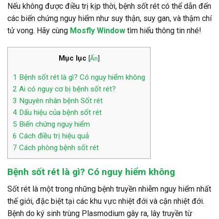
Nếu không được điều trị kịp thời, bệnh sốt rét có thể dẫn đến
các biến chứng nguy hiểm như suy thận, suy gan, và thậm chí
tử vong. Hãy cùng
Mosfly Window
tìm hiểu thông tin nhé!
Mục lục
[
Ẩn
]
1
Bệnh sốt rét là gì? Có nguy hiểm không
2
Ai có nguy cơ bị bệnh sốt rét?
3
Nguyên nhân bệnh Sốt rét
4
Dấu hiệu của bệnh sốt rét
5
Biến chứng nguy hiểm
6
Cách điều trị hiệu quả
7
Cách phòng bệnh sốt rét
Bệnh sốt rét là gì? Có nguy hiểm không
Sốt rét là một trong những bệnh truyền nhiễm nguy hiểm nhất
thế giới, đặc biệt tại các khu vực nhiệt đới và cận nhiệt đới.
Bệnh do ký sinh trùng Plasmodium gây ra, lây truyền từ