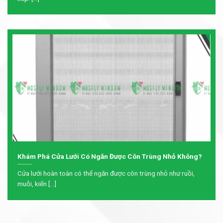
Khám Phá Cửa Lưới Có Ngăn Được Côn Trùng Nhỏ Không?
Cửa lưới hoàn toàn có thể ngăn được côn trùng nhỏ như ruồi,
muỗi, kiến [...]