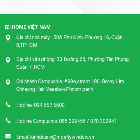
IZI HOME VIỆT NAM
Đia chỉ nhà máy : 50A Phú Định, Phường 16, Quận
8,TPHCM
Địa chỉ văn phòng: 33 Đường 65, Phường Tân Phong,
Quận 7, HCM
Chi nhánh Campuchia: #89o,street 180, Borey Lim
Chheang Hak Veasbov,Phnom penh.
Hotline: 094 667 6600
Hotline Campuchia: 085 222456 / 070 302941
Email: kinhdoanh@mosflywindow.vn