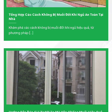
Tổng Hợp Các Cách Không Bị Muỗi Đốt Khi Ngủ An Toàn Tại
Nhà
Khám phá các cách không bị muỗi đốt khi ngủ hiệu quả, từ
phương pháp [...]
Hướng Dẫn Đón Gió Tự Nhiên Mà Vẫn Chống Muỗi Hiệu Quả