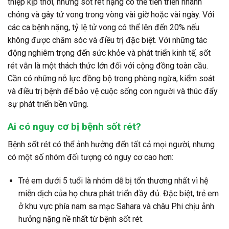
thiệp kịp thời, nhưng sốt rét nặng có thể tiến triển nhanh
chóng và gây tử vong trong vòng vài giờ hoặc vài ngày. Với
các ca bệnh nặng, tỷ lệ tử vong có thể lên đến 20% nếu
không được chăm sóc và điều trị đặc biệt. Với những tác
động nghiêm trọng đến sức khỏe và phát triển kinh tế, sốt
rét vẫn là một thách thức lớn đối với cộng đồng toàn cầu.
Cần có những nỗ lực đồng bộ trong phòng ngừa, kiểm soát
và điều trị bệnh để bảo vệ cuộc sống con người và thúc đẩy
sự phát triển bền vững.
Ai có nguy cơ bị bệnh sốt rét?
Bệnh sốt rét có thể ảnh hưởng đến tất cả mọi người, nhưng
có một số nhóm đối tượng có nguy cơ cao hơn:
Trẻ em dưới 5 tuổi là nhóm dễ bị tổn thương nhất vì hệ
miễn dịch của họ chưa phát triển đầy đủ. Đặc biệt, trẻ em
ở khu vực phía nam sa mạc Sahara và châu Phi chịu ảnh
hưởng nặng nề nhất từ bệnh sốt rét.