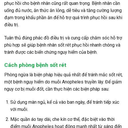
phục hồi cho bệnh nhân cũng rất quan trọng. Bệnh nhân cần
uống đủ nước, ăn thức ăn lỏng, dễ tiêu và tăng cường lượng
đạm trong khẩu phần ăn để hỗ trợ quá trình phục hồi sau khi
điều trị.
Tuân thủ đúng phác đồ điều trị và cung cấp chăm sóc hỗ trợ
phù hợp sẽ giúp bệnh nhân sốt rét phục hồi nhanh chóng và
tránh được các biến chứng nguy hiểm của bệnh.
Cách phòng bệnh sốt rét
Phòng ngừa là biện pháp hiệu quả nhất để tránh mắc sốt rét,
một bệnh nguy hiểm do muỗi Anopheles truyền lây. Để giảm
nguy cơ bị muỗi đốt, cần thực hiện các biện pháp sau:
Sử dụng màn ngủ, kể cả vào ban ngày, để tránh tiếp xúc
với muỗi.
Mặc quần áo tay dài, che kín cơ thể, đặc biệt vào thời
điểm muỗi Anopheles hoạt động mạnh nhất từ sáng đến