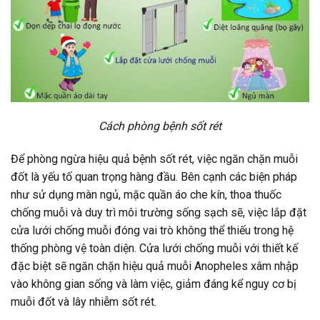
Cách phòng bệnh sốt rét
Để phòng ngừa hiệu quả bệnh sốt rét, việc ngăn chặn muỗi
đốt là yếu tố quan trọng hàng đầu. Bên cạnh các biện pháp
như sử dụng màn ngủ, mặc quần áo che kín, thoa thuốc
chống muỗi và duy trì môi trường sống sạch sẽ, việc lắp đặt
cửa lưới chống muỗi đóng vai trò không thể thiếu trong hệ
thống phòng vệ toàn diện. Cửa lưới chống muỗi với thiết kế
đặc biệt sẽ ngăn chặn hiệu quả muỗi Anopheles xâm nhập
vào không gian sống và làm việc, giảm đáng kể nguy cơ bị
muỗi đốt và lây nhiễm sốt rét.