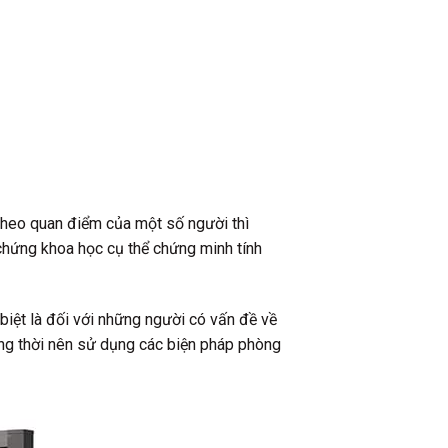
Theo quan điểm của một số người thì
 chứng khoa học cụ thể chứng minh tính
 biệt là đối với những người có vấn đề về
ồng thời nên sử dụng các biện pháp phòng