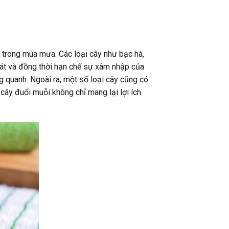
 trong mùa mưa. Các loại cây như bạc hà,
mát và đồng thời hạn chế sự xâm nhập của
g quanh. Ngoài ra, một số loại cây cũng có
cây đuổi muỗi không chỉ mang lại lợi ích