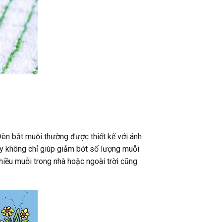
èn bắt muỗi thường được thiết kế với ánh
ày không chỉ giúp giảm bớt số lượng muỗi
hiều muỗi trong nhà hoặc ngoài trời cũng