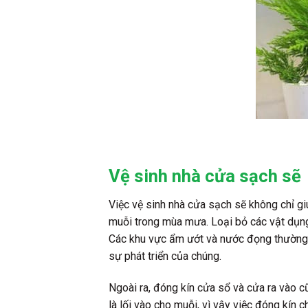
Vệ sinh nhà cửa sạch sẽ
Việc vệ sinh nhà cửa sạch sẽ không chỉ g
muỗi trong mùa mưa. Loại bỏ các vật dụng 
Các khu vực ẩm ướt và nước đọng thường là
sự phát triển của chúng.
Ngoài ra, đóng kín cửa sổ và cửa ra vào c
là lối vào cho muỗi, vì vậy việc đóng kín