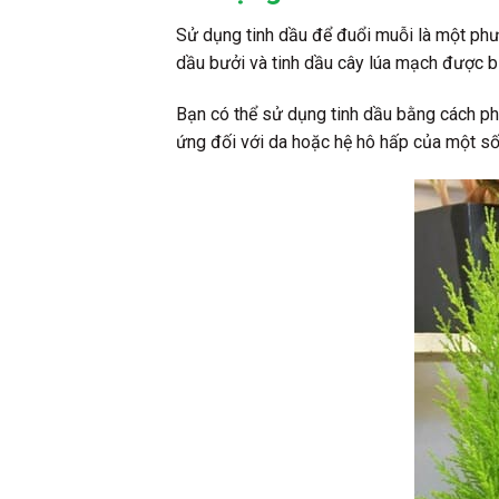
Sử dụng tinh dầu để đuổi muỗi là một phươn
dầu bưởi và tinh dầu cây lúa mạch được b
Bạn có thể sử dụng tinh dầu bằng cách pha
ứng đối với da hoặc hệ hô hấp của một số