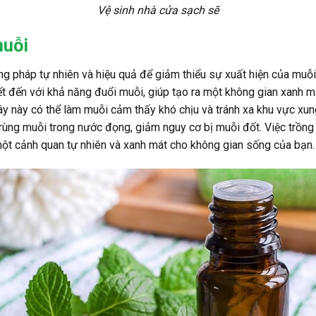
Vệ sinh nhà cửa sạch sẽ
muỗi
g pháp tự nhiên và hiệu quả để giảm thiểu sự xuất hiện của muỗi
t đến với khả năng đuổi muỗi, giúp tạo ra một không gian xanh 
y này có thể làm muỗi cảm thấy khó chịu và tránh xa khu vực xun
rùng muỗi trong nước đọng, giảm nguy cơ bị muỗi đốt. Việc trồng 
một cảnh quan tự nhiên và xanh mát cho không gian sống của bạn.