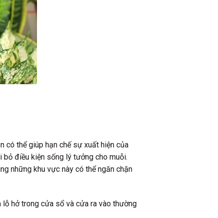
n có thể giúp hạn chế sự xuất hiện của
i bỏ điều kiện sống lý tưởng cho muỗi.
rùng những khu vực này có thể ngăn chặn
 lỗ hở trong cửa sổ và cửa ra vào thường