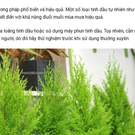
g pháp phổ biến và hiệu quả. Một số loại tinh dầu tự nhiên như ti
iết đến với khả năng đuổi muỗi mùa mưa hiệu quả.
 loãng tinh dầu hoặc sử dụng máy phun tinh dầu. Tuy nhiên, cần 
 người, do đó hãy thử nghiệm trước khi sử dụng thường xuyên.