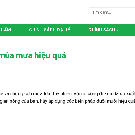
Tìm
kiếm:
PHẨM
CHÍNH SÁCH ĐẠI LÝ
CHÍNH SÁCH
mùa mưa hiệu quả
và những cơn mưa lớn. Tuy nhiên, với nó cũng đi kèm là sự xuất
ian sống của bạn, hãy áp dụng các biện pháp đuổi muỗi hiệu quả.