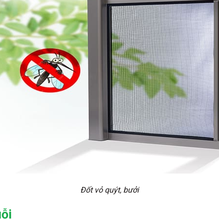
Đốt vỏ quýt, bưởi
ỗi