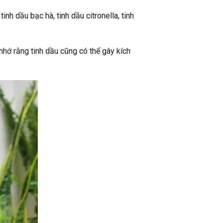
nh dầu bạc hà, tinh dầu citronella, tinh
nhớ rằng tinh dầu cũng có thể gây kích