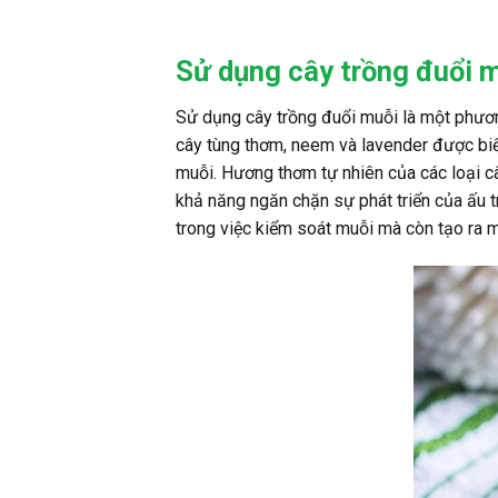
Sử dụng cây trồng đuổi 
Sử dụng cây trồng đuổi muỗi là một phươn
cây tùng thơm, neem và lavender được biế
muỗi. Hương thơm tự nhiên của các loại câ
khả năng ngăn chặn sự phát triển của ấu t
trong việc kiểm soát muỗi mà còn tạo ra 