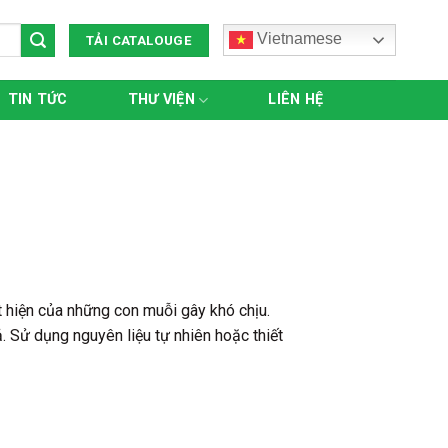
Vietnamese
TẢI CATALOUGE
TIN TỨC
THƯ VIỆN
LIÊN HỆ
 hiện của những con muỗi gây khó chịu.
 Sử dụng nguyên liệu tự nhiên hoặc thiết