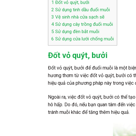
1
Đốt vỏ quýt, bưởi
2
Sử dụng tinh dầu đuổi muỗi
3
Vệ sinh nhà cửa sạch sẽ
4
Sử dụng cây trồng đuổi muỗi
5
Sử dụng đèn bắt muỗi
6
Sử dụng cửa lưới chống muỗi
Đốt vỏ quýt, bưởi
Đốt vỏ quýt, bưởi để đuổi muỗi là một b
hương thơm từ việc đốt vỏ quýt, bưởi có t
hiệu quả của phương pháp này trong việc 
Ngoài ra, việc đốt vỏ quýt, bưởi có thể tạ
hô hấp. Do đó, nếu bạn quan tâm đến việc
tránh muỗi khác để tăng thêm hiệu quả.