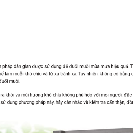
iện pháp dân gian được sử dụng để đuổi muỗi mùa mưa hiệu quả. 
hể làm muỗi khó chịu và từ xa tránh xa. Tuy nhiên, không có bằng
đuổi muỗi.
o ra khói và mùi hương khó chịu không phù hợp với mọi người, đặc
 sử dụng phương pháp này, hãy cân nhắc và kiểm tra cẩn thận, đ