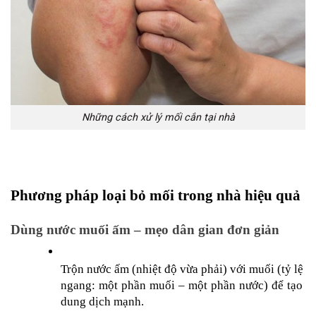
Những cách xử lý mối cắn tại nhà
Phương pháp loại bỏ mối trong nhà hiệu quả
Dùng nước muối ấm – mẹo dân gian đơn giản
Trộn nước ấm (nhiệt độ vừa phải) với muối (tỷ lệ 
ngang: một phần muối – một phần nước) để tạo 
dung dịch mạnh.