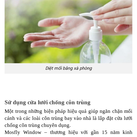
Diệt mối bằng xà phòng
Sử dụng cửa lưới chống côn trùng
Một trong những biện pháp hiệu quả giúp ngăn chặn mối 
cánh và các loài côn trùng bay vào nhà là lắp đặt cửa lưới 
chống côn trùng chuyên dụng.
Mosfly Window – thương hiệu với gần 15 năm kinh 