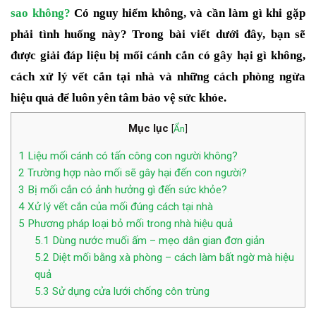
sao không?
Có nguy hiểm không, và cần làm gì khi gặp
phải tình huống này? Trong bài viết dưới đây, bạn sẽ
được giải đáp liệu bị mối cánh cắn có gây hại gì không,
cách xử lý vết cắn tại nhà và những cách phòng ngừa
hiệu quả để luôn yên tâm bảo vệ sức khỏe.
Mục lục
[
Ẩn
]
1
Liệu mối cánh có tấn công con người không?
2
Trường hợp nào mối sẽ gây hại đến con người?
3
Bị mối cắn có ảnh hưởng gì đến sức khỏe?
4
Xử lý vết cắn của mối đúng cách tại nhà
5
Phương pháp loại bỏ mối trong nhà hiệu quả
5.1
Dùng nước muối ấm – mẹo dân gian đơn giản
5.2
Diệt mối bằng xà phòng – cách làm bất ngờ mà hiệu
quả
5.3
Sử dụng cửa lưới chống côn trùng