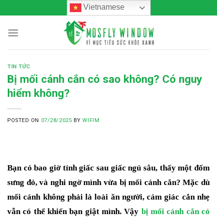
Skip
Vietnamese
to
content
TIN TỨC
Bị mối cánh cắn có sao không? Có nguy
hiểm không?
POSTED ON
07/28/2025
BY
WIFIM
Bạn có bao giờ tỉnh giấc sau giấc ngủ sâu, thấy một đốm
sưng đỏ, và nghi ngờ mình vừa bị mối cánh cắn? Mặc dù
mối cánh không phải là loài ăn người, cảm giác cắn nhẹ
vẫn có thể khiến bạn giật mình. Vậy
bị mối cánh cắn có