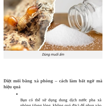
Dùng muối ấm
Diệt mối bằng xà phòng – cách làm bất ngờ mà 
hiệu quả
Bạn có thể sử dụng dung dịch nước pha xà 
phòng (dạng lỏng, không quá đặc) để phun vào 