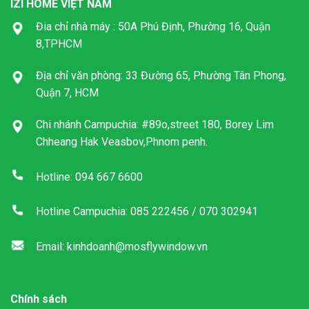
IZI HOME VIỆT NAM
Đia chỉ nhà máy : 50A Phú Định, Phường 16, Quận
8,TPHCM
Địa chỉ văn phòng: 33 Đường 65, Phường Tân Phong,
Quận 7, HCM
Chi nhánh Campuchia: #89o,street 180, Borey Lim
Chheang Hak Veasbov,Phnom penh.
Hotline: 094 667 6600
Hotline Campuchia: 085 222456 / 070 302941
Email: kinhdoanh@mosflywindow.vn
Chính sách