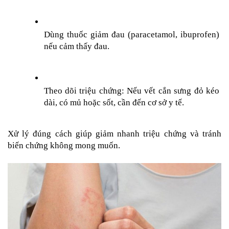
Dùng thuốc giảm đau (paracetamol, ibuprofen) 
nếu cảm thấy đau.
Theo dõi triệu chứng: Nếu vết cắn sưng đỏ kéo 
dài, có mủ hoặc sốt, cần đến cơ sở y tế.
Xử lý đúng cách giúp giảm nhanh triệu chứng và tránh 
biến chứng không mong muốn.