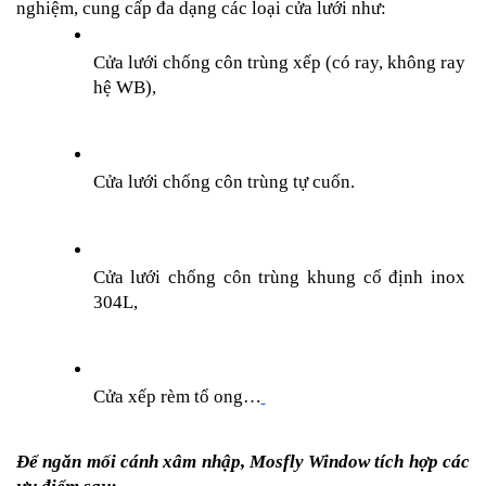
nghiệm, cung cấp đa dạng các loại cửa lưới như:
Cửa lưới chống côn trùng xếp (có ray, không ray 
hệ WB),
Cửa lưới chống côn trùng tự cuốn.
Cửa lưới chống côn trùng khung cố định inox 
304L,
Cửa xếp rèm tổ ong…
Để ngăn mối cánh xâm nhập, Mosfly Window tích hợp các 