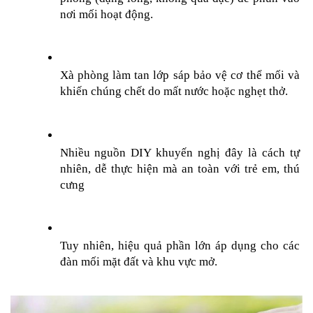
nơi mối hoạt động.
Xà phòng làm tan lớp sáp bảo vệ cơ thể mối và 
khiến chúng chết do mất nước hoặc nghẹt thở.
Nhiều nguồn DIY khuyến nghị đây là cách tự 
nhiên, dễ thực hiện mà an toàn với trẻ em, thú 
cưng
Tuy nhiên, hiệu quả phần lớn áp dụng cho các 
đàn mối mặt đất và khu vực mở.