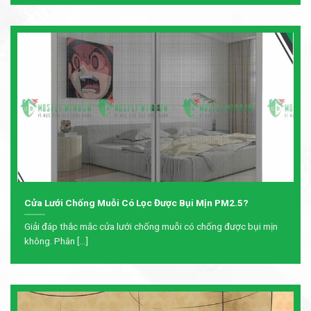
Cửa Lưới Chống Muỗi Có Lọc Được Bụi Mịn PM2.5?
Giải đáp thắc mắc cửa lưới chống muỗi có chống được bụi mịn
không. Phân [...]