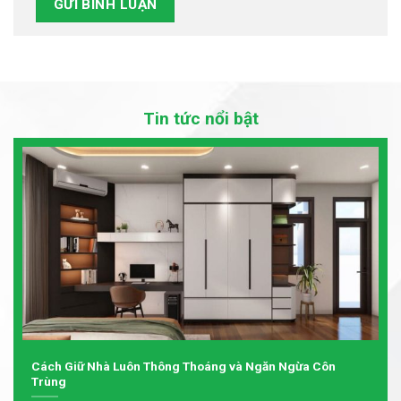
Tin tức nổi bật
Cách Giữ Nhà Luôn Thông Thoáng và Ngăn Ngừa Côn
Trùng