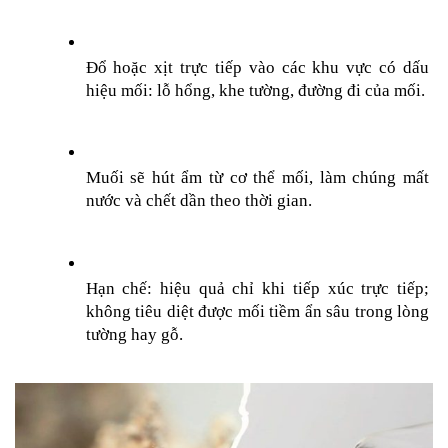
Đổ hoặc xịt trực tiếp vào các khu vực có dấu 
hiệu mối: lỗ hổng, khe tường, đường đi của mối.
Muối sẽ hút ẩm từ cơ thể mối, làm chúng mất 
nước và chết dần theo thời gian.
Hạn chế: hiệu quả chỉ khi tiếp xúc trực tiếp; 
không tiêu diệt được mối tiềm ẩn sâu trong lòng 
tường hay gỗ.