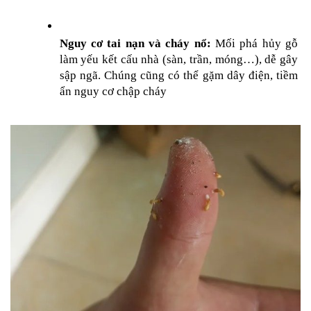
Nguy cơ tai nạn và cháy nổ:
 Mối phá hủy gỗ 
làm yếu kết cấu nhà (sàn, trần, móng…), dễ gây 
sập ngã. Chúng cũng có thể gặm dây điện, tiềm 
ẩn nguy cơ chập cháy