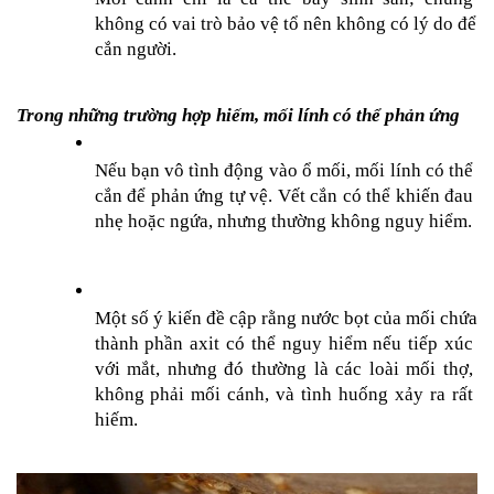
không có vai trò bảo vệ tổ nên không có lý do để 
cắn người.
Trong những trường hợp hiếm, mối lính có thể phản ứng
Nếu bạn vô tình động vào ổ mối, mối lính có thể 
cắn để phản ứng tự vệ. Vết cắn có thể khiến đau 
nhẹ hoặc ngứa, nhưng thường không nguy hiểm.
Một số ý kiến đề cập rằng nước bọt của mối chứa 
thành phần axit có thể nguy hiểm nếu tiếp xúc 
với mắt, nhưng đó thường là các loài mối thợ, 
không phải mối cánh, và tình huống xảy ra rất 
hiếm.