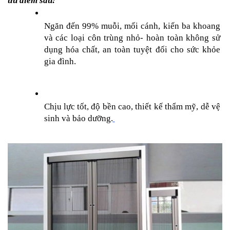
ưu điểm sau:
Ngăn đến 99% muỗi, mối cánh, kiến ba khoang 
và các loại côn trùng nhỏ- hoàn toàn không sử 
dụng hóa chất, an toàn tuyệt đối cho sức khỏe 
gia đình.
Chịu lực tốt, độ bền cao, thiết kế thẩm mỹ, dễ vệ 
sinh và bảo dưỡng.