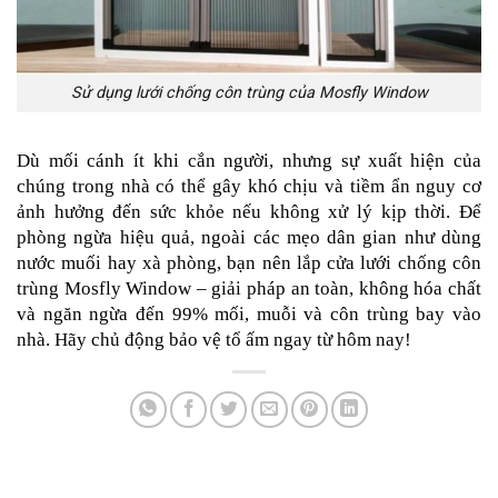
Sử dụng lưới chống côn trùng của Mosfly Window
Dù mối cánh ít khi cắn người, nhưng sự xuất hiện của 
chúng trong nhà có thể gây khó chịu và tiềm ẩn nguy cơ 
ảnh hưởng đến sức khỏe nếu không xử lý kịp thời. Để 
phòng ngừa hiệu quả, ngoài các mẹo dân gian như dùng 
nước muối hay xà phòng, bạn nên lắp cửa lưới chống côn 
trùng Mosfly Window – giải pháp an toàn, không hóa chất 
và ngăn ngừa đến 99% mối, muỗi và côn trùng bay vào 
nhà. Hãy chủ động bảo vệ tổ ấm ngay từ hôm nay!