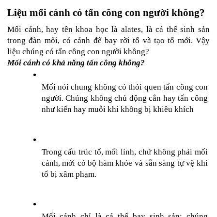
Liệu mối cánh có tấn công con người không?
Mối cánh, hay tên khoa học là alates, là cá thể sinh sản 
trong đàn mối, có cánh để bay rời tổ và tạo tổ mới. Vậy 
liệu chúng có tấn công con người không?
Mối cánh có khả năng tấn công không?
Mối nói chung không có thói quen tấn công con 
người. Chúng không chủ động cắn hay tấn công 
như kiến hay muỗi khi không bị khiêu khích
Trong cấu trúc tổ, mối lính, chứ không phải mối 
cánh, mới có bộ hàm khỏe và sẵn sàng tự vệ khi 
tổ bị xâm phạm.
Mối cánh chỉ là cá thể bay sinh sản; chúng 