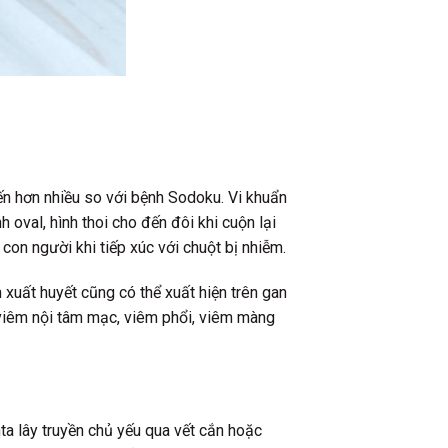
iến hơn nhiều so với bệnh Sodoku. Vi khuẩn
 oval, hình thoi cho đến đôi khi cuộn lại
con người khi tiếp xúc với chuột bị nhiễm.
xuất huyết cũng có thể xuất hiện trên gan
 viêm nội tâm mạc, viêm phổi, viêm màng
ta lây truyền chủ yếu qua vết cắn hoặc