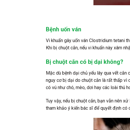
Bệnh uốn ván
Vi khuẩn gây uốn ván Clostridium tetani t
Khi bị chuột cắn, nếu vi khuẩn này xâm nh
Bị chuột cắn có bị dại không?
Mặc dù bệnh dại chủ yếu lây qua vết cắn c
nguy cơ bị dại do chuột cắn là rất thấp vì
có vú như chó, mèo, dơi hay các loài thú h
Tuy vậy, nếu bị chuột cắn, bạn vẫn nên xử
tham khảo ý kiến bác sĩ để quyết định có 