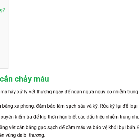
ng?
t cắn chảy máu
 mà hãy xử lý vết thương ngay để ngăn ngừa nguy cơ nhiễm trùng 
 bằng xà phòng, đảm bảo làm sạch sâu và kỹ. Rửa kỹ lại để loại 
 xuyên kiểm tra để kịp thời nhận biết các dấu hiệu nhiễm trùng 
 băng vết cắn bằng gạc sạch để cầm máu và bảo vệ khỏi bụi bẩn. 
ên vùng da bị thương.