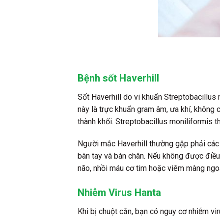
Bệnh sốt Haverhill
Sốt Haverhill do vi khuẩn Streptobacillus
này là trực khuẩn gram âm, ưa khí, không c
thành khối. Streptobacillus moniliformis 
Người mắc Haverhill thường gặp phải các t
bàn tay và bàn chân. Nếu không được điều
não, nhồi máu cơ tim hoặc viêm màng ngoà
Nhiễm Virus Hanta
Khi bị chuột cắn, bạn có nguy cơ nhiễm vir