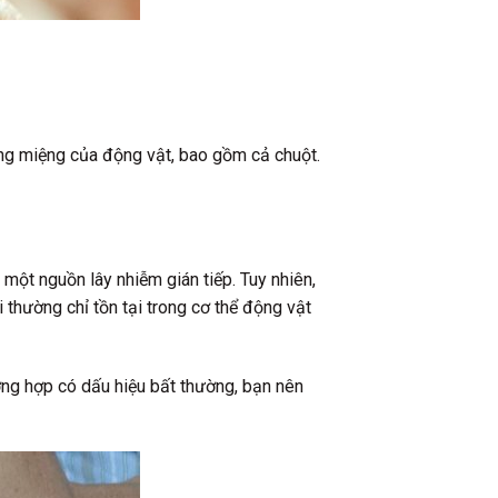
rong miệng của động vật, bao gồm cả chuột.
một nguồn lây nhiễm gián tiếp. Tuy nhiên,
i thường chỉ tồn tại trong cơ thể động vật
ường hợp có dấu hiệu bất thường, bạn nên