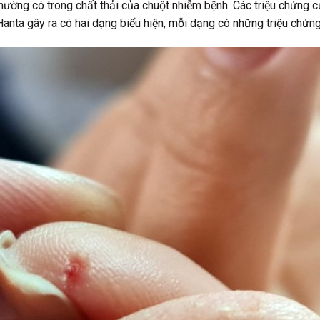
 thường có trong chất thải của chuột nhiễm bệnh. Các triệu chứng 
Hanta gây ra có hai dạng biểu hiện, mỗi dạng có những triệu chứng 