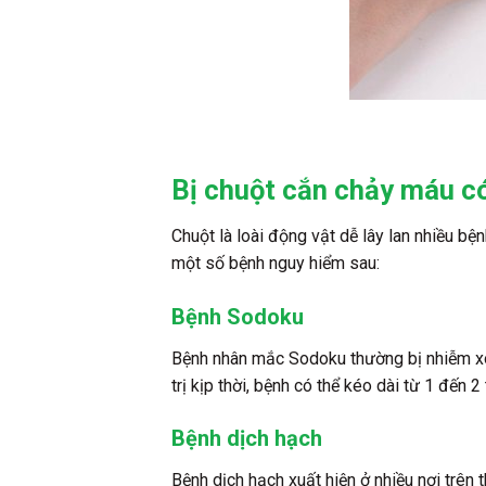
Bị chuột cắn chảy máu c
Chuột là loài động vật dễ lây lan nhiều b
một số bệnh nguy hiểm sau:
Bệnh Sodoku
Bệnh nhân mắc Sodoku thường bị nhiễm xoắ
trị kịp thời, bệnh có thể kéo dài từ 1 đến
Bệnh dịch hạch
Bệnh dịch hạch xuất hiện ở nhiều nơi trên t