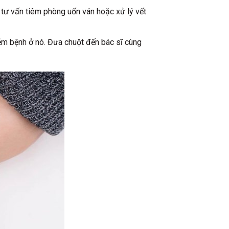
 tư vấn tiêm phòng uốn ván hoặc xử lý vết
iễm bệnh ở nó. Đưa chuột đến bác sĩ cùng