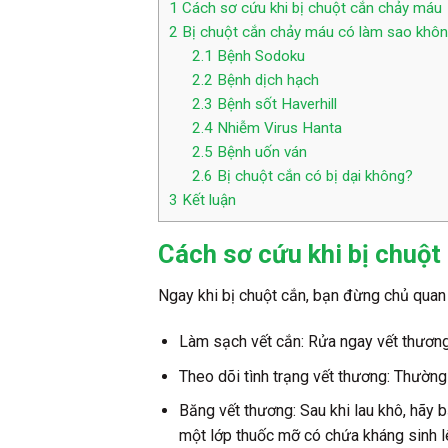
1
Cách sơ cứu khi bị chuột cắn chảy máu
2
Bị chuột cắn chảy máu có làm sao khô
2.1
Bệnh Sodoku
2.2
Bệnh dịch hạch
2.3
Bệnh sốt Haverhill
2.4
Nhiễm Virus Hanta
2.5
Bệnh uốn ván
2.6
Bị chuột cắn có bị dại không?
3
Kết luận
Cách sơ cứu khi bị chuộ
Ngay khi bị chuột cắn, bạn đừng chủ quan
Làm sạch vết cắn: Rửa ngay vết thương
Theo dõi tình trạng vết thương: Thường
Băng vết thương: Sau khi lau khô, hãy
một lớp thuốc mỡ có chứa kháng sinh l