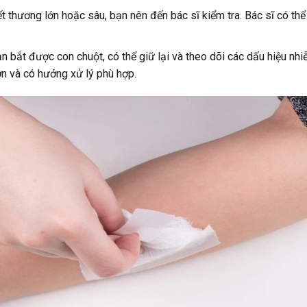
 thương lớn hoặc sâu, bạn nên đến bác sĩ kiểm tra. Bác sĩ có thể
ạn bắt được con chuột, có thể giữ lại và theo dõi các dấu hiệu nh
ơn và có hướng xử lý phù hợp.