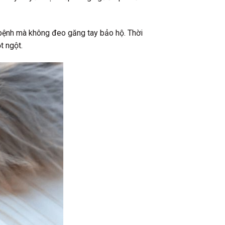
m bệnh mà không đeo găng tay bảo hộ. Thời
t ngột.