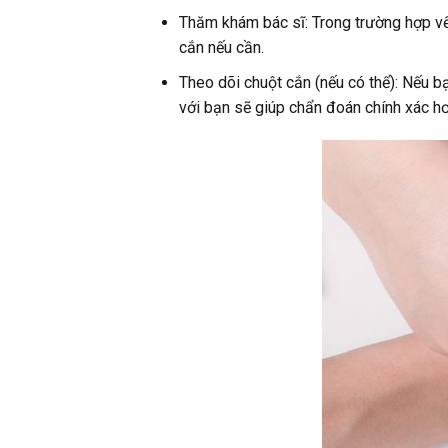
Thăm khám bác sĩ: Trong trường hợp vết
cắn nếu cần.
Theo dõi chuột cắn (nếu có thể): Nếu b
với bạn sẽ giúp chẩn đoán chính xác h