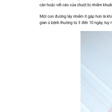
cắn hoặc vết cào của chuột bị nhiễm khuẩ
Một con đường lây nhiễm ít gặp hơn là khi
gian ủ bệnh thường từ 3 đến 10 ngày, tuy n