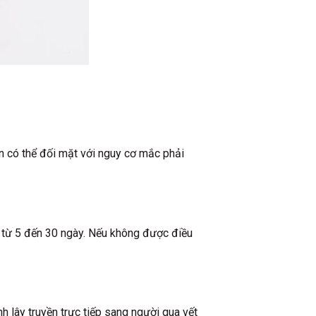
ạn có thể đối mặt với nguy cơ mắc phải
h từ 5 đến 30 ngày. Nếu không được điều
nh lây truyền trực tiếp sang người qua vết