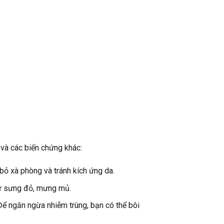
và các biến chứng khác:
bỏ xà phòng và tránh kích ứng da.
như sưng đỏ, mưng mủ.
Để ngăn ngừa nhiễm trùng, bạn có thể bôi