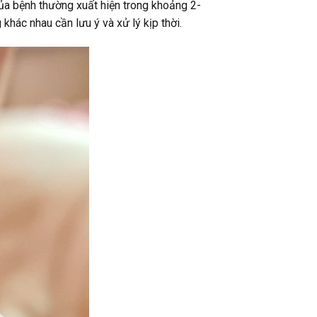
của bệnh thường xuất hiện trong khoảng 2-
khác nhau cần lưu ý và xử lý kịp thời.