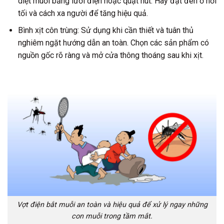
diệt muỗi bằng lưới điện hoặc quạt hút. Hãy đặt đèn ở nơi
tối và cách xa người để tăng hiệu quả.
Bình xịt côn trùng: Sử dụng khi cần thiết và tuân thủ
nghiêm ngặt hướng dẫn an toàn. Chọn các sản phẩm có
nguồn gốc rõ ràng và mở cửa thông thoáng sau khi xịt.
Vợt điện bắt muỗi an toàn và hiệu quả để xử lý ngay những
con muỗi trong tầm mắt.