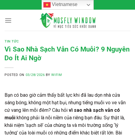
Skip
Vietnamese
to
content
TIN TỨC
Vì Sao Nhà Sạch Vẫn Có Muỗi? 9 Nguyên
Do Ít Ai Ngờ
POSTED ON
03/28/2026
BY
WIFIM
Bạn có bao giờ cảm thấy bất lực khi đã lau dọn nhà cửa
sáng bóng, không một hạt bụi, nhưng tiếng muỗi vo ve vẫn
cứ vang lên mỗi đêm? Câu hỏi
vì sao nhà sạch vẫn có
muỗi
không phải là nỗi niềm của riêng bạn đâu. Sự thật là,
khái niệm ‘sạch sẽ’ của chúng ta và môi trường sống ‘lý
tưởng’ của loài muỗi có những điểm khác biệt rất lớn. Bài