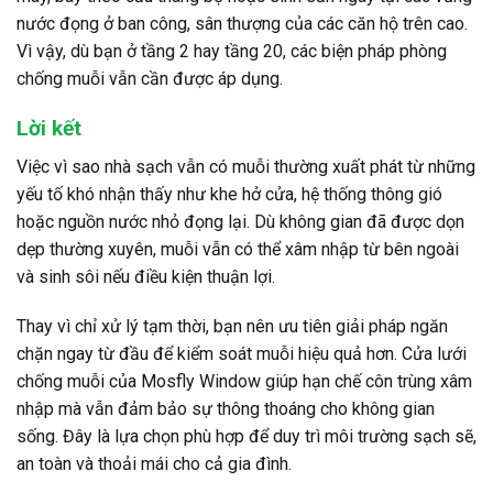
nước đọng ở ban công, sân thượng của các căn hộ trên cao.
Vì vậy, dù bạn ở tầng 2 hay tầng 20, các biện pháp phòng
chống muỗi vẫn cần được áp dụng.
Lời kết
Việc vì sao nhà sạch vẫn có muỗi thường xuất phát từ những
yếu tố khó nhận thấy như khe hở cửa, hệ thống thông gió
hoặc nguồn nước nhỏ đọng lại. Dù không gian đã được dọn
dẹp thường xuyên, muỗi vẫn có thể xâm nhập từ bên ngoài
và sinh sôi nếu điều kiện thuận lợi.
Thay vì chỉ xử lý tạm thời, bạn nên ưu tiên giải pháp ngăn
chặn ngay từ đầu để kiểm soát muỗi hiệu quả hơn. Cửa lưới
chống muỗi của Mosfly Window giúp hạn chế côn trùng xâm
nhập mà vẫn đảm bảo sự thông thoáng cho không gian
sống. Đây là lựa chọn phù hợp để duy trì môi trường sạch sẽ,
an toàn và thoải mái cho cả gia đình.