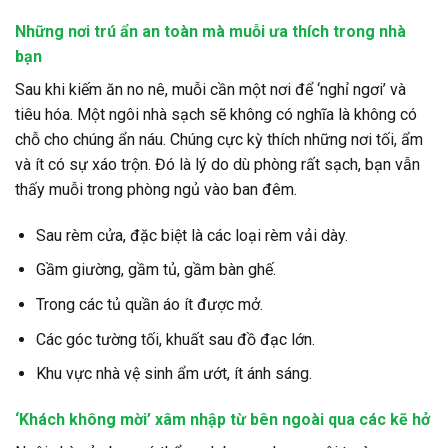
Những nơi trú ẩn an toàn mà muỗi ưa thích trong nhà
bạn
Sau khi kiếm ăn no nê, muỗi cần một nơi để ‘nghỉ ngơi’ và
tiêu hóa. Một ngôi nhà sạch sẽ không có nghĩa là không có
chỗ cho chúng ẩn náu. Chúng cực kỳ thích những nơi tối, ẩm
và ít có sự xáo trộn. Đó là lý do dù phòng rất sạch, bạn vẫn
thấy muỗi trong phòng ngủ vào ban đêm.
Sau rèm cửa, đặc biệt là các loại rèm vải dày.
Gầm giường, gầm tủ, gầm bàn ghế.
Trong các tủ quần áo ít được mở.
Các góc tường tối, khuất sau đồ đạc lớn.
Khu vực nhà vệ sinh ẩm ướt, ít ánh sáng.
‘Khách không mời’ xâm nhập từ bên ngoài qua các kẽ hở