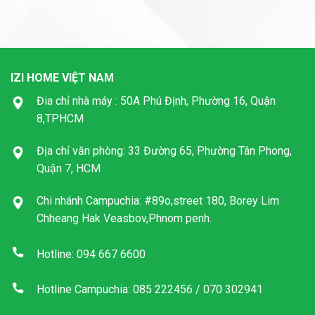
IZI HOME VIỆT NAM
Đia chỉ nhà máy : 50A Phú Định, Phường 16, Quận
8,TPHCM
Địa chỉ văn phòng: 33 Đường 65, Phường Tân Phong,
Quận 7, HCM
Chi nhánh Campuchia: #89o,street 180, Borey Lim
Chheang Hak Veasbov,Phnom penh.
Hotline: 094 667 6600
Hotline Campuchia: 085 222456 / 070 302941