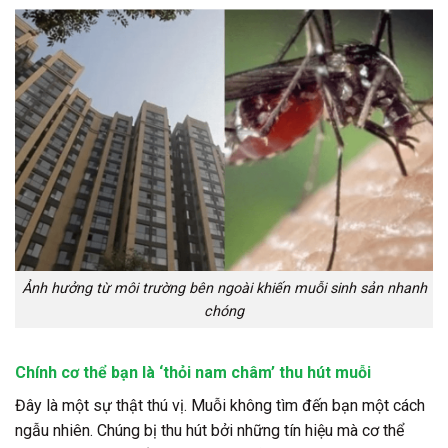
Ảnh hưởng từ môi trường bên ngoài khiến muỗi sinh sản nhanh
chóng
Chính cơ thể bạn là ‘thỏi nam châm’ thu hút muỗi
Đây là một sự thật thú vị. Muỗi không tìm đến bạn một cách
ngẫu nhiên. Chúng bị thu hút bởi những tín hiệu mà cơ thể