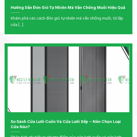
Hướng Dẫn Đón Gió Tự Nhiên Mà Vẫn Chống Muỗi Hiệu Quả
Khám phá các cách đón gió tự nhiên mà vẫn chống muỗi, từ lắp
cửa [...]
So Sánh Cửa Lưới Cuốn Và Cửa Lưới Xếp – Nên Chọn Loại
Cửa Nào?