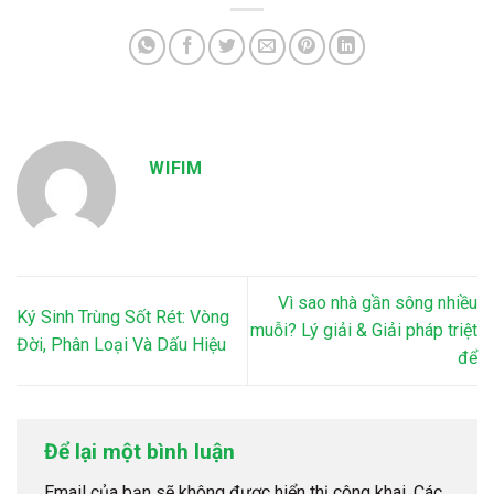
WIFIM
Vì sao nhà gần sông nhiều
Ký Sinh Trùng Sốt Rét: Vòng
muỗi? Lý giải & Giải pháp triệt
Đời, Phân Loại Và Dấu Hiệu
để
Để lại một bình luận
Email của bạn sẽ không được hiển thị công khai.
Các