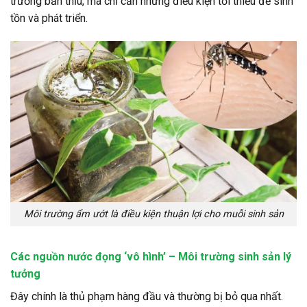
trường bẩn thỉu, mà chỉ cần những điều kiện tối thiểu để sinh
tồn và phát triển.
Môi trường ẩm ướt là điều kiện thuận lợi cho muỗi sinh sản
Các nguồn nước đọng ‘vô hình’ – Môi trường sinh sản lý
tưởng
Đây chính là thủ phạm hàng đầu và thường bị bỏ qua nhất.