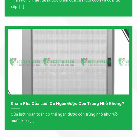
Phân tích chi tiết ưu nhược điểm của cửa lưới cuốn và cửa lưới
xếp. [...]
Khám Phá Cửa Lưới Có Ngăn Được Côn Trùng Nhỏ Không?
Cửa lưới hoàn toàn có thể ngăn được côn trùng nhỏ như ruồi,
muỗi, kiến [...]