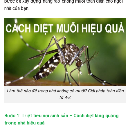
bước để xây dựng ‘hàng rào’ chống muỗi toàn diện cho ngôi
nhà của bạn.
Làm thế nào để trong nhà không có muỗi? Giải pháp toàn diện
từ A-Z
Bước 1: Triệt tiêu nơi sinh sản – Cách diệt lăng quăng
trong nhà hiệu quả