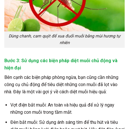
Dùng chanh, cam quýt để xua đuổi muỗi bằng mùi hương tự
nhiên
Bước 3: Sử dụng các biện pháp diệt muỗi chủ động và
hiện đại
Bên cạnh các biện pháp phòng ngừa, bạn cũng cần những
công cụ chủ động để tiêu diệt những con muỗi đã lọt vào
nhà. Đây là một vài gợi ý về cách diệt muỗi hiệu quả:
Vợt điện bắt muỗi: An toàn và hiệu quả để xử lý ngay
những con muỗi trong tầm mắt.
Đèn bắt muỗi: Sử dụng ánh sáng tím để thu hút và tiêu