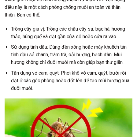
điều này là một cách phòng chống muỗi an toàn và thân
thiện. Bạn có thể:
Trồng cây gia vị: Trồng các chậu cây sả, bạc hà, hương
thảo, húng quế và đặt gần cửa sổ hoặc cửa ra vào.
Sử dụng tinh dầu: Dùng đèn xông hoặc máy khuếch tán
tinh dầu sả chanh, tràm trà, oải hương, bạch đàn. Mùi
hương không chỉ đuổi muỗi mà còn giúp bạn thư giãn.
Tận dụng vỏ cam, quýt: Phơi khô vỏ cam, quýt, bưởi rồi
đặt ở các góc phòng hoặc đốt lên để tạo mùi hương xua
đuổi muỗi.