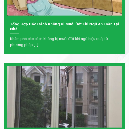
Tổng Hợp Các Cách Không Bị Muỗi Đốt Khi Ngủ An Toàn Tại
Nhà
Khám phá các cách không bị muỗi đốt khi ngủ hiệu quả, từ
phương pháp [...]