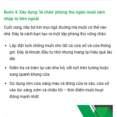
Bước 4: Xây dựng ‘lá chắn’ phòng thủ ngăn muỗi xâm
nhập từ bên ngoài
Cuối cùng, hãy bịt kín mọi ngả đường mà muỗi có thể vào
nhà. Đây là cách bạn tạo ra một lớp phòng thủ vững chắc:
Lắp đặt lưới chống muỗi cho tất cả cửa sổ và cửa thông
gió. Đây là khoản đầu tư nhỏ nhưng mang lại hiệu quả lâu
dài.
Kiểm tra và trám lại các khe hở, vết nứt trên tường hoặc
xung quanh khung cửa.
Sử dụng rèm cửa sáng màu và đóng cửa ra vào, cửa sổ
vào lúc sáng sớm và chiều tối – thời điểm muỗi hoạt
động mạnh nhất.