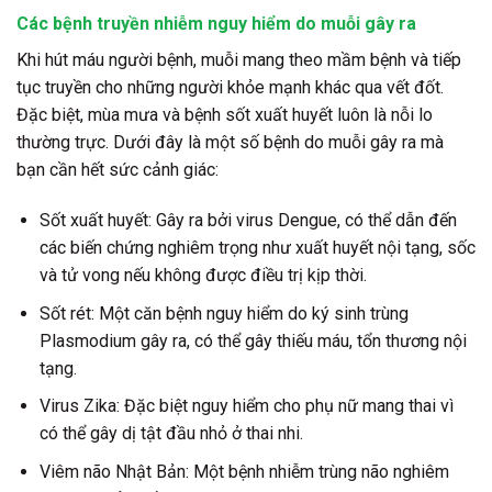
Các bệnh truyền nhiễm nguy hiểm do muỗi gây ra
Khi hút máu người bệnh, muỗi mang theo mầm bệnh và tiếp
tục truyền cho những người khỏe mạnh khác qua vết đốt.
Đặc biệt, mùa mưa và bệnh sốt xuất huyết luôn là nỗi lo
thường trực. Dưới đây là một số bệnh do muỗi gây ra mà
bạn cần hết sức cảnh giác:
Sốt xuất huyết:
Gây ra bởi virus Dengue, có thể dẫn đến
các biến chứng nghiêm trọng như xuất huyết nội tạng, sốc
và tử vong nếu không được điều trị kịp thời.
Sốt rét:
Một căn bệnh nguy hiểm do ký sinh trùng
Plasmodium gây ra, có thể gây thiếu máu, tổn thương nội
tạng.
Virus Zika:
Đặc biệt nguy hiểm cho phụ nữ mang thai vì
có thể gây dị tật đầu nhỏ ở thai nhi.
Viêm não Nhật Bản:
Một bệnh nhiễm trùng não nghiêm