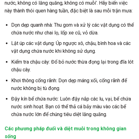
nước, không có lăng quăng, không có muỗi’. Hãy biến việc
này thành thói quen hàng tuần, đặc biệt là sau mỗi trận mưa:
Dọn dẹp quanh nhà:
Thu gom và xử lý các vật dụng có thể
chứa nước như chai lọ, lốp xe cũ, vỏ dừa.
Lật úp các vật dụng:
Úp ngược xô, chậu, bình hoa và các
vật dụng chứa nước khi không sử dụng.
Kiểm tra chậu cây:
Đổ bỏ nước thừa đọng lại trong đĩa lót
chậu cây.
Khơi thông cống rãnh:
Dọn dẹp máng xối, cống rãnh để
nước không bị tù đọng.
Đậy kín bể chứa nước:
Luôn đậy nắp các lu, vại, bể chứa
nước sinh hoạt. Bạn có thể thả cá bảy màu vào các bể
chứa nước lớn để chúng tiêu diệt lăng quăng.
Các phương pháp đuổi và diệt muỗi trong không gian
sống