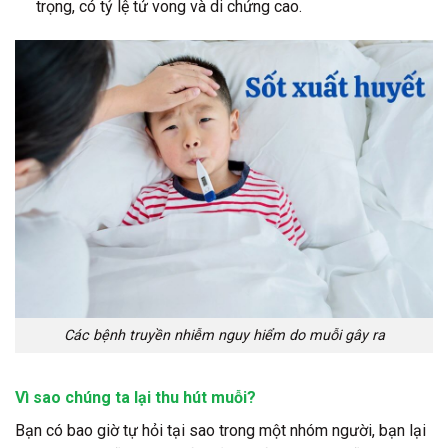
trọng, có tỷ lệ tử vong và di chứng cao.
Các bệnh truyền nhiễm nguy hiểm do muỗi gây ra
Vì sao chúng ta lại thu hút muỗi?
Bạn có bao giờ tự hỏi tại sao trong một nhóm người, bạn lại