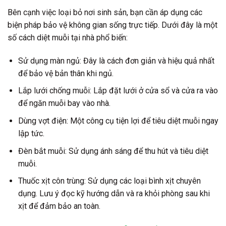
Bên cạnh việc loại bỏ nơi sinh sản, bạn cần áp dụng các
biện pháp bảo vệ không gian sống trực tiếp. Dưới đây là một
số cách diệt muỗi tại nhà phổ biến:
Sử dụng màn ngủ:
Đây là cách đơn giản và hiệu quả nhất
để bảo vệ bản thân khi ngủ.
Lắp lưới chống muỗi:
Lắp đặt lưới ở cửa sổ và cửa ra vào
để ngăn muỗi bay vào nhà.
Dùng vợt điện:
Một công cụ tiện lợi để tiêu diệt muỗi ngay
lập tức.
Đèn bắt muỗi:
Sử dụng ánh sáng để thu hút và tiêu diệt
muỗi.
Thuốc xịt côn trùng:
Sử dụng các loại bình xịt chuyên
dụng. Lưu ý đọc kỹ hướng dẫn và ra khỏi phòng sau khi
xịt để đảm bảo an toàn.