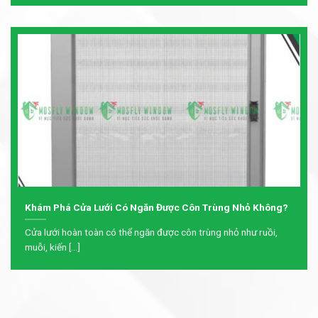
Khám Phá Cửa Lưới Có Ngăn Được Côn Trùng Nhỏ Không?
Cửa lưới hoàn toàn có thể ngăn được côn trùng nhỏ như ruồi,
muỗi, kiến [...]