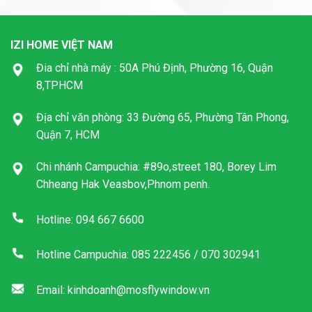
IZI HOME VIỆT NAM
Đia chỉ nhà máy : 50A Phú Định, Phường 16, Quận
8,TPHCM
Địa chỉ văn phòng: 33 Đường 65, Phường Tân Phong,
Quận 7, HCM
Chi nhánh Campuchia: #89o,street 180, Borey Lim
Chheang Hak Veasbov,Phnom penh.
Hotline: 094 667 6600
Hotline Campuchia: 085 222456 / 070 302941
Email: kinhdoanh@mosflywindow.vn