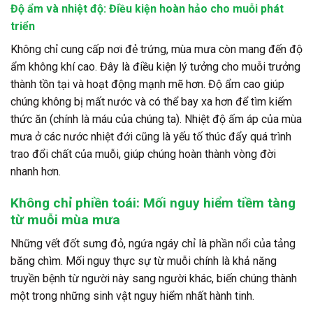
Độ ẩm và nhiệt độ: Điều kiện hoàn hảo cho muỗi phát
triển
Không chỉ cung cấp nơi đẻ trứng, mùa mưa còn mang đến độ
ẩm không khí cao. Đây là điều kiện lý tưởng cho muỗi trưởng
thành tồn tại và hoạt động mạnh mẽ hơn. Độ ẩm cao giúp
chúng không bị mất nước và có thể bay xa hơn để tìm kiếm
thức ăn (chính là máu của chúng ta). Nhiệt độ ấm áp của mùa
mưa ở các nước nhiệt đới cũng là yếu tố thúc đẩy quá trình
trao đổi chất của muỗi, giúp chúng hoàn thành vòng đời
nhanh hơn.
Không chỉ phiền toái: Mối nguy hiểm tiềm tàng
từ muỗi mùa mưa
Những vết đốt sưng đỏ, ngứa ngáy chỉ là phần nổi của tảng
băng chìm. Mối nguy thực sự từ muỗi chính là khả năng
truyền bệnh từ người này sang người khác, biến chúng thành
một trong những sinh vật nguy hiểm nhất hành tinh.