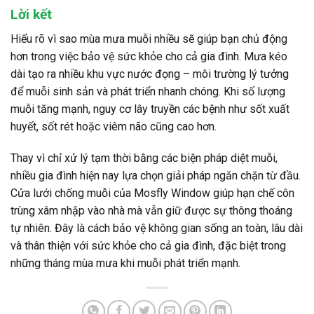
Lời kết
Hiểu rõ vì sao mùa mưa muỗi nhiều sẽ giúp bạn chủ động
hơn trong việc bảo vệ sức khỏe cho cả gia đình. Mưa kéo
dài tạo ra nhiều khu vực nước đọng – môi trường lý tưởng
để muỗi sinh sản và phát triển nhanh chóng. Khi số lượng
muỗi tăng mạnh, nguy cơ lây truyền các bệnh như sốt xuất
huyết, sốt rét hoặc viêm não cũng cao hơn.
Thay vì chỉ xử lý tạm thời bằng các biện pháp diệt muỗi,
nhiều gia đình hiện nay lựa chọn giải pháp ngăn chặn từ đầu.
Cửa lưới chống muỗi của
Mosfly Window
giúp hạn chế côn
trùng xâm nhập vào nhà mà vẫn giữ được sự thông thoáng
tự nhiên. Đây là cách bảo vệ không gian sống an toàn, lâu dài
và thân thiện với sức khỏe cho cả gia đình, đặc biệt trong
những tháng mùa mưa khi muỗi phát triển mạnh.