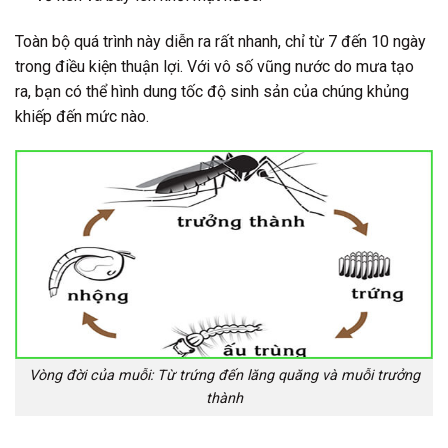
Toàn bộ quá trình này diễn ra rất nhanh, chỉ từ 7 đến 10 ngày
trong điều kiện thuận lợi. Với vô số vũng nước do mưa tạo
ra, bạn có thể hình dung tốc độ sinh sản của chúng khủng
khiếp đến mức nào.
Vòng đời của muỗi: Từ trứng đến lăng quăng và muỗi trưởng
thành