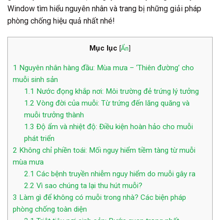
Window tìm hiểu nguyên nhân và trang bị những giải pháp
phòng chống hiệu quả nhất nhé!
Mục lục
[
Ẩn
]
1
Nguyên nhân hàng đầu: Mùa mưa – ‘Thiên đường’ cho
muỗi sinh sản
1.1
Nước đọng khắp nơi: Môi trường đẻ trứng lý tưởng
1.2
Vòng đời của muỗi: Từ trứng đến lăng quăng và
muỗi trưởng thành
1.3
Độ ẩm và nhiệt độ: Điều kiện hoàn hảo cho muỗi
phát triển
2
Không chỉ phiền toái: Mối nguy hiểm tiềm tàng từ muỗi
mùa mưa
2.1
Các bệnh truyền nhiễm nguy hiểm do muỗi gây ra
2.2
Vì sao chúng ta lại thu hút muỗi?
3
Làm gì để không có muỗi trong nhà? Các biện pháp
phòng chống toàn diện