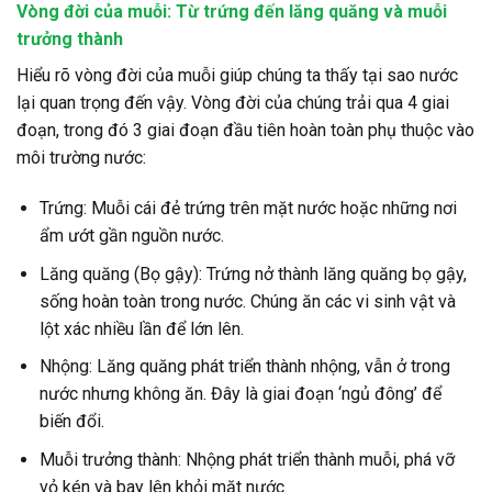
Vòng đời của muỗi: Từ trứng đến lăng quăng và muỗi
trưởng thành
Hiểu rõ
vòng đời của muỗi
giúp chúng ta thấy tại sao nước
lại quan trọng đến vậy. Vòng đời của chúng trải qua 4 giai
đoạn, trong đó 3 giai đoạn đầu tiên hoàn toàn phụ thuộc vào
môi trường nước:
Trứng:
Muỗi cái đẻ trứng trên mặt nước hoặc những nơi
ẩm ướt gần nguồn nước.
Lăng quăng (Bọ gậy):
Trứng nở thành
lăng quăng bọ gậy,
sống hoàn
toàn trong nước. Chúng ăn các vi sinh vật và
lột xác nhiều lần để lớn lên.
Nhộng:
Lăng quăng phát triển thành nhộng, vẫn ở trong
nước nhưng không ăn. Đây là giai đoạn ‘ngủ đông’ để
biến đổi.
Muỗi trưởng thành:
Nhộng phát triển thành muỗi, phá vỡ
vỏ kén và bay lên khỏi mặt nước.