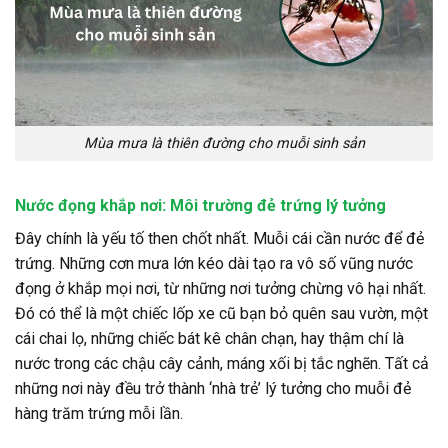
Mùa mưa là thiên đường cho muỗi sinh sản
Nước đọng khắp nơi: Môi trường đẻ trứng lý tưởng
Đây chính là yếu tố then chốt nhất. Muỗi cái cần nước để đẻ
trứng. Những cơn mưa lớn kéo dài tạo ra vô số vũng nước
đọng ở khắp mọi nơi, từ những nơi tưởng chừng vô hại nhất.
Đó có thể là một chiếc lốp xe cũ bạn bỏ quên sau vườn, một
cái chai lọ, những chiếc bát kê chân chạn, hay thậm chí là
nước trong các chậu cây cảnh, máng xối bị tắc nghẽn. Tất cả
những nơi này đều trở thành ‘nhà trẻ’ lý tưởng cho muỗi đẻ
hàng trăm trứng mỗi lần.