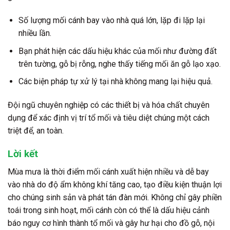
Số lượng mối cánh bay vào nhà quá lớn, lặp đi lặp lại
nhiều lần.
Bạn phát hiện các dấu hiệu khác của mối như đường đất
trên tường, gỗ bị rỗng, nghe thấy tiếng mối ăn gỗ lạo xạo.
Các biện pháp tự xử lý tại nhà không mang lại hiệu quả.
Đội ngũ chuyên nghiệp có các thiết bị và hóa chất chuyên
dụng để xác định vị trí tổ mối và tiêu diệt chúng một cách
triệt để, an toàn.
Lời kết
Mùa mưa là thời điểm mối cánh xuất hiện nhiều và dễ bay
vào nhà do độ ẩm không khí tăng cao, tạo điều kiện thuận lợi
cho chúng sinh sản và phát tán đàn mới. Không chỉ gây phiền
toái trong sinh hoạt, mối cánh còn có thể là dấu hiệu cảnh
báo nguy cơ hình thành tổ mối và gây hư hại cho đồ gỗ, nội