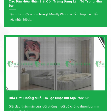
Các Dấu Hiệu Nhận Biết Côn Trùng Đang Làm Tổ Trong Nhà
Bạn
Bạn nghi ngờ có côn trùng? Mosfly Window tổng hợp các dấu
hiệu nhận biết [...]
Cửa Lưới Chống Muỗi Có Lọc Được Bụi Mịn PM2.5?
Giải đáp thắc mắc cửa lưới chống muỗi có chống được bụi mịn