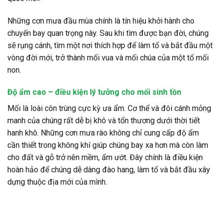
Những cơn mưa đầu mùa chính là tín hiệu khởi hành cho
chuyến bay quan trọng này. Sau khi tìm được bạn đời, chúng
sẽ rụng cánh, tìm một nơi thích hợp để làm tổ và bắt đầu một
vòng đời mới, trở thành mối vua và mối chúa của một tổ mối
non.
Độ ẩm cao – điều kiện lý tưởng cho mối sinh tồn
Mối là loài côn trùng cực kỳ ưa ẩm. Cơ thể và đôi cánh mỏng
manh của chúng rất dễ bị khô và tổn thương dưới thời tiết
hanh khô. Những cơn mưa rào không chỉ cung cấp độ ẩm
cần thiết trong không khí giúp chúng bay xa hơn mà còn làm
cho đất và gỗ trở nên mềm, ẩm ướt. Đây chính là điều kiện
hoàn hảo để chúng dễ dàng đào hang, làm tổ và bắt đầu xây
dựng thuộc địa mới của mình.