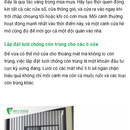
Đây là quy tắc vàng trong mùa mưa. Hãy tạo thói quen đóng
kín tất cả các cửa sổ, cửa thông gió, và cửa ra vào ngay khi
trời chập choạng tối hoặc khi có cơn mưa. Mối cánh thường
hoạt động mạnh nhất vào thời điểm này, và một cánh cửa hé
mở cũng đủ để mời gọi cả một đội quân vào nhà.
Lắp đặt lưới chống côn trùng cho các ô cửa
Để vừa có thể mở cửa cho thoáng mát mà không lo côn
trùng, việc lắp đặt lưới chống côn trùng là một khoản đầu tư
cực kỳ xứng đáng. Lưới có các mắt nhỏ li ti sẽ ngăn chặn
hiệu quả không chỉ mối cánh mà còn cả muỗi, ruồi và các loại
côn trùng khác.