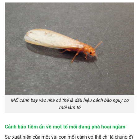
Mối cánh bay vào nhà có thể là dấu hiệu cảnh báo nguy cơ
mối làm tổ
Cảnh báo tiềm ẩn về một tổ mối đang phá hoại ngầm
Sự xuất hiện của một vài con mối cánh có thể chỉ là chúng đi