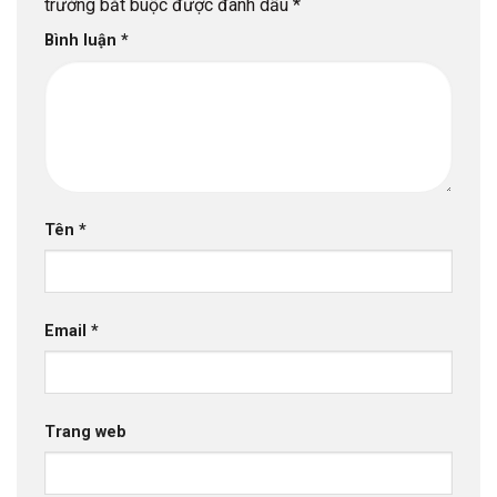
trường bắt buộc được đánh dấu
*
Bình luận
*
Tên
*
Email
*
Trang web