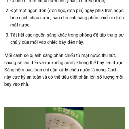
Chuẩn bị một chậu nước lớn (thau, xô đều được).
Đặt một ngọn đèn (đèn học, đèn pin) ngay phía trên hoặc
bên cạnh chậu nước, sao cho ánh sáng phản chiếu rõ trên
mặt nước.
Tắt hết các nguồn sáng khác trong phòng để tập trung sự
chú ý của mối vào chiếc bẫy đèn này.
Mối cánh sẽ bị ánh sáng phản chiếu từ mặt nước thu hút,
chúng sẽ lao đến và rơi xuống nước, không thể bay lên được.
Sáng hôm sau, bạn chỉ cần xử lý chậu nước là xong. Cách
này cực kỳ an toàn và có thể tiêu diệt phần lớn số lượng mối
bay vào nhà.