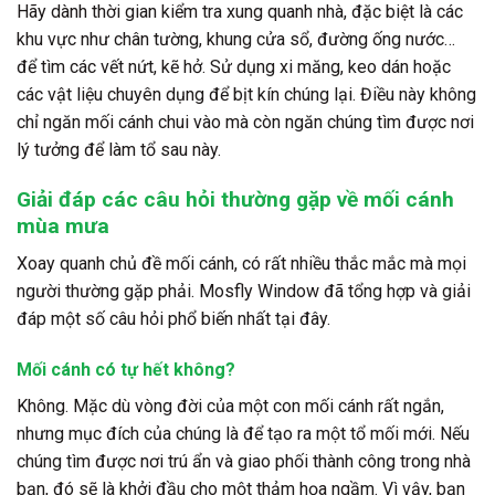
Hãy dành thời gian kiểm tra xung quanh nhà, đặc biệt là các
khu vực như chân tường, khung cửa sổ, đường ống nước…
để tìm các vết nứt, kẽ hở. Sử dụng xi măng, keo dán hoặc
các vật liệu chuyên dụng để bịt kín chúng lại. Điều này không
chỉ ngăn mối cánh chui vào mà còn ngăn chúng tìm được nơi
lý tưởng để làm tổ sau này.
Giải đáp các câu hỏi thường gặp về mối cánh
mùa mưa
Xoay quanh chủ đề mối cánh, có rất nhiều thắc mắc mà mọi
người thường gặp phải. Mosfly Window đã tổng hợp và giải
đáp một số câu hỏi phổ biến nhất tại đây.
Mối cánh có tự hết không?
Không. Mặc dù vòng đời của một con mối cánh rất ngắn,
nhưng mục đích của chúng là để tạo ra một tổ mối mới. Nếu
chúng tìm được nơi trú ẩn và giao phối thành công trong nhà
bạn, đó sẽ là khởi đầu cho một thảm họa ngầm. Vì vậy, bạn