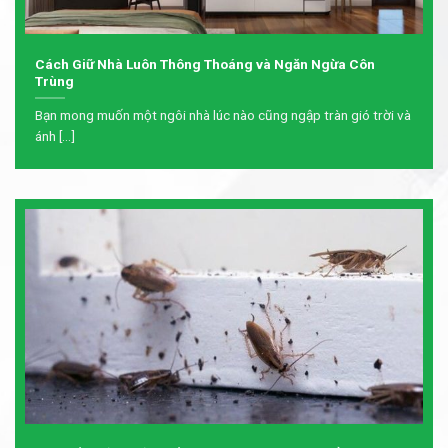
Cách Giữ Nhà Luôn Thông Thoáng và Ngăn Ngừa Côn
Trùng
Bạn mong muốn một ngôi nhà lúc nào cũng ngập tràn gió trời và
ánh [...]