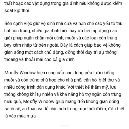
thất hoặc các vật dụng trong gia đình nếu không được kiểm
soát kịp thời.
Bên cạnh việc giữ vệ sinh nhà cửa và hạn chế các yếu tố thu
hút côn trùng, nhiều gia đình hiện nay ưu tiên áp dụng các
giải pháp ngăn chặn mối cánh, muỗi và các loại côn trùng
bay xâm nhập từ bên ngoài. Đây là cách giúp bảo vệ không
gian sống một cách chủ động, đồng thời duy trì sự thông
thoáng và thoải mái cho cả gia đình.
Mosfly Window hiện cung cấp các dòng cửa lưới chống
muỗi và côn trùng phù hợp cho nhà phố, căn hộ, biệt thự và
nhiều công trình dân dụng khác. Với thiết kế thẩm mỹ, lưu
thông không khí tự nhiên và khả năng hỗ trợ ngăn côn trùng
hiệu quả, Mosfly Window giúp mang đến không gian sống
sạch sẽ, an toàn và dễ chịu hơn trong mọi thời điểm, đặc biệt
là vào mùa mưa.