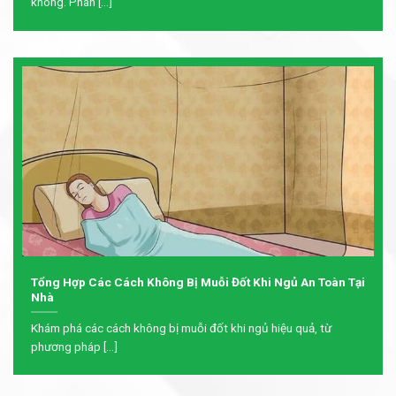
không. Phân [...]
Tổng Hợp Các Cách Không Bị Muỗi Đốt Khi Ngủ An Toàn Tại
Nhà
Khám phá các cách không bị muỗi đốt khi ngủ hiệu quả, từ
phương pháp [...]