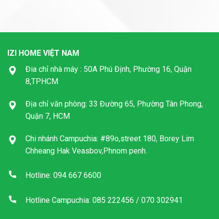
IZI HOME VIỆT NAM
Đia chỉ nhà máy : 50A Phú Định, Phường 16, Quận
8,TPHCM
Địa chỉ văn phòng: 33 Đường 65, Phường Tân Phong,
Quận 7, HCM
Chi nhánh Campuchia: #89o,street 180, Borey Lim
Chheang Hak Veasbov,Phnom penh.
Hotline: 094 667 6600
Hotline Campuchia: 085 222456 / 070 302941