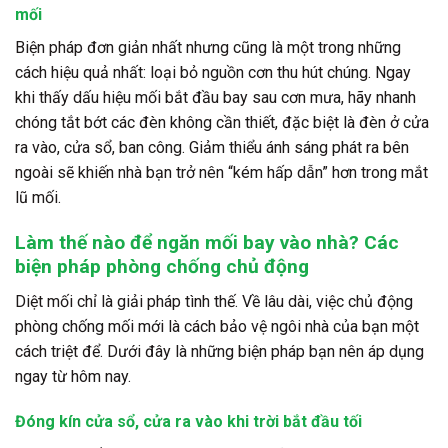
mối
Biện pháp đơn giản nhất nhưng cũng là một trong những
cách hiệu quả nhất: loại bỏ nguồn cơn thu hút chúng. Ngay
khi thấy dấu hiệu mối bắt đầu bay sau cơn mưa, hãy nhanh
chóng tắt bớt các đèn không cần thiết, đặc biệt là đèn ở cửa
ra vào, cửa sổ, ban công. Giảm thiểu ánh sáng phát ra bên
ngoài sẽ khiến nhà bạn trở nên “kém hấp dẫn” hơn trong mắt
lũ mối.
Làm thế nào để ngăn mối bay vào nhà? Các
biện pháp phòng chống chủ động
Diệt mối chỉ là giải pháp tình thế. Về lâu dài, việc chủ động
phòng chống mối mới là cách bảo vệ ngôi nhà của bạn một
cách triệt để. Dưới đây là những biện pháp bạn nên áp dụng
ngay từ hôm nay.
Đóng kín cửa sổ, cửa ra vào khi trời bắt đầu tối