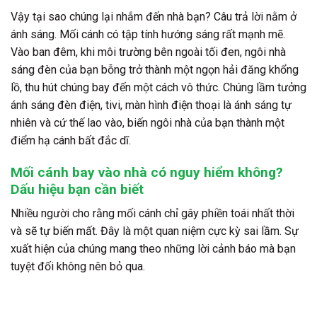
Vậy tại sao chúng lại nhắm đến nhà bạn? Câu trả lời nằm ở
ánh sáng. Mối cánh có tập tính hướng sáng rất mạnh mẽ.
Vào ban đêm, khi môi trường bên ngoài tối đen, ngôi nhà
sáng đèn của bạn bỗng trở thành một ngọn hải đăng khổng
lồ, thu hút chúng bay đến một cách vô thức. Chúng lầm tưởng
ánh sáng đèn điện, tivi, màn hình điện thoại là ánh sáng tự
nhiên và cứ thế lao vào, biến ngôi nhà của bạn thành một
điểm hạ cánh bất đắc dĩ.
Mối cánh bay vào nhà có nguy hiểm không?
Dấu hiệu bạn cần biết
Nhiều người cho rằng mối cánh chỉ gây phiền toái nhất thời
và sẽ tự biến mất. Đây là một quan niệm cực kỳ sai lầm. Sự
xuất hiện của chúng mang theo những lời cảnh báo mà bạn
tuyệt đối không nên bỏ qua.