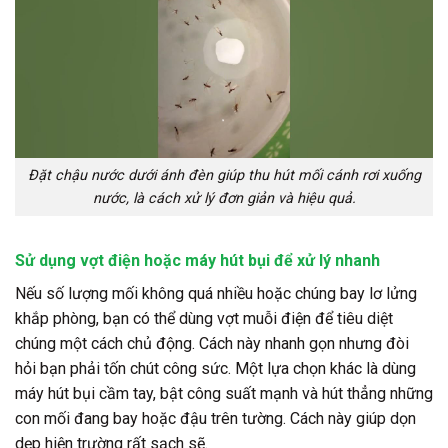
Đặt chậu nước dưới ánh đèn giúp thu hút mối cánh rơi xuống
nước, là cách xử lý đơn giản và hiệu quả.
Sử dụng vợt điện hoặc máy hút bụi để xử lý nhanh
Nếu số lượng mối không quá nhiều hoặc chúng bay lơ lửng
khắp phòng, bạn có thể dùng vợt muỗi điện để tiêu diệt
chúng một cách chủ động. Cách này nhanh gọn nhưng đòi
hỏi bạn phải tốn chút công sức. Một lựa chọn khác là dùng
máy hút bụi cầm tay, bật công suất mạnh và hút thẳng những
con mối đang bay hoặc đậu trên tường. Cách này giúp dọn
dẹp hiện trường rất sạch sẽ.