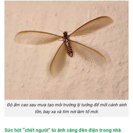
Độ ẩm cao sau mưa tạo môi trường lý tưởng để mối cánh sinh
tồn, bay xa và tìm nơi làm tổ mới.
Sức hút “chết người” từ ánh sáng đèn điện trong nhà