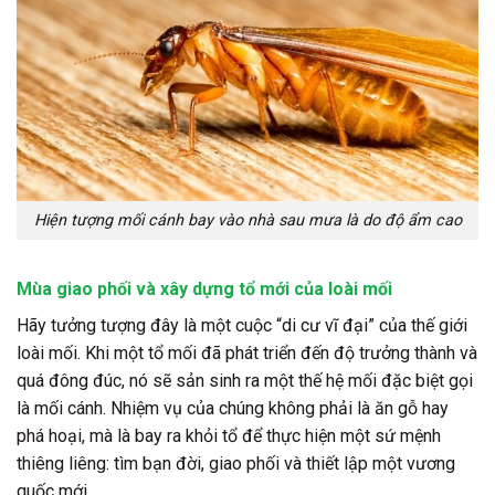
Hiện tượng mối cánh bay vào nhà sau mưa là do độ ẩm cao
Mùa giao phối và xây dựng tổ mới của loài mối
Hãy tưởng tượng đây là một cuộc “di cư vĩ đại” của thế giới
loài mối. Khi một tổ mối đã phát triển đến độ trưởng thành và
quá đông đúc, nó sẽ sản sinh ra một thế hệ mối đặc biệt gọi
là mối cánh. Nhiệm vụ của chúng không phải là ăn gỗ hay
phá hoại, mà là bay ra khỏi tổ để thực hiện một sứ mệnh
thiêng liêng: tìm bạn đời, giao phối và thiết lập một vương
quốc mới.