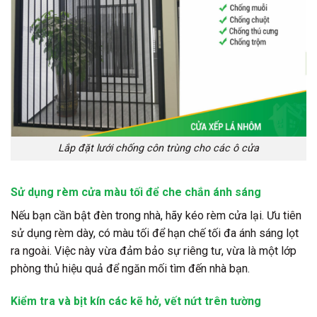
Lắp đặt lưới chống côn trùng cho các ô cửa
Sử dụng rèm cửa màu tối để che chắn ánh sáng
Nếu bạn cần bật đèn trong nhà, hãy kéo rèm cửa lại. Ưu tiên
sử dụng rèm dày, có màu tối để hạn chế tối đa ánh sáng lọt
ra ngoài. Việc này vừa đảm bảo sự riêng tư, vừa là một lớp
phòng thủ hiệu quả để ngăn mối tìm đến nhà bạn.
Kiểm tra và bịt kín các kẽ hở, vết nứt trên tường