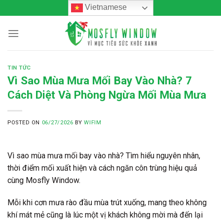
Skip
Vietnamese
to
content
TIN TỨC
Vì Sao Mùa Mưa Mối Bay Vào Nhà? 7
Cách Diệt Và Phòng Ngừa Mối Mùa Mưa
POSTED ON
06/27/2026
BY
WIFIM
Vì sao mùa mưa mối bay vào nhà? Tìm hiểu nguyên nhân,
thời điểm mối xuất hiện và cách ngăn côn trùng hiệu quả
cùng Mosfly Window.
Mỗi khi cơn mưa rào đầu mùa trút xuống, mang theo không
khí mát mẻ cũng là lúc một vị khách không mời mà đến lại