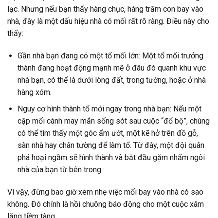
lạc. Nhưng nếu bạn thấy hàng chục, hàng trăm con bay vào
nhà, đây là một dấu hiệu nhà có mối rất rõ ràng. Điều này cho
thấy:
Gần nhà bạn đang có một tổ mối lớn: Một tổ mối trưởng
thành đang hoạt động mạnh mẽ ở đâu đó quanh khu vực
nhà bạn, có thể là dưới lòng đất, trong tường, hoặc ở nhà
hàng xóm.
Nguy cơ hình thành tổ mới ngay trong nhà bạn: Nếu một
cặp mối cánh may mắn sống sót sau cuộc “đổ bộ”, chúng
có thể tìm thấy một góc ẩm ướt, một kẽ hở trên đồ gỗ,
sàn nhà hay chân tường để làm tổ. Từ đây, một đội quân
phá hoại ngầm sẽ hình thành và bắt đầu gặm nhấm ngôi
nhà của bạn từ bên trong.
Vì vậy, đừng bao giờ xem nhẹ việc mối bay vào nhà có sao
không. Đó chính là hồi chuông báo động cho một cuộc xâm
lăng tiềm tàng.