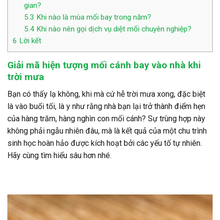
gian?
5.3
Khi nào là mùa mối bay trong năm?
5.4
Khi nào nên gọi dịch vụ diệt mối chuyên nghiệp?
6
Lời kết
Giải mã hiện tượng mối cánh bay vào nhà khi
trời mưa
Bạn có thấy lạ không, khi mà cứ hễ trời mưa xong, đặc biệt
là vào buổi tối, là y như rằng nhà bạn lại trở thành điểm hẹn
của hàng trăm, hàng nghìn con mối cánh? Sự trùng hợp này
không phải ngẫu nhiên đâu, mà là kết quả của một chu trình
sinh học hoàn hảo được kích hoạt bởi các yếu tố tự nhiên.
Hãy cùng tìm hiểu sâu hơn nhé.