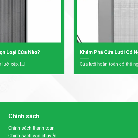
ọn Loại Cửa Nào?
Khám Phá Cửa Lưới Có N
ưới xếp. [...]
Cửa lưới hoàn toàn có thể ngă
Chính sách
Chính sách thanh toán
Chính sách vận chuyển