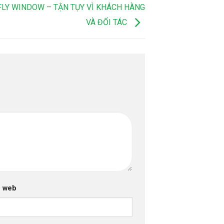
FLY WINDOW – TẬN TỤY VÌ KHÁCH HÀNG
VÀ ĐỐI TÁC
g web