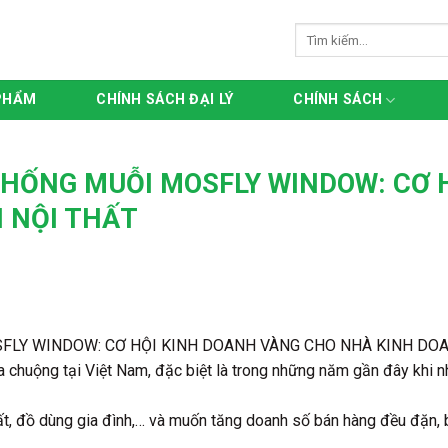
Tìm
kiếm:
PHẨM
CHÍNH SÁCH ĐẠI LÝ
CHÍNH SÁCH
 CHỐNG MUỖI MOSFLY WINDOW: CƠ
 NỘI THẤT
SFLY WINDOW: CƠ HỘI KINH DOANH VÀNG CHO NHÀ KINH DO
chuộng tại Việt Nam, đặc biệt là trong những năm gần đây khi n
t, đồ dùng gia đình,… và muốn tăng doanh số bán hàng đều đặn, 