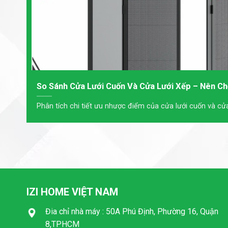
So Sánh Cửa Lưới Cuốn Và Cửa Lưới Xếp – Nên Ch
Phân tích chi tiết ưu nhược điểm của cửa lưới cuốn và cửa l
IZI HOME VIỆT NAM
Đia chỉ nhà máy : 50A Phú Định, Phường 16, Quận
8,TPHCM