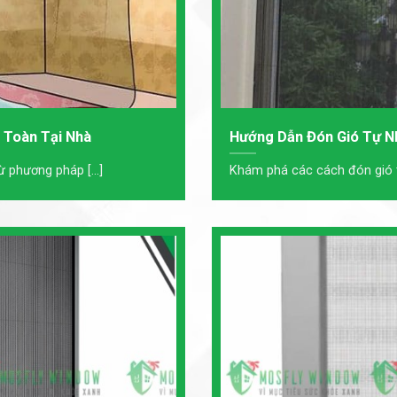
 Toàn Tại Nhà
Hướng Dẫn Đón Gió Tự N
 phương pháp [...]
Khám phá các cách đón gió tự