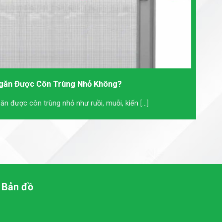
găn Được Côn Trùng Nhỏ Không?
n được côn trùng nhỏ như ruồi, muỗi, kiến [...]
Bản đồ