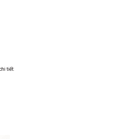
i tiết: