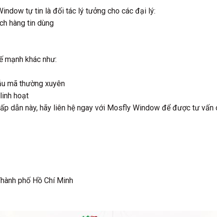
ndow tự tin là đối tác lý tưởng cho các đại lý:
ch hàng tin dùng
ế mạnh khác như:
ẫu mã thường xuyên
linh hoạt
p dẫn này, hãy liên hệ ngay với Mosfly Window để được tư vấn ch
 Thành phố Hồ Chí Minh