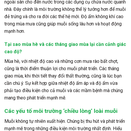
ngoài sân cho đến nước trong các dụng cụ chứa nước quanh
nhà. Đây chính là môi trường không thể lý tưởng hơn để muỗi
đẻ trứng và cho ra đời các thế hệ mới. Độ ẩm không khí cao
trong mùa mưa cũng giúp muỗi sống lâu hơn và hoạt động
mạnh hơn.
Tại sao mùa hè và các tháng giao mùa lại cần cảnh giác
cao độ?
Mùa hè, với nhiệt độ cao và những cơn mưa rào bất chợt,
cũng là thời điểm thuận lợi cho muỗi phát triển. Các tháng
giao mùa, khi thời tiết thay đổi thất thường, cũng là lúc bạn
cần chú ý. Sự kết hợp giữa nhiệt độ ấm áp và độ ẩm vừa
phải tạo điều kiện cho cả muỗi và các mầm bệnh mà chúng
mang theo phát triển mạnh mẽ.
Các yếu tố môi trường ‘chiều lòng’ loài muỗi
Muỗi không tự nhiên xuất hiện. Chúng bị thu hút và phát triển
mạnh mẽ trong những điều kiện môi trường nhất định. Hiểu