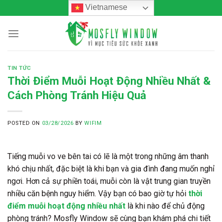
Skip
Vietnamese
to
content
TIN TỨC
Thời Điểm Muỗi Hoạt Động Nhiều Nhất &
Cách Phòng Tránh Hiệu Quả
POSTED ON
03/28/2026
BY
WIFIM
Tiếng muỗi vo ve bên tai có lẽ là một trong những âm thanh
khó chịu nhất, đặc biệt là khi bạn và gia đình đang muốn nghỉ
ngơi. Hơn cả sự phiền toái, muỗi còn là vật trung gian truyền
nhiều căn bệnh nguy hiểm. Vậy bạn có bao giờ tự hỏi
thời
điểm muỗi hoạt động nhiều nhất
là khi nào để chủ động
phòng tránh? Mosfly Window sẽ cùng bạn khám phá chi tiết