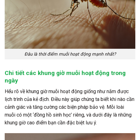
Đâu là thời điểm muỗi hoạt động mạnh nhất?
Chi tiết các khung giờ muỗi hoạt động trong
ngày
Hểu rõ về khung giờ muỗi hoạt động giống như nắm được
lịch trình của kẻ địch. Điều này giúp chúng ta biết khi nào cần
cảnh giác và tăng cường các biện pháp bảo vệ. Mỗi loài
muỗi có một ‘đồng hồ sinh học’ riêng, và dưới đây là những
khung giờ cao điểm bạn cần đặc biệt lưu ý.