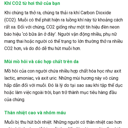
Khí CO2 từ hơi thở của bạn
Khi chúng ta thở ra, chúng ta thải ra khí Carbon Dioxide
(CO2). Muỗi có thể phát hiện ra luồng khí này từ khoảng cách
rất xa. Đối với chúng, CO2 giống như một tín hiệu đèn neon
báo hiệu ‘có bữa ăn ở đây’. Người vận động nhiều, phụ nữ
mang thai hoặc người có thể trạng to lớn thường thở ra nhiều
CO2 hơn, và do đó dễ thu hút muỗi hơn.
Mùi mồ hôi và các hợp chất trên da
Mồ hôi của con người chứa nhiều hợp chất hóa học như axit
lactic, amoniac, và axit uric. Những mùi hương này vô cùng
hấp dẫn đối với muỗi. Đó là lý do tại sao sau khi tập thể dục
hoặc làm việc ngoài trời, bạn trở thành mục tiêu hàng đầu
của chúng.
Thân nhiệt cao và nhóm máu
Muỗi bị thu hút bởi nhiệt. Những người có thân nhiệt cao hơn