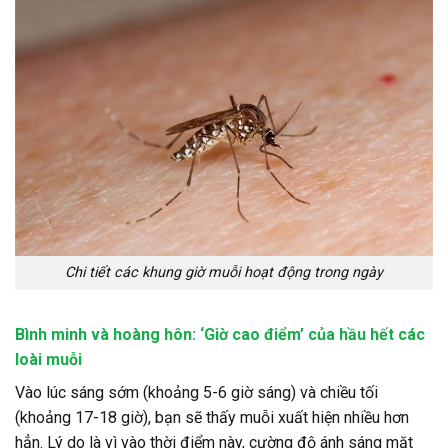
Chi tiết các khung giờ muỗi hoạt động trong ngày
Bình minh và hoàng hôn: ‘Giờ cao điểm’ của hầu hết các
loài muỗi
Vào lúc sáng sớm (khoảng 5-6 giờ sáng) và chiều tối
(khoảng 17-18 giờ), bạn sẽ thấy muỗi xuất hiện nhiều hơn
hẳn. Lý do là vì vào thời điểm này, cường độ ánh sáng mặt