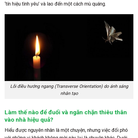
‘tín hiệu tình yêu’ và lao đến một cách mù quáng.
Lỗi điều hướng ngang (Transverse Orientation) do ánh sáng
nhân tạo
Làm thế nào để đuổi và ngăn chặn thiêu thân
vào nhà hiệu quả?
Hiểu được nguyên nhân là một chuyện, nhưng việc đối phó
với những vị khách không mời này lại là chuyện khác. Dưới