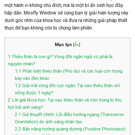
một hành vi không chủ đích, mà là một bí ẩn sinh học đầy
hấp dẫn. Mosfly Window sẽ cùng bạn lý giải hiện tượng này
dưới góc nhìn của khoa học và đưa ra những giải pháp thiết
thực để bạn không còn bị chúng làm phiền.
Mục lục
[
Ẩn
]
1
Thiêu thân là con gì? Vòng đời ngắn ngủi có phải là
nguyên nhân?
1.1
Phân biệt thiêu thân (Phù du) và các loại côn trùng
bay vào đèn khác
1.2
Giải mã vòng đời cực ngắn: Tại sao thiêu thân chỉ
sống được 1 ngày?
2
Lời giải khoa học: Tại sao thiêu thân và côn trùng bị thu
hút bởi ánh sáng?
2.1
Giả thuyết chính: Lỗi điều hướng ngang (Transverse
Orientation) do ánh sáng nhân tạo
2.2
Bản năng hướng quang dương (Positive Phototaxis):