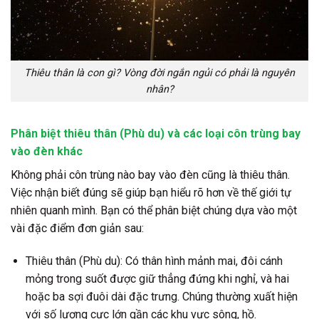
Thiêu thân là con gì? Vòng đời ngắn ngủi có phải là nguyên
nhân?
Phân biệt thiêu thân (Phù du) và các loại côn trùng bay
vào đèn khác
Không phải côn trùng nào bay vào đèn cũng là thiêu thân.
Việc nhận biết đúng sẽ giúp bạn hiểu rõ hơn về thế giới tự
nhiên quanh mình. Bạn có thể phân biệt chúng dựa vào một
vài đặc điểm đơn giản sau:
Thiêu thân (Phù du):
Có thân hình mảnh mai, đôi cánh
mỏng trong suốt được giữ thẳng đứng khi nghỉ, và hai
hoặc ba sợi đuôi dài đặc trưng. Chúng thường xuất hiện
với số lượng cực lớn gần các khu vực sông, hồ.