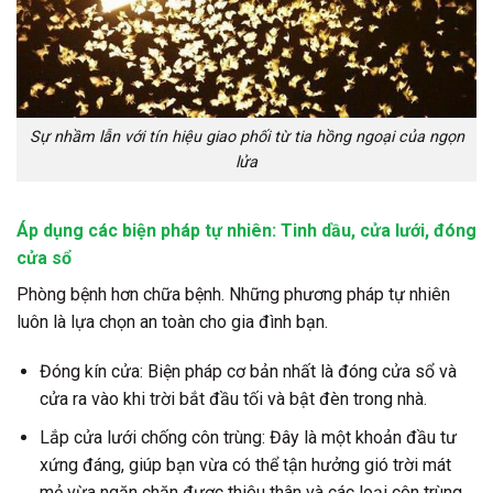
Sự nhầm lẫn với tín hiệu giao phối từ tia hồng ngoại của ngọn
lửa
Áp dụng các biện pháp tự nhiên: Tinh dầu, cửa lưới, đóng
cửa sổ
Phòng bệnh hơn chữa bệnh. Những phương pháp tự nhiên
luôn là lựa chọn an toàn cho gia đình bạn.
Đóng kín cửa:
Biện pháp cơ bản nhất là đóng cửa sổ và
cửa ra vào khi trời bắt đầu tối và bật đèn trong nhà.
Lắp cửa lưới chống côn trùng:
Đây là một khoản đầu tư
xứng đáng, giúp bạn vừa có thể tận hưởng gió trời mát
mẻ vừa ngăn chặn được thiêu thân và các loại côn trùng