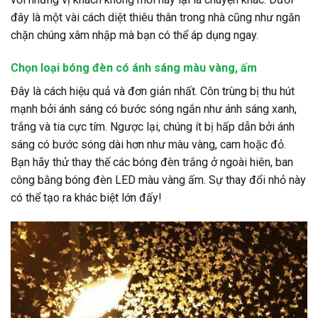
đây là một vài
cách diệt thiêu thân trong nhà
cũng như ngăn
chặn chúng xâm nhập mà bạn có thể áp dụng ngay.
Chọn loại bóng đèn có ánh sáng màu vàng, ấm
Đây là cách hiệu quả và đơn giản nhất. Côn trùng bị thu hút
mạnh bởi ánh sáng có bước sóng ngắn như ánh sáng xanh,
trắng và tia cực tím. Ngược lại, chúng ít bị hấp dẫn bởi ánh
sáng có bước sóng dài hơn như màu vàng, cam hoặc đỏ.
Bạn hãy thử thay thế các bóng đèn trắng ở ngoài hiên, ban
công bằng bóng đèn LED màu vàng ấm. Sự thay đổi nhỏ này
có thể tạo ra khác biệt lớn đấy!