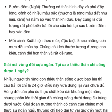
Bướm đêm (Ngài):
Thường có thân hình dày và phủ đầy
lông, cánh có nhiều màu sắc (thường là tông màu đất như
nâu, xám) và nằm áp vào thân khi đậu. Đây cũng là đối
tượng rất phổ biến trả lời cho câu hỏi
tại sao bướm đêm
bay vào đèn
.
Mối cánh:
Xuất hiện theo mùa, đặc biệt là sau những cơn
mưa đầu mùa hạ. Chúng có kích thước tương đương con
kiến, cánh dài hơn thân và rất dễ rụng.
Giải mã vòng đời cực ngắn: Tại sao thiêu thân chỉ sống
được 1 ngày?
Nhiều người tin rằng con thiêu thân sống được bao lâu thì
câu trả lời chỉ là 24 giờ. Điều này vừa đúng lại vừa chưa đủ.
Vòng đời của phù du thực chất kéo dài khoảng một năm,
nhưng phần lớn thời gian đó chúng sống dưới dạng ấu trùng
dưới nước. Giai đoạn trưởng thành có cánh của chúng mới
thực sự ngắn ngủi, thường chỉ kéo dài từ vài giờ đến một, hai