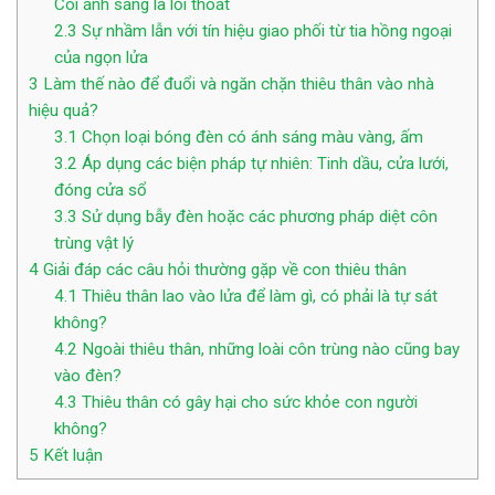
Coi ánh sáng là lối thoát
2.3
Sự nhầm lẫn với tín hiệu giao phối từ tia hồng ngoại
của ngọn lửa
3
Làm thế nào để đuổi và ngăn chặn thiêu thân vào nhà
hiệu quả?
3.1
Chọn loại bóng đèn có ánh sáng màu vàng, ấm
3.2
Áp dụng các biện pháp tự nhiên: Tinh dầu, cửa lưới,
đóng cửa sổ
3.3
Sử dụng bẫy đèn hoặc các phương pháp diệt côn
trùng vật lý
4
Giải đáp các câu hỏi thường gặp về con thiêu thân
4.1
Thiêu thân lao vào lửa để làm gì, có phải là tự sát
không?
4.2
Ngoài thiêu thân, những loài côn trùng nào cũng bay
vào đèn?
4.3
Thiêu thân có gây hại cho sức khỏe con người
không?
5
Kết luận