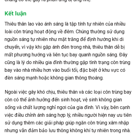
Kết luận
Thiêu thân lao vào ánh sáng là tập tính tự nhiên của nhiều
loài côn trùng hoạt động về đêm. Chúng thường sử dụng
nguồn sáng tự nhiên như mặt trăng để định hướng khi di
chuyển, vì vậy khi gặp ánh đèn trong nhà, thiêu thân dễ bị
mất phương hướng và liên tục bay quanh nguồn sáng. Đây
cũng là lý do nhiều gia đình thường gặp tình trạng côn trùng
bay vào nhà nhiều hơn vào buổi tối, đặc biệt ở khu vực có
đèn sáng mạnh hoặc không gian thông thoáng.
Ngoài việc gây khó chịu, thiêu thân và các loại côn trùng bay
còn có thể ảnh hưởng đến sinh hoạt, vệ sinh không gian
sống và chất lượng nghỉ ngơi của gia đình. Vì vậy, bên cạnh
việc điều chỉnh ánh sáng hợp lý, nhiều người hiện nay ưu tiên
sử dụng thêm các giải pháp giúp ngăn côn trùng xâm nhập
nhưng vẫn đảm bảo lưu thông không khí tự nhiên trong nhà.