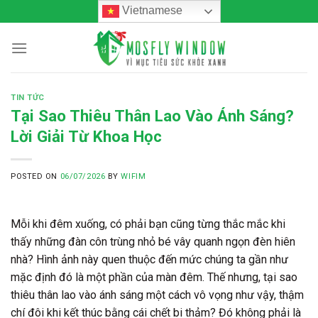
Skip
Vietnamese
to
content
TIN TỨC
Tại Sao Thiêu Thân Lao Vào Ánh Sáng?
Lời Giải Từ Khoa Học
POSTED ON
06/07/2026
BY
WIFIM
Mỗi khi đêm xuống, có phải bạn cũng từng thắc mắc khi
thấy những đàn côn trùng nhỏ bé vây quanh ngọn đèn hiên
nhà? Hình ảnh này quen thuộc đến mức chúng ta gần như
mặc định đó là một phần của màn đêm. Thế nhưng,
tại sao
thiêu thân lao vào ánh sáng
một cách vô vọng như vậy, thậm
chí đôi khi kết thúc bằng cái chết bi thảm? Đó không phải là