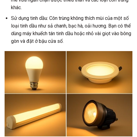
khác.
Sử dụng tinh dầu:
Côn trùng không thích mùi của một số
loại tinh dầu như sả chanh, bạc hà, oải hương. Bạn có thể
dùng máy khuếch tán tinh dầu hoặc nhỏ vài giọt vào bông
gòn và đặt ở bậu cửa sổ.