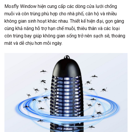
Mosfly Window hiện cung cấp các dòng cửa lưới chống
muỗi và côn trùng phù hợp cho nhà phố, căn hộ và nhiều
không gian sinh hoạt khác nhau. Thiết kế hiện đại, gọn gàng
cùng khả năng hỗ trợ hạn chế muỗi, thiêu thân và các loại
côn trùng bay giúp không gian sống trở nên sạch sẽ, thoáng
mát và dễ chịu hơn mỗi ngày.