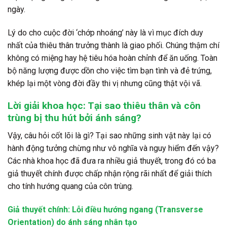
ngày.
Lý do cho cuộc đời ‘chớp nhoáng’ này là vì mục đích duy
nhất của thiêu thân trưởng thành là giao phối. Chúng thậm chí
không có miệng hay hệ tiêu hóa hoàn chỉnh để ăn uống. Toàn
bộ năng lượng được dồn cho việc tìm bạn tình và đẻ trứng,
khép lại một vòng đời đầy thi vị nhưng cũng thật vội vã.
Lời giải khoa học: Tại sao thiêu thân và côn
trùng bị thu hút bởi ánh sáng?
Vậy, câu hỏi cốt lõi là gì? Tại sao những sinh vật này lại có
hành động tưởng chừng như vô nghĩa và nguy hiểm đến vậy?
Các nhà khoa học đã đưa ra nhiều giả thuyết, trong đó có ba
giả thuyết chính được chấp nhận rộng rãi nhất để giải thích
cho tính hướng quang của côn trùng.
Giả thuyết chính: Lỗi điều hướng ngang (Transverse
Orientation) do ánh sáng nhân tạo