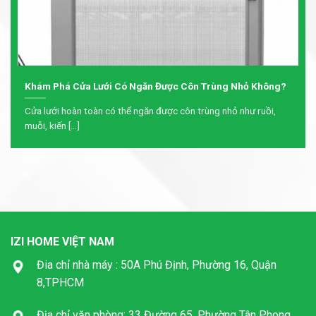
Khám Phá Cửa Lưới Có Ngăn Được Côn Trùng Nhỏ Không?
Cửa lưới hoàn toàn có thể ngăn được côn trùng nhỏ như ruồi,
muỗi, kiến [...]
IZI HOME VIỆT NAM
Đia chỉ nhà máy : 50A Phú Định, Phường 16, Quận
8,TPHCM
Địa chỉ văn phòng: 33 Đường 65, Phường Tân Phong,