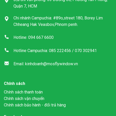
Quận 7, HCM
Chi nhánh Campuchia: #89o,street 180, Borey Lim
Chheang Hak Veasbov,Phnom penh.
Hotline: 094 667 6600
Hotline Campuchia: 085 222456 / 070 302941
Email: kinhdoanh@mosflywindow.vn
Chính sách
Chính sách thanh toán
Chính sách vận chuyển
Chính sách bảo hành - đổi trả hàng