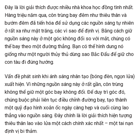
Đây là lời giải thích được nhiều nhà khoa học đồng tình nhất.
Hàng triệu năm qua, côn trùng bay đêm như thiêu thân và
bướm đêm đã tiến hóa để sử dụng các nguồn sáng tự nhiên
ở rất xa như mặt trăng, các vì sao để định vị. Bằng cách giữ
nguồn sáng này ở một góc không đổi so với mắt, chúng có
thể bay theo một đường thẳng. Bạn có thể hình dung nó
giống như một người thủy thủ dùng sao Bắc Đẩu để giữ cho
con tàu đi đúng hướng.
Vấn đề phát sinh khi ánh sáng nhân tạo (bóng đèn, ngọn lửa)
xuất hiện. Vì những nguồn sáng này ở rất gần, côn trùng
không thể giữ một góc bay không đổi. Để duy trì góc đó,
chúng buộc phải liên tục điều chỉnh đường bay, tạo thành
một quỹ đạo hình xoắn ốc ngày càng hẹp và cuối cùng lao
thẳng vào nguồn sáng. Đây chính là
lời giải thích hiện tượng
thiêu thân lao vào lửa
một cách chính xác nhất – một tai nạn
định vị bi thảm.