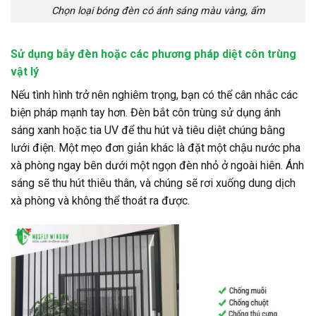
Chọn loại bóng đèn có ánh sáng màu vàng, ấm
Sử dụng bẫy đèn hoặc các phương pháp diệt côn trùng
vật lý
Nếu tình hình trở nên nghiêm trọng, bạn có thể cân nhắc các
biện pháp mạnh tay hơn. Đèn bắt côn trùng sử dụng ánh
sáng xanh hoặc tia UV để thu hút và tiêu diệt chúng bằng
lưới điện. Một mẹo đơn giản khác là đặt một chậu nước pha
xà phòng ngay bên dưới một ngọn đèn nhỏ ở ngoài hiên. Ánh
sáng sẽ thu hút thiêu thân, và chúng sẽ rơi xuống dung dịch
xà phòng và không thể thoát ra được.