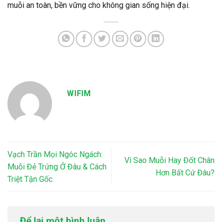
muỗi an toàn, bền vững cho không gian sống hiện đại.
WIFIM
Vạch Trần Mọi Ngóc Ngách:
Vì Sao Muỗi Hay Đốt Chân
Muỗi Đẻ Trứng Ở Đâu & Cách
Hơn Bất Cứ Đâu?
Triệt Tận Gốc
Để lại một bình luận