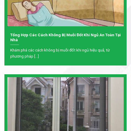
Tổng Hợp Các Cách Không Bị Muỗi Đốt Khi Ngủ An Toàn Tại
Nhà
Khám phá các cách không bị muỗi đốt khi ngủ hiệu quả, từ
phương pháp [...]