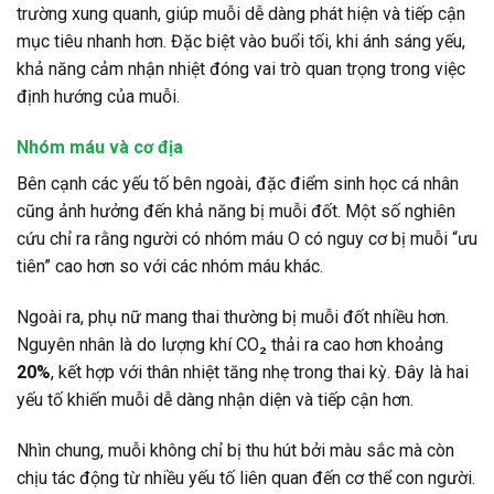
trường xung quanh, giúp muỗi dễ dàng phát hiện và tiếp cận
mục tiêu nhanh hơn. Đặc biệt vào buổi tối, khi ánh sáng yếu,
khả năng cảm nhận nhiệt đóng vai trò quan trọng trong việc
định hướng của muỗi.
Nhóm máu và cơ địa
Bên cạnh các yếu tố bên ngoài, đặc điểm sinh học cá nhân
cũng ảnh hưởng đến khả năng bị muỗi đốt. Một số nghiên
cứu chỉ ra rằng người có nhóm máu O có nguy cơ bị muỗi “ưu
tiên” cao hơn so với các nhóm máu khác.
Ngoài ra, phụ nữ mang thai thường bị muỗi đốt nhiều hơn.
Nguyên nhân là do lượng khí CO₂ thải ra cao hơn khoảng
20%
, kết hợp với thân nhiệt tăng nhẹ trong thai kỳ. Đây là hai
yếu tố khiến muỗi dễ dàng nhận diện và tiếp cận hơn.
Nhìn chung, muỗi không chỉ bị thu hút bởi màu sắc mà còn
chịu tác động từ nhiều yếu tố liên quan đến cơ thể con người.