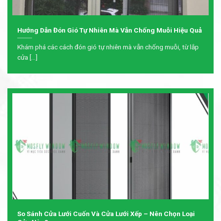
Hướng Dẫn Đón Gió Tự Nhiên Mà Vẫn Chống Muỗi Hiệu Quả
Khám phá các cách đón gió tự nhiên mà vẫn chống muỗi, từ lắp
cửa [...]
So Sánh Cửa Lưới Cuốn Và Cửa Lưới Xếp – Nên Chọn Loại