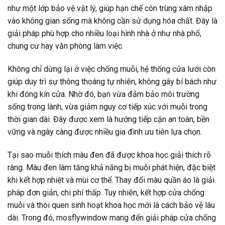
như một lớp bảo vệ vật lý, giúp hạn chế côn trùng xâm nhập
vào không gian sống mà không cần sử dụng hóa chất. Đây là
giải pháp phù hợp cho nhiều loại hình nhà ở như nhà phố,
chung cư hay văn phòng làm việc.
Không chỉ dừng lại ở việc chống muỗi, hệ thống cửa lưới còn
giúp duy trì sự thông thoáng tự nhiên, không gây bí bách như
khi đóng kín cửa. Nhờ đó, bạn vừa đảm bảo môi trường
sống trong lành, vừa giảm nguy cơ tiếp xúc với muỗi trong
thời gian dài. Đây được xem là hướng tiếp cận an toàn, bền
vững và ngày càng được nhiều gia đình ưu tiên lựa chọn.
Tại sao muỗi thích màu đen đã được khoa học giải thích rõ
ràng. Màu đen làm tăng khả năng bị muỗi phát hiện, đặc biệt
khi kết hợp nhiệt và mùi cơ thể. Thay đổi màu quần áo là giải
pháp đơn giản, chi phí thấp. Tuy nhiên, kết hợp cửa chống
muỗi và thói quen sinh hoạt khoa học mới là cách bảo vệ lâu
dài. Trong đó, mosflywindow mang đến giải pháp cửa chống