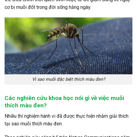
cơ bị muỗi đốt trong đời sống hằng ngày.
Vì sao muỗi đặc biệt thích màu đen?
Các nghiên cứu khoa học nói gì về việc muỗi
thích màu đen?
Nhiều thí nghiệm hành vi đã được thực hiện nhằm giải thích
tại sao muỗi thích màu đen.