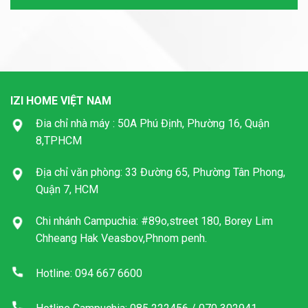
IZI HOME VIỆT NAM
Đia chỉ nhà máy : 50A Phú Định, Phường 16, Quận
8,TPHCM
Địa chỉ văn phòng: 33 Đường 65, Phường Tân Phong,
Quận 7, HCM
Chi nhánh Campuchia: #89o,street 180, Borey Lim
Chheang Hak Veasbov,Phnom penh.
Hotline: 094 667 6600