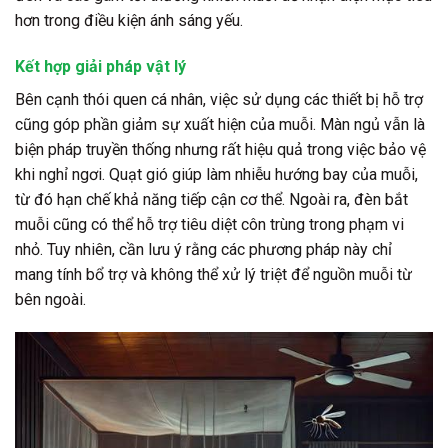
hơn trong điều kiện ánh sáng yếu.
Kết hợp giải pháp vật lý
Bên cạnh thói quen cá nhân, việc sử dụng các thiết bị hỗ trợ
cũng góp phần giảm sự xuất hiện của muỗi. Màn ngủ vẫn là
biện pháp truyền thống nhưng rất hiệu quả trong việc bảo vệ
khi nghỉ ngơi. Quạt gió giúp làm nhiễu hướng bay của muỗi,
từ đó hạn chế khả năng tiếp cận cơ thể. Ngoài ra, đèn bắt
muỗi cũng có thể hỗ trợ tiêu diệt côn trùng trong phạm vi
nhỏ. Tuy nhiên, cần lưu ý rằng các phương pháp này chỉ
mang tính bổ trợ và không thể xử lý triệt để nguồn muỗi từ
bên ngoài.