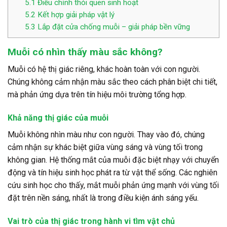
5.1
Điều chỉnh thói quen sinh hoạt
5.2
Kết hợp giải pháp vật lý
5.3
Lắp đặt cửa chống muỗi – giải pháp bền vững
Muỗi có nhìn thấy màu sắc không?
Muỗi có hệ thị giác riêng, khác hoàn toàn với con người.
Chúng không cảm nhận màu sắc theo cách phân biệt chi tiết,
mà phản ứng dựa trên tín hiệu môi trường tổng hợp.
Khả năng thị giác của muỗi
Muỗi không nhìn màu như con người. Thay vào đó, chúng
cảm nhận sự khác biệt giữa vùng sáng và vùng tối trong
không gian. Hệ thống mắt của muỗi đặc biệt nhạy với chuyển
động và tín hiệu sinh học phát ra từ vật thể sống. Các nghiên
cứu sinh học cho thấy, mắt muỗi phản ứng mạnh với vùng tối
đặt trên nền sáng, nhất là trong điều kiện ánh sáng yếu.
Vai trò của thị giác trong hành vi tìm vật chủ