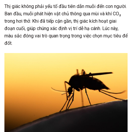
Thị giác không phải yếu tố đầu tiên dẫn muỗi đến con người.
Ban đầu, muỗi phát hiện vật chủ thông qua mùi và khí CO₂
trong hơi thở. Khi đã tiếp cận gần, thị giác kích hoạt giai
đoạn cuối, giúp chúng xác định vị trí dễ hạ cánh. Lúc này,
màu sắc đóng vai trò quan trọng trong việc chọn mục tiêu để
đốt.