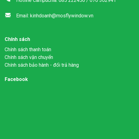
Hotline Campuchia: 085 222456 / 070 302941
Email: kinhdoanh@mosflywindow.vn
Chính sách
Chính sách thanh toán
Chính sách vận chuyển
Chính sách bảo hành - đổi trả hàng
Facebook