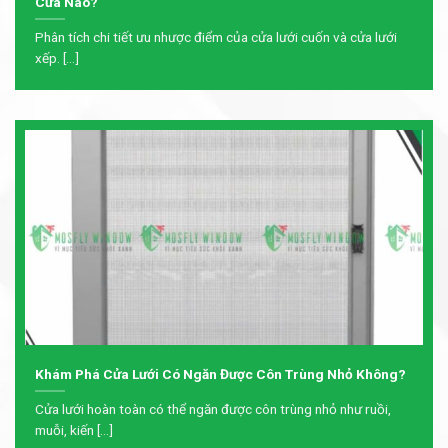
Cửa Nào?
Phân tích chi tiết ưu nhược điểm của cửa lưới cuốn và cửa lưới
xếp. [...]
Khám Phá Cửa Lưới Có Ngăn Được Côn Trùng Nhỏ Không?
Cửa lưới hoàn toàn có thể ngăn được côn trùng nhỏ như ruồi,
muỗi, kiến [...]