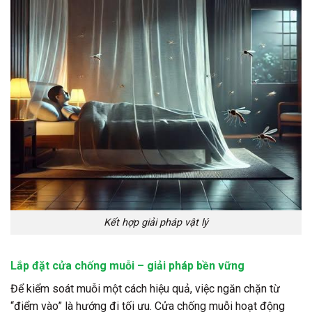
Kết hợp giải pháp vật lý
Lắp đặt cửa chống muỗi – giải pháp bền vững
Để kiểm soát muỗi một cách hiệu quả, việc ngăn chặn từ
“điểm vào” là hướng đi tối ưu. Cửa chống muỗi hoạt động