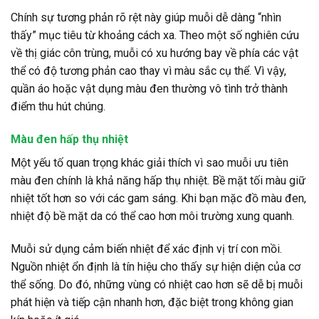
Chính sự tương phản rõ rệt này giúp muỗi dễ dàng “nhìn
thấy” mục tiêu từ khoảng cách xa. Theo một số nghiên cứu
về thị giác côn trùng, muỗi có xu hướng bay về phía các vật
thể có độ tương phản cao thay vì màu sắc cụ thể. Vì vậy,
quần áo hoặc vật dụng màu đen thường vô tình trở thành
điểm thu hút chúng.
Màu đen hấp thụ nhiệt
Một yếu tố quan trọng khác giải thích vì sao muỗi ưu tiên
màu đen chính là khả năng hấp thụ nhiệt. Bề mặt tối màu giữ
nhiệt tốt hơn so với các gam sáng. Khi bạn mặc đồ màu đen,
nhiệt độ bề mặt da có thể cao hơn môi trường xung quanh.
Muỗi sử dụng cảm biến nhiệt để xác định vị trí con mồi.
Nguồn nhiệt ổn định là tín hiệu cho thấy sự hiện diện của cơ
thể sống. Do đó, những vùng có nhiệt cao hơn sẽ dễ bị muỗi
phát hiện và tiếp cận nhanh hơn, đặc biệt trong không gian