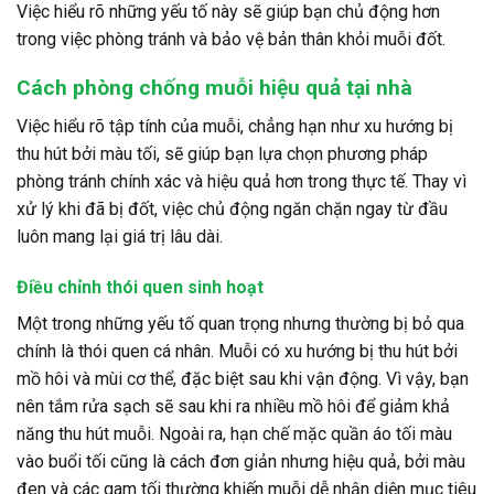
Việc hiểu rõ những yếu tố này sẽ giúp bạn chủ động hơn
trong việc phòng tránh và bảo vệ bản thân khỏi muỗi đốt.
Cách phòng chống muỗi hiệu quả tại nhà
Việc hiểu rõ tập tính của muỗi, chẳng hạn như xu hướng bị
thu hút bởi màu tối, sẽ giúp bạn lựa chọn phương pháp
phòng tránh chính xác và hiệu quả hơn trong thực tế. Thay vì
xử lý khi đã bị đốt, việc chủ động ngăn chặn ngay từ đầu
luôn mang lại giá trị lâu dài.
Điều chỉnh thói quen sinh hoạt
Một trong những yếu tố quan trọng nhưng thường bị bỏ qua
chính là thói quen cá nhân. Muỗi có xu hướng bị thu hút bởi
mồ hôi và mùi cơ thể, đặc biệt sau khi vận động. Vì vậy, bạn
nên tắm rửa sạch sẽ sau khi ra nhiều mồ hôi để giảm khả
năng thu hút muỗi. Ngoài ra, hạn chế mặc quần áo tối màu
vào buổi tối cũng là cách đơn giản nhưng hiệu quả, bởi màu
đen và các gam tối thường khiến muỗi dễ nhận diện mục tiêu