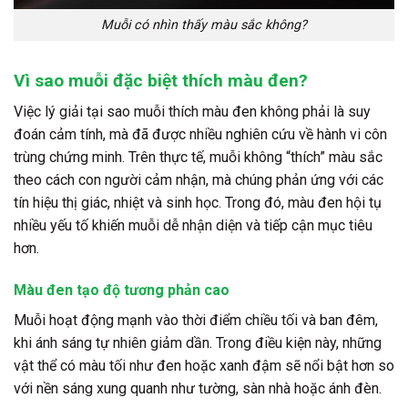
Muỗi có nhìn thấy màu sắc không?
Vì sao muỗi đặc biệt thích màu đen?
Việc lý giải tại sao muỗi thích màu đen không phải là suy
đoán cảm tính, mà đã được nhiều nghiên cứu về hành vi côn
trùng chứng minh. Trên thực tế, muỗi không “thích” màu sắc
theo cách con người cảm nhận, mà chúng phản ứng với các
tín hiệu thị giác, nhiệt và sinh học. Trong đó, màu đen hội tụ
nhiều yếu tố khiến muỗi dễ nhận diện và tiếp cận mục tiêu
hơn.
Màu đen tạo độ tương phản cao
Muỗi hoạt động mạnh vào thời điểm chiều tối và ban đêm,
khi ánh sáng tự nhiên giảm dần. Trong điều kiện này, những
vật thể có màu tối như đen hoặc xanh đậm sẽ nổi bật hơn so
với nền sáng xung quanh như tường, sàn nhà hoặc ánh đèn.