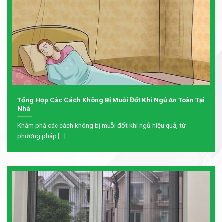
Tổng Hợp Các Cách Không Bị Muỗi Đốt Khi Ngủ An Toàn Tại
Nhà
Khám phá các cách không bị muỗi đốt khi ngủ hiệu quả, từ
phương pháp [...]