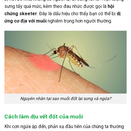
sưng tấy quá mức, kèm theo đau nhức được gọi là
hội
chứng skeeter
. Đây là dấu hiệu cho thấy bạn có thể bị
dị
ứng cơ địa với muỗi
nghiêm trọng hơn người thường.
Nguyên nhân tại sao muỗi đốt lại sưng và ngứa?
Cách làm dịu vết đốt của muỗi
Khi cơn ngứa ập đến, phản xạ đầu tiên của chúng ta thường