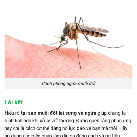
Cách phòng ngừa muỗi đốt
Lời kết
Hiểu rõ
tại sao muỗi đốt lại sưng và ngứa
giúp chúng ta
bình tĩnh hơn khi xử lý vết thương. Đừng quên rằng phản ứng
này chỉ là cách cơ thể đang nỗ lực bảo vệ bạn mà thôi. Hãy
áp dụng các biện pháp làm dịu da đúng cách và ưu tiên