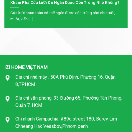
Khám Phá Cửa Lưới Có Ngăn Được Côn Trùng Nhỏ Không?
Cửa lưới hoàn toàn có thể ngăn được côn trùng nhỏ như ruồi,
muỗi, kiến [...]
IZI HOME VIỆT NAM
Đia chỉ nhà máy : 50A Phú Định, Phường 16, Quận
8,TPHCM
Địa chỉ văn phòng: 33 Đường 65, Phường Tân Phong,
Quận 7, HCM
Chi nhánh Campuchia: #89o,street 180, Borey Lim
Chheang Hak Veasbov,Phnom penh.