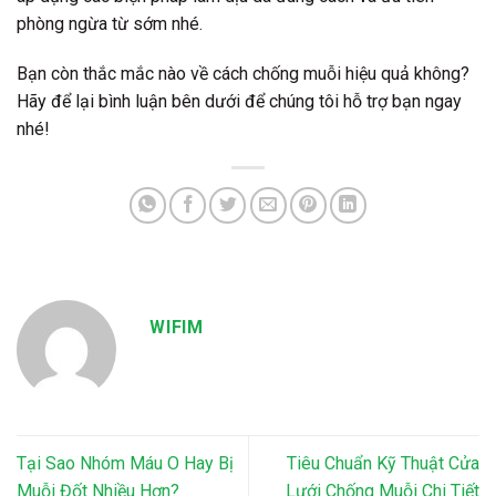
phòng ngừa từ sớm nhé.
Bạn còn thắc mắc nào về cách chống muỗi hiệu quả không?
Hãy để lại bình luận bên dưới để chúng tôi hỗ trợ bạn ngay
nhé!
WIFIM
Tại Sao Nhóm Máu O Hay Bị
Tiêu Chuẩn Kỹ Thuật Cửa
Muỗi Đốt Nhiều Hơn?
Lưới Chống Muỗi Chi Tiết