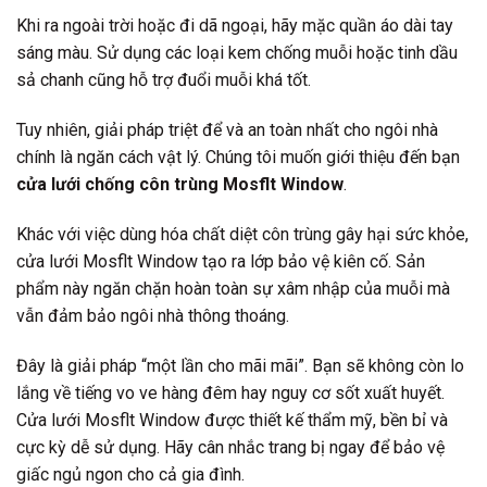
Khi ra ngoài trời hoặc đi dã ngoại, hãy mặc quần áo dài tay
sáng màu. Sử dụng các loại kem chống muỗi hoặc tinh dầu
sả chanh cũng hỗ trợ đuổi muỗi khá tốt.
Tuy nhiên, giải pháp triệt để và an toàn nhất cho ngôi nhà
chính là ngăn cách vật lý. Chúng tôi muốn giới thiệu đến bạn
cửa lưới chống côn trùng Mosflt Window
.
Khác với việc dùng hóa chất diệt côn trùng gây hại sức khỏe,
cửa lưới Mosflt Window tạo ra lớp bảo vệ kiên cố. Sản
phẩm này ngăn chặn hoàn toàn sự xâm nhập của muỗi mà
vẫn đảm bảo ngôi nhà thông thoáng.
Đây là giải pháp “một lần cho mãi mãi”. Bạn sẽ không còn lo
lắng về tiếng vo ve hàng đêm hay nguy cơ sốt xuất huyết.
Cửa lưới Mosflt Window được thiết kế thẩm mỹ, bền bỉ và
cực kỳ dễ sử dụng. Hãy cân nhắc trang bị ngay để bảo vệ
giấc ngủ ngon cho cả gia đình.