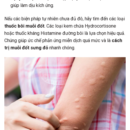
giúp làm dịu kích ứng.
Nếu các biện pháp tự nhiên chưa đủ đô, hãy tìm đến các loại
thuốc bôi muỗi đốt
. Các loại kem chứa Hydrocortisone
hoặc thuốc kháng Histamine đường bôi là lựa chọn hiệu quả.
Chúng giúp ức chế phản ứng miễn dịch quá mức và là
cách
trị muỗi đốt sưng đỏ
nhanh chóng.