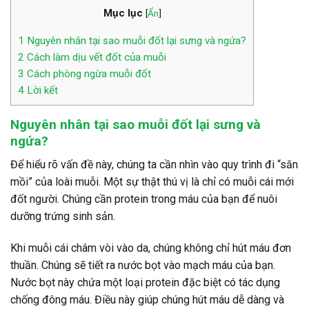
Mục lục
[
Ẩn
]
1
Nguyên nhân tại sao muỗi đốt lại sưng và ngứa?
2
Cách làm dịu vết đốt của muỗi
3
Cách phòng ngừa muỗi đốt
4
Lời kết
Nguyên nhân tại sao muỗi đốt lại sưng và
ngứa?
Để hiểu rõ vấn đề này, chúng ta cần nhìn vào quy trình đi “săn
mồi” của loài muỗi. Một sự thật thú vị là chỉ có muỗi cái mới
đốt người. Chúng cần protein trong máu của bạn để nuôi
dưỡng trứng sinh sản.
Khi muỗi cái châm vòi vào da, chúng không chỉ hút máu đơn
thuần. Chúng sẽ tiết ra nước bọt vào mạch máu của bạn.
Nước bọt này chứa một loại protein đặc biệt có tác dụng
chống đông máu. Điều này giúp chúng hút máu dễ dàng và