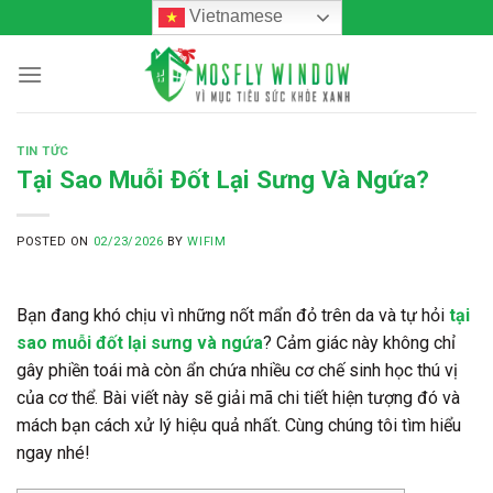
Skip
Vietnamese
to
content
TIN TỨC
Tại Sao Muỗi Đốt Lại Sưng Và Ngứa?
POSTED ON
02/23/2026
BY
WIFIM
Bạn đang khó chịu vì những nốt mẩn đỏ trên da và tự hỏi
tại
sao muỗi đốt lại sưng và ngứa
? Cảm giác này không chỉ
gây phiền toái mà còn ẩn chứa nhiều cơ chế sinh học thú vị
của cơ thể. Bài viết này sẽ giải mã chi tiết hiện tượng đó và
mách bạn cách xử lý hiệu quả nhất. Cùng chúng tôi tìm hiểu
ngay nhé!