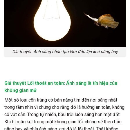
Giả thuyết: Ánh sáng nhân tạo làm đảo lộn khả năng bay
Giả thuyết Lối thoát an toàn: Ánh sáng là tín hiệu của
không gian mở
Một số loài côn trùng có bản năng tìm đến nơi sáng nhất
trong tầm nhìn vì chúng cho rằng đó là hướng an toàn, không
có vật cản. Trong tự nhiên, bầu trời luôn sáng hơn mặt đất.
Khi bị mắc kẹt trong một không gian tối, chúng sẽ theo bản
năng bay về phía ánh sáng, coi đó là lối thoát. Thật không