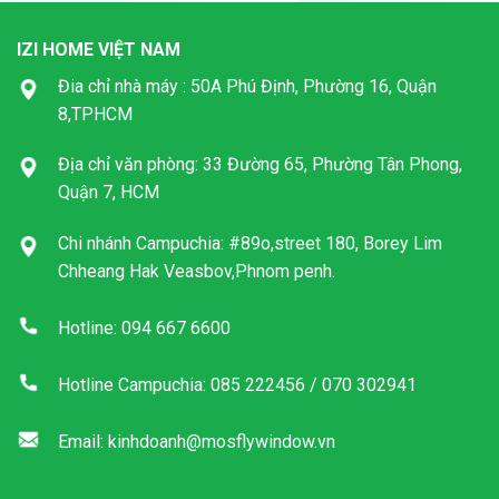
IZI HOME VIỆT NAM
Đia chỉ nhà máy : 50A Phú Định, Phường 16, Quận
8,TPHCM
Địa chỉ văn phòng: 33 Đường 65, Phường Tân Phong,
Quận 7, HCM
Chi nhánh Campuchia: #89o,street 180, Borey Lim
Chheang Hak Veasbov,Phnom penh.
Hotline: 094 667 6600
Hotline Campuchia: 085 222456 / 070 302941
Email: kinhdoanh@mosflywindow.vn