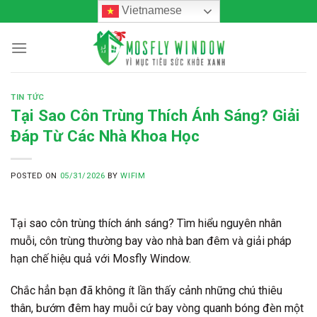
Skip
Vietnamese
to
content
TIN TỨC
Tại Sao Côn Trùng Thích Ánh Sáng? Giải
Đáp Từ Các Nhà Khoa Học
POSTED ON
05/31/2026
BY
WIFIM
Tại sao côn trùng thích ánh sáng? Tìm hiểu nguyên nhân
muỗi, côn trùng thường bay vào nhà ban đêm và giải pháp
hạn chế hiệu quả với Mosfly Window.
Chắc hẳn bạn đã không ít lần thấy cảnh những chú thiêu
thân, bướm đêm hay muỗi cứ bay vòng quanh bóng đèn một