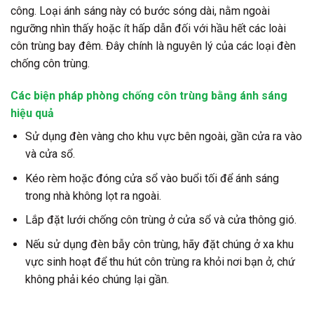
công. Loại ánh sáng này có bước sóng dài, nằm ngoài
ngưỡng nhìn thấy hoặc ít hấp dẫn đối với hầu hết các loài
côn trùng bay đêm. Đây chính là nguyên lý của các loại đèn
chống côn trùng.
Các biện pháp phòng chống côn trùng bằng ánh sáng
hiệu quả
Sử dụng đèn vàng cho khu vực bên ngoài, gần cửa ra vào
và cửa sổ.
Kéo rèm hoặc đóng cửa sổ vào buổi tối để ánh sáng
trong nhà không lọt ra ngoài.
Lắp đặt lưới chống côn trùng ở cửa sổ và cửa thông gió.
Nếu sử dụng đèn bẫy côn trùng, hãy đặt chúng ở xa khu
vực sinh hoạt để thu hút côn trùng ra khỏi nơi bạn ở, chứ
không phải kéo chúng lại gần.