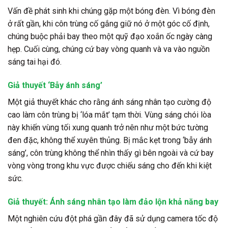
Vấn đề phát sinh khi chúng gặp một bóng đèn. Vì bóng đèn
ở rất gần, khi côn trùng cố gắng giữ nó ở một góc cố định,
chúng buộc phải bay theo một quỹ đạo xoắn ốc ngày càng
hẹp. Cuối cùng, chúng cứ bay vòng quanh và va vào nguồn
sáng tai hại đó.
Giả thuyết ‘Bẫy ánh sáng’
Một giả thuyết khác cho rằng ánh sáng nhân tạo cường độ
cao làm côn trùng bị ‘lóa mắt’ tạm thời. Vùng sáng chói lòa
này khiến vùng tối xung quanh trở nên như một bức tường
đen đặc, không thể xuyên thủng. Bị mắc kẹt trong ‘bẫy ánh
sáng’, côn trùng không thể nhìn thấy gì bên ngoài và cứ bay
vòng vòng trong khu vực được chiếu sáng cho đến khi kiệt
sức.
Giả thuyết: Ánh sáng nhân tạo làm đảo lộn khả năng bay
Một nghiên cứu đột phá gần đây đã sử dụng camera tốc độ