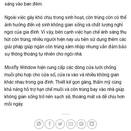
sáng vào ban đêm.
Ngoài việc gây khó chịu trong sinh hoạt, côn trùng còn có thể
ảnh hưởng đến vệ sinh không gian sống và chất lượng nghỉ
ngơi của gia đình. Vì vậy, bên cạnh việc hạn chế ánh sáng thu
hút côn trùng, nhiều người hiện nay ưu tiên sử dụng thêm các
giải pháp giúp ngăn côn trùng xâm nhập nhưng vẫn đảm bảo
sự thông thoáng tự nhiên cho ngôi nhà.
Mosfly Window hiện cung cấp các dòng cửa lưới chống
muỗi phù hợp cho cửa sổ, cửa ra vào và nhiều không gian
khác nhau trong gia đình. Thiết kế gọn gàng, thẩm mỹ cùng
khả năng hỗ trợ hạn chế muỗi và côn trùng bay vào nhà giúp
không gian sống trở nên sạch sẽ, thoáng mát và dễ chịu hơn
mỗi ngày.