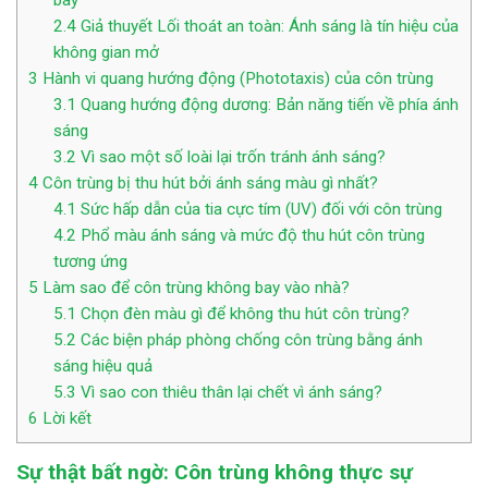
bay
2.4
Giả thuyết Lối thoát an toàn: Ánh sáng là tín hiệu của
không gian mở
3
Hành vi quang hướng động (Phototaxis) của côn trùng
3.1
Quang hướng động dương: Bản năng tiến về phía ánh
sáng
3.2
Vì sao một số loài lại trốn tránh ánh sáng?
4
Côn trùng bị thu hút bởi ánh sáng màu gì nhất?
4.1
Sức hấp dẫn của tia cực tím (UV) đối với côn trùng
4.2
Phổ màu ánh sáng và mức độ thu hút côn trùng
tương ứng
5
Làm sao để côn trùng không bay vào nhà?
5.1
Chọn đèn màu gì để không thu hút côn trùng?
5.2
Các biện pháp phòng chống côn trùng bằng ánh
sáng hiệu quả
5.3
Vì sao con thiêu thân lại chết vì ánh sáng?
6
Lời kết
Sự thật bất ngờ: Côn trùng không thực sự