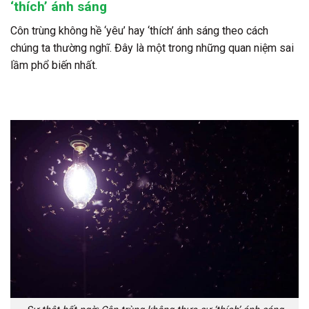
‘thích’ ánh sáng
Côn trùng không hề ‘yêu’ hay ‘thích’ ánh sáng theo cách
chúng ta thường nghĩ. Đây là một trong những quan niệm sai
lầm phổ biến nhất.