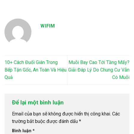
WIFIM
10+ Cách Đuổi Gián Trong
Muỗi Bay Cao Tới Tầng Mấy?
Bếp Tận Gốc, An Toàn Và Hiệu
Giải Đáp Lý Do Chung Cư Vẫn
Quả
Có Muỗi
Để lại một bình luận
Email của bạn sẽ không được hiển thị công khai.
Các
trường bắt buộc được đánh dấu
*
Bình luận
*