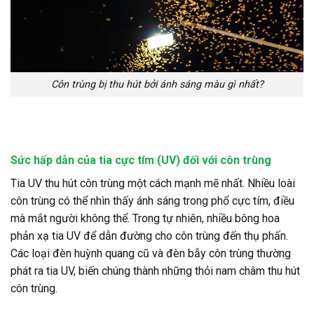
Côn trùng bị thu hút bởi ánh sáng màu gì nhất?
Sức hấp dẫn của tia cực tím (UV) đối với côn trùng
Tia UV thu hút côn trùng một cách mạnh mẽ nhất. Nhiều loài
côn trùng có thể nhìn thấy ánh sáng trong phổ cực tím, điều
mà mắt người không thể. Trong tự nhiên, nhiều bông hoa
phản xạ tia UV để dẫn đường cho côn trùng đến thụ phấn.
Các loại đèn huỳnh quang cũ và đèn bẫy côn trùng thường
phát ra tia UV, biến chúng thành những thỏi nam châm thu hút
côn trùng.