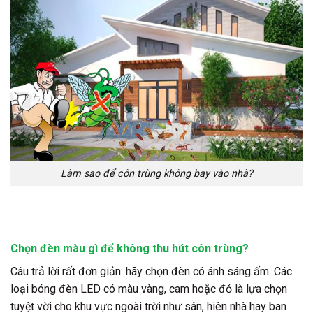
Làm sao để côn trùng không bay vào nhà?
Chọn đèn màu gì để không thu hút côn trùng?
Câu trả lời rất đơn giản: hãy chọn đèn có ánh sáng ấm. Các
loại bóng đèn LED có màu vàng, cam hoặc đỏ là lựa chọn
tuyệt vời cho khu vực ngoài trời như sân, hiên nhà hay ban