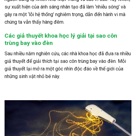
sự xuất hiện của ánh sáng nhân tạo đã làm ‘nhiễu sóng’ và
gây ra một ‘lỗi hệ thống’ nghiêm trọng, dẫn đến hành vi mà
chúng ta vẫn thấy hàng đêm.
Các giả thuyết khoa học lý giải tại sao côn
trùng bay vào đèn
Sau nhiều năm nghiên cứu, các nhà khoa học đã đưa ra nhiều
giả thuyết để giải thích tại sao côn trùng bay vào đèn. Mỗi
giả thuyết lại mở ra một góc nhìn độc đáo về thế giới của
những sinh vật nhỏ bé này.