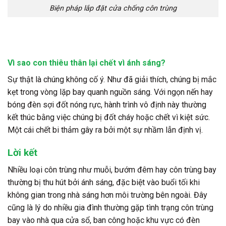
Biện pháp lắp đặt cửa chống côn trùng
Vì sao con thiêu thân lại chết vì ánh sáng?
Sự thật là chúng không cố ý. Như đã giải thích, chúng bị mắc
kẹt trong vòng lặp bay quanh nguồn sáng. Với ngọn nến hay
bóng đèn sợi đốt nóng rực, hành trình vô định này thường
kết thúc bằng việc chúng bị đốt cháy hoặc chết vì kiệt sức.
Một cái chết bi thảm gây ra bởi một sự nhầm lẫn định vị.
Lời kết
Nhiều loại côn trùng như muỗi, bướm đêm hay côn trùng bay
thường bị thu hút bởi ánh sáng, đặc biệt vào buổi tối khi
không gian trong nhà sáng hơn môi trường bên ngoài. Đây
cũng là lý do nhiều gia đình thường gặp tình trạng côn trùng
bay vào nhà qua cửa sổ, ban công hoặc khu vực có đèn