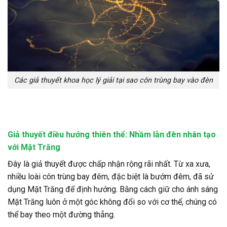
Các giả thuyết khoa học lý giải tại sao côn trùng bay vào đèn
Giả thuyết điều hướng thiên thể: Nhầm lẫn đèn nhân tạo
với Mặt Trăng
Đây là giả thuyết được chấp nhận rộng rãi nhất. Từ xa xưa,
nhiều loài côn trùng bay đêm, đặc biệt là bướm đêm, đã sử
dụng Mặt Trăng để định hướng. Bằng cách giữ cho ánh sáng
Mặt Trăng luôn ở một góc không đổi so với cơ thể, chúng có
thể bay theo một đường thẳng.