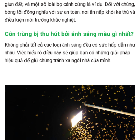
giun đất, và một số loài bọ cánh cứng là ví dụ. Đối với chúng,
bóng tối đồng nghĩa với sự an toàn, nơi ẩn nấp khỏi kẻ thù và
điều kiện môi trường khắc nghiệt.
Côn trùng bị thu hút bởi ánh sáng màu gì nhất?
Không phải tất cả các loại ánh sáng đều có sức hấp dẫn như
nhau. Việc hiểu rõ điều này sẽ giúp bạn có những giải pháp
hiệu quả để giữ chúng tránh xa ngôi nhà của mình.