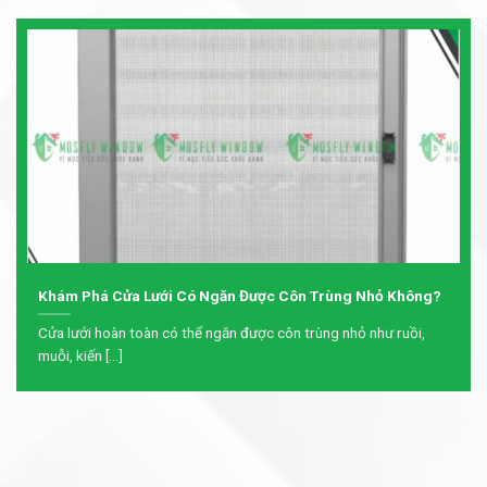
Khám Phá Cửa Lưới Có Ngăn Được Côn Trùng Nhỏ Không?
Cửa lưới hoàn toàn có thể ngăn được côn trùng nhỏ như ruồi,
muỗi, kiến [...]