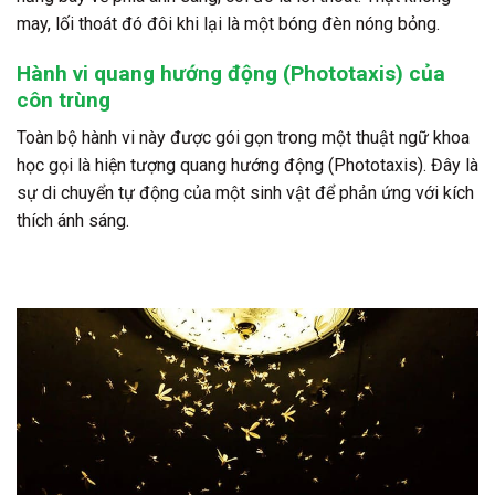
may, lối thoát đó đôi khi lại là một bóng đèn nóng bỏng.
Hành vi quang hướng động (Phototaxis) của
côn trùng
Toàn bộ hành vi này được gói gọn trong một thuật ngữ khoa
học gọi là hiện tượng quang hướng động (Phototaxis). Đây là
sự di chuyển tự động của một sinh vật để phản ứng với kích
thích ánh sáng.