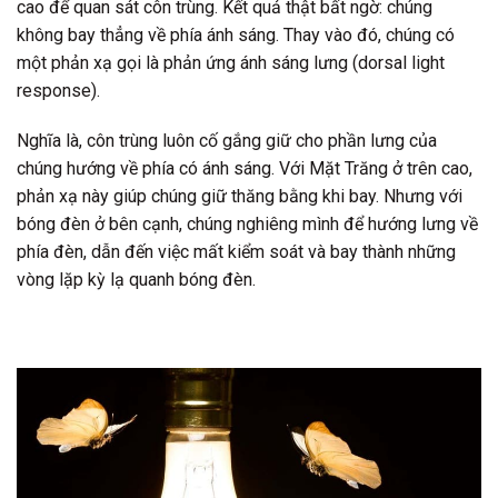
cao để quan sát côn trùng. Kết quả thật bất ngờ: chúng
không bay thẳng về phía ánh sáng. Thay vào đó, chúng có
một phản xạ gọi là phản ứng ánh sáng lưng (dorsal light
response).
Nghĩa là, côn trùng luôn cố gắng giữ cho phần lưng của
chúng hướng về phía có ánh sáng. Với Mặt Trăng ở trên cao,
phản xạ này giúp chúng giữ thăng bằng khi bay. Nhưng với
bóng đèn ở bên cạnh, chúng nghiêng mình để hướng lưng về
phía đèn, dẫn đến việc mất kiểm soát và bay thành những
vòng lặp kỳ lạ quanh bóng đèn.