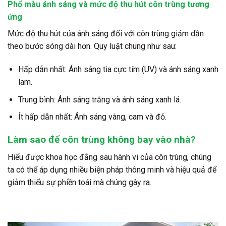
Phổ màu ánh sáng và mức độ thu hút côn trùng tương
ứng
Mức độ thu hút của ánh sáng đối với côn trùng giảm dần
theo bước sóng dài hơn. Quy luật chung như sau:
Hấp dẫn nhất: Ánh sáng tia cực tím (UV) và ánh sáng xanh
lam.
Trung bình: Ánh sáng trắng và ánh sáng xanh lá.
Ít hấp dẫn nhất: Ánh sáng vàng, cam và đỏ.
Làm sao để côn trùng không bay vào nhà?
Hiểu được khoa học đằng sau hành vi của côn trùng, chúng
ta có thể áp dụng nhiều biện pháp thông minh và hiệu quả để
giảm thiểu sự phiền toái mà chúng gây ra.