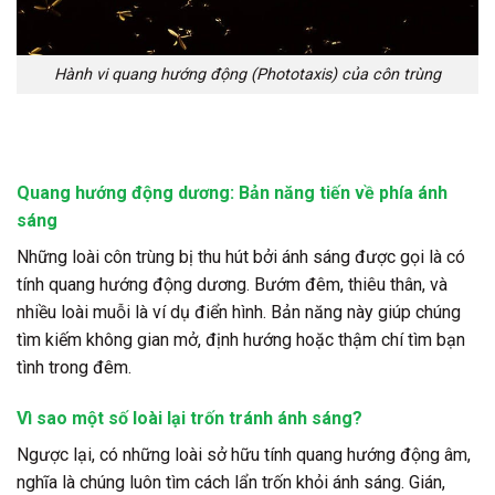
Hành vi quang hướng động (Phototaxis) của côn trùng
Quang hướng động dương: Bản năng tiến về phía ánh
sáng
Những loài côn trùng bị thu hút bởi ánh sáng được gọi là có
tính quang hướng động dương. Bướm đêm, thiêu thân, và
nhiều loài muỗi là ví dụ điển hình. Bản năng này giúp chúng
tìm kiếm không gian mở, định hướng hoặc thậm chí tìm bạn
tình trong đêm.
Vì sao một số loài lại trốn tránh ánh sáng?
Ngược lại, có những loài sở hữu tính quang hướng động âm,
nghĩa là chúng luôn tìm cách lẩn trốn khỏi ánh sáng. Gián,