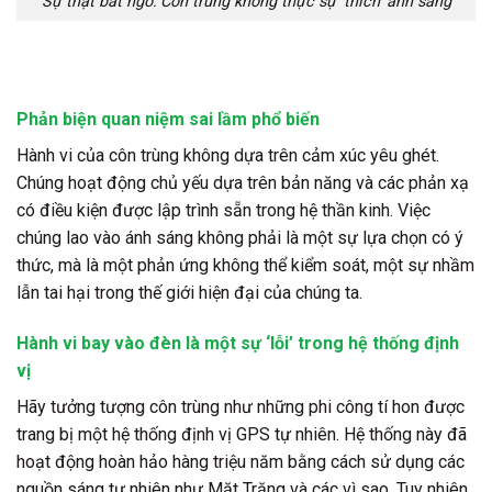
Sự thật bất ngờ: Côn trùng không thực sự ‘thích’ ánh sáng
Phản biện quan niệm sai lầm phổ biến
Hành vi của côn trùng không dựa trên cảm xúc yêu ghét.
Chúng hoạt động chủ yếu dựa trên bản năng và các phản xạ
có điều kiện được lập trình sẵn trong hệ thần kinh. Việc
chúng lao vào ánh sáng không phải là một sự lựa chọn có ý
thức, mà là một phản ứng không thể kiểm soát, một sự nhầm
lẫn tai hại trong thế giới hiện đại của chúng ta.
Hành vi bay vào đèn là một sự ‘lỗi’ trong hệ thống định
vị
Hãy tưởng tượng côn trùng như những phi công tí hon được
trang bị một hệ thống định vị GPS tự nhiên. Hệ thống này đã
hoạt động hoàn hảo hàng triệu năm bằng cách sử dụng các
nguồn sáng tự nhiên như Mặt Trăng và các vì sao. Tuy nhiên,