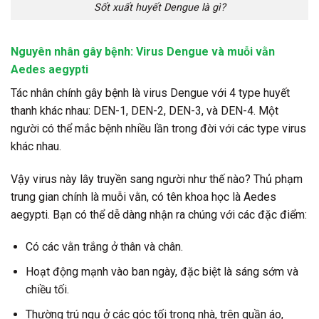
Sốt xuất huyết Dengue là gì?
Nguyên nhân gây bệnh: Virus Dengue và muỗi vằn
Aedes aegypti
Tác nhân chính gây bệnh là virus Dengue với 4 type huyết
thanh khác nhau: DEN-1, DEN-2, DEN-3, và DEN-4. Một
người có thể mắc bệnh nhiều lần trong đời với các type virus
khác nhau.
Vậy virus này lây truyền sang người như thế nào? Thủ phạm
trung gian chính là muỗi vằn, có tên khoa học là Aedes
aegypti. Bạn có thể dễ dàng nhận ra chúng với các đặc điểm:
Có các vằn trắng ở thân và chân.
Hoạt động mạnh vào ban ngày, đặc biệt là sáng sớm và
chiều tối.
Thường trú ngụ ở các góc tối trong nhà, trên quần áo,