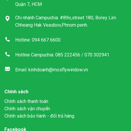
Quận 7, HCM
Chi nhánh Campuchia: #89o,street 180, Borey Lim
Chheang Hak Veasbov,Phnom penh.
Hotline: 094 667 6600
Hotline Campuchia: 085 222456 / 070 302941
Email: kinhdoanh@mosflywindow.vn
Chính sách
Chính sách thanh toán
Chính sách vận chuyển
Chính sách bảo hành - đổi trả hàng
Facebook