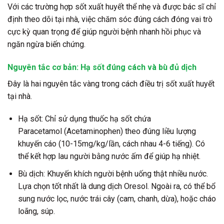
Với các trường hợp sốt xuất huyết thể nhẹ và được bác sĩ chỉ
định theo dõi tại nhà, việc chăm sóc đúng cách đóng vai trò
cực kỳ quan trọng để giúp người bệnh nhanh hồi phục và
ngăn ngừa biến chứng.
Nguyên tắc cơ bản: Hạ sốt đúng cách và bù đủ dịch
Đây là hai nguyên tắc vàng trong cách điều trị sốt xuất huyết
tại nhà.
Hạ sốt: Chỉ sử dụng thuốc hạ sốt chứa
Paracetamol (Acetaminophen) theo đúng liều lượng
khuyến cáo (10-15mg/kg/lần, cách nhau 4-6 tiếng). Có
thể kết hợp lau người bằng nước ấm để giúp hạ nhiệt.
Bù dịch: Khuyến khích người bệnh uống thật nhiều nước.
Lựa chọn tốt nhất là dung dịch Oresol. Ngoài ra, có thể bổ
sung nước lọc, nước trái cây (cam, chanh, dừa), hoặc cháo
loãng, súp.