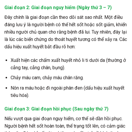
Giai đoạn 2: Giai đoạn nguy hiểm (Ngày thứ 3 – 7)
Đây chính là giai đoạn cần theo dõi sát sao nhất. Một điều
đáng lưu ý là người bệnh có thể hết sốt hoặc sốt giảm, khiến
nhiều người chủ quan cho rằng bệnh đã lui. Tuy nhiên, đây lại
là lúc các biến chứng do thoát huyết tương có thể xảy ra. Các
dấu hiệu xuất huyết bắt đầu rõ hơn:
Xuất hiện các chấm xuất huyết nhỏ li ti dưới da (thường ở
cẳng tay, cẳng chân, bụng).
Chảy máu cam, chảy máu chân răng.
Nôn ra máu hoặc đi ngoài phân đen (dấu hiệu xuất huyết
tiêu hóa).
Giai đoạn 3: Giai đoạn hồi phục (Sau ngày thứ 7)
Nếu vượt qua giai đoạn nguy hiểm, cơ thể sẽ dần hồi phục.
Người bệnh hết sốt hoàn toàn, thể trạng tốt lên, có cảm giác