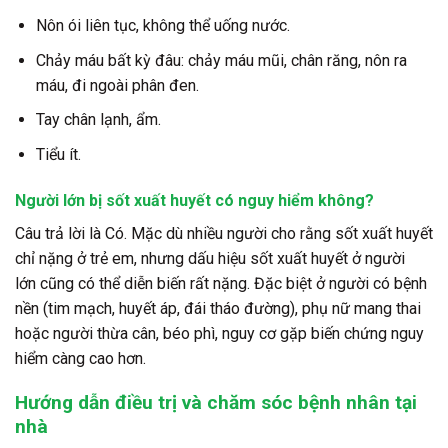
Nôn ói liên tục, không thể uống nước.
Chảy máu bất kỳ đâu: chảy máu mũi, chân răng, nôn ra
máu, đi ngoài phân đen.
Tay chân lạnh, ẩm.
Tiểu ít.
Người lớn bị sốt xuất huyết có nguy hiểm không?
Câu trả lời là Có. Mặc dù nhiều người cho rằng sốt xuất huyết
chỉ nặng ở trẻ em, nhưng dấu hiệu sốt xuất huyết ở người
lớn cũng có thể diễn biến rất nặng. Đặc biệt ở người có bệnh
nền (tim mạch, huyết áp, đái tháo đường), phụ nữ mang thai
hoặc người thừa cân, béo phì, nguy cơ gặp biến chứng nguy
hiểm càng cao hơn.
Hướng dẫn điều trị và chăm sóc bệnh nhân tại
nhà