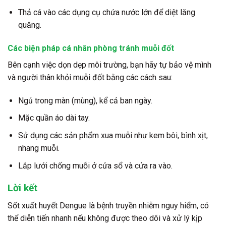
Thả cá vào các dụng cụ chứa nước lớn để diệt lăng
quăng.
Các biện pháp cá nhân phòng tránh muỗi đốt
Bên cạnh việc dọn dẹp môi trường, bạn hãy tự bảo vệ mình
và người thân khỏi muỗi đốt bằng các cách sau:
Ngủ trong màn (mùng), kể cả ban ngày.
Mặc quần áo dài tay.
Sử dụng các sản phẩm xua muỗi như kem bôi, bình xịt,
nhang muỗi.
Lắp lưới chống muỗi ở cửa sổ và cửa ra vào.
Lời kết
Sốt xuất huyết Dengue là bệnh truyền nhiễm nguy hiểm, có
thể diễn tiến nhanh nếu không được theo dõi và xử lý kịp