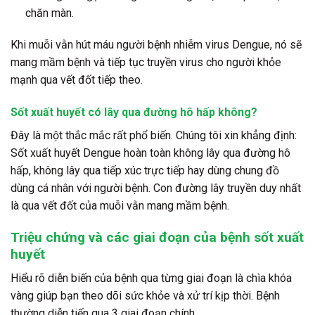
chăn màn.
Khi muỗi vằn hút máu người bệnh nhiễm virus Dengue, nó sẽ
mang mầm bệnh và tiếp tục truyền virus cho người khỏe
mạnh qua vết đốt tiếp theo.
Sốt xuất huyết có lây qua đường hô hấp không?
Đây là một thắc mắc rất phổ biến. Chúng tôi xin khẳng định:
Sốt xuất huyết Dengue hoàn toàn không lây qua đường hô
hấp, không lây qua tiếp xúc trực tiếp hay dùng chung đồ
dùng cá nhân với người bệnh. Con đường lây truyền duy nhất
là qua vết đốt của muỗi vằn mang mầm bệnh.
Triệu chứng và các giai đoạn của bệnh sốt xuất
huyết
Hiểu rõ diễn biến của bệnh qua từng giai đoạn là chìa khóa
vàng giúp bạn theo dõi sức khỏe và xử trí kịp thời. Bệnh
thường diễn tiến qua 3 giai đoạn chính.