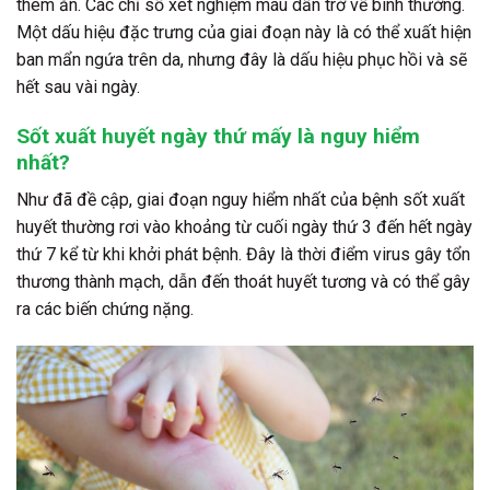
thèm ăn. Các chỉ số xét nghiệm máu dần trở về bình thường.
Một dấu hiệu đặc trưng của giai đoạn này là có thể xuất hiện
ban mẩn ngứa trên da, nhưng đây là dấu hiệu phục hồi và sẽ
hết sau vài ngày.
Sốt xuất huyết ngày thứ mấy là nguy hiểm
nhất?
Như đã đề cập, giai đoạn nguy hiểm nhất của bệnh sốt xuất
huyết thường rơi vào khoảng từ cuối ngày thứ 3 đến hết ngày
thứ 7 kể từ khi khởi phát bệnh. Đây là thời điểm virus gây tổn
thương thành mạch, dẫn đến thoát huyết tương và có thể gây
ra các biến chứng nặng.