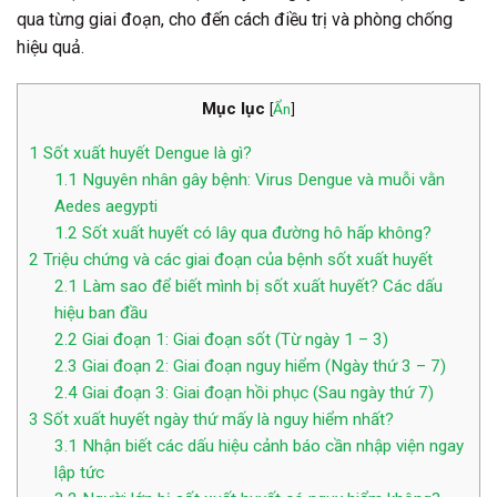
qua từng giai đoạn, cho đến cách điều trị và phòng chống
hiệu quả.
Mục lục
[
Ẩn
]
1
Sốt xuất huyết Dengue là gì?
1.1
Nguyên nhân gây bệnh: Virus Dengue và muỗi vằn
Aedes aegypti
1.2
Sốt xuất huyết có lây qua đường hô hấp không?
2
Triệu chứng và các giai đoạn của bệnh sốt xuất huyết
2.1
Làm sao để biết mình bị sốt xuất huyết? Các dấu
hiệu ban đầu
2.2
Giai đoạn 1: Giai đoạn sốt (Từ ngày 1 – 3)
2.3
Giai đoạn 2: Giai đoạn nguy hiểm (Ngày thứ 3 – 7)
2.4
Giai đoạn 3: Giai đoạn hồi phục (Sau ngày thứ 7)
3
Sốt xuất huyết ngày thứ mấy là nguy hiểm nhất?
3.1
Nhận biết các dấu hiệu cảnh báo cần nhập viện ngay
lập tức