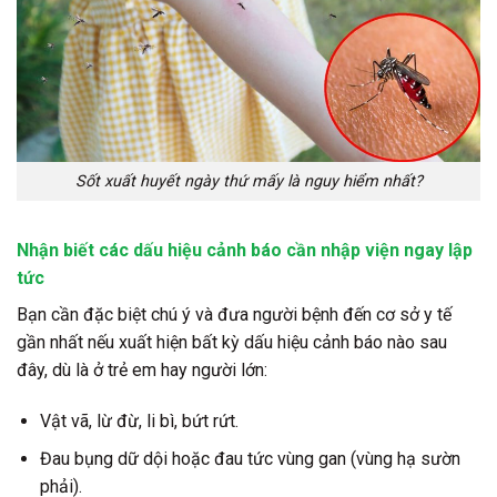
Sốt xuất huyết ngày thứ mấy là nguy hiểm nhất?
Nhận biết các dấu hiệu cảnh báo cần nhập viện ngay lập
tức
Bạn cần đặc biệt chú ý và đưa người bệnh đến cơ sở y tế
gần nhất nếu xuất hiện bất kỳ dấu hiệu cảnh báo nào sau
đây, dù là ở trẻ em hay người lớn:
Vật vã, lừ đừ, li bì, bứt rứt.
Đau bụng dữ dội hoặc đau tức vùng gan (vùng hạ sườn
phải).