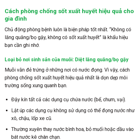
Cách phòng chống sốt xuất huyết hiệu quả cho
gia đình
Chủ động phòng bệnh luôn là biện pháp tốt nhất. “Không có
lăng quăng/bọ gậy, không có sốt xuất huyết” là khẩu hiệu
bạn cần ghi nhớ.
Loại bỏ nơi sinh sản của muỗi: Diệt lăng quăng/bọ gậy
Muỗi vằn đẻ trứng ở những nơi có nước đọng. Vì vậy, cách
phòng chống sốt xuất huyết hiệu quả nhất là dọn dẹp môi
trường sống xung quanh bạn.
Đậy kín tất cả các dụng cụ chứa nước (bể, chum, vại).
Lật úp các dụng cụ không sử dụng có thể đọng nước như
xô, chậu, lốp xe cũ.
Thường xuyên thay nước bình hoa, bỏ muối hoặc dầu vào
bát nước kê chân chạn.