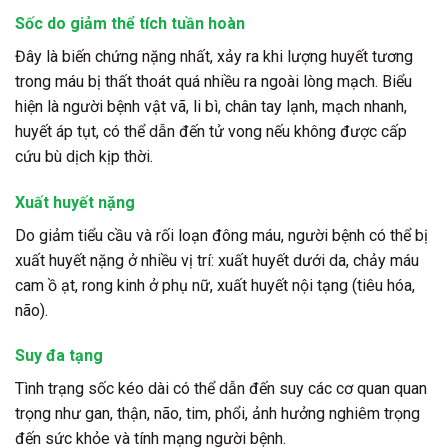
Sốc do giảm thể tích tuần hoàn
Đây là biến chứng nặng nhất, xảy ra khi lượng huyết tương
trong máu bị thất thoát quá nhiều ra ngoài lòng mạch. Biểu
hiện là người bệnh vật vã, li bì, chân tay lạnh, mạch nhanh,
huyết áp tụt, có thể dẫn đến tử vong nếu không được cấp
cứu bù dịch kịp thời.
Xuất huyết nặng
Do giảm tiểu cầu và rối loạn đông máu, người bệnh có thể bị
xuất huyết nặng ở nhiều vị trí: xuất huyết dưới da, chảy máu
cam ồ ạt, rong kinh ở phụ nữ, xuất huyết nội tạng (tiêu hóa,
não).
Suy đa tạng
Tình trạng sốc kéo dài có thể dẫn đến suy các cơ quan quan
trọng như gan, thận, não, tim, phổi, ảnh hưởng nghiêm trọng
đến sức khỏe và tính mạng người bệnh.