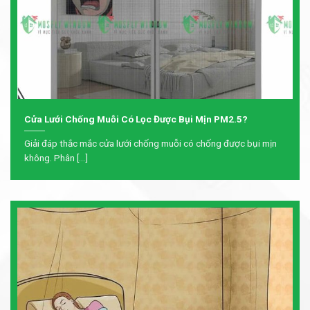
Cửa Lưới Chống Muỗi Có Lọc Được Bụi Mịn PM2.5?
Giải đáp thắc mắc cửa lưới chống muỗi có chống được bụi mịn
không. Phân [...]