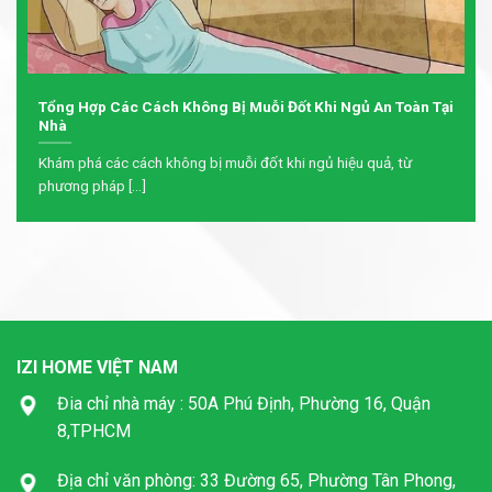
Tổng Hợp Các Cách Không Bị Muỗi Đốt Khi Ngủ An Toàn Tại
Nhà
Khám phá các cách không bị muỗi đốt khi ngủ hiệu quả, từ
phương pháp [...]
IZI HOME VIỆT NAM
Đia chỉ nhà máy : 50A Phú Định, Phường 16, Quận
8,TPHCM
Địa chỉ văn phòng: 33 Đường 65, Phường Tân Phong,