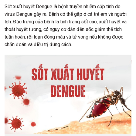
Sốt xuất huyết Dengue là bệnh truyền nhiễm cấp tính do
virus Dengue gây ra. Bệnh có thể gặp ở cả trẻ em và người
lớn. Đặc trưng của bệnh là tình trạng sốt cao, xuất huyết và
thoát huyết tương, có nguy cơ dẫn đến sốc giảm thể tích
tuần hoàn, rối loạn đông máu và tử vong nếu không được
chẩn đoán và điều trị đúng cách.