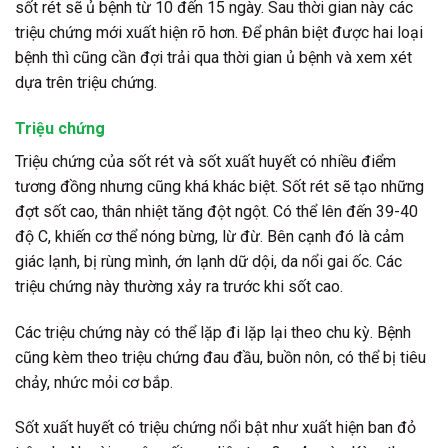
sốt rét sẽ ủ bệnh từ 10 đến 15 ngày. Sau thời gian này các
triệu chứng mới xuất hiện rõ hơn. Để phân biệt được hai loại
bệnh thì cũng cần đợi trải qua thời gian ủ bệnh và xem xét
dựa trên triệu chứng.
Triệu chứng
Triệu chứng của sốt rét và sốt xuất huyết có nhiều điểm
tương đồng nhưng cũng khá khác biệt. Sốt rét sẽ tạo những
đợt sốt cao, thân nhiệt tăng đột ngột. Có thể lên đến 39-40
độ C, khiến cơ thể nóng bừng, lừ đừ. Bên cạnh đó là cảm
giác lạnh, bị rùng mình, ớn lạnh dữ dội, da nổi gai ốc. Các
triệu chứng này thường xảy ra trước khi sốt cao.
Các triệu chứng này có thể lặp đi lặp lại theo chu kỳ. Bệnh
cũng kèm theo triệu chứng đau đầu, buồn nôn, có thể bị tiêu
chảy, nhức mỏi cơ bắp.
Sốt xuất huyết có triệu chứng nổi bật như xuất hiện ban đỏ