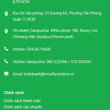
8,TPHCM
Địa chỉ văn phòng: 33 Đường 65, Phường Tân Phong,
Quận 7, HCM
Chi nhánh Campuchia: #89o,street 180, Borey Lim
Chheang Hak Veasbov,Phnom penh.
Hotline: 094 667 6600
Hotline Campuchia: 085 222456 / 070 302941
Email: kinhdoanh@mosflywindow.vn
Chính sách
Chính sách thanh toán
Chính sách vận chuyển