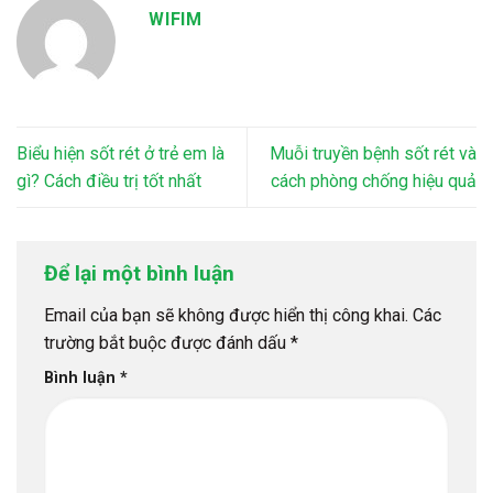
WIFIM
Biểu hiện sốt rét ở trẻ em là
Muỗi truyền bệnh sốt rét và
gì? Cách điều trị tốt nhất
cách phòng chống hiệu quả
Để lại một bình luận
Email của bạn sẽ không được hiển thị công khai.
Các
trường bắt buộc được đánh dấu
*
Bình luận
*