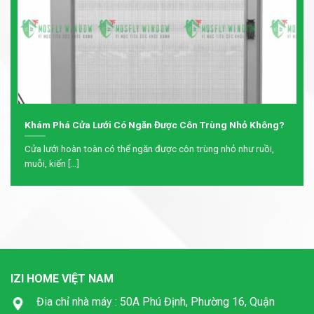
Khám Phá Cửa Lưới Có Ngăn Được Côn Trùng Nhỏ Không?
Cửa lưới hoàn toàn có thể ngăn được côn trùng nhỏ như ruồi,
muỗi, kiến [...]
IZI HOME VIỆT NAM
Đia chỉ nhà máy : 50A Phú Định, Phường 16, Quận