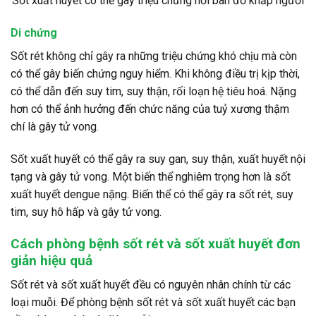
Sốt xuất huyết có thể gây triệu chứng nổi ban đỏ khắp người
Di chứng
Sốt rét không chỉ gây ra những triệu chứng khó chịu mà còn
có thể gây biến chứng nguy hiểm. Khi không điều trị kịp thời,
có thể dẫn đến suy tim, suy thận, rối loạn hệ tiêu hoá. Nặng
hơn có thể ảnh hưởng đến chức năng của tuỷ xương thậm
chí là gây tử vong.
Sốt xuất huyết có thể gây ra suy gan, suy thận, xuất huyết nội
tạng và gây tử vong. Một biến thể nghiêm trọng hơn là sốt
xuất huyết dengue nặng. Biến thể có thể gây ra sốt rét, suy
tim, suy hô hấp và gây tử vong.
Cách phòng bệnh sốt rét và sốt xuất huyết đơn
giản hiệu quả
Sốt rét và sốt xuất huyết đều có nguyên nhân chính từ các
loại muỗi. Để phòng bệnh sốt rét và sốt xuất huyết các bạn