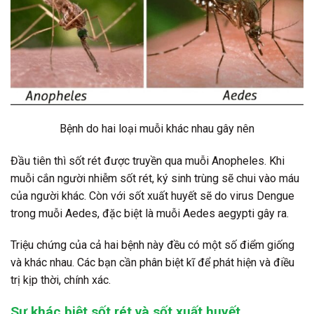
Bệnh do hai loại muỗi khác nhau gây nên
Đầu tiên thì sốt rét được truyền qua muỗi Anopheles. Khi
muỗi cắn người nhiễm sốt rét, ký sinh trùng sẽ chui vào máu
của người khác. Còn với sốt xuất huyết sẽ do virus Dengue
trong muỗi Aedes, đặc biệt là muỗi Aedes aegypti gây ra.
Triệu chứng của cả hai bệnh này đều có một số điểm giống
và khác nhau. Các bạn cần phân biệt kĩ để phát hiện và điều
trị kịp thời, chính xác.
Sự khác biệt sốt rét và sốt xuất huyết