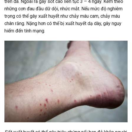
trên da. Ngoài ra gây sốt cao liên tục 3 – 4 ngày. Kèm theo
những cơn đau đầu dữ dội, nhức mắt. Nếu mức độ nghiêm
trọng có thể gây xuất huyết như chảy máu cam, chảy máu
chân răng. Nặng hơn có thể bị xuất huyết dạ dày, gây nguy
hiểm đến tính mạng.