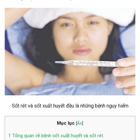
Sốt rét và sốt xuất huyết đều là những bệnh nguy hiểm
Mục lục
[
Ẩn
]
1
Tổng quan về bệnh sốt xuất huyết và sốt rét