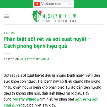
Skip
Vietnamese
to
content
TIN TỨC
Phân biệt sốt rét và sốt xuất huyết –
Cách phòng bệnh hiệu quả
POSTED ON
02/13/2025
BY
WIFIM
Sốt rét và sốt xuất huyết đều là những bệnh nguy hiểm đến
sức khoẻ con người. Hai bệnh này có triệu chứng khá giống
nhau, khiến người bệnh khó phân biệt. Từ đó dẫn đến hướng
điều trị không phù hợp, dẫn đến nhiều rủi ro xấu. Hãy
cùng
Mosfly Window
tìm hiểu và phân biệt
sốt rét và sốt
xuất huyết
qua bài viết sau đây.