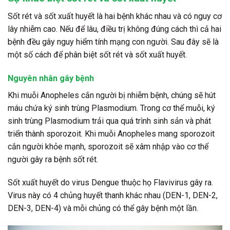
Sốt rét và sốt xuất huyết là hai bệnh khác nhau và có nguy cơ
lây nhiễm cao. Nếu để lâu, điều trị không đúng cách thì cả hai
bệnh đều gây nguy hiểm tính mạng con người. Sau đây sẽ là
một số cách để phân biệt sốt rét và sốt xuất huyết.
Nguyên nhân gây bệnh
Khi muỗi Anopheles cắn người bị nhiễm bệnh, chúng sẽ hút
máu chứa ký sinh trùng Plasmodium. Trong cơ thể muỗi, ký
sinh trùng Plasmodium trải qua quá trình sinh sản và phát
triển thành sporozoit. Khi muỗi Anopheles mang sporozoit
cắn người khỏe mạnh, sporozoit sẽ xâm nhập vào cơ thể
người gây ra bệnh sốt rét.
Sốt xuất huyết do virus Dengue thuộc họ Flavivirus gây ra.
Virus này có 4 chủng huyết thanh khác nhau (DEN-1, DEN-2,
DEN-3, DEN-4) và mỗi chủng có thể gây bệnh một lần.