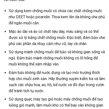
Sử dụng kem chống muỗi có chứa các chất chống muỗi
như DEET hoặc picaridin. Thoa kem lên da không che phủ
để ngăn muỗi cắn.
Mặc áo dài và áo có chất liệu dày, màu sáng và có thể
được xử lý bằng chất chống muỗi. Đặc biệt, đảm bảo che
phủ các phần da nhạy cảm như cổ, tay và chân.
Sử dụng mành chống muỗi để bảo vệ không gian sống và
ngủ. Đảm bảo mành chống muỗi không có lỗ hổng để
muỗi không thể xâm nhập vào.
Đảm bảo không để nước đọng và tạo môi trường thích
hợp cho muỗi sinh sản. Hãy thường xuyên kiểm tra và làm
sạch các chậu hoa, ao, hồ, bể nước và đồ đạc trong vườn
để tránh tích tụ nước.
Sử dụng quạt, máy tạo gió hoặc máy chống muỗi để tạo
luồng gió mạnh, làm muỗi khó có thể bay vào không gian