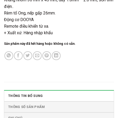
điện..
Rèm tổ Ong, nếp gấp 26mm.
Động cơ DOOYA
Remote điều khiển từ xa.
+ Xuất xứ: Hàng nhập khẩu
Sản phẩm này đã hết hàng hoặc không có sẵn.
THÔNG TIN BỔ SUNG
THÔNG SỐ SẢN PHẨM
GHI CHÚ