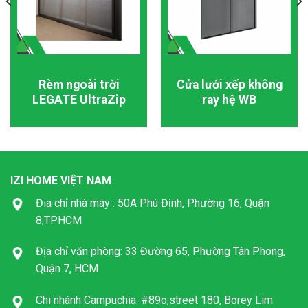
Rèm ngoài trời
Cửa lưới xếp không
LEGATE UltraZip
ray hệ WB
IZI HOME VIỆT NAM
Đia chỉ nhà máy : 50A Phú Định, Phường 16, Quận
8,TPHCM
Địa chỉ văn phòng: 33 Đường 65, Phường Tân Phong,
Quận 7, HCM
Chi nhánh Campuchia: #89o,street 180, Borey Lim