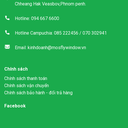
Chheang Hak Veasbov,Phnom penh.
Hotline: 094 667 6600
Hotline Campuchia: 085 222456 / 070 302941
Email: kinhdoanh@mosflywindow.vn
Chính sách
Chính sách thanh toán
Chính sách vận chuyển
Chính sách bảo hành - đổi trả hàng
Facebook