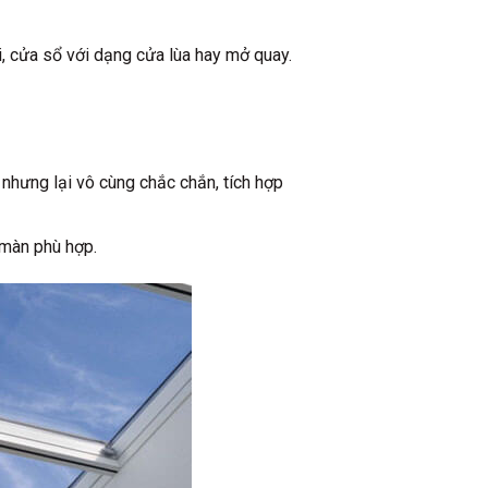
i, cửa sổ với dạng cửa lùa hay mở quay.
ưng lại vô cùng chắc chắn, tích hợp
 màn phù hợp.