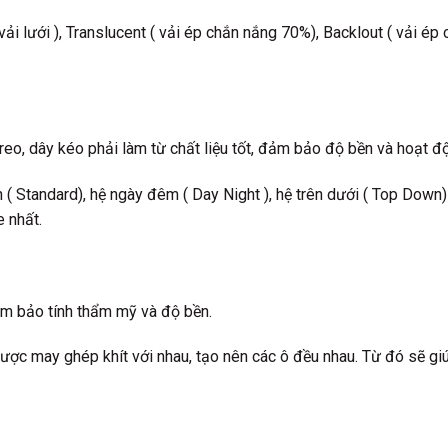
 vải lưới ), Translucent ( vải ép chắn nắng 70%), Backlout ( vải
eo, dây kéo phải làm từ chất liệu tốt, đảm bảo độ bền và hoạt độn
n ( Standard), hệ ngày đêm ( Day Night ), hệ trên dưới ( Top Down)
 nhất.
ảm bảo tính thẩm mỹ và độ bền.
 được may ghép khít với nhau, tạo nên các ô đều nhau. Từ đó sẽ 