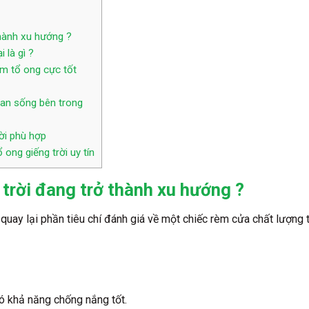
thành xu hướng ?
 là gì ?
èm tổ ong cực tốt
an sống bên trong
ời phù hợp
ong giếng trời uy tín
 trời đang trở thành xu hướng ?
ãy quay lại phần tiêu chí đánh giá về một chiếc rèm cửa chất lượn
ó khả năng chống nắng tốt.