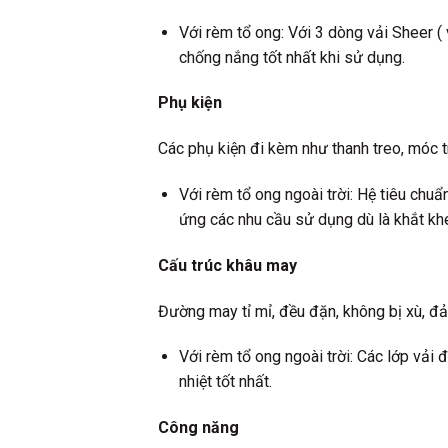
Với rèm tổ ong: Với 3 dòng vải Sheer (
chống nắng tốt nhất khi sử dụng.
Phụ kiện
Các phụ kiện đi kèm như thanh treo, móc tr
Với rèm tổ ong ngoài trời: Hệ tiêu chuẩ
ứng các nhu cầu sử dụng dù là khắt khe
Cấu trúc khâu may
Đường may tỉ mỉ, đều đặn, không bị xù, đ
Với rèm tổ ong ngoài trời: Các lớp vải
nhiệt tốt nhất.
Công năng