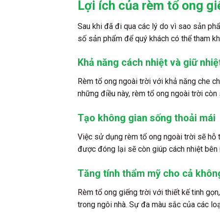
Lợi ích của rèm tổ ong giế
Sau khi đã đi qua các lý do vì sao sản ph
số sản phẩm để quý khách có thể tham kh
Khả năng cách nhiệt và giữ nhiệ
Rèm tổ ong ngoài trời với khả năng che ch
những điều này, rèm tổ ong ngoài trời còn
Tạo không gian sống thoải mái
Việc sử dụng rèm tổ ong ngoài trời sẽ hỗ
được đóng lại sẽ còn giúp cách nhiệt bên 
Tăng tính thẩm mỹ cho cả khôn
Rèm tổ ong giếng trời với thiết kế tinh g
trong ngôi nhà. Sự đa màu sắc của các loạ