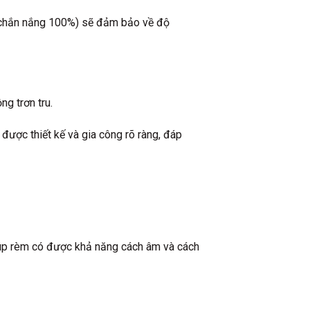
 ép chắn nắng 100%) sẽ đảm bảo về độ
g trơn tru.
 được thiết kế và gia công rõ ràng, đáp
giúp rèm có được khả năng cách âm và cách