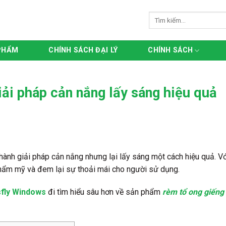
Tìm
kiếm:
PHẨM
CHÍNH SÁCH ĐẠI LÝ
CHÍNH SÁCH
iải pháp cản nắng lấy sáng hiệu quả
hành giải pháp cản nắng nhưng lại lấy sáng một cách hiệu quả. Vớ
 thẩm mỹ và đem lại sự thoải mái cho người sử dụng.
fly Windows
đi tìm hiểu sâu hơn về sản phẩm
rèm tổ ong giếng 