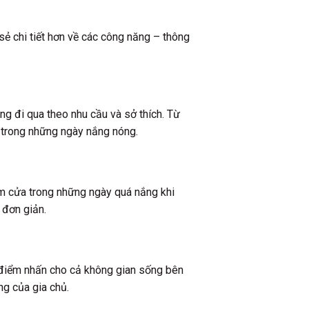
sẻ chi tiết hơn về các công năng – thông
ng đi qua theo nhu cầu và sở thích. Từ
V trong những ngày nắng nóng.
èm cửa trong những ngày quá nắng khi
 đơn giản.
ại điểm nhấn cho cả không gian sống bên
ng của gia chủ.