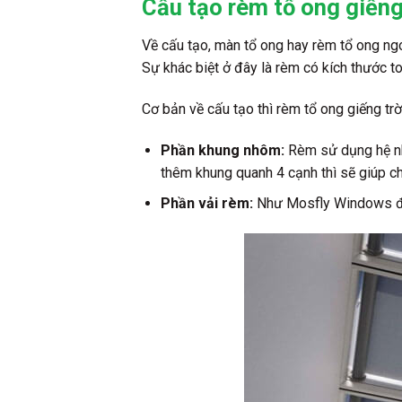
Cấu tạo rèm tổ ong giếng 
Về cấu tạo, màn tổ ong hay rèm tổ ong ngo
Sự khác biệt ở đây là rèm có kích thước to 
Cơ bản về cấu tạo thì rèm tổ ong giếng trờ
Phần khung nhôm:
Rèm sử dụng hệ nh
thêm khung quanh 4 cạnh thì sẽ giúp cho
Phần vải rèm:
Như Mosfly Windows đã 