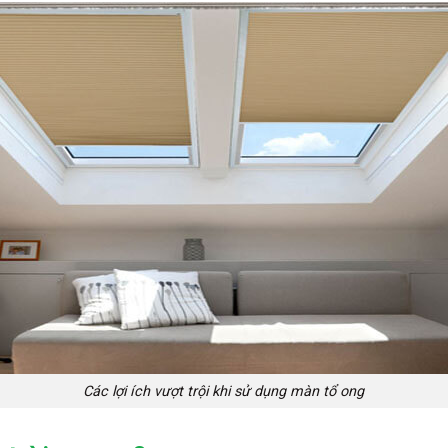
Các lợi ích vượt trội khi sử dụng màn tổ ong