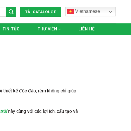
Vietnamese
TẢI CATALOUGE
TIN TỨC
THƯ VIỆN
LIÊN HỆ
i thiết kế độc đáo, rèm không chỉ giúp
trời
này cùng với các lợi ích, cấu tạo và