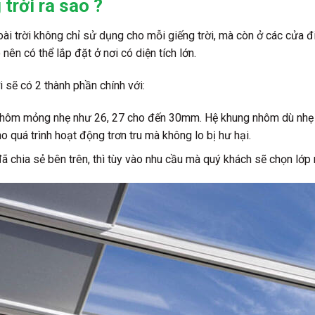
trời ra sao ?
ài trời không chỉ sử dụng cho mỗi giếng trời, mà còn ở các cửa đ
nên có thể lắp đặt ở nơi có diện tích lớn.
i sẽ có 2 thành phần chính với:
ôm mỏng nhẹ như 26, 27 cho đến 30mm. Hệ khung nhôm dù nhẹ nh
 quá trình hoạt động trơn tru mà không lo bị hư hại.
chia sẻ bên trên, thì tùy vào nhu cầu mà quý khách sẽ chọn lớp