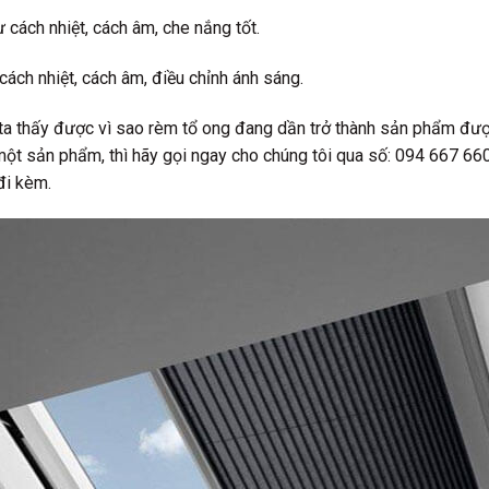
 cách nhiệt, cách âm, che nắng tốt.
cách nhiệt, cách âm, điều chỉnh ánh sáng.
 ta thấy được vì sao rèm tổ ong đang dần trở thành sản phẩm được
ột sản phẩm, thì hãy gọi ngay cho chúng tôi qua số: 094 667 660
đi kèm.