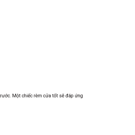
g trước. Một chiếc rèm cửa tốt sẽ đáp ứng