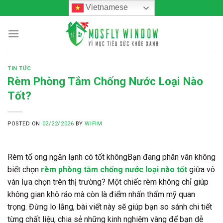
Skip
Vietnamese
to
content
TIN TỨC
Rèm Phòng Tắm Chống Nước Loại Nào
Tốt?
POSTED ON
02/22/2026
BY
WIFIM
Rèm tổ ong ngăn lạnh có tốt không
Bạn đang phân vân không
biết chọn
rèm phòng tắm chống nước loại nào tốt
giữa vô
vàn lựa chọn trên thị trường? Một chiếc rèm không chỉ giúp
không gian khô ráo mà còn là điểm nhấn thẩm mỹ quan
trọng. Đừng lo lắng, bài viết này sẽ giúp bạn so sánh chi tiết
từng chất liệu, chia sẻ những kinh nghiệm vàng để bạn dễ