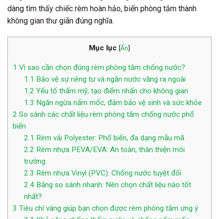
dàng tìm thấy chiếc rèm hoàn hảo, biến phòng tắm thành
không gian thư giãn đúng nghĩa.
Mục lục
[
Ẩn
]
1
Vì sao cần chọn đúng rèm phòng tắm chống nước?
1.1
Bảo vệ sự riêng tư và ngăn nước văng ra ngoài
1.2
Yếu tố thẩm mỹ, tạo điểm nhấn cho không gian
1.3
Ngăn ngừa nấm mốc, đảm bảo vệ sinh và sức khỏe
2
So sánh các chất liệu rèm phòng tắm chống nước phổ
biến
2.1
Rèm vải Polyester: Phổ biến, đa dạng mẫu mã
2.2
Rèm nhựa PEVA/EVA: An toàn, thân thiện môi
trường
2.3
Rèm nhựa Vinyl (PVC): Chống nước tuyệt đối
2.4
Bảng so sánh nhanh: Nên chọn chất liệu nào tốt
nhất?
3
Tiêu chí vàng giúp bạn chọn được rèm phòng tắm ưng ý