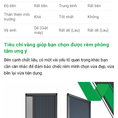
Độ bền
Rất bền
Trung bình
Rất bền
Thân thiện môi
Khá
Tốt nhất
Không
trường
Dễ (Giặt
Vệ sinh
Rất dễ (Lau)
Rất dễ (Lau)
máy)
Tiêu chí vàng giúp bạn chọn được rèm phòng
tắm ưng ý
Bên cạnh chất liệu, có một vài yếu tố quan trọng khác bạn
cần cân nhắc để đảm bảo chiếc rèm mình chọn vừa đẹp, vừa
bền lại vừa tiện dụng.