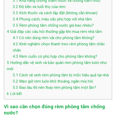
3.1
Khả năng chống thấm nước và chống nấm mốc
3.2
Độ bền và tuổi thọ của rèm
3.3
Kích thước và cách lắp đặt (không cần khoan)
3.4
Phong cách, màu sắc phù hợp với nhà tắm
3.5
Rèm phòng tắm chống nước giá bao nhiêu?
4
Giải đáp các câu hỏi thường gặp khi mua rèm nhà tắm
4.1
Có nên dùng rèm vải cho phòng tắm không?
4.2
Kinh nghiệm chọn thanh treo rèm phòng tắm chắc
chắn
4.3
Rèm cuốn có phù hợp cho phòng tắm không?
5
Hướng dẫn vệ sinh và bảo quản rèm phòng tắm luôn như
mới
5.1
Cách vệ sinh rèm phòng tắm bị mốc hiệu quả tại nhà
5.2
Mẹo giữ rèm luôn khô thoáng, ngăn mùi hôi
5.3
Bao lâu thì nên thay rèm phòng tắm một lần?
6
Lời kết
Vì sao cần chọn đúng rèm phòng tắm chống
nước?