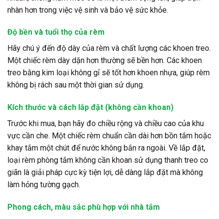
nhàn hơn trong việc vệ sinh và bảo vệ sức khỏe.
Độ bền và tuổi thọ của rèm
Hãy chú ý đến độ dày của rèm và chất lượng các khoen treo.
Một chiếc rèm dày dặn hơn thường sẽ bền hơn. Các khoen
treo bằng kim loại không gỉ sẽ tốt hơn khoen nhựa, giúp rèm
không bị rách sau một thời gian sử dụng.
Kích thước và cách lắp đặt (không cần khoan)
Trước khi mua, bạn hãy đo chiều rộng và chiều cao của khu
vực cần che. Một chiếc rèm chuẩn cần dài hơn bồn tắm hoặc
khay tắm một chút để nước không bắn ra ngoài. Về lắp đặt,
loại rèm phòng tắm không cần khoan sử dụng thanh treo co
giãn là giải pháp cực kỳ tiện lợi, dễ dàng lắp đặt mà không
làm hỏng tường gạch.
Phong cách, màu sắc phù hợp với nhà tắm