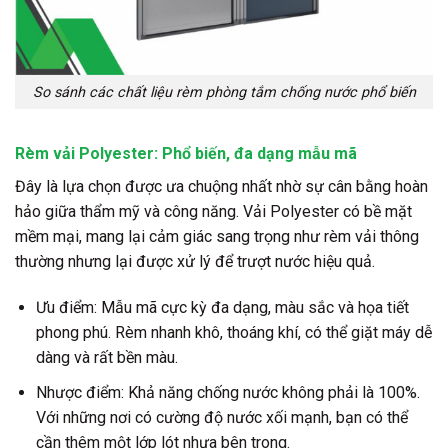
So sánh các chất liệu rèm phòng tắm chống nước phổ biến
Rèm vải Polyester: Phổ biến, đa dạng mẫu mã
Đây là lựa chọn được ưa chuộng nhất nhờ sự cân bằng hoàn
hảo giữa thẩm mỹ và công năng. Vải Polyester có bề mặt
mềm mại, mang lại cảm giác sang trọng như rèm vải thông
thường nhưng lại được xử lý để trượt nước hiệu quả.
Ưu điểm: Mẫu mã cực kỳ đa dạng, màu sắc và họa tiết
phong phú. Rèm nhanh khô, thoáng khí, có thể giặt máy dễ
dàng và rất bền màu.
Nhược điểm: Khả năng chống nước không phải là 100%.
Với những nơi có cường độ nước xối mạnh, bạn có thể
cần thêm một lớp lót nhựa bên trong.