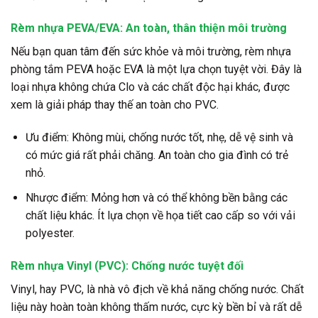
Rèm nhựa PEVA/EVA: An toàn, thân thiện môi trường
Nếu bạn quan tâm đến sức khỏe và môi trường, rèm nhựa
phòng tắm PEVA hoặc EVA là một lựa chọn tuyệt vời. Đây là
loại nhựa không chứa Clo và các chất độc hại khác, được
xem là giải pháp thay thế an toàn cho PVC.
Ưu điểm: Không mùi, chống nước tốt, nhẹ, dễ vệ sinh và
có mức giá rất phải chăng. An toàn cho gia đình có trẻ
nhỏ.
Nhược điểm: Mỏng hơn và có thể không bền bằng các
chất liệu khác. Ít lựa chọn về họa tiết cao cấp so với vải
polyester.
Rèm nhựa Vinyl (PVC): Chống nước tuyệt đối
Vinyl, hay PVC, là nhà vô địch về khả năng chống nước. Chất
liệu này hoàn toàn không thấm nước, cực kỳ bền bỉ và rất dễ