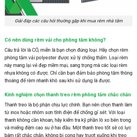
Giải đáp các câu hỏi thường gặp khi mua rèm nhà tắm
Có nên dùng rèm vải cho phòng tắm không?
Câu trả lời là CÓ, miễn là bạn chọn đúng loại. Hãy chọn rèm
phòng tắm vải polyester được xử lý chống thấm. Loại rèm
này mang lại vẻ đẹp mềm mại, sang trọng mà các loại rèm
nhựa không có được. Chỉ cần bạn đảm bảo phòng tắm thông
thoáng để rèm nhanh khô sau khi sử dụng là được.
Kinh nghiệm chọn thanh treo rèm phòng tắm chắc chắn
Thanh treo là bộ phận chịu lực chính. Bạn nên chọn thanh làm
từ inox hoặc nhôm sơn tĩnh điện để chống gỉ sét. Với loại
thanh không cần khoan, hãy kiểm tra kỹ phần lò xo bên trong
và miếng đệm cao su ở hai đầu. Một thanh treo tốt sẽ có lực
bám rất chắc chắn, không bị cong hay trượt xuống khi treo