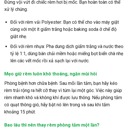
Đừng vội vứt đi chiếc rèm hơi bị mốc. Bạn hoàn toàn có thể
xử lý chúng.
Đối với rèm vải Polyester: Bạn có thể cho vào máy giặt
cùng với một ít giấm trắng hoặc baking soda ở chế độ
giặt nhẹ.
Đối với rèm nhựa: Pha dung dịch giấm trắng và nước theo
tỷ lệ 1:1, dùng bàn chải mềm hoặc miếng bọt biển chà nhẹ
lên các vết mốc rồi xả sạch lại với nước.
Mẹo giữ rèm luôn khô thoáng, ngăn mùi hôi
Phòng bệnh hơn chữa bệnh. Sau mỗi lần tắm, bạn hãy kéo
rèm trải rộng ra hết cỡ thay vì túm lại một góc. Việc này giúp
rèm nhanh khô và không khí được lưu thông. Nếu phòng tắm
có quạt thông gió, hãy bật nó lên trong và sau khi tắm
khoảng 15 phút.
Bao lâu thì nên thay rèm phòng tắm một lần?