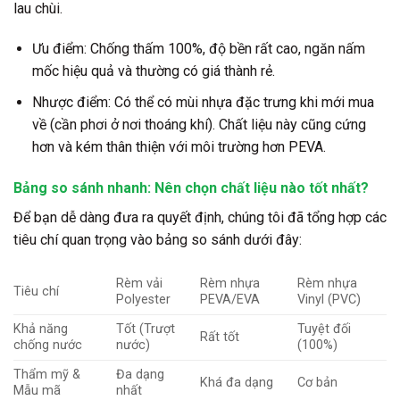
lau chùi.
Ưu điểm: Chống thấm 100%, độ bền rất cao, ngăn nấm
mốc hiệu quả và thường có giá thành rẻ.
Nhược điểm: Có thể có mùi nhựa đặc trưng khi mới mua
về (cần phơi ở nơi thoáng khí). Chất liệu này cũng cứng
hơn và kém thân thiện với môi trường hơn PEVA.
Bảng so sánh nhanh: Nên chọn chất liệu nào tốt nhất?
Để bạn dễ dàng đưa ra quyết định, chúng tôi đã tổng hợp các
tiêu chí quan trọng vào bảng so sánh dưới đây:
Rèm vải
Rèm nhựa
Rèm nhựa
Tiêu chí
Polyester
PEVA/EVA
Vinyl (PVC)
Khả năng
Tốt (Trượt
Tuyệt đối
Rất tốt
chống nước
nước)
(100%)
Thẩm mỹ &
Đa dạng
Khá đa dạng
Cơ bản
Mẫu mã
nhất