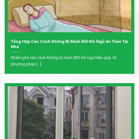
Tổng Hợp Các Cách Không Bị Muỗi Đốt Khi Ngủ An Toàn Tại
Nhà
Khám phá các cách không bị muỗi đốt khi ngủ hiệu quả, từ
phương pháp [...]