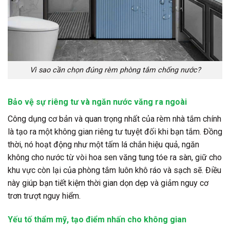
Vì sao cần chọn đúng rèm phòng tắm chống nước?
Bảo vệ sự riêng tư và ngăn nước văng ra ngoài
Công dụng cơ bản và quan trọng nhất của rèm nhà tắm chính
là tạo ra một không gian riêng tư tuyệt đối khi bạn tắm. Đồng
thời, nó hoạt động như một tấm lá chắn hiệu quả, ngăn
không cho nước từ vòi hoa sen văng tung tóe ra sàn, giữ cho
khu vực còn lại của phòng tắm luôn khô ráo và sạch sẽ. Điều
này giúp bạn tiết kiệm thời gian dọn dẹp và giảm nguy cơ
trơn trượt nguy hiểm.
Yếu tố thẩm mỹ, tạo điểm nhấn cho không gian