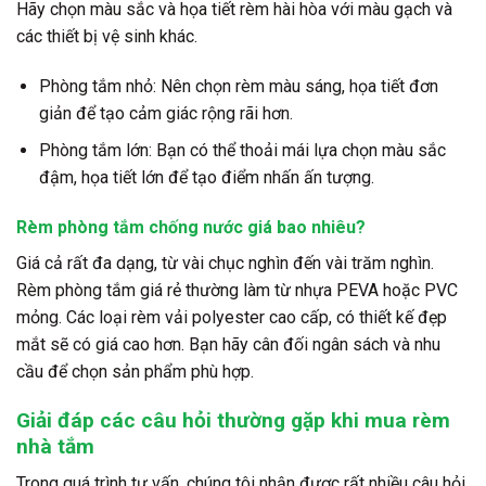
Hãy chọn màu sắc và họa tiết rèm hài hòa với màu gạch và
các thiết bị vệ sinh khác.
Phòng tắm nhỏ: Nên chọn rèm màu sáng, họa tiết đơn
giản để tạo cảm giác rộng rãi hơn.
Phòng tắm lớn: Bạn có thể thoải mái lựa chọn màu sắc
đậm, họa tiết lớn để tạo điểm nhấn ấn tượng.
Rèm phòng tắm chống nước giá bao nhiêu?
Giá cả rất đa dạng, từ vài chục nghìn đến vài trăm nghìn.
Rèm phòng tắm giá rẻ thường làm từ nhựa PEVA hoặc PVC
mỏng. Các loại rèm vải polyester cao cấp, có thiết kế đẹp
mắt sẽ có giá cao hơn. Bạn hãy cân đối ngân sách và nhu
cầu để chọn sản phẩm phù hợp.
Giải đáp các câu hỏi thường gặp khi mua rèm
nhà tắm
Trong quá trình tư vấn, chúng tôi nhận được rất nhiều câu hỏi