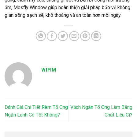
ẩm, Mosfly Window giúp hoàn thiện giải pháp bảo vệ không
gian sống sạch sẽ, khô thoáng và an toàn hơn mỗi ngày.
WIFIM
Đánh Giá Chi Tiết Rèm Tổ Ong
Vách Ngăn Tổ Ong Làm Bằng
Ngăn Lạnh Có Tốt Không?
Chất Liệu Gì?