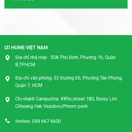
IZI HOME VIỆT NAM
Đia chỉ nhà máy : 50A Phú Định, Phường 16, Quận
8,TPHCM
Địa chỉ văn phòng: 33 Đường 65, Phường Tân Phong,
Quận 7, HCM
Chi nhánh Campuchia: #89o,street 180, Borey Lim
Chheang Hak Veasbov,Phnom penh.
Hotline: 094 667 6600