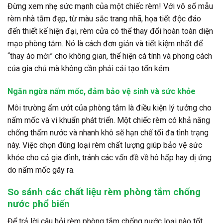
Đừng xem nhẹ sức mạnh của một chiếc rèm! Với vô số mẫu
rèm nhà tắm đẹp, từ màu sắc trang nhã, họa tiết độc đáo
đến thiết kế hiện đại, rèm cửa có thể thay đổi hoàn toàn diện
mạo phòng tắm. Nó là cách đơn giản và tiết kiệm nhất để
“thay áo mới” cho không gian, thể hiện cá tính và phong cách
của gia chủ mà không cần phải cải tạo tốn kém.
Ngăn ngừa nấm mốc, đảm bảo vệ sinh và sức khỏe
Môi trường ẩm ướt của phòng tắm là điều kiện lý tưởng cho
nấm mốc và vi khuẩn phát triển. Một chiếc rèm có khả năng
chống thấm nước và nhanh khô sẽ hạn chế tối đa tình trạng
này. Việc chọn đúng loại rèm chất lượng giúp bảo vệ sức
khỏe cho cả gia đình, tránh các vấn đề về hô hấp hay dị ứng
do nấm mốc gây ra.
So sánh các chất liệu rèm phòng tắm chống
nước phổ biến
Để trả lời câu hỏi rèm phòng tắm chống nước loại nào tốt,