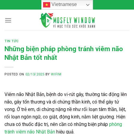
Skip
Vietnamese
to
content
TIN TỨC
Những biện pháp phòng tránh viêm não
Nhật Bản tốt nhất
POSTED ON
02/13/2025
BY
WIFIM
Viêm não Nhật Bản, bệnh do vi-rút gây, thường tác động lên
não, gây tổn thương và di chứng thần kinh, có thể gây tử
vong. Ở trẻ em, di chứng nặng nề như rối loạn tâm thần, liệt,
rối loạn ngôn ngữ, co giật, động kinh, nằm liệt giường. Hiện
chưa có thuốc đặc trị, nên cần có những biện pháp
phòng
tránh viêm não Nhật Bản
hiệu quả.