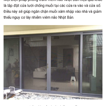
là lắp đặt cửa lưới chống muỗi tại các cửa ra vào và cửa sổ.
Điều này sẽ giúp ngăn chặn muỗi xâm nhập vào nhà và giảm
thiểu nguy cơ lây nhiễm viêm não Nhật Bản.