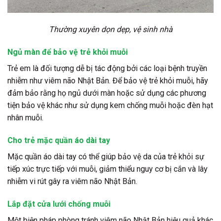
Thường xuyên dọn dẹp, vệ sinh nhà
Ngủ màn để bảo vệ trẻ khỏi muỗi
Trẻ em là đối tượng dễ bị tác động bởi các loại bệnh truyền
nhiễm như viêm não Nhật Bản. Để bảo vệ trẻ khỏi muỗi, hãy
đảm bảo rằng họ ngủ dưới màn hoặc sử dụng các phương
tiện bảo vệ khác như sử dụng kem chống muỗi hoặc đèn hạt
nhân muỗi.
Cho trẻ mặc quần áo dài tay
Mặc quần áo dài tay có thể giúp bảo vệ da của trẻ khỏi sự
tiếp xúc trực tiếp với muỗi, giảm thiểu nguy cơ bị cắn và lây
nhiễm vi rút gây ra viêm não Nhật Bản.
Lắp đặt cửa lưới chống muỗi
Một biện pháp phòng tránh viêm não Nhật Bản hiệu quả khác