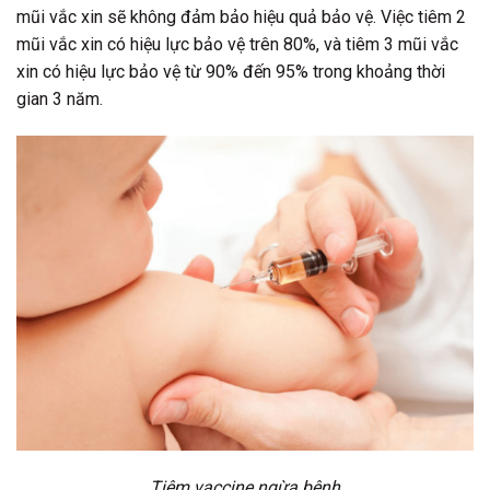
mũi vắc xin sẽ không đảm bảo hiệu quả bảo vệ. Việc tiêm 2
mũi vắc xin có hiệu lực bảo vệ trên 80%, và tiêm 3 mũi vắc
xin có hiệu lực bảo vệ từ 90% đến 95% trong khoảng thời
gian 3 năm.
Tiêm vaccine ngừa bệnh