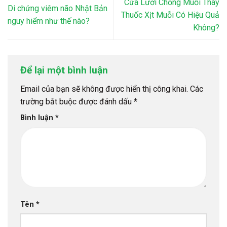
Cửa Lưới Chống Muỗi Thay
Di chứng viêm não Nhật Bản
Thuốc Xịt Muỗi Có Hiệu Quả
nguy hiểm như thế nào?
Không?
Để lại một bình luận
Email của bạn sẽ không được hiển thị công khai.
Các
trường bắt buộc được đánh dấu
*
Bình luận
*
Tên
*