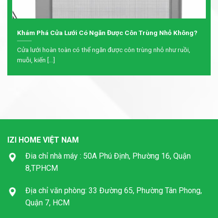
Khám Phá Cửa Lưới Có Ngăn Được Côn Trùng Nhỏ Không?
Cửa lưới hoàn toàn có thể ngăn được côn trùng nhỏ như ruồi,
muỗi, kiến [...]
IZI HOME VIỆT NAM
Đia chỉ nhà máy : 50A Phú Định, Phường 16, Quận
8,TPHCM
Địa chỉ văn phòng: 33 Đường 65, Phường Tân Phong,
Quận 7, HCM