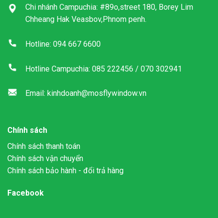
Chi nhánh Campuchia: #89o,street 180, Borey Lim
Chheang Hak Veasbov,Phnom penh.
Hotline: 094 667 6600
Hotline Campuchia: 085 222456 / 070 302941
Email: kinhdoanh@mosflywindow.vn
Chính sách
Chính sách thanh toán
Chính sách vận chuyển
Chính sách bảo hành - đổi trả hàng
Facebook