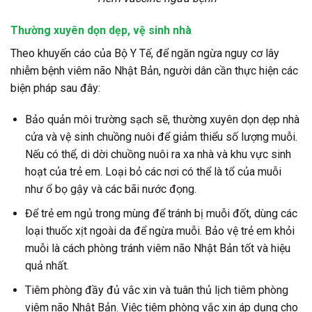
Thường xuyên dọn dẹp, vệ sinh nhà
Theo khuyến cáo của Bộ Y Tế, để ngăn ngừa nguy cơ lây
nhiễm bệnh viêm não Nhật Bản, người dân cần thực hiện các
biện pháp sau đây:
Bảo quản môi trường sạch sẽ, thường xuyên dọn dẹp nhà
cửa và vệ sinh chuồng nuôi để giảm thiểu số lượng muỗi.
Nếu có thể, di dời chuồng nuôi ra xa nhà và khu vực sinh
hoạt của trẻ em. Loại bỏ các nơi có thể là tổ của muỗi
như ổ bọ gậy và các bãi nước đọng.
Để trẻ em ngủ trong mùng để tránh bị muỗi đốt, dùng các
loại thuốc xịt ngoài da để ngừa muỗi. Bảo vệ trẻ em khỏi
muỗi là cách phòng tránh viêm não Nhật Bản tốt và hiệu
quả nhất.
Tiêm phòng đầy đủ vắc xin và tuân thủ lịch tiêm phòng
viêm não Nhật Bản. Việc tiêm phòng vắc xin áp dụng cho