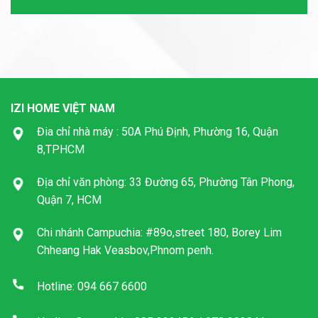
IZI HOME VIỆT NAM
Đia chỉ nhà máy : 50A Phú Định, Phường 16, Quận
8,TPHCM
Địa chỉ văn phòng: 33 Đường 65, Phường Tân Phong,
Quận 7, HCM
Chi nhánh Campuchia: #89o,street 180, Borey Lim
Chheang Hak Veasbov,Phnom penh.
Hotline: 094 667 6600