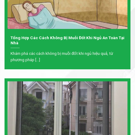
Tổng Hợp Các Cách Không Bị Muỗi Đốt Khi Ngủ An Toàn Tại
Nhà
Khám phá các cách không bị muỗi đốt khi ngủ hiệu quả, từ
phương pháp [...]