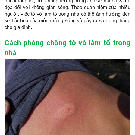
báo không tốt, bởi chúng tượng trưng cho sự bất ổn và đe
dọa đối với không gian sống. Theo quan niệm của nhiều
người, việc tò vò làm tổ trong nhà có thể ảnh hưởng đến
sự hài hòa của môi trường sống và gây ra sự căng thẳng
cho gia đình.
Cách phòng chống tò vò làm tổ trong
nhà