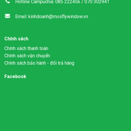
Hotline Campuchia: 085 222456 / 070 302941
Email: kinhdoanh@mosflywindow.vn
Chính sách
Chính sách thanh toán
Chính sách vận chuyển
Chính sách bảo hành - đổi trả hàng
Facebook