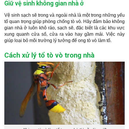
Giữ vệ sinh không gian nhà ở
Vệ sinh sạch sẽ trong và ngoài nhà là một trong những yếu
tố quan trọng giúp phòng chống tò vò. Hãy đảm bảo không
gian nhà ở luôn khô ráo, sạch sẽ, đặc biệt là các khu vực
xung quanh cửa sổ, cửa ra vào hay gầm mái. Việc này
giúp loại bỏ môi trường lý tưởng để ong tò vò làm tổ.
Cách xử lý tổ tò vò trong nhà