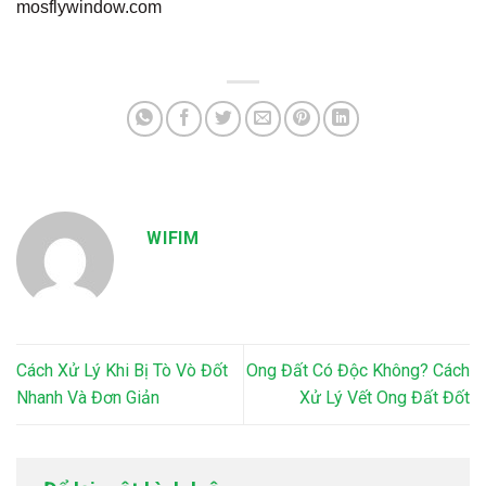
mosflywindow.com
WIFIM
Cách Xử Lý Khi Bị Tò Vò Đốt
Ong Đất Có Độc Không? Cách
Nhanh Và Đơn Giản
Xử Lý Vết Ong Đất Đốt