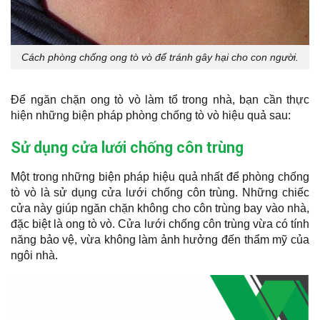
Cách phòng chống ong tò vò để tránh gây hại cho con người.
Để ngăn chặn ong tò vò làm tổ trong nhà, bạn cần thực
hiện những biện pháp phòng chống tò vò hiệu quả sau:
Sử dụng cửa lưới chống côn trùng
Một trong những biện pháp hiệu quả nhất để phòng chống
tò vò là sử dụng cửa lưới chống côn trùng. Những chiếc
cửa này giúp ngăn chặn không cho côn trùng bay vào nhà,
đặc biệt là ong tò vò. Cửa lưới chống côn trùng vừa có tính
năng bảo vệ, vừa không làm ảnh hưởng đến thẩm mỹ của
ngôi nhà.