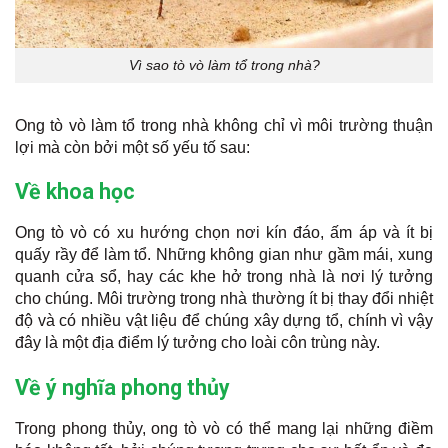
Vì sao tò vò làm tổ trong nhà?
Ong tò vò làm tổ trong nhà không chỉ vì môi trường thuận
lợi mà còn bởi một số yếu tố sau:
Về khoa học
Ong tò vò có xu hướng chọn nơi kín đáo, ấm áp và ít bị
quấy rầy để làm tổ. Những không gian như gầm mái, xung
quanh cửa sổ, hay các khe hở trong nhà là nơi lý tưởng
cho chúng. Môi trường trong nhà thường ít bị thay đổi nhiệt
độ và có nhiều vật liệu để chúng xây dựng tổ, chính vì vậy
đây là một địa điểm lý tưởng cho loài côn trùng này.
Về ý nghĩa phong thủy
Trong phong thủy, ong tò vò có thể mang lại những điềm