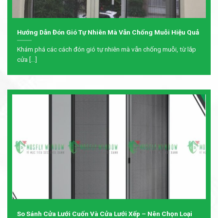
Hướng Dẫn Đón Gió Tự Nhiên Mà Vẫn Chống Muỗi Hiệu Quả
Khám phá các cách đón gió tự nhiên mà vẫn chống muỗi, từ lắp
cửa [...]
So Sánh Cửa Lưới Cuốn Và Cửa Lưới Xếp – Nên Chọn Loại