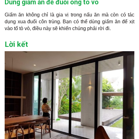
Dùng giấm ăn để đuổi ong tò vò
Giấm ăn không chỉ là gia vị trong nấu ăn mà còn có tác
dụng xua đuổi côn trùng. Bạn có thể dùng giấm ăn để xịt
vào tổ tò vò, điều này sẽ khiến chúng phải rời đi.
Lời kết