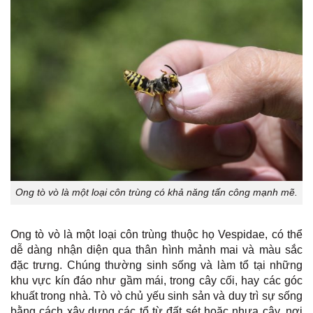
Ong tò vò là một loại côn trùng có khả năng tấn công mạnh mẽ.
Ong tò vò là một loại côn trùng thuộc họ Vespidae, có thể
dễ dàng nhận diện qua thân hình mảnh mai và màu sắc
đặc trưng. Chúng thường sinh sống và làm tổ tại những
khu vực kín đáo như gầm mái, trong cây cối, hay các góc
khuất trong nhà. Tò vò chủ yếu sinh sản và duy trì sự sống
bằng cách xây dựng các tổ từ đất sét hoặc nhựa cây, nơi