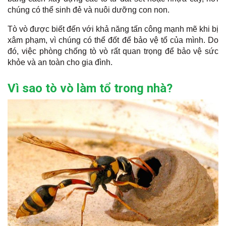
chúng có thể sinh đẻ và nuôi dưỡng con non.
Tò vò được biết đến với khả năng tấn công mạnh mẽ khi bị
xâm phạm, vì chúng có thể đốt để bảo vệ tổ của mình. Do
đó, việc phòng chống tò vò rất quan trọng để bảo vệ sức
khỏe và an toàn cho gia đình.
Vì sao tò vò làm tổ trong nhà?