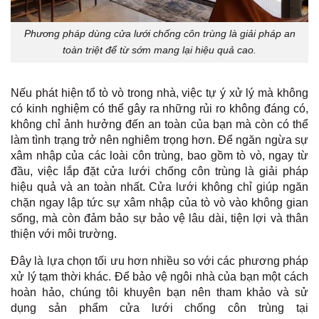
Phương pháp dùng cửa lưới chống côn trùng là giải pháp an
toàn triệt để từ sớm mang lại hiệu quả cao.
Nếu phát hiện tổ tò vò trong nhà, việc tự ý xử lý mà không
có kinh nghiệm có thể gây ra những rủi ro không đáng có,
không chỉ ảnh hưởng đến an toàn của bạn mà còn có thể
làm tình trạng trở nên nghiêm trọng hơn. Để ngăn ngừa sự
xâm nhập của các loài côn trùng, bao gồm tò vò, ngay từ
đầu, việc lắp đặt cửa lưới chống côn trùng là giải pháp
hiệu quả và an toàn nhất. Cửa lưới không chỉ giúp ngăn
chặn ngay lập tức sự xâm nhập của tò vò vào không gian
sống, mà còn đảm bảo sự bảo vệ lâu dài, tiện lợi và thân
thiện với môi trường.
Đây là lựa chọn tối ưu hơn nhiều so với các phương pháp
xử lý tạm thời khác. Để bảo vệ ngôi nhà của bạn một cách
hoàn hảo, chúng tôi khuyên bạn nên tham khảo và sử
dụng sản phẩm cửa lưới chống côn trùng tại