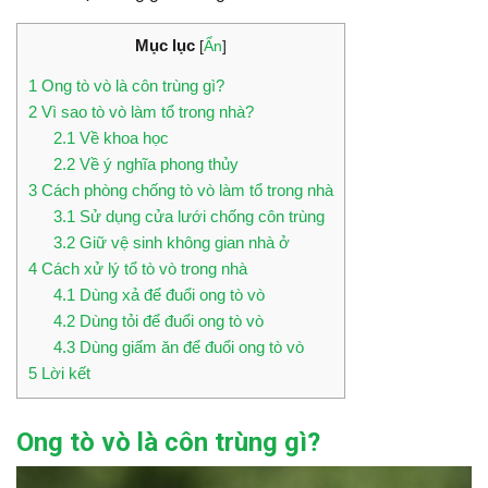
Mục lục
[
Ẩn
]
1
Ong tò vò là côn trùng gì?
2
Vì sao tò vò làm tổ trong nhà?
2.1
Về khoa học
2.2
Về ý nghĩa phong thủy
3
Cách phòng chống tò vò làm tổ trong nhà
3.1
Sử dụng cửa lưới chống côn trùng
3.2
Giữ vệ sinh không gian nhà ở
4
Cách xử lý tổ tò vò trong nhà
4.1
Dùng xả để đuổi ong tò vò
4.2
Dùng tỏi để đuổi ong tò vò
4.3
Dùng giấm ăn để đuổi ong tò vò
5
Lời kết
Ong tò vò là côn trùng gì?