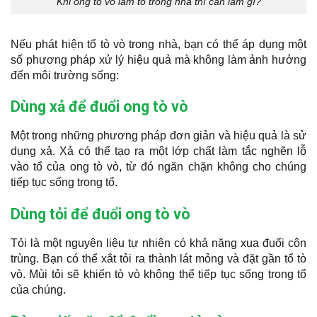
Khi ong tò vò làm tổ trong nhà thì cần làm gì?
Nếu phát hiện tổ tò vò trong nhà, bạn có thể áp dụng một
số phương pháp xử lý hiệu quả mà không làm ảnh hưởng
đến môi trường sống:
Dùng xả để đuổi ong tò vò
Một trong những phương pháp đơn giản và hiệu quả là sử
dụng xả. Xả có thể tạo ra một lớp chất làm tắc nghẽn lỗ
vào tổ của ong tò vò, từ đó ngăn chặn không cho chúng
tiếp tục sống trong tổ.
Dùng tỏi để đuổi ong tò vò
Tỏi là một nguyên liệu tự nhiên có khả năng xua đuổi côn
trùng. Bạn có thể xắt tỏi ra thành lát mỏng và đặt gần tổ tò
vò. Mùi tỏi sẽ khiến tò vò không thể tiếp tục sống trong tổ
của chúng.