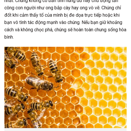
nhất. Chúng không có bản tính hung dữ hay chủ động tấn
công con người như ong bắp cày hay ong vò vẽ. Chúng chỉ
đốt khi cảm thấy tổ của mình bị đe dọa trực tiếp hoặc khi
bạn vô tình tác động mạnh vào chúng. Nếu bạn giữ khoảng
cách và không chọc phá, chúng sẽ hoàn toàn chung sống hòa
bình.