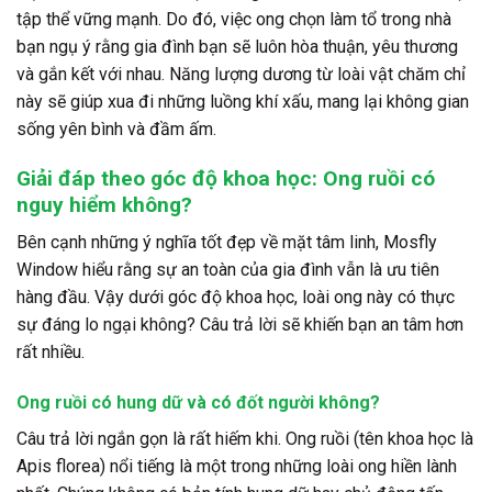
tập thể vững mạnh. Do đó, việc ong chọn làm tổ trong nhà
bạn ngụ ý rằng gia đình bạn sẽ luôn hòa thuận, yêu thương
và gắn kết với nhau. Năng lượng dương từ loài vật chăm chỉ
này sẽ giúp xua đi những luồng khí xấu, mang lại không gian
sống yên bình và đầm ấm.
Giải đáp theo góc độ khoa học: Ong ruồi có
nguy hiểm không?
Bên cạnh những ý nghĩa tốt đẹp về mặt tâm linh, Mosfly
Window hiểu rằng sự an toàn của gia đình vẫn là ưu tiên
hàng đầu. Vậy dưới góc độ khoa học, loài ong này có thực
sự đáng lo ngại không? Câu trả lời sẽ khiến bạn an tâm hơn
rất nhiều.
Ong ruồi có hung dữ và có đốt người không?
Câu trả lời ngắn gọn là
rất hiếm khi
. Ong ruồi (tên khoa học là
Apis florea) nổi tiếng là một trong những loài ong hiền lành