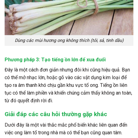
Dùng các mùi hương ong không thích (tỏi, sả, tinh dầu)
Phương pháp 3: Tạo tiếng ồn lớn để xua đuổi
Đây là một cách đơn giản nhưng đôi khi cũng hiệu quả. Bạn
có thể mở nhạc lớn, hoặc gõ vào các vật dụng kim loại để
tạo ra âm thanh khó chịu gần khu vực tổ ong. Tiếng ồn liên
tục có thể làm phiền và khiến chúng cảm thấy không an toàn,
từ đó quyết định rời đi.
Giải đáp các câu hỏi thường gặp khác
Dưới đây là một vài thắc mắc phổ biến khác liên quan đến
việc ong làm tổ trong nhà mà có thể bạn cũng quan tâm.