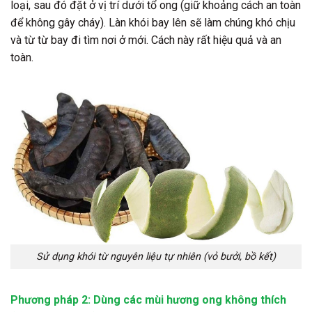
loại, sau đó đặt ở vị trí dưới tổ ong (giữ khoảng cách an toàn
để không gây cháy). Làn khói bay lên sẽ làm chúng khó chịu
và từ từ bay đi tìm nơi ở mới. Cách này rất hiệu quả và an
toàn.
Sử dụng khói từ nguyên liệu tự nhiên (vỏ bưởi, bồ kết)
Phương pháp 2: Dùng các mùi hương ong không thích