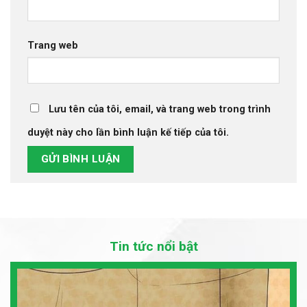
Trang web
Lưu tên của tôi, email, và trang web trong trình
duyệt này cho lần bình luận kế tiếp của tôi.
Tin tức nổi bật