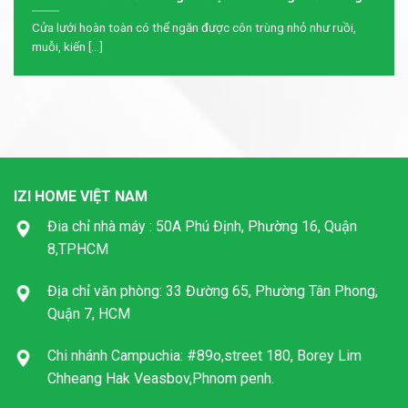
Cửa lưới hoàn toàn có thể ngăn được côn trùng nhỏ như ruồi,
muỗi, kiến [...]
IZI HOME VIỆT NAM
Đia chỉ nhà máy : 50A Phú Định, Phường 16, Quận
8,TPHCM
Địa chỉ văn phòng: 33 Đường 65, Phường Tân Phong,
Quận 7, HCM
Chi nhánh Campuchia: #89o,street 180, Borey Lim
Chheang Hak Veasbov,Phnom penh.