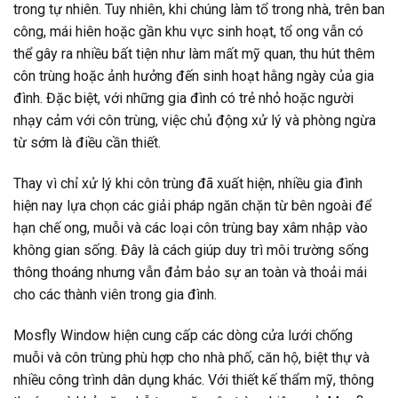
trong tự nhiên. Tuy nhiên, khi chúng làm tổ trong nhà, trên ban
công, mái hiên hoặc gần khu vực sinh hoạt, tổ ong vẫn có
thể gây ra nhiều bất tiện như làm mất mỹ quan, thu hút thêm
côn trùng hoặc ảnh hưởng đến sinh hoạt hằng ngày của gia
đình. Đặc biệt, với những gia đình có trẻ nhỏ hoặc người
nhạy cảm với côn trùng, việc chủ động xử lý và phòng ngừa
từ sớm là điều cần thiết.
Thay vì chỉ xử lý khi côn trùng đã xuất hiện, nhiều gia đình
hiện nay lựa chọn các giải pháp ngăn chặn từ bên ngoài để
hạn chế ong, muỗi và các loại côn trùng bay xâm nhập vào
không gian sống. Đây là cách giúp duy trì môi trường sống
thông thoáng nhưng vẫn đảm bảo sự an toàn và thoải mái
cho các thành viên trong gia đình.
Mosfly Window hiện cung cấp các dòng cửa lưới chống
muỗi và côn trùng phù hợp cho nhà phố, căn hộ, biệt thự và
nhiều công trình dân dụng khác. Với thiết kế thẩm mỹ, thông