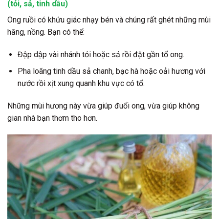
(tỏi, sả, tinh dầu)
Ong ruồi có khứu giác nhạy bén và chúng rất ghét những mùi
hăng, nồng. Bạn có thể:
Đập dập vài nhánh tỏi hoặc sả rồi đặt gần tổ ong.
Pha loãng tinh dầu sả chanh, bạc hà hoặc oải hương với
nước rồi xịt xung quanh khu vực có tổ.
Những mùi hương này vừa giúp đuổi ong, vừa giúp không
gian nhà bạn thơm tho hơn.