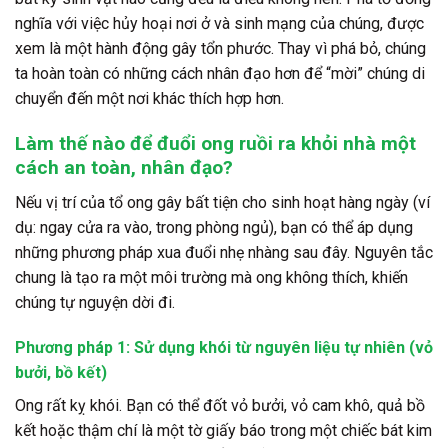
nghĩa với việc hủy hoại nơi ở và sinh mạng của chúng, được
xem là một hành động gây tổn phước. Thay vì phá bỏ, chúng
ta hoàn toàn có những cách nhân đạo hơn để “mời” chúng di
chuyển đến một nơi khác thích hợp hơn.
Làm thế nào để đuổi ong ruồi ra khỏi nhà một
cách an toàn, nhân đạo?
Nếu vị trí của tổ ong gây bất tiện cho sinh hoạt hàng ngày (ví
dụ: ngay cửa ra vào, trong phòng ngủ), bạn có thể áp dụng
những phương pháp xua đuổi nhẹ nhàng sau đây. Nguyên tắc
chung là tạo ra một môi trường mà ong không thích, khiến
chúng tự nguyện dời đi.
Phương pháp 1: Sử dụng khói từ nguyên liệu tự nhiên (vỏ
bưởi, bồ kết)
Ong rất kỵ khói. Bạn có thể đốt vỏ bưởi, vỏ cam khô, quả bồ
kết hoặc thậm chí là một tờ giấy báo trong một chiếc bát kim