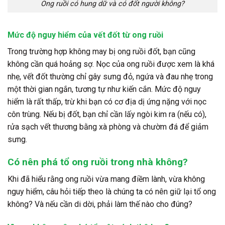
Ong ruồi có hung dữ và có đốt người không?
Mức độ nguy hiểm của vết đốt từ ong ruồi
Trong trường hợp không may bị ong ruồi đốt, bạn cũng
không cần quá hoảng sợ. Nọc của ong ruồi được xem là khá
nhẹ, vết đốt thường chỉ gây sưng đỏ, ngứa và đau nhẹ trong
một thời gian ngắn, tương tự như kiến cắn. Mức độ nguy
hiểm là rất thấp, trừ khi bạn có cơ địa dị ứng nặng với nọc
côn trùng. Nếu bị đốt, bạn chỉ cần lấy ngòi kim ra (nếu có),
rửa sạch vết thương bằng xà phòng và chườm đá để giảm
sưng.
Có nên phá tổ ong ruồi trong nhà không?
Khi đã hiểu rằng ong ruồi vừa mang điềm lành, vừa không
nguy hiểm, câu hỏi tiếp theo là chúng ta có nên giữ lại tổ ong
không? Và nếu cần di dời, phải làm thế nào cho đúng?