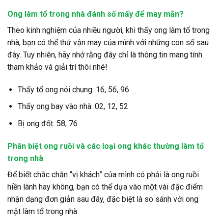
Ong làm tổ trong nhà đánh số mấy để may mắn?
Theo kinh nghiệm của nhiều người, khi thấy ong làm tổ trong
nhà, bạn có thể thử vận may của mình với những con số sau
đây. Tuy nhiên, hãy nhớ rằng đây chỉ là thông tin mang tính
tham khảo và giải trí thôi nhé!
Thấy tổ ong nói chung:
16, 56, 96
Thấy ong bay vào nhà:
02, 12, 52
Bị ong đốt:
58, 76
Phân biệt ong ruồi và các loại ong khác thường làm tổ
trong nhà
Để biết chắc chắn “vị khách” của mình có phải là ong ruồi
hiền lành hay không, bạn có thể dựa vào một vài đặc điểm
nhận dạng đơn giản sau đây, đặc biệt là so sánh với
ong
mật làm tổ trong nhà
: