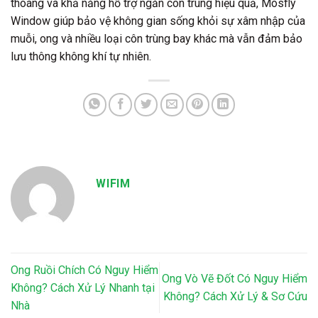
thoáng và khả năng hỗ trợ ngăn côn trùng hiệu quả, Mosfly
Window giúp bảo vệ không gian sống khỏi sự xâm nhập của
muỗi, ong và nhiều loại côn trùng bay khác mà vẫn đảm bảo
lưu thông không khí tự nhiên.
WIFIM
Ong Ruồi Chích Có Nguy Hiểm
Ong Vò Vẽ Đốt Có Nguy Hiểm
Không? Cách Xử Lý Nhanh tại
Không? Cách Xử Lý & Sơ Cứu
Nhà