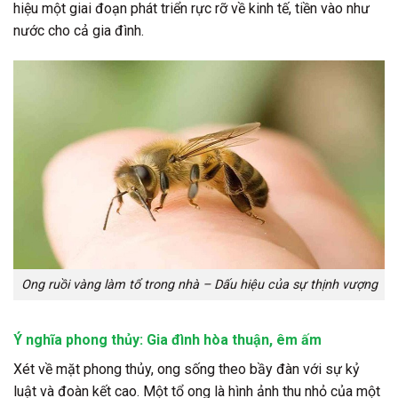
hiệu một giai đoạn phát triển rực rỡ về kinh tế, tiền vào như
nước cho cả gia đình.
Ong ruồi vàng làm tổ trong nhà – Dấu hiệu của sự thịnh vượng
Ý nghĩa phong thủy: Gia đình hòa thuận, êm ấm
Xét về mặt phong thủy, ong sống theo bầy đàn với sự kỷ
luật và đoàn kết cao. Một tổ ong là hình ảnh thu nhỏ của một