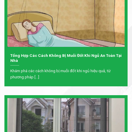
Tổng Hợp Các Cách Không Bị Muỗi Đốt Khi Ngủ An Toàn Tại
Nhà
Khám phá các cách không bị muỗi đốt khi ngủ hiệu quả, từ
phương pháp [...]