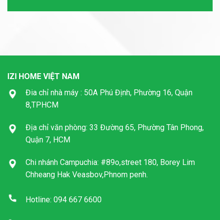
IZI HOME VIỆT NAM
Đia chỉ nhà máy : 50A Phú Định, Phường 16, Quận
8,TPHCM
Địa chỉ văn phòng: 33 Đường 65, Phường Tân Phong,
Quận 7, HCM
Chi nhánh Campuchia: #89o,street 180, Borey Lim
Chheang Hak Veasbov,Phnom penh.
Hotline: 094 667 6600