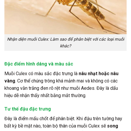
Nhận diện muỗi Culex: Làm sao để phân biệt với các loại muỗi
khác?
Đặc điểm hình dáng và màu sắc
Muỗi Culex có màu sắc đặc trưng là
nâu nhạt hoặc nâu
vàng
. Cơ thể chúng trông khá mảnh mai và không có các
khoang vằn trắng đen rõ rệt như muỗi Aedes. Đây là dấu
hiệu dễ nhận thấy nhất bằng mắt thường.
Tư thế đậu đặc trưng
Đây là điểm mấu chốt để phân biệt. Khi đậu trên tường hay
bất kỳ bề mặt nào, toàn bộ thân của muỗi Culex sẽ
song