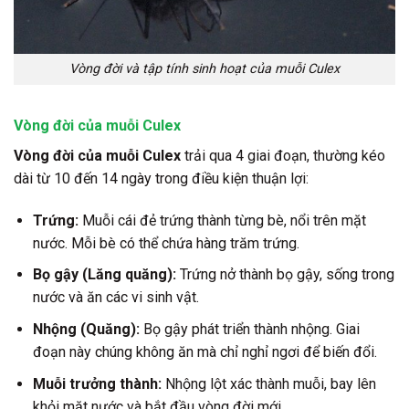
Vòng đời và tập tính sinh hoạt của muỗi Culex
Vòng đời của muỗi Culex
Vòng đời của muỗi Culex
trải qua 4 giai đoạn, thường kéo
dài từ 10 đến 14 ngày trong điều kiện thuận lợi:
Trứng:
Muỗi cái đẻ trứng thành từng bè, nổi trên mặt
nước. Mỗi bè có thể chứa hàng trăm trứng.
Bọ gậy (Lăng quăng):
Trứng nở thành bọ gậy, sống trong
nước và ăn các vi sinh vật.
Nhộng (Quăng):
Bọ gậy phát triển thành nhộng. Giai
đoạn này chúng không ăn mà chỉ nghỉ ngơi để biến đổi.
Muỗi trưởng thành:
Nhộng lột xác thành muỗi, bay lên
khỏi mặt nước và bắt đầu vòng đời mới.