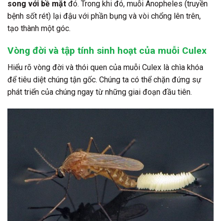
song với bề mặt
đó. Trong khi đó, muỗi Anopheles (truyền
bệnh sốt rét) lại đậu với phần bụng và vòi chổng lên trên,
tạo thành một góc.
Vòng đời và tập tính sinh hoạt của muỗi Culex
Hiểu rõ vòng đời và thói quen của muỗi Culex là chìa khóa
để tiêu diệt chúng tận gốc. Chúng ta có thể chặn đứng sự
phát triển của chúng ngay từ những giai đoạn đầu tiên.