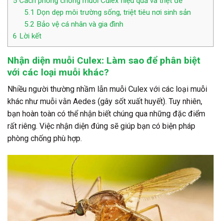
5
Cách phòng chống muỗi Culex hiệu quả và triệt để
5.1
Dọn dẹp môi trường sống, triệt tiêu nơi sinh sản
5.2
Bảo vệ cá nhân và gia đình
6
Lời kết
Nhận diện muỗi Culex: Làm sao để phân biệt
với các loại muỗi khác?
Nhiều người thường nhầm lẫn muỗi Culex với các loại muỗi
khác như muỗi vằn Aedes (gây sốt xuất huyết). Tuy nhiên,
bạn hoàn toàn có thể nhận biết chúng qua những đặc điểm
rất riêng. Việc nhận diện đúng sẽ giúp bạn có biện pháp
phòng chống phù hợp.