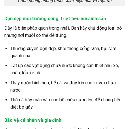
Cách phòng chống muỗi Culex hiệu quả và triệt để
Dọn dẹp môi trường sống, triệt tiêu nơi sinh sản
Đây là biện pháp quan trọng nhất. Bạn hãy chủ động loại bỏ
những nơi muỗi có thể đẻ trứng.
Thường xuyên dọn dẹp, khơi thông cống rãnh, bụi rậm
quanh nhà.
Lật úp các vật dụng chứa nước không cần thiết như xô,
chậu, lốp xe cũ.
Thay nước bình hoa, bể cá, và đậy kín các lu, vại chứa
nước.
Thả cá bảy màu vào các bể chứa nước lớn để chúng tiêu
diệt bọ gậy.
Bảo vệ cá nhân và gia đình