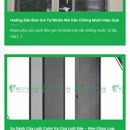
Hướng Dẫn Đón Gió Tự Nhiên Mà Vẫn Chống Muỗi Hiệu Quả
Khám phá các cách đón gió tự nhiên mà vẫn chống muỗi, từ lắp
cửa [...]
So Sánh Cửa Lưới Cuốn Và Cửa Lưới Xếp – Nên Chọn Loại