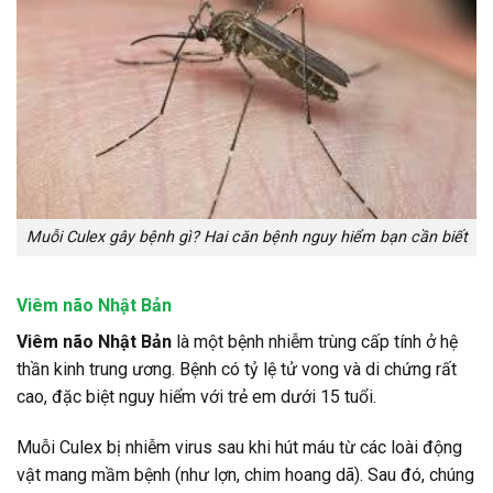
Muỗi Culex gây bệnh gì? Hai căn bệnh nguy hiểm bạn cần biết
Viêm não Nhật Bản
Viêm não Nhật Bản
là một bệnh nhiễm trùng cấp tính ở hệ
thần kinh trung ương. Bệnh có tỷ lệ tử vong và di chứng rất
cao, đặc biệt nguy hiểm với trẻ em dưới 15 tuổi.
Muỗi Culex bị nhiễm virus sau khi hút máu từ các loài động
vật mang mầm bệnh (như lợn, chim hoang dã). Sau đó, chúng