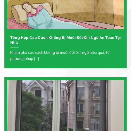
Tổng Hợp Các Cách Không Bị Muỗi Đốt Khi Ngủ An Toàn Tại
Nhà
Khám phá các cách không bị muỗi đốt khi ngủ hiệu quả, từ
phương pháp [...]