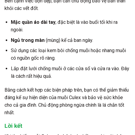
Bên cạnh việc dọn dẹp, bạn cần chủ động bảo vệ bản thân
khỏi các vết đốt.
Mặc quần áo dài tay
, đặc biệt là vào buổi tối khi ra
ngoài.
Ngủ trong màn
(mùng) kể cả ban ngày.
Sử dụng các loại kem bôi chống muỗi hoặc nhang muỗi
có nguồn gốc rõ ràng.
Lắp đặt lưới chống muỗi ở các cửa sổ và cửa ra vào. Đây
là cách rất hiệu quả.
Bằng cách kết hợp các biện pháp trên, bạn có thể giảm thiểu
đáng kể sự hiện diện của muỗi Culex và bảo vệ sức khỏe
cho cả gia đình. Chủ động phòng ngừa chính là lá chắn tốt
nhất.
Lời kết