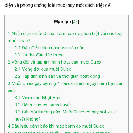
diện và phòng chống loài muỗi này một cách triệt để.
Mục lục
[
Ẩn
]
1
Nhận diện muỗi Culex: Làm sao để phân biệt với các loại
muỗi khác?
1.1
Đặc điểm hình dáng và màu sắc
1.2
Tư thế đậu đặc trưng
2
Vòng đời và tập tính sinh hoạt của muỗi Culex
2.1
Vòng đời của muỗi Culex
2.2
Tập tính sinh sản và thời gian hoạt động
3
Muỗi Culex gây bệnh gì? Hai căn bệnh nguy hiểm bạn cần
biết
3.1
Viêm não Nhật Bản
3.2
Bệnh giun chỉ bạch huyết
3.3
Câu hỏi thường gặp: Muỗi Culex có gây sốt xuất
huyết không?
4
Dấu hiệu cảnh báo khi mắc bệnh do muỗi Culex