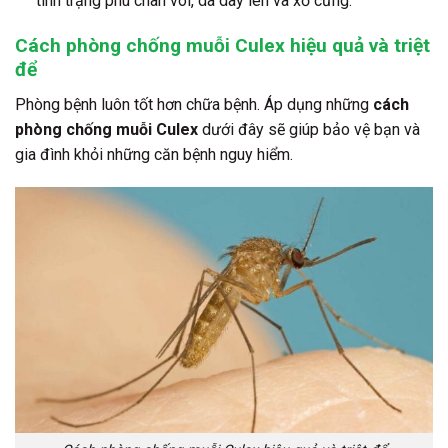
tình trạng phù chân voi, da dày lên và xơ cứng.
Cách phòng chống muỗi Culex hiệu quả và triệt
để
Phòng bệnh luôn tốt hơn chữa bệnh. Áp dụng những
cách
phòng chống muỗi Culex
dưới đây sẽ giúp bảo vệ bạn và
gia đình khỏi những căn bệnh nguy hiểm.