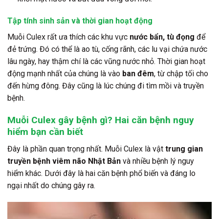
Tập tính sinh sản và thời gian hoạt động
Muỗi Culex rất ưa thích các khu vực
nước bẩn, tù đọng
để
đẻ trứng. Đó có thể là ao tù, cống rãnh, các lu vại chứa nước
lâu ngày, hay thậm chí là các vũng nước nhỏ. Thời gian hoạt
động mạnh nhất của chúng là vào
ban đêm
, từ chập tối cho
đến hừng đông. Đây cũng là lúc chúng đi tìm mồi và truyền
bệnh.
Muỗi Culex gây bệnh gì? Hai căn bệnh nguy
hiểm bạn cần biết
Đây là phần quan trọng nhất. Muỗi Culex là vật
trung gian
truyền bệnh viêm não Nhật Bản
và nhiều bệnh lý nguy
hiểm khác. Dưới đây là hai căn bệnh phổ biến và đáng lo
ngại nhất do chúng gây ra.