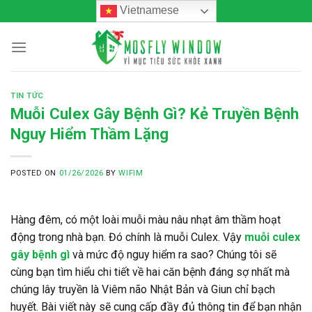
Skip
Vietnamese
to
content
TIN TỨC
Muỗi Culex Gây Bệnh Gì? Kẻ Truyền Bệnh
Nguy Hiểm Thầm Lặng
POSTED ON
01/26/2026
BY
WIFIM
Hàng đêm, có một loài muỗi màu nâu nhạt âm thầm hoạt
động trong nhà bạn. Đó chính là muỗi Culex. Vậy
muỗi culex
gây bệnh gì
và mức độ nguy hiểm ra sao? Chúng tôi sẽ
cùng bạn tìm hiểu chi tiết về hai căn bệnh đáng sợ nhất mà
chúng lây truyền là Viêm não Nhật Bản và Giun chỉ bạch
huyết. Bài viết này sẽ cung cấp đầy đủ thông tin để bạn nhận