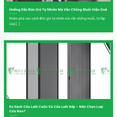
Hướng Dẫn Đón Gió Tự Nhiên Mà Vẫn Chống Muỗi Hiệu Quả
Khám phá các cách đón gió tự nhiên mà vẫn chống muỗi, từ lắp
cửa [...]
So Sánh Cửa Lưới Cuốn Và Cửa Lưới Xếp – Nên Chọn Loại
Cửa Nào?