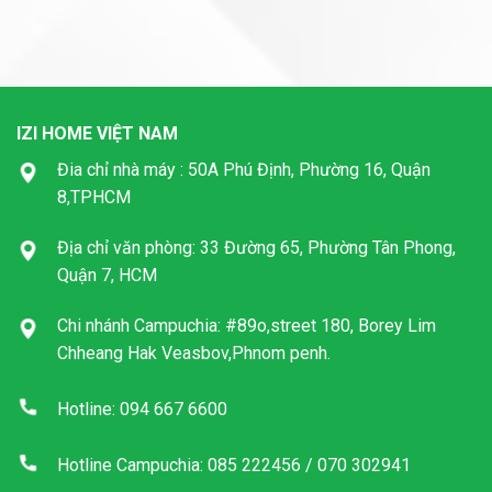
IZI HOME VIỆT NAM
Đia chỉ nhà máy : 50A Phú Định, Phường 16, Quận
8,TPHCM
Địa chỉ văn phòng: 33 Đường 65, Phường Tân Phong,
Quận 7, HCM
Chi nhánh Campuchia: #89o,street 180, Borey Lim
Chheang Hak Veasbov,Phnom penh.
Hotline: 094 667 6600
Hotline Campuchia: 085 222456 / 070 302941