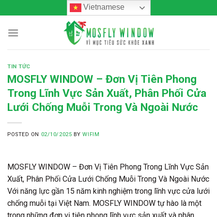
Skip
Vietnamese
to
content
TIN TỨC
MOSFLY WINDOW – Đơn Vị Tiên Phong
Trong Lĩnh Vực Sản Xuất, Phân Phối Cửa
Lưới Chống Muỗi Trong Và Ngoài Nước
POSTED ON
02/10/2025
BY
WIFIM
MOSFLY WINDOW – Đơn Vị Tiên Phong Trong Lĩnh Vực Sản
Xuất, Phân Phối Cửa Lưới Chống Muỗi Trong Và Ngoài Nước
Với năng lực gần 15 năm kinh nghiệm trong lĩnh vực cửa lưới
chống muỗi tại Việt Nam. MOSFLY WINDOW tự hào là một
trong những đơn vị tiên phong lĩnh vực sản xuất và phân