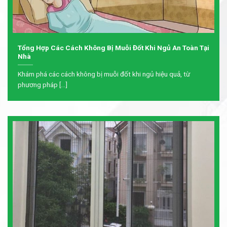
Tổng Hợp Các Cách Không Bị Muỗi Đốt Khi Ngủ An Toàn Tại
Nhà
Khám phá các cách không bị muỗi đốt khi ngủ hiệu quả, từ
phương pháp [...]