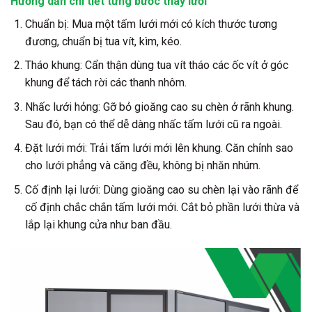
Hướng dẫn chi tiết từng bước thay lưới
Chuẩn bị: Mua một tấm lưới mới có kích thước tương
đương, chuẩn bị tua vít, kìm, kéo.
Tháo khung: Cẩn thận dùng tua vít tháo các ốc vít ở góc
khung để tách rời các thanh nhôm.
Nhấc lưới hỏng: Gỡ bỏ gioăng cao su chèn ở rãnh khung.
Sau đó, bạn có thể dễ dàng nhấc tấm lưới cũ ra ngoài.
Đặt lưới mới: Trải tấm lưới mới lên khung. Căn chỉnh sao
cho lưới phẳng và căng đều, không bị nhăn nhúm.
Cố định lại lưới: Dùng gioăng cao su chèn lại vào rãnh để
cố định chắc chắn tấm lưới mới. Cắt bỏ phần lưới thừa và
lắp lại khung cửa như ban đầu.