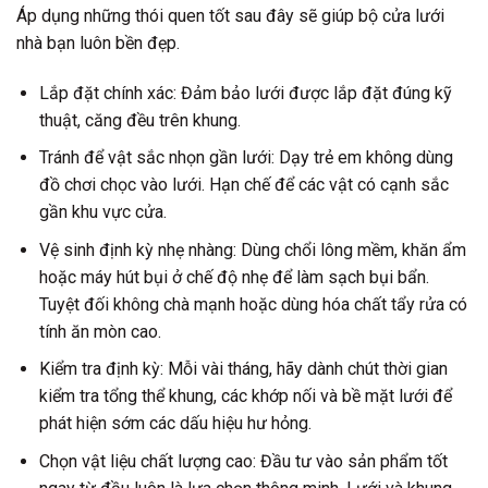
Áp dụng những thói quen tốt sau đây sẽ giúp bộ cửa lưới
nhà bạn luôn bền đẹp.
Lắp đặt chính xác: Đảm bảo lưới được lắp đặt đúng kỹ
thuật, căng đều trên khung.
Tránh để vật sắc nhọn gần lưới: Dạy trẻ em không dùng
đồ chơi chọc vào lưới. Hạn chế để các vật có cạnh sắc
gần khu vực cửa.
Vệ sinh định kỳ nhẹ nhàng: Dùng chổi lông mềm, khăn ẩm
hoặc máy hút bụi ở chế độ nhẹ để làm sạch bụi bẩn.
Tuyệt đối không chà mạnh hoặc dùng hóa chất tẩy rửa có
tính ăn mòn cao.
Kiểm tra định kỳ: Mỗi vài tháng, hãy dành chút thời gian
kiểm tra tổng thể khung, các khớp nối và bề mặt lưới để
phát hiện sớm các dấu hiệu hư hỏng.
Chọn vật liệu chất lượng cao: Đầu tư vào sản phẩm tốt