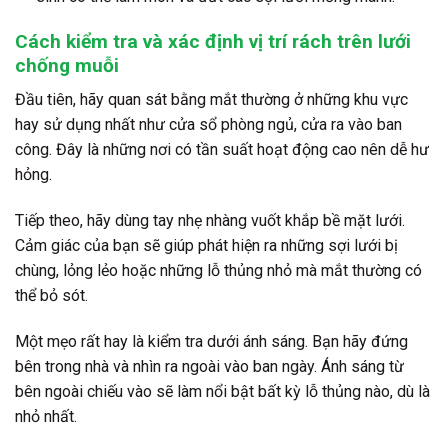
Cách kiểm tra và xác định vị trí rách trên lưới
chống muỗi
Đầu tiên, hãy quan sát bằng mắt thường ở những khu vực
hay sử dụng nhất như cửa sổ phòng ngủ, cửa ra vào ban
công. Đây là những nơi có tần suất hoạt động cao nên dễ hư
hỏng.
Tiếp theo, hãy dùng tay nhẹ nhàng vuốt khắp bề mặt lưới.
Cảm giác của bạn sẽ giúp phát hiện ra những sợi lưới bị
chùng, lỏng lẻo hoặc những lỗ thủng nhỏ mà mắt thường có
thể bỏ sót.
Một mẹo rất hay là kiểm tra dưới ánh sáng. Bạn hãy đứng
bên trong nhà và nhìn ra ngoài vào ban ngày. Ánh sáng từ
bên ngoài chiếu vào sẽ làm nổi bật bất kỳ lỗ thủng nào, dù là
nhỏ nhất.