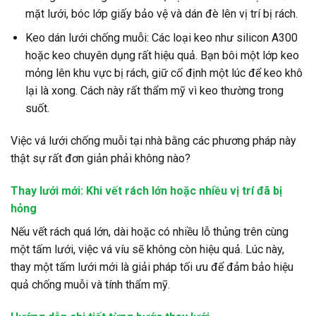
mặt lưới, bóc lớp giấy bảo vệ và dán đè lên vị trí bị rách.
Keo dán lưới chống muỗi: Các loại keo như silicon A300
hoặc keo chuyên dụng rất hiệu quả. Bạn bôi một lớp keo
mỏng lên khu vực bị rách, giữ cố định một lúc để keo khô
lại là xong. Cách này rất thẩm mỹ vì keo thường trong
suốt.
Việc vá lưới chống muỗi tại nhà bằng các phương pháp này
thật sự rất đơn giản phải không nào?
Thay lưới mới: Khi vết rách lớn hoặc nhiều vị trí đã bị
hỏng
Nếu vết rách quá lớn, dài hoặc có nhiều lỗ thủng trên cùng
một tấm lưới, việc vá víu sẽ không còn hiệu quả. Lúc này,
thay một tấm lưới mới là giải pháp tối ưu để đảm bảo hiệu
quả chống muỗi và tính thẩm mỹ.