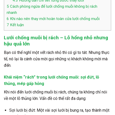
4.3
Hướng dẫn chi tiết từng bước thay lưới
5
Cách phòng ngừa để lưới chống muỗi không bị rách
nhanh
6
Khi nào nên thay mới hoàn toàn cửa lưới chống muỗi
7
Kết luận
Lưới chống muỗi bị rách – Lỗ hổng nhỏ nhưng
hậu quả lớn
Bạn có thể nghĩ một vết rách nhỏ thì có gì to tát. Nhưng thực
tế, nó lại là cánh cửa mời gọi những vị khách không mời mà
đến.
Khái niệm “rách” trong lưới chống muỗi: sợi đứt, lỗ
thủng, mép gấp hỏng
Khi nói đến lưới chống muỗi bị rách, chúng ta không chỉ nói
về một lỗ thủng lớn. Vấn đề có thể rất đa dạng:
Sợi lưới bị đứt: Một vài sợi lưới bị bung ra, tạo thành một