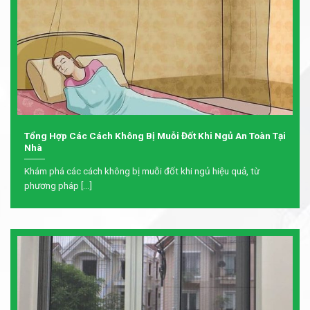
Tổng Hợp Các Cách Không Bị Muỗi Đốt Khi Ngủ An Toàn Tại
Nhà
Khám phá các cách không bị muỗi đốt khi ngủ hiệu quả, từ
phương pháp [...]