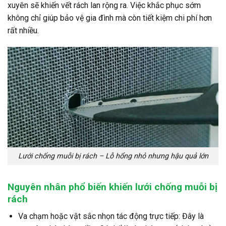
xuyên sẽ khiến vết rách lan rộng ra. Việc khắc phục sớm
không chỉ giúp bảo vệ gia đình mà còn tiết kiệm chi phí hơn
rất nhiều.
Lưới chống muỗi bị rách – Lỗ hổng nhỏ nhưng hậu quả lớn
Nguyên nhân phổ biến khiến lưới chống muỗi bị
rách
Va chạm hoặc vật sắc nhọn tác động trực tiếp: Đây là