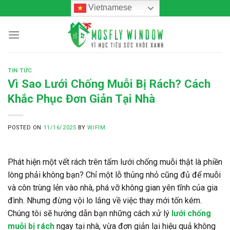
Skip
Vietnamese
to
content
TIN TỨC
Vì Sao Lưới Chống Muỗi Bị Rách? Cách
Khắc Phục Đơn Giản Tại Nhà
POSTED ON
11/16/2025
BY
WIFIM
Phát hiện một vết rách trên tấm lưới chống muỗi thật là phiền
lòng phải không bạn? Chỉ một lỗ thủng nhỏ cũng đủ để muỗi
và côn trùng lẻn vào nhà, phá vỡ không gian yên tĩnh của gia
đình. Nhưng đừng vội lo lắng về việc thay mới tốn kém.
Chúng tôi sẽ hướng dẫn bạn những cách xử lý
lưới chống
muỗi bị rách
ngay tại nhà, vừa đơn giản lại hiệu quả không