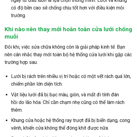
ngay từ đầu luôn là lựa chọn thông minh. Lưới và khung
có độ bền cao sẽ chống chịu tốt hơn với điều kiện môi
trường.
Khi nào nên thay mới hoàn toàn cửa lưới chống
muỗi
Đôi khi, việc sửa chữa không còn là giải pháp kinh tế. Bạn
nên cân nhắc thay mới toàn bộ hệ thống cửa lưới khi gặp các
trường hợp sau:
Lưới bị rách trên nhiều vị trí hoặc có một vết rách quá lớn,
chiếm phần lớn diện tích.
Vật liệu lưới đã bị bạc màu, giòn, và mất đi tính đàn
hồi do lão hóa. Chỉ cần chạm nhẹ cũng có thể làm rách
thêm.
Khung cửa hoặc hệ thống ray trượt đã bị biến dạng, cong
vênh, khiến cửa không thể đóng khít được nữa.