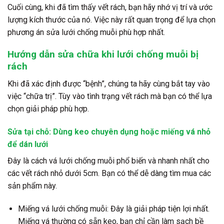
Cuối cùng, khi đã tìm thấy vết rách, bạn hãy nhớ vị trí và ước
lượng kích thước của nó. Việc này rất quan trọng để lựa chọn
phương án sửa lưới chống muỗi phù hợp nhất.
Hướng dẫn sửa chữa khi lưới chống muỗi bị
rách
Khi đã xác định được “bệnh”, chúng ta hãy cùng bắt tay vào
việc “chữa trị”. Tùy vào tình trạng vết rách mà bạn có thể lựa
chọn giải pháp phù hợp.
Sửa tại chỗ: Dùng keo chuyên dụng hoặc miếng vá nhỏ
để dán lưới
Đây là cách vá lưới chống muỗi phổ biến và nhanh nhất cho
các vết rách nhỏ dưới 5cm. Bạn có thể dễ dàng tìm mua các
sản phẩm này.
Miếng vá lưới chống muỗi: Đây là giải pháp tiện lợi nhất.
Miếng vá thường có sẵn keo, bạn chỉ cần làm sạch bề