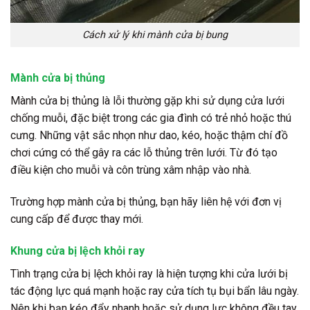
Cách xử lý khi mành cửa bị bung
Mành cửa bị thủng
Mành cửa bị thủng là lỗi thường gặp khi sử dụng cửa lưới
chống muỗi, đặc biệt trong các gia đình có trẻ nhỏ hoặc thú
cưng. Những vật sắc nhọn như dao, kéo, hoặc thậm chí đồ
chơi cứng có thể gây ra các lỗ thủng trên lưới. Từ đó tạo
điều kiện cho muỗi và côn trùng xâm nhập vào nhà.
Trường hợp mành cửa bị thủng, bạn hãy liên hệ với đơn vị
cung cấp để được thay mới.
Khung cửa bị lệch khỏi ray
Tình trạng cửa bị lệch khỏi ray là hiện tượng khi cửa lưới bị
tác động lực quá mạnh hoặc ray cửa tích tụ bụi bẩn lâu ngày.
Nên khi bạn kéo đẩy nhanh hoặc sử dụng lực không đều tay,