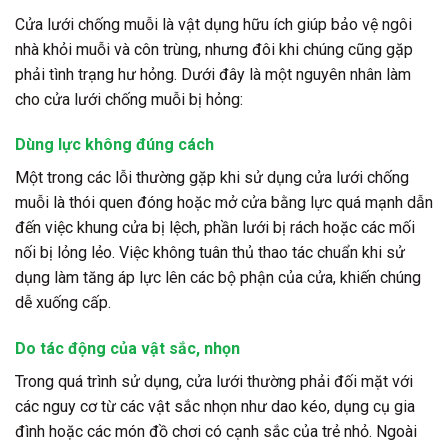
Cửa lưới chống muỗi là vật dụng hữu ích giúp bảo vệ ngôi
nhà khỏi muỗi và côn trùng, nhưng đôi khi chúng cũng gặp
phải tình trạng hư hỏng. Dưới đây là một nguyên nhân làm
cho cửa lưới chống muỗi bị hỏng:
Dùng lực không đúng cách
Một trong các lỗi thường gặp khi sử dụng cửa lưới chống
muỗi là thói quen đóng hoặc mở cửa bằng lực quá mạnh dẫn
đến việc khung cửa bị lệch, phần lưới bị rách hoặc các mối
nối bị lỏng lẻo. Việc không tuân thủ thao tác chuẩn khi sử
dụng làm tăng áp lực lên các bộ phận của cửa, khiến chúng
dễ xuống cấp.
Do tác động của vật sắc, nhọn
Trong quá trình sử dụng, cửa lưới thường phải đối mặt với
các nguy cơ từ các vật sắc nhọn như dao kéo, dụng cụ gia
đình hoặc các món đồ chơi có cạnh sắc của trẻ nhỏ. Ngoài