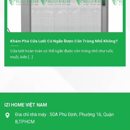
Khám Phá Cửa Lưới Có Ngăn Được Côn Trùng Nhỏ Không?
Cửa lưới hoàn toàn có thể ngăn được côn trùng nhỏ như ruồi,
muỗi, kiến [...]
IZI HOME VIỆT NAM
Đia chỉ nhà máy : 50A Phú Định, Phường 16, Quận
8,TPHCM