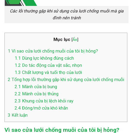
Các lỗi thường gặp khi sử dụng cửa lưới chống muỗi mà gia
đình nên tránh
Mục lục
[
Ẩn
]
1
Vì sao cửa lưới chống muỗi của tôi bị hỏng?
1.1
Dùng lực không đúng cách
1.2
Do tác động của vật sắc, nhọn
1.3
Chất lượng và tuổi thọ của lưới
2
Tổng hợp lỗi thường gặp khi sử dụng cửa lưới chống muỗi
2.1
Mành cửa bị bung
2.2
Mành cửa bị thủng
2.3
Khung cửa bị lệch khỏi ray
2.4
Đóng/mở cửa khó khăn
3
Kết luận
Vì sao cửa lưới chống muỗi của tôi bị hỏng?