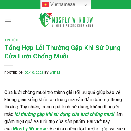
Skip
Vietnamese
to
content
TIN TỨC
Tổng Hợp Lỗi Thường Gặp Khi Sử Dụng
Cửa Lưới Chống Muỗi
POSTED ON
02/10/2025
BY
WIFIM
Cửa lưới chống muỗi trở thành giải tối ưu quả giúp bảo vệ
không gian sống khỏi côn trùng mà vẫn đảm bảo sự thông
thoáng. Tuy nhiên, trong quá trình sử dụng, không ít người
mắc
lỗi thường gặp khi sử dụng cửa lưới chống muỗi
làm
giảm hiệu quả và tuổi thọ của sản phẩm. Bài viết này
của
Mosfly Window
sẽ chỉ ra những lỗi thường gặp và cách