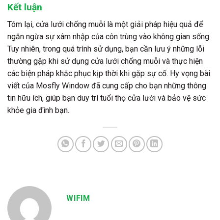
Kết luận
Tóm lại, cửa lưới chống muỗi là một giải pháp hiệu quả để
ngăn ngừa sự xâm nhập của côn trùng vào không gian sống.
Tuy nhiên, trong quá trình sử dụng, bạn cần lưu ý những lỗi
thường gặp khi sử dụng cửa lưới chống muỗi và thực hiện
các biện pháp khắc phục kịp thời khi gặp sự cố. Hy vọng bài
viết của Mosfly Window đã cung cấp cho bạn những thông
tin hữu ích, giúp bạn duy trì tuổi thọ cửa lưới và bảo vệ sức
khỏe gia đình bạn.
WIFIM