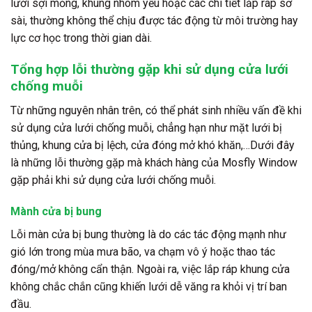
lưới sợi mỏng, khung nhôm yếu hoặc các chi tiết lắp ráp sơ
sài, thường không thể chịu được tác động từ môi trường hay
lực cơ học trong thời gian dài.
Tổng hợp lỗi thường gặp khi sử dụng cửa lưới
chống muỗi
Từ những nguyên nhân trên, có thể phát sinh nhiều vấn đề khi
sử dụng cửa lưới chống muỗi, chẳng hạn như mặt lưới bị
thủng, khung cửa bị lệch, cửa đóng mở khó khăn,…Dưới đây
là những lỗi thường gặp mà khách hàng của Mosfly Window
gặp phải khi sử dụng cửa lưới chống muỗi.
Mành cửa bị bung
Lỗi màn cửa bị bung thường là do các tác động mạnh như
gió lớn trong mùa mưa bão, va chạm vô ý hoặc thao tác
đóng/mở không cẩn thận. Ngoài ra, việc lắp ráp khung cửa
không chắc chắn cũng khiến lưới dễ văng ra khỏi vị trí ban
đầu.