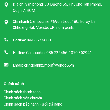
Địa chỉ văn phòng: 33 Đường 65, Phường Tân Phong,
Quận 7, HCM
Chi nhánh Campuchia: #89o,street 180, Borey Lim
Chheang Hak Veasbov,Phnom penh.
Hotline: 094 667 6600
Hotline Campuchia: 085 222456 / 070 302941
Email: kinhdoanh@mosflywindow.vn
Chính sách
Chính sách thanh toán
Chính sách vận chuyển
Chính sách bảo hành - đổi trả hàng