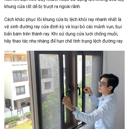
khung cửa rất dễ bị trượt ra ngoài rãnh.
Cách khắc phục lỗi khung cửa bị lệch khỏi ray nhanh nhất là
vệ sinh đường ray cửa định kỳ và loại bỏ các mảnh vụn, bụi
bẩn bám trên thành ray. Khi sử dụng cửa lưới chống muỗi,
hãy thao tác nhẹ nhàng để hạn chế tình trạng lệch đường ray.