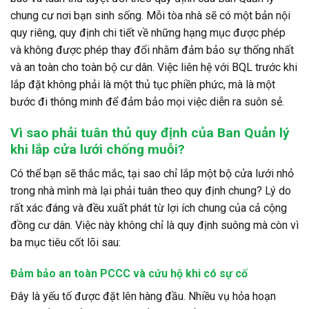
chung cư nơi bạn sinh sống. Mỗi tòa nhà sẽ có một bản nội
quy riêng, quy định chi tiết về những hạng mục được phép
và không được phép thay đổi nhằm đảm bảo sự thống nhất
và an toàn cho toàn bộ cư dân. Việc liên hệ với BQL trước khi
lắp đặt không phải là một thủ tục phiền phức, mà là một
bước đi thông minh để đảm bảo mọi việc diễn ra suôn sẻ.
Vì
sao phải tuân thủ quy định của Ban Quản lý
khi lắp cửa lưới chống muỗi?
Có thể bạn sẽ thắc mắc, tại sao chỉ lắp một bộ cửa lưới nhỏ
trong nhà mình mà lại phải tuân theo quy định chung? Lý do
rất xác đáng và đều xuất phát từ lợi ích chung của cả cộng
đồng cư dân. Việc này không chỉ là quy định suông mà còn vì
ba mục tiêu cốt lõi sau:
Đảm bảo an toàn PCCC và cứu hộ khi có sự cố
Đây là yếu tố được đặt lên hàng đầu. Nhiều vụ hỏa hoạn