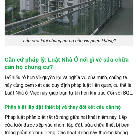
Lắp cửa lưới chung cư có cần xin phép không?
Căn cứ pháp lý: Luật Nhà Ở nói gì về sửa chữa
căn hộ chung cư?
Để hiểu rõ hơn về quyền lợi và nghĩa vụ của mình, chúng ta
hãy cùng xem xét các quy định pháp luật liên quan, cụ thể là
Luật Nhà ở. Việc này giúp bạn tự tin hơn khi trao đổi với BQL.
Phân biệt lắp đặt thiết bị và thay đổi kết cấu căn hộ
Pháp luật phân biệt rất rõ ràng giữa hai khái niệm này. Lắp
cửa lưới được xếp vào nhóm lắp đặt, sửa chữa thiết bị bên
trong phần sở hữu riêng. Các hoạt động này thường không