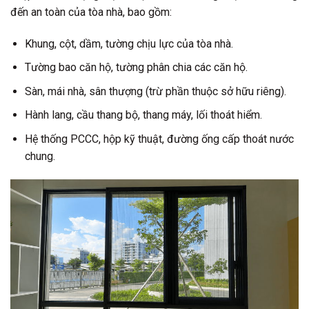
đến an toàn của tòa nhà, bao gồm:
Khung, cột, dầm, tường chịu lực của tòa nhà.
Tường bao căn hộ, tường phân chia các căn hộ.
Sàn, mái nhà, sân thượng (trừ phần thuộc sở hữu riêng).
Hành lang, cầu thang bộ, thang máy, lối thoát hiểm.
Hệ thống PCCC, hộp kỹ thuật, đường ống cấp thoát nước
chung.