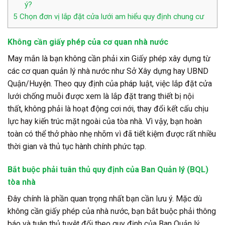
ý?
5
Chọn đơn vị lắp đặt cửa lưới am hiểu quy định chung cư
Không cần giấy phép của cơ quan nhà nước
May mắn là bạn
không cần phải xin Giấy phép xây dựng từ
các cơ quan quản lý nhà nước như Sở Xây dựng hay UBND
Quận/Huyện. Theo quy định của pháp luật, việc lắp đặt cửa
lưới chống muỗi được xem là lắp đặt trang thiết bị nội
thất,
không phải là hoạt động cơi nới, thay đổi kết cấu chịu
lực hay kiến trúc mặt ngoài của tòa nhà. Vì vậy, bạn hoàn
toàn có thể thở phào nhẹ nhõm vì đã tiết kiệm được rất nhiều
thời gian và thủ tục hành chính phức tạp.
Bắt buộc phải tuân thủ quy định của Ban Quản lý (BQL)
tòa nhà
Đây chính là phần quan trọng nhất bạn cần lưu ý. Mặc dù
không cần giấy phép của nhà nước, bạn bắt buộc phải thông
báo và tuân thủ tuyệt đối theo quy định của Ban Quản lý