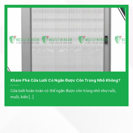
Khám Phá Cửa Lưới Có Ngăn Được Côn Trùng Nhỏ Không?
Cửa lưới hoàn toàn có thể ngăn được côn trùng nhỏ như ruồi,
muỗi, kiến [...]