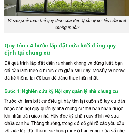
Vì sao phải tuân thủ quy định của Ban Quản lý khi lắp cửa lưới
chống muỗi?
Quy trình 4 bước lắp đặt cửa lưới đúng quy
định tại chung cư
Để quá trình lắp đặt diễn ra nhanh chóng và đúng luật, bạn
chỉ cần làm theo 4 bước đơn giản sau đây. Mosfly Window
đã hệ thống lại để bạn dễ dàng thực hiện nhất.
Bước 1: Nghiên cứu kỹ Nội quy quản lý nhà chung cư
Trước khi làm bất cứ điều gì, hãy tìm lại cuốn sổ tay cư dân
hoặc bản nội quy quản lý nhà chung cư mà bạn nhận được
khi nhận bàn giao nhà. Hãy đọc kỹ phần quy định về sửa
chữa căn hộ. Thông thường, trong đó sẽ ghi rõ các yêu cầu
về việc lắp đặt thêm các hạng mục ở ban công, cửa sổ như