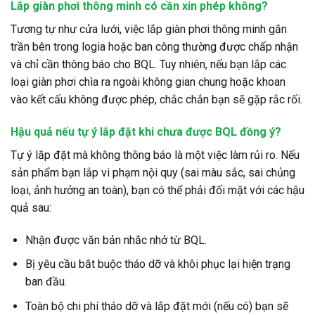
Lắp giàn phơi thông minh có cần xin phép không?
Tương tự như cửa lưới, việc lắp giàn phơi thông minh gắn
trần bên trong logia hoặc ban công thường được chấp nhận
và chỉ cần thông báo cho BQL. Tuy nhiên, nếu bạn lắp các
loại giàn phơi chìa ra ngoài không gian chung hoặc khoan
vào kết cấu không được phép, chắc chắn bạn sẽ gặp rắc rối.
Hậu quả nếu tự ý lắp đặt khi chưa được BQL đồng ý?
Tự ý lắp đặt mà không thông báo là một việc làm rủi ro. Nếu
sản phẩm bạn lắp vi phạm nội quy (sai màu sắc, sai chủng
loại, ảnh hưởng an toàn), bạn có thể phải đối mặt với các hậu
quả sau:
Nhận được văn bản nhắc nhở từ BQL.
Bị yêu cầu bắt buộc tháo dỡ và khôi phục lại hiện trạng
ban đầu.
Toàn bộ chi phí tháo dỡ và lắp đặt mới (nếu có) bạn sẽ