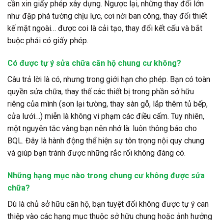
cần xin giấy phép xây dựng. Ngược lại, những thay đổi lớn
như đập phá tường chịu lực, cơi nới ban công, thay đổi thiết
kế mặt ngoài… được coi là cải tạo, thay đổi kết cấu và bắt
buộc phải có giấy phép.
Có được tự ý sửa chữa căn hộ chung cư không?
Câu trả lời là có, nhưng trong giới hạn cho phép. Bạn có toàn
quyền sửa chữa, thay thế các thiết bị trong phần sở hữu
riêng của mình (sơn lại tường, thay sàn gỗ, lắp thêm tủ bếp,
cửa lưới…) miễn là không vi phạm các điều cấm. Tuy nhiên,
một nguyên tắc vàng bạn nên nhớ là: luôn thông báo cho
BQL. Đây là hành động thể hiện sự tôn trọng nội quy chung
và giúp bạn tránh được những rắc rối không đáng có.
Những hạng mục nào trong chung cư không được sửa
chữa?
Dù là chủ sở hữu căn hộ, bạn tuyệt đối không được tự ý can
thiệp vào các hạng mục thuộc sở hữu chung hoặc ảnh hưởng