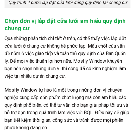
Quy trình 4 bước lắp đặt cửa lưới đúng quy định tại chung cư
Chọn đơn vị lắp đặt cửa lưới am hiểu quy định
chung cư
Qua những phân tích chi tiết ở trên, có thể thấy việc lắp đặt
cửa lưới ở chung cư không hề phức tạp. Mấu chốt của vấn
đề nằm ở việc giao tiếp và tuân thủ quy định của Ban Quản
lý. Để mọi việc thuận lợi hơn nữa, Mosfly Window khuyên
bạn nên chọn những đơn vị thi công đã có kinh nghiệm làm
việc tại nhiều dự án chung cư.
Mosfly Window tự hào là một trong những
đơn vị chuyên
nghiệp cung cấp sản phẩm chất lượng mà còn am hiểu các
quy định phổ biến, có thể tư vấn cho bạn giải pháp tối ưu và
hỗ trợ bạn trong quá trình làm việc với BQL. Điều này sẽ giúp
bạn tiết kiệm thời gian, công sức và tránh được mọi phiền
phức không đáng có.