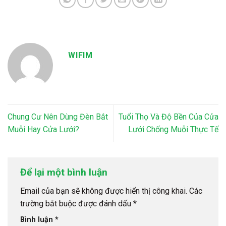
WIFIM
Chung Cư Nên Dùng Đèn Bắt
Tuổi Thọ Và Độ Bền Của Cửa
Muỗi Hay Cửa Lưới?
Lưới Chống Muỗi Thực Tế
Để lại một bình luận
Email của bạn sẽ không được hiển thị công khai.
Các
trường bắt buộc được đánh dấu
*
Bình luận
*