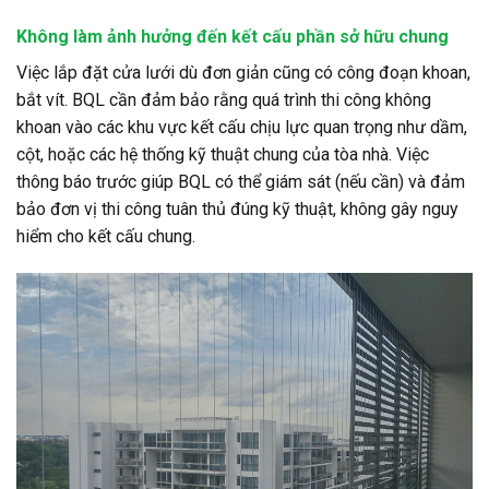
Không làm ảnh hưởng đến kết cấu phần sở hữu chung
Việc lắp đặt cửa lưới dù đơn giản cũng có công đoạn khoan,
bắt vít. BQL cần đảm bảo rằng quá trình thi công không
khoan vào các khu vực kết cấu chịu lực quan trọng như dầm,
cột, hoặc các hệ thống kỹ thuật chung của tòa nhà. Việc
thông báo trước giúp BQL có thể giám sát (nếu cần) và đảm
bảo đơn vị thi công tuân thủ đúng kỹ thuật, không gây nguy
hiểm cho kết cấu chung.