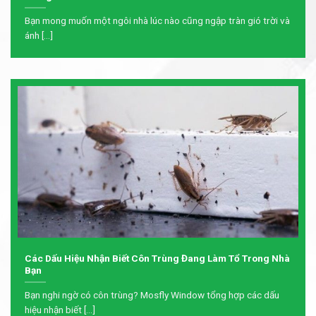
Bạn mong muốn một ngôi nhà lúc nào cũng ngập tràn gió trời và
ánh [...]
Các Dấu Hiệu Nhận Biết Côn Trùng Đang Làm Tổ Trong Nhà
Bạn
Bạn nghi ngờ có côn trùng? Mosfly Window tổng hợp các dấu
hiệu nhận biết [...]