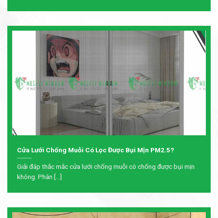
Cửa Lưới Chống Muỗi Có Lọc Được Bụi Mịn PM2.5?
Giải đáp thắc mắc cửa lưới chống muỗi có chống được bụi mịn
không. Phân [...]