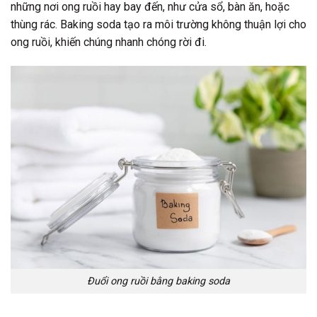
những nơi ong ruồi hay bay đến, như cửa sổ, bàn ăn, hoặc
thùng rác. Baking soda tạo ra môi trường không thuận lợi cho
ong ruồi, khiến chúng nhanh chóng rời đi.
Đuổi ong ruồi bằng baking soda