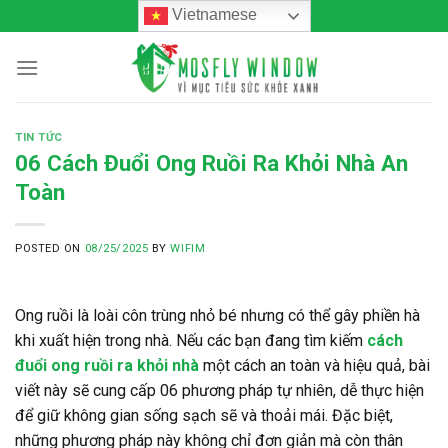
Skip
Vietnamese
to
content
TIN TỨC
06 Cách Đuổi Ong Ruồi Ra Khỏi Nhà An
Toàn
POSTED ON
08/25/2025
BY
WIFIM
Ong ruồi là loài côn trùng nhỏ bé nhưng có thể gây phiền hà
khi xuất hiện trong nhà. Nếu các bạn đang tìm kiếm
cách
đuổi ong ruồi ra khỏi nhà
một cách an toàn và hiệu quả, bài
viết này sẽ cung cấp 06 phương pháp tự nhiên, dễ thực hiện
để giữ không gian sống sạch sẽ và thoải mái. Đặc biệt,
những phương pháp này không chỉ đơn giản mà còn thân