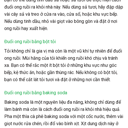
đuổi ong ruồi ra khỏi nhà này. Nếu dùng sả tươi, hãy đập dập
vài cây sả và treo ở cửa ra vào, cửa sổ, hoặc khu vực bếp.
Nếu dùng tinh dầu, nhỏ vài giọt vào bông gòn và đặt ở nơi
ong ruồi hay xuất hiện.
Đuổi ong ruồi bằng bột tỏi
Tỏi không chỉ là gia vị mà còn là một vũ khí tự nhiên để đuổi
ong ruồi. Mùi hăng của tỏi khiến ong ruồi khó chịu và tránh
xa. Bạn có thể rắc một ít bột tỏi ở những khu vực như góc
bếp, kệ thức ăn, hoặc gần thùng rác. Nếu không có bột tỏi,
bạn có thể cắt lát tỏi tươi và đặt ở những nơi cần thiết.
Đuổi ong ruồi bằng baking soda
Baking soda là một nguyên liệu đa năng, không chỉ dùng để
làm bánh mà còn là cách đuổi ong ruồi ra khỏi nhà hiệu quả.
Pha một thìa cà phê baking soda với một cốc nước, thêm vài
giọt nước rửa chén, rồi đổ vào bình xịt. Xịt dung dịch này ở