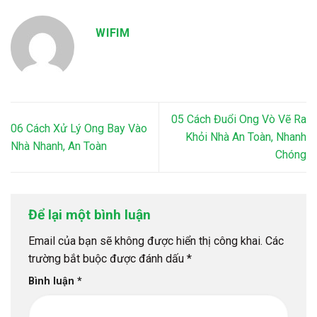
WIFIM
05 Cách Đuổi Ong Vò Vẽ Ra
06 Cách Xử Lý Ong Bay Vào
Khỏi Nhà An Toàn, Nhanh
Nhà Nhanh, An Toàn
Chóng
Để lại một bình luận
Email của bạn sẽ không được hiển thị công khai.
Các
trường bắt buộc được đánh dấu
*
Bình luận
*