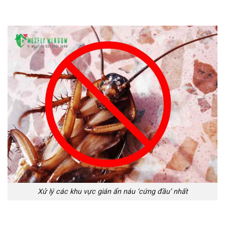
Xử lý các khu vực gián ẩn náu ‘cứng đầu’ nhất