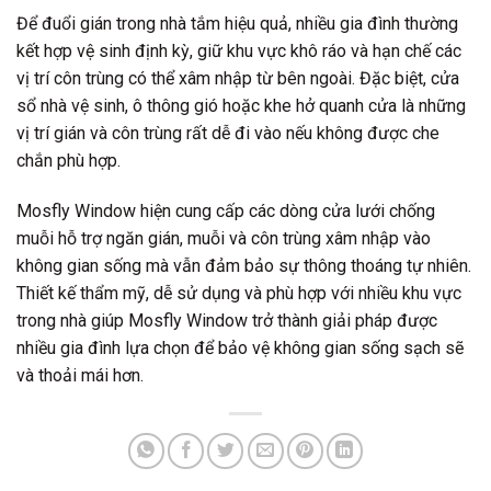
Để đuổi gián trong nhà tắm hiệu quả, nhiều gia đình thường
kết hợp vệ sinh định kỳ, giữ khu vực khô ráo và hạn chế các
vị trí côn trùng có thể xâm nhập từ bên ngoài. Đặc biệt, cửa
sổ nhà vệ sinh, ô thông gió hoặc khe hở quanh cửa là những
vị trí gián và côn trùng rất dễ đi vào nếu không được che
chắn phù hợp.
Mosfly Window hiện cung cấp các dòng cửa lưới chống
muỗi hỗ trợ ngăn gián, muỗi và côn trùng xâm nhập vào
không gian sống mà vẫn đảm bảo sự thông thoáng tự nhiên.
Thiết kế thẩm mỹ, dễ sử dụng và phù hợp với nhiều khu vực
trong nhà giúp Mosfly Window trở thành giải pháp được
nhiều gia đình lựa chọn để bảo vệ không gian sống sạch sẽ
và thoải mái hơn.