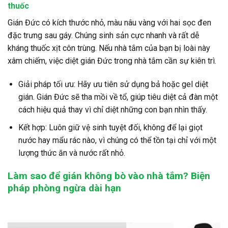
thuốc
Gián Đức có kích thước nhỏ, màu nâu vàng với hai sọc đen
đặc trưng sau gáy. Chúng sinh sản cực nhanh và rất dễ
kháng thuốc xịt côn trùng. Nếu nhà tắm của bạn bị loài này
xâm chiếm, việc diệt gián Đức trong nhà tắm cần sự kiên trì.
Giải pháp tối ưu: Hãy ưu tiên sử dụng bả hoặc gel diệt
gián. Gián Đức sẽ tha mồi về tổ, giúp tiêu diệt cả đàn một
cách hiệu quả thay vì chỉ diệt những con bạn nhìn thấy.
Kết hợp: Luôn giữ vệ sinh tuyệt đối, không để lại giọt
nước hay mẩu rác nào, vì chúng có thể tồn tại chỉ với một
lượng thức ăn và nước rất nhỏ.
Làm sao để gián không bò vào nhà tắm? Biện
pháp phòng ngừa dài hạn