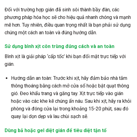
Đối với trường hợp gián đã sinh sôi thành bầy đàn, các
phương pháp hóa học sẽ cho hiệu quả nhanh chóng và mạnh
mẽ hơn. Tuy nhiên, điều quan trọng nhất là bạn phải sử dụng
chúng một cách an toàn và đúng hướng dẫn.
Sử dụng bình xịt côn trùng đúng cách và an toàn
Bình xịt là giải pháp ‘cấp tốc’ khi bạn đối mặt trực tiếp với
gián.
Hướng dẫn an toàn: Trước khi xịt, hãy đảm bảo nhà tắm
thông thoáng bằng cách mở cửa sổ hoặc bật quạt thông
gió. Đeo khẩu trang và găng tay. Xịt trực tiếp vào gián
hoặc vào các khe kẽ chúng ẩn náu. Sau khi xịt, hãy ra khỏi
phòng và đóng cửa lại trong khoảng 15-20 phút, sau đó
quay lại dọn dẹp và lau chùi sạch sẽ.
Dùng bả hoặc gel diệt gián để tiêu diệt tận tổ