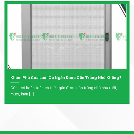
Khám Phá Cửa Lưới Có Ngăn Được Côn Trùng Nhỏ Không?
Cửa lưới hoàn toàn có thể ngăn được côn trùng nhỏ như ruồi,
muỗi, kiến [...]