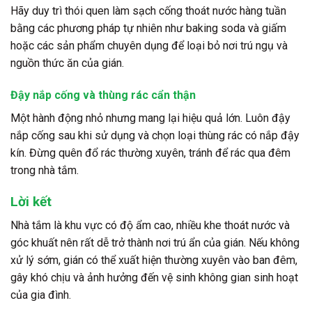
Hãy duy trì thói quen làm sạch cống thoát nước hàng tuần
bằng các phương pháp tự nhiên như baking soda và giấm
hoặc các sản phẩm chuyên dụng để loại bỏ nơi trú ngụ và
nguồn thức ăn của gián.
Đậy nắp cống và thùng rác cẩn thận
Một hành động nhỏ nhưng mang lại hiệu quả lớn. Luôn đậy
nắp cống sau khi sử dụng và chọn loại thùng rác có nắp đậy
kín. Đừng quên đổ rác thường xuyên, tránh để rác qua đêm
trong nhà tắm.
Lời kết
Nhà tắm là khu vực có độ ẩm cao, nhiều khe thoát nước và
góc khuất nên rất dễ trở thành nơi trú ẩn của gián. Nếu không
xử lý sớm, gián có thể xuất hiện thường xuyên vào ban đêm,
gây khó chịu và ảnh hưởng đến vệ sinh không gian sinh hoạt
của gia đình.