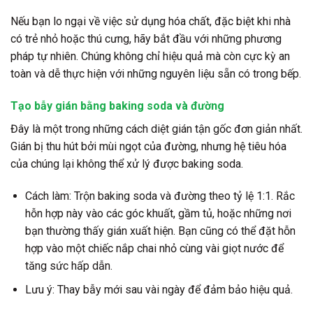
Nếu bạn lo ngại về việc sử dụng hóa chất, đặc biệt khi nhà
có trẻ nhỏ hoặc thú cưng, hãy bắt đầu với những phương
pháp tự nhiên. Chúng không chỉ hiệu quả mà còn cực kỳ an
toàn và dễ thực hiện với những nguyên liệu sẵn có trong bếp.
Tạo bẫy gián bằng baking soda và đường
Đây là một trong những cách diệt gián tận gốc đơn giản nhất.
Gián bị thu hút bởi mùi ngọt của đường, nhưng hệ tiêu hóa
của chúng lại không thể xử lý được baking soda.
Cách làm: Trộn baking soda và đường theo tỷ lệ 1:1. Rắc
hỗn hợp này vào các góc khuất, gầm tủ, hoặc những nơi
bạn thường thấy gián xuất hiện. Bạn cũng có thể đặt hỗn
hợp vào một chiếc nắp chai nhỏ cùng vài giọt nước để
tăng sức hấp dẫn.
Lưu ý: Thay bẫy mới sau vài ngày để đảm bảo hiệu quả.