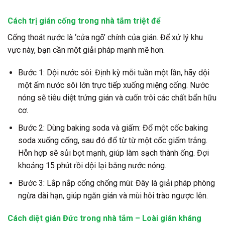
Cách trị gián cống trong nhà tắm triệt để
Cống thoát nước là ‘cửa ngõ’ chính của gián. Để xử lý khu
vực này, bạn cần một giải pháp mạnh mẽ hơn.
Bước 1: Dội nước sôi: Định kỳ mỗi tuần một lần, hãy dội
một ấm nước sôi lớn trực tiếp xuống miệng cống. Nước
nóng sẽ tiêu diệt trứng gián và cuốn trôi các chất bẩn hữu
cơ.
Bước 2: Dùng baking soda và giấm: Đổ một cốc baking
soda xuống cống, sau đó đổ từ từ một cốc giấm trắng.
Hỗn hợp sẽ sủi bọt mạnh, giúp làm sạch thành ống. Đợi
khoảng 15 phút rồi dội lại bằng nước nóng.
Bước 3: Lắp nắp cống chống mùi: Đây là giải pháp phòng
ngừa dài hạn, giúp ngăn gián và mùi hôi trào ngược lên.
Cách diệt gián Đức trong nhà tắm – Loài gián kháng