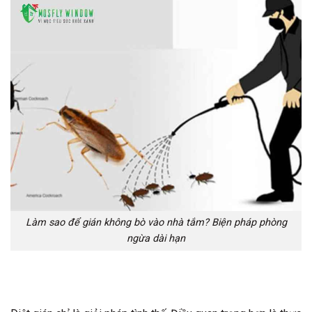
Làm sao để gián không bò vào nhà tắm? Biện pháp phòng
ngừa dài hạn