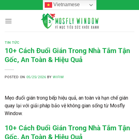
Skip
Vietnamese
to
content
TIN TỨC
10+ Cách Đuổi Gián Trong Nhà Tắm Tận
Gốc, An Toàn & Hiệu Quả
POSTED ON
05/25/2026
BY
WIFIM
Mẹo đuổi gián trong bếp hiệu quả, an toàn và hạn chế gián
quay lại với giải pháp bảo vệ không gian sống từ Mosfly
Window.
10+ Cách Đuổi Gián Trong Nhà Tắm Tận
Gốc, An Toàn & Hiệu Quả