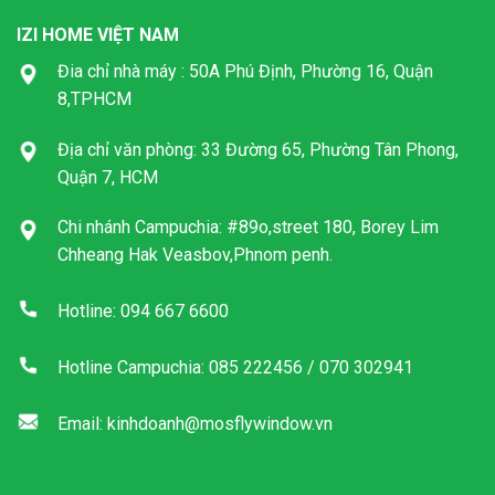
IZI HOME VIỆT NAM
Đia chỉ nhà máy : 50A Phú Định, Phường 16, Quận
8,TPHCM
Địa chỉ văn phòng: 33 Đường 65, Phường Tân Phong,
Quận 7, HCM
Chi nhánh Campuchia: #89o,street 180, Borey Lim
Chheang Hak Veasbov,Phnom penh.
Hotline: 094 667 6600
Hotline Campuchia: 085 222456 / 070 302941
Email: kinhdoanh@mosflywindow.vn