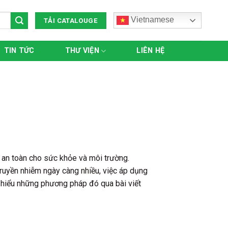
Vietnamese
TẢI CATALOUGE
TIN TỨC
THƯ VIỆN
LIÊN HỆ
 an toàn cho sức khỏe và môi trường.
truyền nhiễm ngày càng nhiều, việc áp dụng
hiểu những phương pháp đó qua bài viết