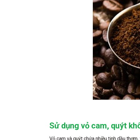
Sử dụng vỏ cam, quýt kh
Vỏ cam và quýt chứa nhiều tinh dầu thơm, 