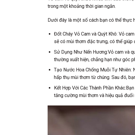
trong một khoảng thời gian ngắn.
Dưới đây là một số cách bạn có thể thực h
Đốt Cháy Vỏ Cam và Quýt Khô: Vỏ cam và
sẽ có mùi thơm đặc trưng, có thể giúp 
Sử Dụng Như Nến Hương:Vỏ cam và quýt
thường xuất hiện, chẳng hạn như góc p
Tạo Nước Hoa Chống Muỗi Tự Nhiên: Nư
hấp thụ mùi thơm từ chúng. Sau đó, bạ
Kết Hợp Với Các Thành Phần Khác:Bạn c
tăng cường mùi thơm và hiệu quả đuổi 