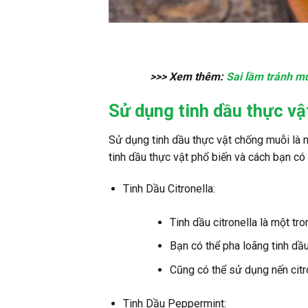
>>> Xem thêm:
Sai lầm tránh m
Sử dụng tinh dầu thực vậ
Sử dụng tinh dầu thực vật chống muỗi là m
tinh dầu thực vật phổ biến và cách bạn có
Tinh Dầu Citronella:
Tinh dầu citronella là một tr
Bạn có thể pha loãng tinh dầu
Cũng có thể sử dụng nến citr
Tinh Dầu Peppermint: