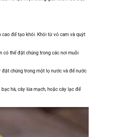
 cao để tạo khói. Khói từ vỏ cam và quýt
 có thể đặt chúng trong các nơi muỗi
 đặt chúng trong một lọ nước và để nước
 bạc hà, cây lúa mạch, hoặc cây lạc để