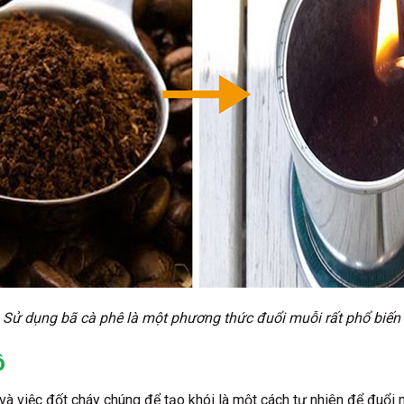
Sử dụng bã cà phê là một phương thức đuổi muỗi rất phổ biến
ô
và việc đốt cháy chúng để tạo khói là một cách tự nhiên để đuổi