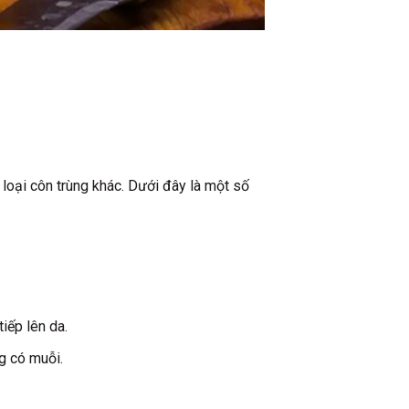
loại côn trùng khác. Dưới đây là một số
iếp lên da.
g có muỗi.