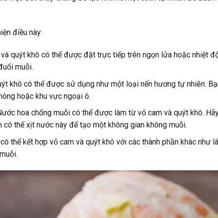
iện điều này:
 quýt khô có thể được đặt trực tiếp trên ngọn lửa hoặc nhiệt độ
đuổi muỗi.
 khô có thể được sử dụng như một loại nến hương tự nhiên. Bạn
hòng hoặc khu vực ngoại ô.
ớc hoa chống muỗi có thể được làm từ vỏ cam và quýt khô. Hãy
n có thể xịt nước này để tạo một không gian không muỗi.
ó thể kết hợp vỏ cam và quýt khô với các thành phần khác như lá
muỗi.