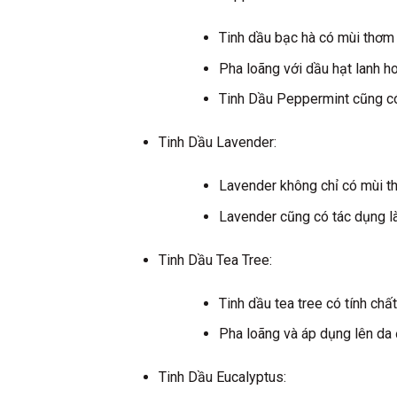
Tinh dầu bạc hà có mùi thơm
Pha loãng với dầu hạt lanh h
Tinh Dầu Peppermint cũng có 
Tinh Dầu Lavender:
Lavender không chỉ có mùi th
Lavender cũng có tác dụng l
Tinh Dầu Tea Tree:
Tinh dầu tea tree có tính ch
Pha loãng và áp dụng lên da
Tinh Dầu Eucalyptus: