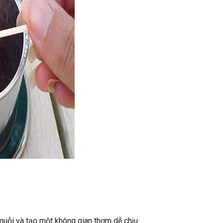
 muỗi và tạo một không gian thơm dễ chịu