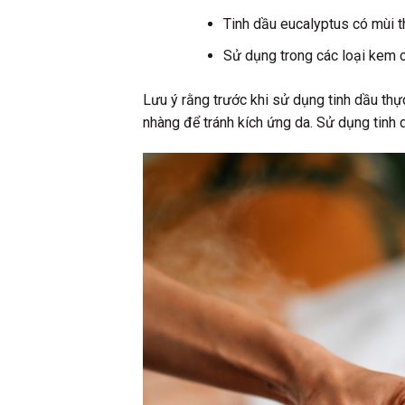
Tinh dầu eucalyptus có mùi t
Sử dụng trong các loại kem c
Lưu ý rằng trước khi sử dụng tinh dầu th
nhàng để tránh kích ứng da. Sử dụng tinh