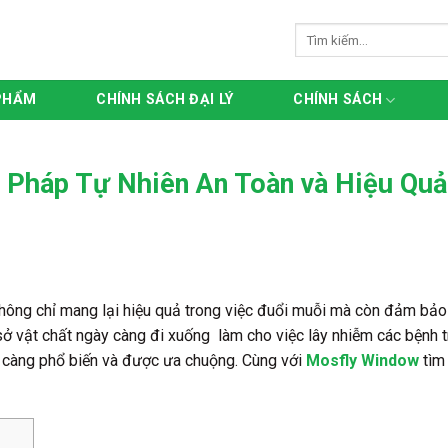
Tìm
kiếm:
PHẨM
CHÍNH SÁCH ĐẠI LÝ
CHÍNH SÁCH
 Pháp Tự Nhiên An Toàn và Hiệu Quả
hông chỉ mang lại hiệu quả trong việc đuổi muỗi mà còn đảm bảo
 sở vật chất ngày càng đi xuống làm cho việc lây nhiễm các bệnh 
y càng phổ biến và được ưa chuộng. Cùng với
Mosfly Window
tìm 