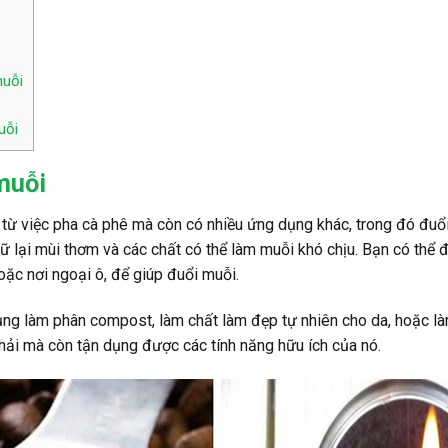
muỗi
uỗi
muỗi
 từ việc pha cà phê mà còn có nhiều ứng dụng khác, trong đó đuổ
iữ lại mùi thơm và các chất có thể làm muỗi khó chịu. Bạn có thể
c nơi ngoại ô, để giúp đuổi muỗi.
ng làm phân compost, làm chất làm đẹp tự nhiên cho da, hoặc làm
hải mà còn tận dụng được các tính năng hữu ích của nó.