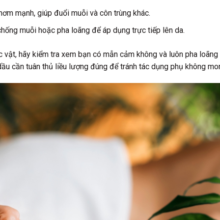
hơm mạnh, giúp đuổi muỗi và côn trùng khác.
hống muỗi hoặc pha loãng để áp dụng trực tiếp lên da.
ực vật, hãy kiểm tra xem bạn có mẫn cảm không và luôn pha loãng 
 dầu cần tuân thủ liều lượng đúng để tránh tác dụng phụ không m