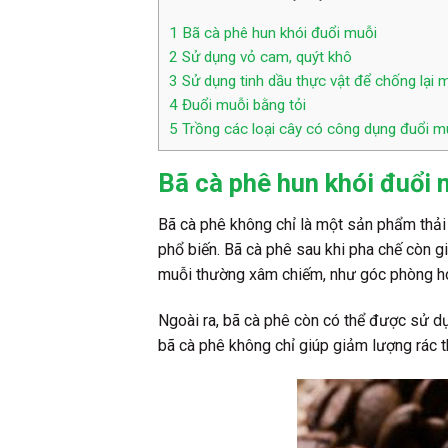
1
Bã cà phê hun khói đuổi muỗi
2
Sử dụng vỏ cam, quýt khô
3
Sử dụng tinh dầu thực vật để chống lại 
4
Đuổi muỗi bằng tỏi
5
Trồng các loại cây có công dụng đuổi m
Bã cà phê hun khói đuổi 
Bã cà phê không chỉ là một sản phẩm thải
phổ biến. Bã cà phê sau khi pha chế còn g
muỗi thường xâm chiếm, như góc phòng hoặ
Ngoài ra, bã cà phê còn có thể được sử dụ
bã cà phê không chỉ giúp giảm lượng rác t