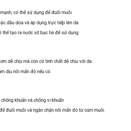
 mạnh, có thể sử dụng để đuổi muỗi.
oặc dầu dừa và áp dụng trực tiếp lên da.
thể tạo ra nước xịt bạc hà để sử dụng.
ơm dễ chịu mà còn có tính chất dễ chịu với da.
àm dịu nổi mẩn đỏ nếu có.
ất chống khuẩn và chống vi khuẩn.
 để đuổi muỗi và ngăn chặn nổi mẩn đỏ từ cúm muỗi.