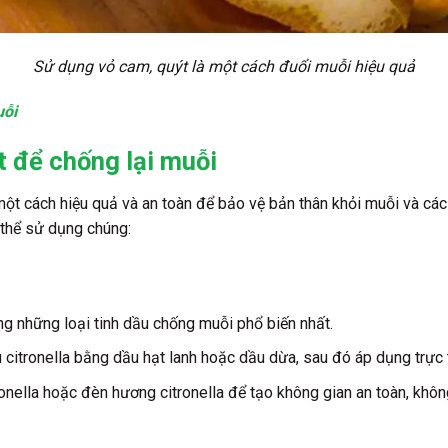
Sử dụng vỏ cam, quýt là một cách đuổi muỗi hiệu quả
uỗi
t để chống lại muỗi
ột cách hiệu quả và an toàn để bảo vệ bản thân khỏi muỗi và các 
 thể sử dụng chúng:
ong những loại tinh dầu chống muỗi phổ biến nhất.
 citronella bằng dầu hạt lanh hoặc dầu dừa, sau đó áp dụng trực t
onella hoặc đèn hương citronella để tạo không gian an toàn, khôn