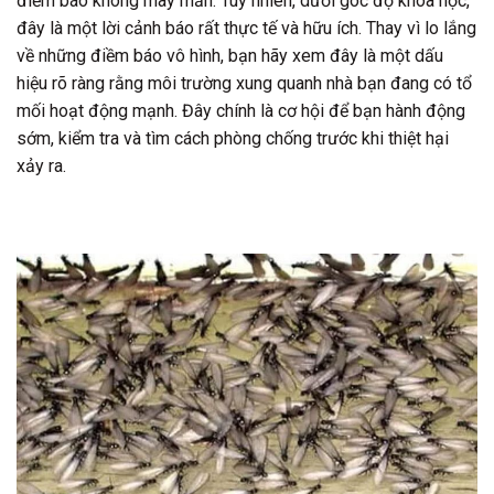
điềm báo không may mắn. Tuy nhiên, dưới góc độ khoa học,
đây là một lời cảnh báo rất thực tế và hữu ích. Thay vì lo lắng
về những điềm báo vô hình, bạn hãy xem đây là một dấu
hiệu rõ ràng rằng môi trường xung quanh nhà bạn đang có tổ
mối hoạt động mạnh. Đây chính là cơ hội để bạn hành động
sớm, kiểm tra và tìm cách phòng chống trước khi thiệt hại
xảy ra.