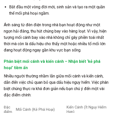
Bắt đầu một vòng đời mới, sinh sản và tạo ra một quần
thể mối phá hoại ngầm.
Ánh sáng từ đèn điện trong nhà bạn hoạt động như một
ngọn hải đăng, thu hút chúng bay vào hàng loạt. Vì vậy, hiện
tượng mối cánh bay vào nhà không chỉ gây phiền toái nhất
thời mà còn là dấu hiệu cho thấy một hoặc nhiều tổ mối lớn
đang hoạt động ngay gần khu vực bạn sống.
Phân biệt mối cánh và kiến cánh – Nhận biết ‘kẻ phá
hoại’ tiềm ẩn
Nhiều người thường nhầm lẫn giữa mối cánh và kiến cánh,
dẫn đến việc chủ quan bỏ qua dấu hiệu nguy hiểm. Việc phân
biệt chúng thực ra khá đơn giản nếu bạn chú ý đến một vài
đặc điểm chính:
Đặc
Kiến Cánh (Ít Nguy Hiểm
Mối Cánh (Kẻ Phá Hoại)
điểm
Hơn)