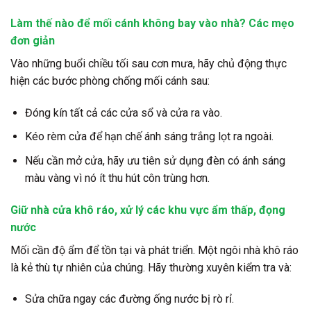
Làm thế nào để mối cánh không bay vào nhà? Các mẹo
đơn giản
Vào những buổi chiều tối sau cơn mưa, hãy chủ động thực
hiện các bước phòng chống mối cánh sau:
Đóng kín tất cả các cửa sổ và cửa ra vào.
Kéo rèm cửa để hạn chế ánh sáng trắng lọt ra ngoài.
Nếu cần mở cửa, hãy ưu tiên sử dụng đèn có ánh sáng
màu vàng vì nó ít thu hút côn trùng hơn.
Giữ nhà cửa khô ráo, xử lý các khu vực ẩm thấp, đọng
nước
Mối cần độ ẩm để tồn tại và phát triển. Một ngôi nhà khô ráo
là kẻ thù tự nhiên của chúng. Hãy thường xuyên kiểm tra và:
Sửa chữa ngay các đường ống nước bị rò rỉ.