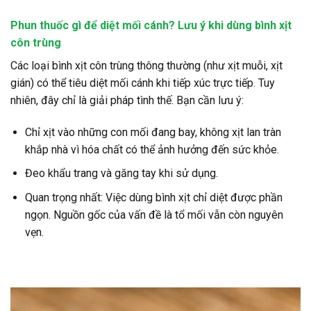
Phun thuốc gì để diệt mối cánh? Lưu ý khi dùng bình xịt
côn trùng
Các loại bình xịt côn trùng thông thường (như xịt muỗi, xịt
gián) có thể tiêu diệt mối cánh khi tiếp xúc trực tiếp. Tuy
nhiên, đây chỉ là giải pháp tình thế. Bạn cần lưu ý:
Chỉ xịt vào những con mối đang bay, không xịt lan tràn
khắp nhà vì hóa chất có thể ảnh hưởng đến sức khỏe.
Đeo khẩu trang và găng tay khi sử dụng.
Quan trọng nhất: Việc dùng bình xịt chỉ diệt được phần
ngọn. Nguồn gốc của vấn đề là tổ mối vẫn còn nguyên
vẹn.