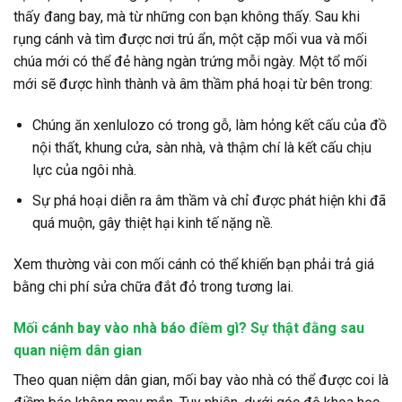
thấy đang bay, mà từ những con bạn không thấy. Sau khi
rụng cánh và tìm được nơi trú ẩn, một cặp mối vua và mối
chúa mới có thể đẻ hàng ngàn trứng mỗi ngày. Một tổ mối
mới sẽ được hình thành và âm thầm phá hoại từ bên trong:
Chúng ăn xenlulozo có trong gỗ, làm hỏng kết cấu của đồ
nội thất, khung cửa, sàn nhà, và thậm chí là kết cấu chịu
lực của ngôi nhà.
Sự phá hoại diễn ra âm thầm và chỉ được phát hiện khi đã
quá muộn, gây thiệt hại kinh tế nặng nề.
Xem thường vài con mối cánh có thể khiến bạn phải trả giá
bằng chi phí sửa chữa đắt đỏ trong tương lai.
Mối cánh bay vào nhà báo điềm gì? Sự thật đằng sau
quan niệm dân gian
Theo quan niệm dân gian, mối bay vào nhà có thể được coi là