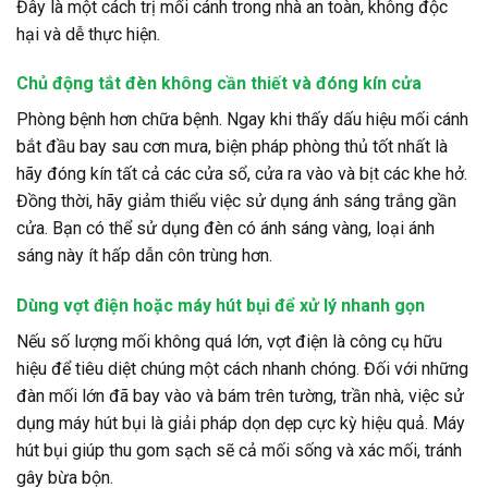
Đây là một cách trị mối cánh trong nhà an toàn, không độc
hại và dễ thực hiện.
Chủ động tắt đèn không cần thiết và đóng kín cửa
Phòng bệnh hơn chữa bệnh. Ngay khi thấy dấu hiệu mối cánh
bắt đầu bay sau cơn mưa, biện pháp phòng thủ tốt nhất là
hãy đóng kín tất cả các cửa sổ, cửa ra vào và bịt các khe hở.
Đồng thời, hãy giảm thiểu việc sử dụng ánh sáng trắng gần
cửa. Bạn có thể sử dụng đèn có ánh sáng vàng, loại ánh
sáng này ít hấp dẫn côn trùng hơn.
Dùng vợt điện hoặc máy hút bụi để xử lý nhanh gọn
Nếu số lượng mối không quá lớn, vợt điện là công cụ hữu
hiệu để tiêu diệt chúng một cách nhanh chóng. Đối với những
đàn mối lớn đã bay vào và bám trên tường, trần nhà, việc sử
dụng máy hút bụi là giải pháp dọn dẹp cực kỳ hiệu quả. Máy
hút bụi giúp thu gom sạch sẽ cả mối sống và xác mối, tránh
gây bừa bộn.