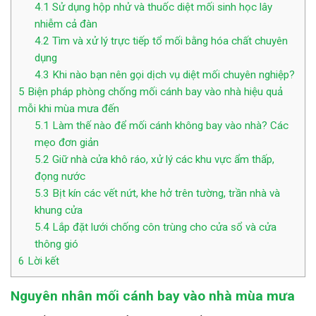
4.1
Sử dụng hộp nhử và thuốc diệt mối sinh học lây
nhiễm cả đàn
4.2
Tìm và xử lý trực tiếp tổ mối bằng hóa chất chuyên
dụng
4.3
Khi nào bạn nên gọi dịch vụ diệt mối chuyên nghiệp?
5
Biện pháp phòng chống mối cánh bay vào nhà hiệu quả
mỗi khi mùa mưa đến
5.1
Làm thế nào để mối cánh không bay vào nhà? Các
mẹo đơn giản
5.2
Giữ nhà cửa khô ráo, xử lý các khu vực ẩm thấp,
đọng nước
5.3
Bịt kín các vết nứt, khe hở trên tường, trần nhà và
khung cửa
5.4
Lắp đặt lưới chống côn trùng cho cửa sổ và cửa
thông gió
6
Lời kết
Nguyên nhân mối cánh bay vào nhà mùa mưa