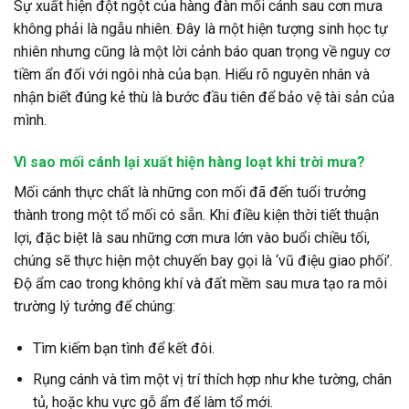
Sự xuất hiện đột ngột của hàng đàn mối cánh sau cơn mưa
không phải là ngẫu nhiên. Đây là một hiện tượng sinh học tự
nhiên nhưng cũng là một lời cảnh báo quan trọng về nguy cơ
tiềm ẩn đối với ngôi nhà của bạn. Hiểu rõ nguyên nhân và
nhận biết đúng kẻ thù là bước đầu tiên để bảo vệ tài sản của
mình.
Vì sao mối cánh lại xuất hiện hàng loạt khi trời mưa?
Mối cánh thực chất là những con mối đã đến tuổi trưởng
thành trong một tổ mối có sẵn. Khi điều kiện thời tiết thuận
lợi, đặc biệt là sau những cơn mưa lớn vào buổi chiều tối,
chúng sẽ thực hiện một chuyến bay gọi là ‘vũ điệu giao phối’.
Độ ẩm cao trong không khí và đất mềm sau mưa tạo ra môi
trường lý tưởng để chúng:
Tìm kiếm bạn tình để kết đôi.
Rụng cánh và tìm một vị trí thích hợp như khe tường, chân
tủ, hoặc khu vực gỗ ẩm để làm tổ mới.