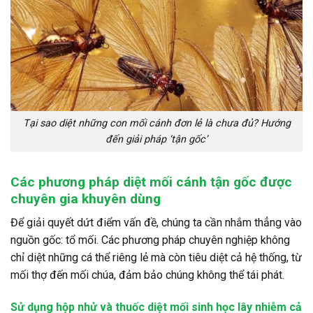
Tại sao diệt những con mối cánh đơn lẻ là chưa đủ? Hướng
đến giải pháp ‘tận gốc’
Các phương pháp diệt mối cánh tận gốc được
chuyên gia khuyên dùng
Để giải quyết dứt điểm vấn đề, chúng ta cần nhắm thẳng vào
nguồn gốc: tổ mối. Các phương pháp chuyên nghiệp không
chỉ diệt những cá thể riêng lẻ mà còn tiêu diệt cả hệ thống, từ
mối thợ đến mối chúa, đảm bảo chúng không thể tái phát.
Sử dụng hộp nhử và thuốc diệt mối sinh học lây nhiễm cả