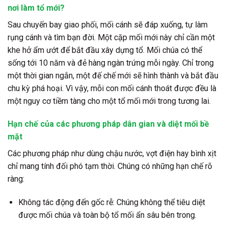
nơi làm tổ mới?
Sau chuyến bay giao phối, mối cánh sẽ đáp xuống, tự làm
rụng cánh và tìm bạn đời. Một cặp mối mới này chỉ cần một
khe hở ẩm ướt để bắt đầu xây dựng tổ. Mối chúa có thể
sống tới 10 năm và đẻ hàng ngàn trứng mỗi ngày. Chỉ trong
một thời gian ngắn, một đế chế mới sẽ hình thành và bắt đầu
chu kỳ phá hoại. Vì vậy, mỗi con mối cánh thoát được đều là
một nguy cơ tiềm tàng cho một tổ mối mới trong tương lai.
Hạn chế của các phương pháp dân gian và diệt mối bề
mặt
Các phương pháp như dùng chậu nước, vợt điện hay bình xịt
chỉ mang tính đối phó tạm thời. Chúng có những hạn chế rõ
ràng:
Không tác động đến gốc rễ: Chúng không thể tiêu diệt
được mối chúa và toàn bộ tổ mối ẩn sâu bên trong.