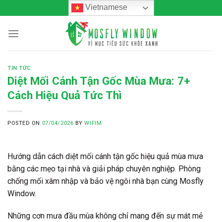
Skip
Vietnamese
to
content
TIN TỨC
Diệt Mối Cánh Tận Gốc Mùa Mưa: 7+
Cách Hiệu Quả Tức Thì
POSTED ON
07/04/2026
BY
WIFIM
Hướng dẫn cách diệt mối cánh tận gốc hiệu quả mùa mưa
bằng các mẹo tại nhà và giải pháp chuyên nghiệp. Phòng
chống mối xâm nhập và bảo vệ ngôi nhà bạn cùng Mosfly
Window.
Những cơn mưa đầu mùa không chỉ mang đến sự mát mẻ