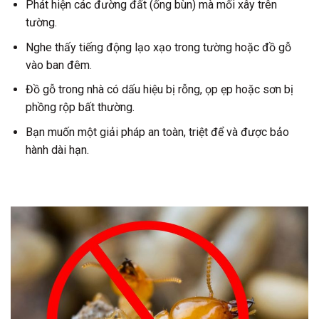
Phát hiện các đường đất (ống bùn) mà mối xây trên
tường.
Nghe thấy tiếng động lạo xạo trong tường hoặc đồ gỗ
vào ban đêm.
Đồ gỗ trong nhà có dấu hiệu bị rỗng, ọp ẹp hoặc sơn bị
phồng rộp bất thường.
Bạn muốn một giải pháp an toàn, triệt để và được bảo
hành dài hạn.