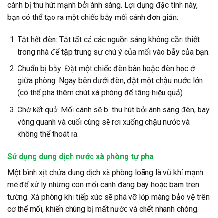
cánh bị thu hút mạnh bởi ánh sáng. Lợi dụng đặc tính này,
bạn có thể tạo ra một chiếc bẫy mối cánh đơn giản:
Tắt hết đèn: Tắt tất cả các nguồn sáng không cần thiết
trong nhà để tập trung sự chú ý của mối vào bẫy của bạn.
Chuẩn bị bẫy: Đặt một chiếc đèn bàn hoặc đèn học ở
giữa phòng. Ngay bên dưới đèn, đặt một chậu nước lớn
(có thể pha thêm chút xà phòng để tăng hiệu quả).
Chờ kết quả: Mối cánh sẽ bị thu hút bởi ánh sáng đèn, bay
vòng quanh và cuối cùng sẽ rơi xuống chậu nước và
không thể thoát ra.
Sử dụng dung dịch nước xà phòng tự pha
Một bình xịt chứa dung dịch xà phòng loãng là vũ khí mạnh
mẽ để xử lý những con mối cánh đang bay hoặc bám trên
tường. Xà phòng khi tiếp xúc sẽ phá vỡ lớp màng bảo vệ trên
cơ thể mối, khiến chúng bị mất nước và chết nhanh chóng.