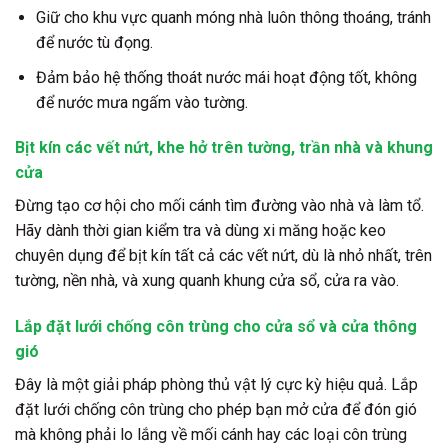
Giữ cho khu vực quanh móng nhà luôn thông thoáng, tránh
để nước tù đọng.
Đảm bảo hệ thống thoát nước mái hoạt động tốt, không
để nước mưa ngấm vào tường.
Bịt kín các vết nứt, khe hở trên tường, trần nhà và khung
cửa
Đừng tạo cơ hội cho mối cánh tìm đường vào nhà và làm tổ.
Hãy dành thời gian kiểm tra và dùng xi măng hoặc keo
chuyên dụng để bịt kín tất cả các vết nứt, dù là nhỏ nhất, trên
tường, nền nhà, và xung quanh khung cửa sổ, cửa ra vào.
Lắp đặt lưới chống côn trùng cho cửa sổ và cửa thông
gió
Đây là một giải pháp phòng thủ vật lý cực kỳ hiệu quả. Lắp
đặt lưới chống côn trùng cho phép bạn mở cửa để đón gió
mà không phải lo lắng về mối cánh hay các loại côn trùng