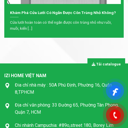
Khám Phá Cửa Lưới Có Ngăn Được Côn Trùng Nhỏ Không?
Cửa lưới hoàn toàn có thể ngăn được côn trùng nhỏ như ruồi,
muỗi, kiến [...]
Tải catalogue
IZI HOME VIỆT NAM
Đia chỉ nhà máy : 50A Phú Định, Phường 16, Quận
8,TPHCM
Địa chỉ văn phòng: 33 Đường 65, Phường Tân Phong,
Quận 7, HCM
Chi nhánh Campuchia: #89o,street 180, Borey Lim