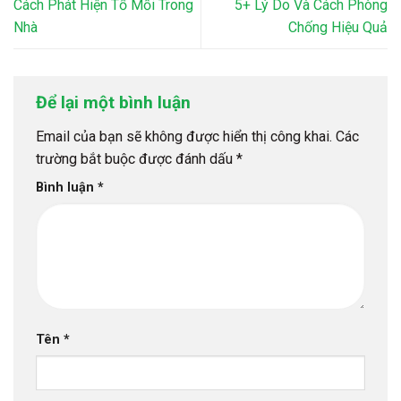
Cách Phát Hiện Tổ Mối Trong
5+ Lý Do Và Cách Phòng
Nhà
Chống Hiệu Quả
Để lại một bình luận
Email của bạn sẽ không được hiển thị công khai.
Các
trường bắt buộc được đánh dấu
*
Bình luận
*
Tên
*