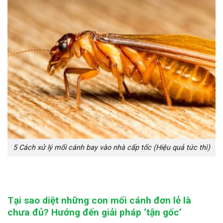
5 Cách xử lý mối cánh bay vào nhà cấp tốc (Hiệu quả tức thì)
Tại sao diệt những con mối cánh đơn lẻ là
chưa đủ? Hướng đến giải pháp ‘tận gốc’