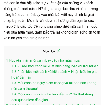
mà còn là dấu hiệu cho sự xuất hiện của những vị khách
không mời: mối cánh. Nếu bạn đang đau đầu vì cảnh tượng
hàng trăm con mối bay vào nhà, bài viết này chính là giải
pháp bạn cần. Mosfly Window sẽ hướng dẫn bạn từ các
mẹo xử lý cấp tốc đến phương pháp diệt mối cánh tận gốc
hiệu quả mùa mưa, đảm bảo trả lại không gian sống an toàn
và bình yên cho gia đình bạn.
Mục lục
[
Ẩn
]
1
Nguyên nhân mối cánh bay vào nhà mùa mưa
1.1
Vì sao mối cánh lại xuất hiện hàng loạt khi trời mưa?
1.2
Phân biệt mối cánh và kiến cánh – Nhận biết ‘kẻ phá
hoại’ tiềm ẩn
1.3
Mối cánh có nguy hiểm không và tại sao bạn không
nên xem thường?
1.4
Mối cánh bay vào nhà báo điềm gì? Sự thật đằng
sau quan niệm dân gian