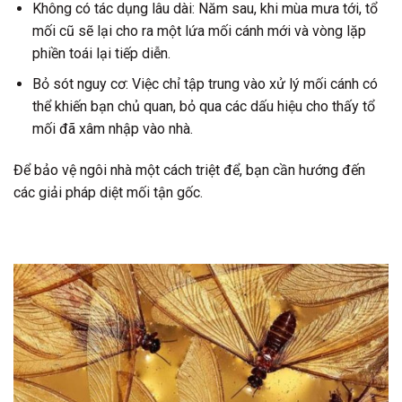
Không có tác dụng lâu dài: Năm sau, khi mùa mưa tới, tổ
mối cũ sẽ lại cho ra một lứa mối cánh mới và vòng lặp
phiền toái lại tiếp diễn.
Bỏ sót nguy cơ: Việc chỉ tập trung vào xử lý mối cánh có
thể khiến bạn chủ quan, bỏ qua các dấu hiệu cho thấy tổ
mối đã xâm nhập vào nhà.
Để bảo vệ ngôi nhà một cách triệt để, bạn cần hướng đến
các giải pháp diệt mối tận gốc.