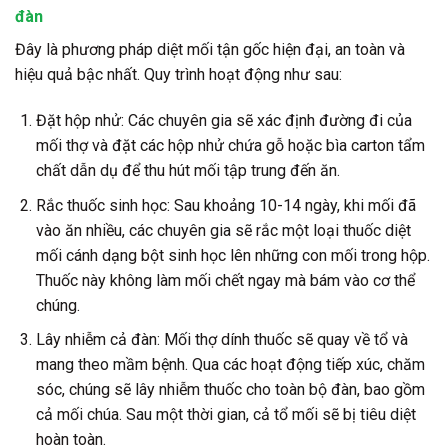
đàn
Đây là phương pháp diệt mối tận gốc hiện đại, an toàn và
hiệu quả bậc nhất. Quy trình hoạt động như sau:
Đặt hộp nhử: Các chuyên gia sẽ xác định đường đi của
mối thợ và đặt các hộp nhử chứa gỗ hoặc bìa carton tẩm
chất dẫn dụ để thu hút mối tập trung đến ăn.
Rắc thuốc sinh học: Sau khoảng 10-14 ngày, khi mối đã
vào ăn nhiều, các chuyên gia sẽ rắc một loại thuốc diệt
mối cánh dạng bột sinh học lên những con mối trong hộp.
Thuốc này không làm mối chết ngay mà bám vào cơ thể
chúng.
Lây nhiễm cả đàn: Mối thợ dính thuốc sẽ quay về tổ và
mang theo mầm bệnh. Qua các hoạt động tiếp xúc, chăm
sóc, chúng sẽ lây nhiễm thuốc cho toàn bộ đàn, bao gồm
cả mối chúa. Sau một thời gian, cả tổ mối sẽ bị tiêu diệt
hoàn toàn.