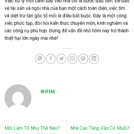
Việc xử lý mối cánh bay vào nhà chỉ là bước đầu tiên. Để bảo
vệ tài sản và ngôi nhà của bạn một cách toàn diện, việc tìm
và diệt trừ tận gốc tổ mối là điều bắt buộc. Đây là một công
việc phức tạp, đòi hỏi kiến thức chuyên môn, kinh nghiệm và
các công cụ phù hợp. Đừng để vấn đề nhỏ hôm nay trở thành
thiệt hại lớn ngày mai nhé!
WIFIM
Mối Làm Tổ Như Thế Nào?
Nhà Cao Tầng Vẫn Có Muỗi?