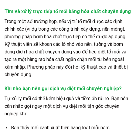
Tìm và xử lý trực tiếp tổ mối bằng hóa chất chuyên dụng
Trong một số trường hợp, nếu vị trí tổ mối được xác định
chính xác (ví dụ trong các công trình xây dựng, nền móng),
phương pháp bơm hóa chất trực tiếp có thể được áp dụng.
Kỹ thuật viên sẽ khoan các lỗ nhỏ vào nền, tường và bơm
dung dịch hóa chất chuyên dụng vào để tiêu diệt tổ mối và
tạo ra một hàng rào hóa chất ngăn chặn mối từ bên ngoài
xâm nhập. Phương pháp này đòi hỏi kỹ thuật cao và thiết bị
chuyên dụng.
Khi nào bạn nên gọi dịch vụ diệt mối chuyên nghiệp?
Tự xử lý mối có thể kém hiệu quả và tiềm ẩn rủi ro. Bạn nên
cân nhắc gọi ngay một dịch vụ diệt mối tận gốc chuyên
nghiệp khi:
Bạn thấy mối cánh xuất hiện hàng loạt mỗi năm.