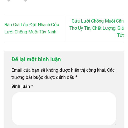
Cửa Lưới Chống Muỗi Cần
Báo Giá Lắp Đặt Nhanh Cửa
Thơ Uy Tín, Chất Lượng, Giá
Lưới Chống Muỗi Tây Ninh
Tốt
Để lại một bình luận
Email của bạn sẽ không được hiển thị công khai.
Các
trường bắt buộc được đánh dấu
*
Bình luận
*