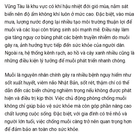
Vũng Tàu là khu vực có khí hậu nhiệt đới gió mùa, nằm sát
biển nên độ ẩm không khí luôn ở mức cao. Đặc biệt, vào mùa
mưa, lượng nước đọng lại nhiều tạo môi trường thuận lợi để
muỗi và các loại côn trùng sinh sôi mạnh mẽ. Điều này làm
gia tăng nguy cơ bùng phát các bệnh truyền nhiễm do muỗi
gây ra, ảnh hưởng trực tiếp đến sức khỏe của người dân.
Ngoài ra, hệ thống kênh rạch, ao hồ và cây xanh nhiều cũng là
những điều kiện lý tưởng để muỗi phát triển nhanh chóng.
Muỗi là nguyên nhân chính gây ra nhiều bệnh nguy hiểm như
sốt xuất huyết, viêm não Nhật Bản, sốt rét, thậm chí có thể
dẫn đến các biến chứng nghiêm trọng nếu không được phát
hiện và điều trị kịp thời. Việc chủ động phòng chống muỗi
không chỉ giúp bảo vệ sức khỏe mà còn góp phần nâng cao
chất lượng cuộc sống. Đặc biệt, với gia đình có trẻ nhỏ và
người lớn tuổi, việc chống muỗi càng trở nên quan trọng hơn
để đảm bảo an toàn cho sức khỏe.