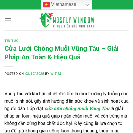
Skip
Vietnamese
to
content
TIN TỨC
Cửa Lưới Chống Muỗi Vũng Tàu – Giải
Pháp An Toàn & Hiệu Quả
POSTED ON
03/17/2025
BY
WIFIM
Vũng Tàu với khí hậu nhiệt đới ẩm là môi trường lý tưởng cho
muỗi sinh sôi, gây ảnh hưởng đến sức khỏe và sinh hoạt của
người dân. Lắp đặt
cửa lưới chống muỗi Vũng Tàu
là giải
pháp an toàn, hiệu quả giúp ngăn chặn muỗi và côn trùng mà
không cần dùng hóa chất độc hại. Đây cũng là lựa chọn tối
ưu để giữ không gian sống luôn thông thoáng, thoải mái.