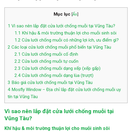
Mục lục
[
Ẩn
]
1
Vì sao nên lắp đặt cửa lưới chống muỗi tại Vũng Tàu?
1.1
Khí hậu & môi trường thuận lợi cho muỗi sinh sôi
1.2
Cửa lưới chống muỗi có những lợi ích, ưu điểm gì?
2
Các loại cửa lưới chống muỗi phổ biến tại Vũng Tàu
2.1
Cửa lưới chống muỗi cố định
2.2
Cửa lưới chống muỗi tự cuốn
2.3
Cửa lưới chống muỗi dạng xếp (xếp gấp)
2.4
Cửa lưới chống muỗi dạng lùa (trượt)
3
Báo giá cửa lưới chống muỗi tại Vũng Tàu
4
Mosfly Window – Địa chỉ lắp đặt cửa lưới chống muỗi uy
tín tại Vũng Tàu
Vì sao nên lắp đặt cửa lưới chống muỗi tại
Vũng Tàu?
Khí hậu & môi trường thuận lợi cho muỗi sinh sôi