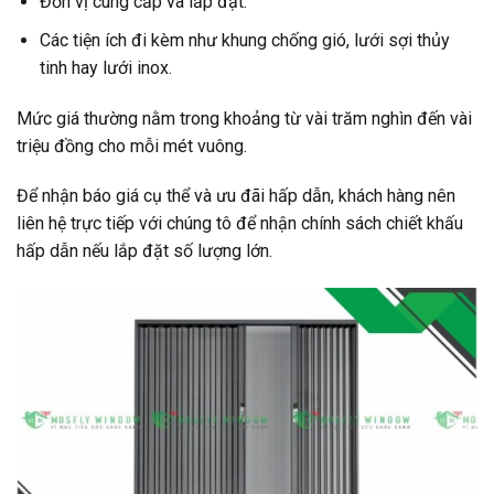
Đơn vị cung cấp và lắp đặt.
Các tiện ích đi kèm như khung chống gió, lưới sợi thủy
tinh hay lưới inox.
Mức giá thường nằm trong khoảng từ vài trăm nghìn đến vài
triệu đồng cho mỗi mét vuông.
Để nhận báo giá cụ thể và ưu đãi hấp dẫn, khách hàng nên
liên hệ trực tiếp với chúng tô để nhận chính sách chiết khấu
hấp dẫn nếu lắp đặt số lượng lớn.