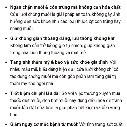
Ngăn chặn muỗi & côn trùng mà không cần hóa chất
:
Cửa lưới chống muỗi là giải pháp an toàn, không gây ảnh
hưởng đến sức khỏe như các loại thuốc xịt côn trùng hay
nhang muỗi.
Giữ không gian thoáng đãng, lưu thông không khí
:
Không làm cản trở luồng gió tự nhiên, giúp không gian
trong nhà luôn thông thoáng và mát mẻ.
Tăng tính thẩm mỹ & bảo vệ sức khỏe gia đình
: Với
nhiều mẫu mã, kiểu dáng hiện đại, cửa lưới không chỉ có
tác dụng chống muỗi mà còn góp phần làm tăng giá trị
thẩm mỹ cho ngôi nhà.
Tiết kiệm chi phí lâu dài
: So với việc thường xuyên mua
thuốc diệt muỗi, đèn bắt muỗi hay dùng điều hòa để tránh
muỗi, lắp đặt cửa lưới là giải pháp tiết kiệm và bền vững
hơn.
Giảm nguy cơ mắc bệnh từ muỗi
: Với tình trạng sốt xuất