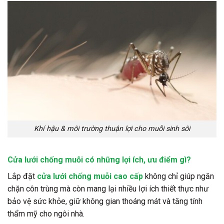
Khí hậu & môi trường thuận lợi cho muỗi sinh sôi
Cửa lưới chống muỗi có những lợi ích, ưu điểm gì?
Lắp đặt
cửa lưới chống muỗi cao cấp
không chỉ giúp ngăn
chặn côn trùng mà còn mang lại nhiều lợi ích thiết thực như
bảo vệ sức khỏe, giữ không gian thoáng mát và tăng tính
thẩm mỹ cho ngôi nhà.