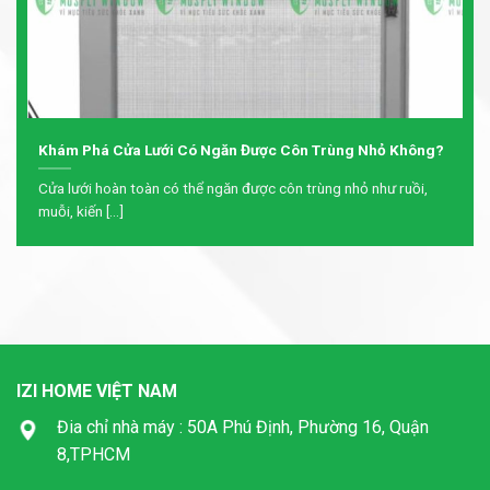
Khám Phá Cửa Lưới Có Ngăn Được Côn Trùng Nhỏ Không?
Cửa lưới hoàn toàn có thể ngăn được côn trùng nhỏ như ruồi,
muỗi, kiến [...]
IZI HOME VIỆT NAM
Đia chỉ nhà máy : 50A Phú Định, Phường 16, Quận
8,TPHCM