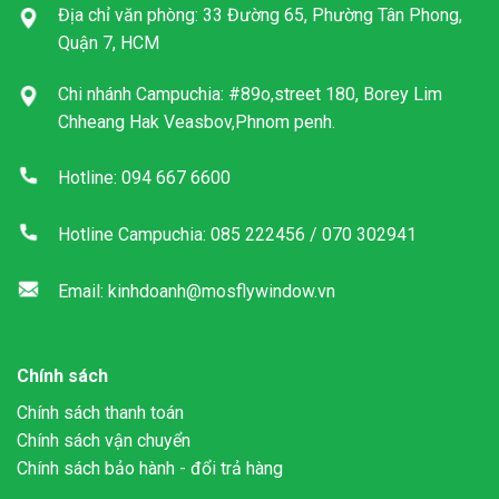
Địa chỉ văn phòng: 33 Đường 65, Phường Tân Phong,
Quận 7, HCM
Chi nhánh Campuchia: #89o,street 180, Borey Lim
Chheang Hak Veasbov,Phnom penh.
Hotline: 094 667 6600
Hotline Campuchia: 085 222456 / 070 302941
Email: kinhdoanh@mosflywindow.vn
Chính sách
Chính sách thanh toán
Chính sách vận chuyển
Chính sách bảo hành - đổi trả hàng