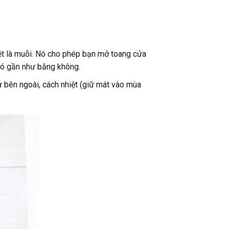
ệt là muỗi. Nó cho phép bạn mở toang cửa
nó gần như bằng không.
ừ bên ngoài, cách nhiệt (giữ mát vào mùa