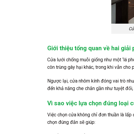
Cử
Giới thiệu tổng quan về hai giải
Cửa lưới chống muỗi giống như một ‘lá phổ
côn trùng gây hại khác, trong khi vẫn cho 
Ngược lại, cửa nhôm kính đóng vai trò như
đến khả năng che chắn gần như tuyệt đối, 
Vì sao việc lựa chọn đúng loại c
Việc chọn cửa không chỉ đơn thuần là lấp
chọn đúng đắn sẽ giúp: