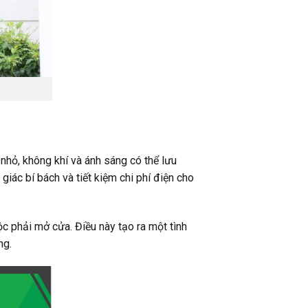
 nhỏ, không khí và ánh sáng có thể lưu
iác bí bách và tiết kiệm chi phí điện cho
ộc phải mở cửa. Điều này tạo ra một tình
ng.