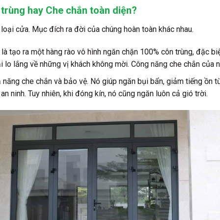
trùng hay Che chắn toàn diện?
i loại cửa. Mục đích ra đời của chúng hoàn toàn khác nhau.
là tạo ra một hàng rào vô hình ngăn chặn 100% côn trùng, đặc bi
i lo lắng về những vị khách không mời. Công năng che chắn của 
 năng che chắn và bảo vệ. Nó giúp ngăn bụi bẩn, giảm tiếng ồn t
 ninh. Tuy nhiên, khi đóng kín, nó cũng ngăn luôn cả gió trời.