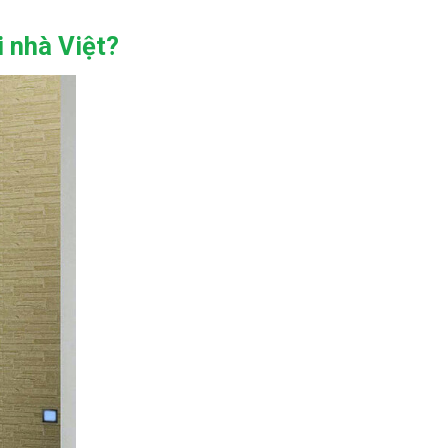
 nhà Việt?