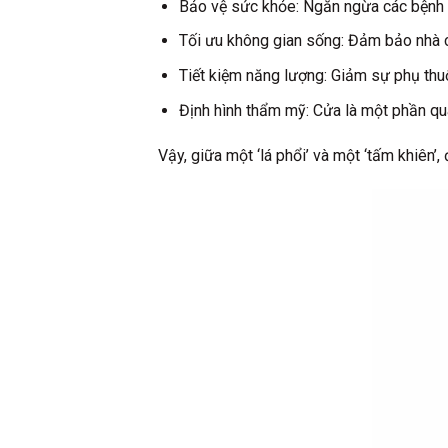
Bảo vệ sức khỏe: Ngăn ngừa các bệnh t
Tối ưu không gian sống: Đảm bảo nhà cử
Tiết kiệm năng lượng: Giảm sự phụ thuộ
Định hình thẩm mỹ: Cửa là một phần qua
Vậy, giữa một ‘lá phổi’ và một ‘tấm khiên’