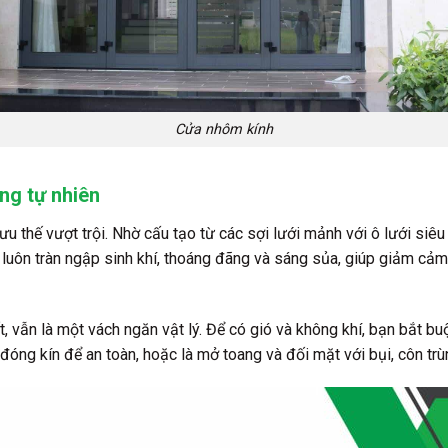
Cửa nhôm kính
ng tự nhiên
ưu thế vượt trội. Nhờ cấu tạo từ các sợi lưới mảnh với ô lưới siêu
luôn tràn ngập sinh khí, thoáng đãng và sáng sủa, giúp giảm cảm g
, vẫn là một vách ngăn vật lý. Để có gió và không khí, bạn bắt bu
đóng kín để an toàn, hoặc là mở toang và đối mặt với bụi, côn trù