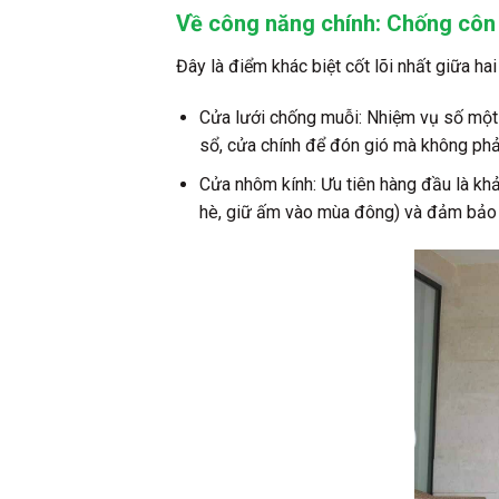
Về công năng chính: Chống côn 
Đây là điểm khác biệt cốt lõi nhất giữa ha
Cửa lưới chống muỗi: Nhiệm vụ số một 
sổ, cửa chính để đón gió mà không phả
Cửa nhôm kính: Ưu tiên hàng đầu là khả
hè, giữ ấm vào mùa đông) và đảm bảo an