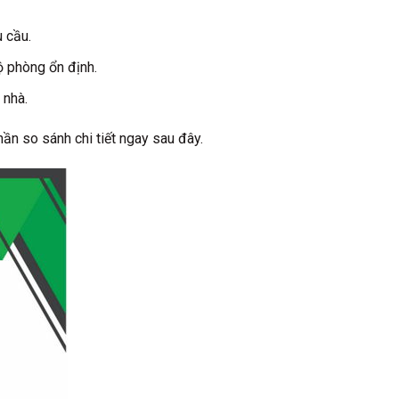
 cầu.
ộ phòng ổn định.
 nhà.
hần so sánh chi tiết ngay sau đây.