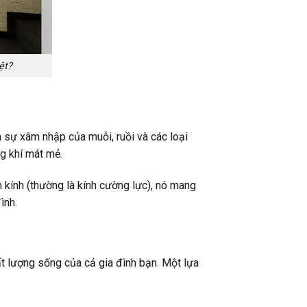
ệt?
n sự xâm nhập của muỗi, ruồi và các loại
ng khí mát mẻ.
 kính (thường là kính cường lực), nó mang
ình.
t lượng sống của cả gia đình bạn. Một lựa