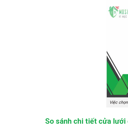
Việc chọn
So sánh chi tiết cửa lướ