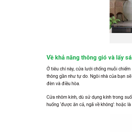
Về khả năng thông gió và lấy sá
Ở tiêu chí này, cửa lưới chống muỗi chiếm 
thông gần như tự do. Ngôi nhà của bạn sẽ 
đèn và điều hòa.
Cửa nhôm kính, dù sử dụng kính trong suốt
huống ‘được ăn cả, ngã về không’: hoặc là 