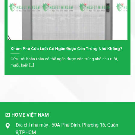
Khám Phá Cửa Lưới Có Ngăn Được Côn Trùng Nhỏ Không?
Cửa lưới hoàn toàn có thể ngăn được côn trùng nhỏ như ruồi,
muỗi, kiến [...]
IZI HOME VIỆT NAM
Đia chỉ nhà máy : 50A Phú Định, Phường 16, Quận
8,TPHCM