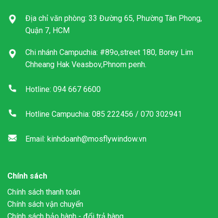
Địa chỉ văn phòng: 33 Đường 65, Phường Tân Phong,
Quận 7, HCM
Chi nhánh Campuchia: #89o,street 180, Borey Lim
Chheang Hak Veasbov,Phnom penh.
Hotline: 094 667 6600
Hotline Campuchia: 085 222456 / 070 302941
Email: kinhdoanh@mosflywindow.vn
Chính sách
Chính sách thanh toán
Chính sách vận chuyển
Chính sách bảo hành - đổi trả hàng