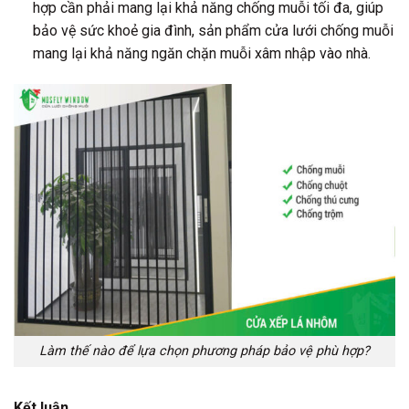
hợp cần phải mang lại khả năng chống muỗi tối đa, giúp
bảo vệ sức khoẻ gia đình, sản phẩm cửa lưới chống muỗi
mang lại khả năng ngăn chặn muỗi xâm nhập vào nhà.
Làm thế nào để lựa chọn phương pháp bảo vệ phù hợp?
Kết luận