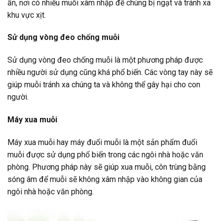
ẩn, nơi có nhiều muỗi xâm nhập để chúng bị ngạt và tránh xa
khu vực xịt.
Sử dụng vòng đeo chống muỗi
Sử dụng vòng đeo chống muỗi là một phương pháp được
nhiều người sử dụng cũng khá phổ biến. Các vòng tay này sẽ
giúp muỗi tránh xa chúng ta và không thể gây hại cho con
người.
Máy xua muỗi
Máy xua muỗi hay máy đuổi muỗi là một sản phẩm đuổi
muỗi được sử dụng phổ biến trong các ngôi nhà hoặc văn
phòng. Phương pháp này sẽ giúp xua muỗi, côn trùng bằng
sóng âm để muỗi sẽ không xâm nhập vào không gian của
ngôi nhà hoặc văn phòng.