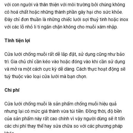
với con người và thân thiện với môi trường bởi chúng không
có hoá chất hoặc những thành phần gây hại cho sức khỏe.
Đây chỉ đơn thuần là những chiếc lưới sợi thuỷ tinh hoặc inox
với các lỗ nhỏ li ti ngăn chặn không cho muỗi xám nhập.
Tính tiện lợi
Cửa lưới chống muỗi rất dễ lắp đặt, sử dụng cũng như bảo
trì. Gia chủ chỉ cần kéo vào hoặc đóng vào khi cần sử dụng
và mở ra một cách cực kỳ dễ dàng. Cách thực hoạt động sẽ
tuỳ thuộc vào loại cửa lưới mà bạn chọn.
Chi phí
Cửa lưới chống muỗi là sản phẩm chống muỗi hiệu quả
nhưng lại có mức giá thành vừa túi tiền. Đồng thời, độ bền
của sản phẩm này rất cao chính vì vậy người dùng sẽ ít tốn
các chi phí thay thế hay sửa chữa so với các phương pháp