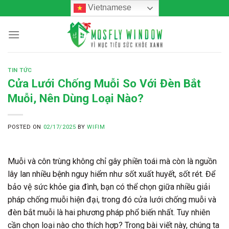
Skip
Vietnamese
to
content
TIN TỨC
Cửa Lưới Chống Muỗi So Với Đèn Bắt
Muỗi, Nên Dùng Loại Nào?
POSTED ON
02/17/2025
BY
WIFIM
Muỗi và côn trùng không chỉ gây phiền toái mà còn là nguồn
lây lan nhiều bệnh nguy hiểm như sốt xuất huyết, sốt rét. Để
bảo vệ sức khỏe gia đình, bạn có thể chọn giữa nhiều giải
pháp chống muỗi hiện đại, trong đó cửa lưới chống muỗi và
đèn bắt muỗi là hai phương pháp phổ biến nhất. Tuy nhiên
cần chọn loại nào cho thích hợp? Trong bài viết này, chúng ta