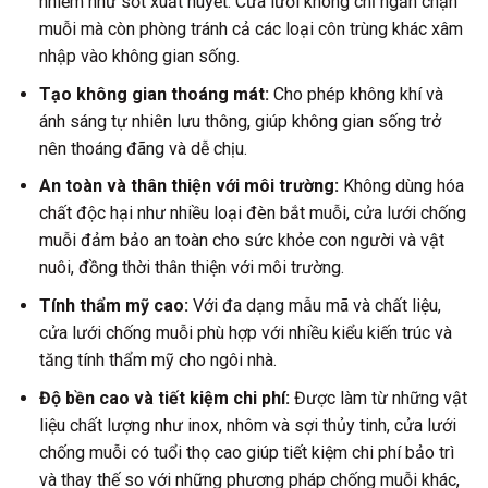
nhiễm như sốt xuất huyết. Cửa lưới không chỉ ngăn chặn
muỗi mà còn phòng tránh cả các loại côn trùng khác xâm
nhập vào không gian sống.
Tạo không gian thoáng mát:
Cho phép không khí và
ánh sáng tự nhiên lưu thông, giúp không gian sống trở
nên thoáng đãng và dễ chịu.
An toàn và thân thiện với môi trường:
Không dùng hóa
chất độc hại như nhiều loại đèn bắt muỗi, cửa lưới chống
muỗi đảm bảo an toàn cho sức khỏe con người và vật
nuôi, đồng thời thân thiện với môi trường.
Tính thẩm mỹ cao:
Với đa dạng mẫu mã và chất liệu,
cửa lưới chống muỗi phù hợp với nhiều kiểu kiến trúc và
tăng tính thẩm mỹ cho ngôi nhà.
Độ bền cao và tiết kiệm chi phí:
Được làm từ những vật
liệu chất lượng như inox, nhôm và sợi thủy tinh, cửa lưới
chống muỗi có tuổi thọ cao giúp tiết kiệm chi phí bảo trì
và thay thế so với những phương pháp chống muỗi khác,