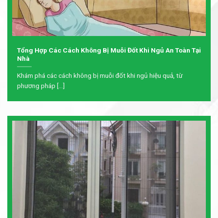
Tổng Hợp Các Cách Không Bị Muỗi Đốt Khi Ngủ An Toàn Tại
Nhà
Khám phá các cách không bị muỗi đốt khi ngủ hiệu quả, từ
phương pháp [...]