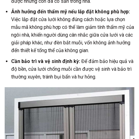
được những con đã có sẵn trong nhà.
Ảnh hưởng đến thẩm mỹ nếu lắp đặt không phù hợp:
Việc lắp đặt cửa lưới không đúng cách hoặc lựa chọn
mẫu mã không phù hợp có thể làm giảm tính thẩm mỹ của
ngôi nhà, khiến người dùng cân nhắc giữa cửa lưới và các
giải pháp khác, như đèn bắt muỗi, vốn không ảnh hưởng
đến thiết kế tổng thể của không gian.
Cần bảo trì và vệ sinh định kỳ:
Để đảm bảo hiệu quả và
độ bền, cửa lưới chống muỗi cần được vệ sinh và bảo trì
thường xuyên, tránh bụi bẩn và hư hỏng.