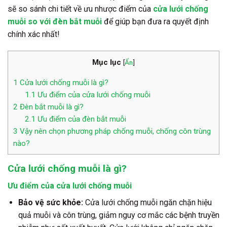
sẽ so sánh chi tiết về ưu nhược điểm của
cửa lưới chống
muỗi so với đèn bắt muỗi
để giúp bạn đưa ra quyết định
chính xác nhất!
Mục lục
[
Ẩn
]
1
Cửa lưới chống muỗi là gì?
1.1
Ưu điểm của cửa lưới chống muỗi
2
Đèn bắt muỗi là gì?
2.1
Ưu điểm của đèn bắt muỗi
3
Vậy nên chọn phương pháp chống muỗi, chống côn trùng
nào?
Cửa lưới chống muỗi là gì?
Ưu điểm của cửa lưới chống muỗi
Bảo vệ sức khỏe:
Cửa lưới chống muỗi ngăn chặn hiệu
quả muỗi và côn trùng, giảm nguy cơ mắc các bệnh truyền