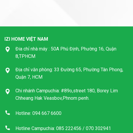
IZI HOME VIỆT NAM
Đia chỉ nhà máy : 50A Phú Định, Phường 16, Quận
8,TPHCM
Địa chỉ văn phòng: 33 Đường 65, Phường Tân Phong,
Quận 7, HCM
Chi nhánh Campuchia: #89o,street 180, Borey Lim
Chheang Hak Veasbov,Phnom penh.
Hotline: 094 667 6600
Hotline Campuchia: 085 222456 / 070 302941