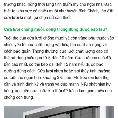
trường khác, đồng thời tăng tính thẩm mỹ cho ngôi nhà. Đặc
biệt tại khu vực có nhiều muỗi như huyện Bình Chánh, lắp đặt
cửa lưới là một lựa chọn rất cần thiết.
Cửa lưới chống muỗi, công trùng dùng được bao lâu?
Tuổi thọ của cửa lưới chống muỗi và côn trùng phụ thuộc vào
nhiều yếu tố như chất lượng vật liệu, tần suất sử dụng và
cách bảo quản. Thông thường, cửa lưới chất lượng cao có
thể sử dụng hiệu quả từ 5 đến 10 năm. Cửa lưới inox có độ
bền cao nhất, có thể kéo dài đến 15 năm nếu được bảo
dưỡng đúng cách. Cửa lưới nhựa hoặc sợi thủy tinh thường
có tuổi thọ ngắn hơn, khoảng 3-5 năm. Để kéo dài tuổi thọ,
cần vệ sinh định kỳ và tránh va đập mạnh. Nếu phát hiện hư
hỏng, bạn nên sửa chữa kịp thời để tránh làm giảm hiệu quả
chống côn trùng.