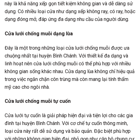
này là khả năng xếp gọn tiết kiệm không gian và dễ dàng sử
dụng. Có nhiều loại cửa như dạng xếp không ray, có ray, hoặc
dạng đóng mở, đáp ứng đa dạng nhu cầu của người dùng.
Cửa lưới chống muỗi dạng lùa
Đây là một trong những loại cửa lưới chống muỗi được ưa
chuộng nhất tại huyện Bình Chánh. Với thiết kế đa dạng và
linh hoạt nên cửa lưới chống muỗi có thể phù hợp với nhiều
không gian sống khác nhau. Cửa dạng lùa không chỉ hiệu quả
trong việc ngăn chặn côn trùng mà còn mang lại tính thẩm
mỹ cao cho ngôi nhà.
Cửa lưới chống muỗi tự cuốn
Cửa lưới tự cuốn là giải pháp hiện đại và tiện lợi cho các gia
đình tại huyện Bình Chánh. Với cơ chế tự cuốn thông minh,
loại cửa này rất dễ sử dụng và bảo quản. Đặc biệt phù hợp
với những không gian hiện đại, nhỏ gọn như căn hộ chung cư.