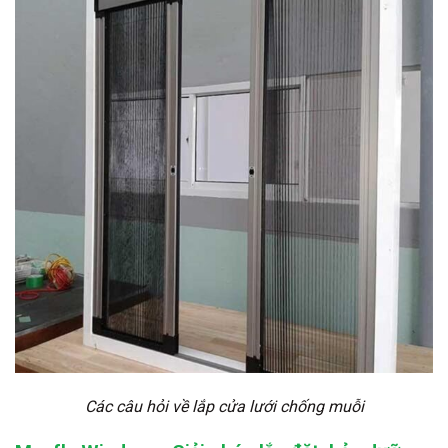
Các câu hỏi về lắp cửa lưới chống muỗi