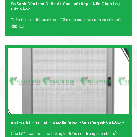
So Sánh Cửa Lưới Cuốn Và Cửa Lưới Xếp – Nên Chọn Loại
Cửa Nào?
Phân tích chi tiết ưu nhược điểm của cửa lưới cuốn và cửa lưới
xếp. [...]
Khám Phá Cửa Lưới Có Ngăn Được Côn Trùng Nhỏ Không?
Cửa lưới hoàn toàn có thể ngăn được côn trùng nhỏ như ruồi,