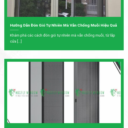
Hướng Dẫn Đón Gió Tự Nhiên Mà Vẫn Chống Muỗi Hiệu Quả
Khám phá các cách đón gió tự nhiên mà vẫn chống muỗi, từ lắp
cửa [...]