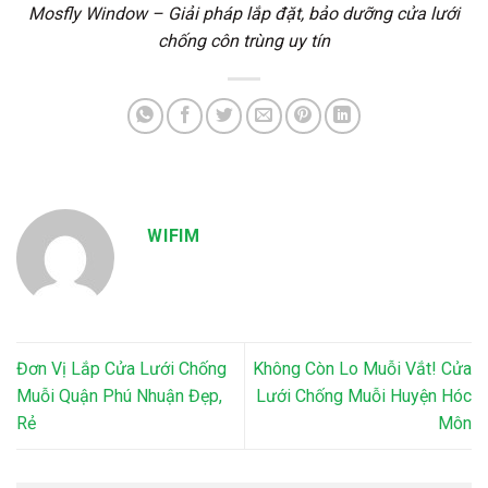
Mosfly Window – Giải pháp lắp đặt, bảo dưỡng cửa lưới
chống côn trùng uy tín
WIFIM
Đơn Vị Lắp Cửa Lưới Chống
Không Còn Lo Muỗi Vắt! Cửa
Muỗi Quận Phú Nhuận Đẹp,
Lưới Chống Muỗi Huyện Hóc
Rẻ
Môn