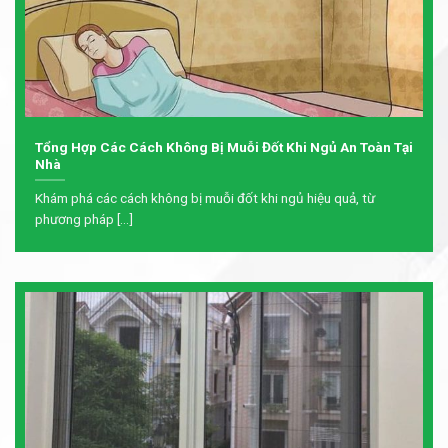
Tổng Hợp Các Cách Không Bị Muỗi Đốt Khi Ngủ An Toàn Tại
Nhà
Khám phá các cách không bị muỗi đốt khi ngủ hiệu quả, từ
phương pháp [...]