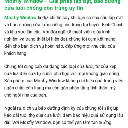
Mosfly Window – Giải pháp lắp đặt, bảo dưỡng
cửa lưới chống côn trùng uy tín
Mosfly Window
là địa chỉ tin cậy khi bạn có nhu cầu lắp đặt
và bảo dưỡng cửa lưới chống côn trùng tại huyện Bình Chánh
và khu vực lân cận. Với đội ngũ kỹ thuật viên giàu kinh
nghiệm và trang thiết bị hiện đại, chúng tôi cam kết mang
đến cho bạn dịch vụ hoàn hảo, đáp ứng mọi nhu cầu của
khách hàng.
Chúng tôi cung cấp đa dạng các loại cửa lưới, từ cửa xếp,
cửa lùa đến cửa tự cuốn, phù hợp với mọi không gian sống.
Sản phẩm của Mosfly Window không chỉ hiệu quả trong việc
ngăn chặn côn trùng mà còn góp phần tăng tính thẩm mỹ
cho ngôi nhà của bạn.
Ngoài ra, dịch vụ bảo dưỡng định kỳ của chúng tôi sẽ giúp
kéo dài tuổi thọ của cửa lưới, đảm bảo hiệu quả sử dụng lâu
dài. Với Mosfly Window, bạn có thể yên tâm tận hưởng