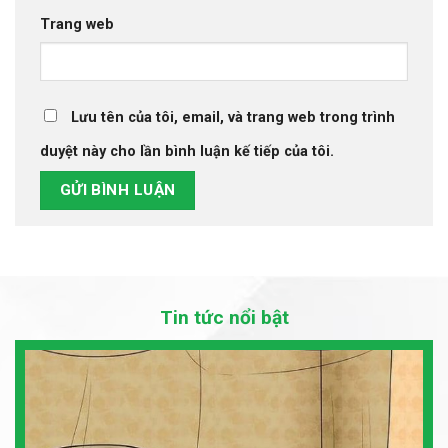
Trang web
Lưu tên của tôi, email, và trang web trong trình
duyệt này cho lần bình luận kế tiếp của tôi.
Tin tức nổi bật