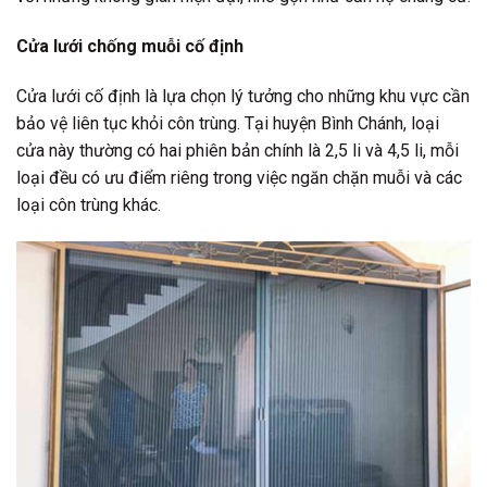
Cửa lưới chống muỗi cố định
Cửa lưới cố định là lựa chọn lý tưởng cho những khu vực cần
bảo vệ liên tục khỏi côn trùng. Tại huyện Bình Chánh, loại
cửa này thường có hai phiên bản chính là 2,5 li và 4,5 li, mỗi
loại đều có ưu điểm riêng trong việc ngăn chặn muỗi và các
loại côn trùng khác.