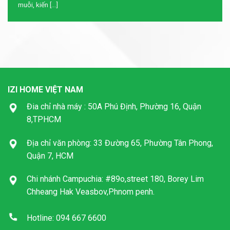
muỗi, kiến [...]
IZI HOME VIỆT NAM
Đia chỉ nhà máy : 50A Phú Định, Phường 16, Quận
8,TPHCM
Địa chỉ văn phòng: 33 Đường 65, Phường Tân Phong,
Quận 7, HCM
Chi nhánh Campuchia: #89o,street 180, Borey Lim
Chheang Hak Veasbov,Phnom penh.
Hotline: 094 667 6600