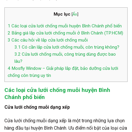
Mục lục
[
Ẩn
]
1
Các loại cửa lưới chống muỗi huyện Bình Chánh phổ biến
2
Bảng giá lắp cửa lưới chống muỗi ở Bình Chánh (TP.HCM)
3
Các câu hỏi về lắp cửa lưới chống muỗi
3.1
Có cần lắp cửa lưới chống muỗi, côn trùng không?
3.2
Cửa lưới chống muỗi, công trùng dùng được bao
lâu?
4
Mosfly Window – Giải pháp lắp đặt, bảo dưỡng cửa lưới
chống côn trùng uy tín
Các loại cửa lưới chống muỗi huyện Bình
Chánh phổ biến
Cửa lưới chống muỗi dạng xếp
Cửa lưới chống muỗi dạng xếp là một trong những lựa chọn
hàng đầu tại huyện Bình Chánh. Ưu điểm nổi bật của loại cửa