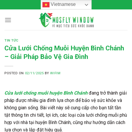
Skip
Vietnamese
to
content
TIN TỨC
Cửa Lưới Chống Muỗi Huyện Bình Chánh
– Giải Pháp Bảo Vệ Gia Đình
POSTED ON
02/11/2025
BY
WIFIM
Cửa lưới chống muỗi huyện Bình Chánh
đang trở thành giải
pháp được nhiều gia đình lựa chọn để bảo vệ sức khỏe và
không gian sống. Bài viết này sẽ cung cấp cho bạn tất tần
tật thông tin chi tiết, lợi ích, các loại cửa lưới chống muỗi phù
hợp với nhà tại huyện Bình Chánh, cũng như hướng dẫn cách
lựa chọn và lắp đặt hiệu quả.