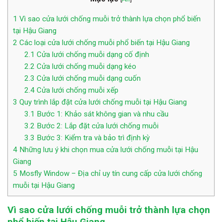
1
Vì sao cửa lưới chống muỗi trở thành lựa chọn phổ biến
tại Hậu Giang
2
Các loại cửa lưới chống muỗi phổ biến tại Hậu Giang
2.1
Cửa lưới chống muỗi dạng cố định
2.2
Cửa lưới chống muỗi dạng kéo
2.3
Cửa lưới chống muỗi dạng cuốn
2.4
Cửa lưới chống muỗi xếp
3
Quy trình lắp đặt cửa lưới chống muỗi tại Hậu Giang
3.1
Bước 1: Khảo sát không gian và nhu cầu
3.2
Bước 2: Lắp đặt cửa lưới chống muỗi
3.3
Bước 3: Kiểm tra và bảo trì định kỳ
4
Những lưu ý khi chọn mua cửa lưới chống muỗi tại Hậu
Giang
5
Mosfly Window – Địa chỉ uy tín cung cấp cửa lưới chống
muỗi tại Hậu Giang
Vì sao cửa lưới chống muỗi trở thành lựa chọn
phổ biến tại Hậu Giang