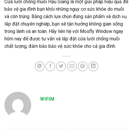
Cửa lưới chống muỗi Hậu Giang là một giải pháp hiệu quả để
bảo vệ gia đình bạn khỏi những nguy cơ sức khỏe do muỗi
và côn trùng. Bằng cách lựa chọn đúng sản phẩm và dịch vụ
lắp đặt chuyên nghiệp, bạn sẽ tận hưởng không gian sống
trong lành và an toàn. Hãy liên hệ với Mosfly Window ngay
hôm nay để được tư vấn và lắp đặt cửa lưới chống muỗi
chất lượng, đảm bảo bảo vệ sức khỏe cho cả gia đình.
WIFIM