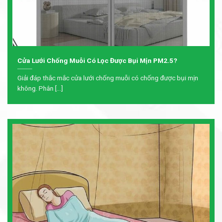
Cửa Lưới Chống Muỗi Có Lọc Được Bụi Mịn PM2.5?
Giải đáp thắc mắc cửa lưới chống muỗi có chống được bụi mịn
không. Phân [...]