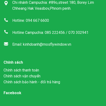
Chi nhánh Campuchia: #89o,street 180, Borey Lim
Chheang Hak Veasbov,Phnom penh.
Hotline: 094 667 6600
Hotline Campuchia: 085 222456 / 070 302941
Email: kinhdoanh@mosflywindow.vn
Chính sách
Chính sách thanh toán
Chính sách vận chuyển
Chính sách bảo hành - đổi trả hàng
Facebook