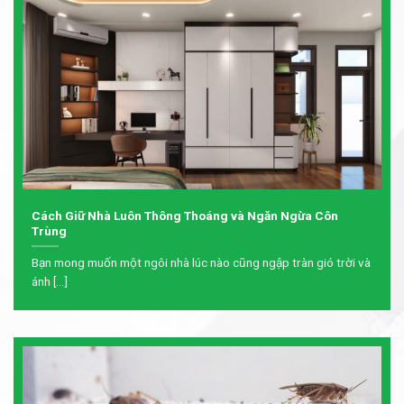
Cách Giữ Nhà Luôn Thông Thoáng và Ngăn Ngừa Côn
Trùng
Bạn mong muốn một ngôi nhà lúc nào cũng ngập tràn gió trời và
ánh [...]