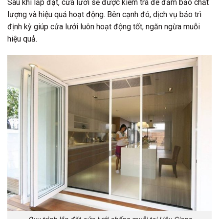
Sau khi lắp đặt, cửa lưới sẽ được kiểm tra để đảm bảo chất
lượng và hiệu quả hoạt động. Bên cạnh đó, dịch vụ bảo trì
định kỳ giúp cửa lưới luôn hoạt động tốt, ngăn ngừa muỗi
hiệu quả.