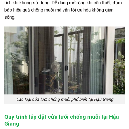
tích khi không sử dụng. Dễ dàng mở rộng khi cần thiết, đảm
bảo hiệu quả chống muỗi mà vẫn tối ưu hóa không gian
sống.
Các loại cửa lưới chống muỗi phổ biến tại Hậu Giang
Quy trình lắp đặt cửa lưới chống muỗi tại Hậu
Giang