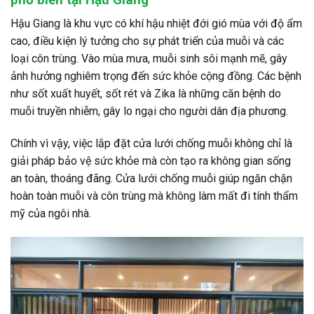
Hậu Giang là khu vực có khí hậu nhiệt đới gió mùa với độ ẩm
cao, điều kiện lý tưởng cho sự phát triển của muỗi và các
loại côn trùng. Vào mùa mưa, muỗi sinh sôi mạnh mẽ, gây
ảnh hưởng nghiêm trọng đến sức khỏe cộng đồng. Các bệnh
như sốt xuất huyết, sốt rét và Zika là những căn bệnh do
muỗi truyền nhiễm, gây lo ngại cho người dân địa phương.
Chính vì vậy, việc lắp đặt cửa lưới chống muỗi không chỉ là
giải pháp bảo vệ sức khỏe mà còn tạo ra không gian sống
an toàn, thoáng đãng. Cửa lưới chống muỗi giúp ngăn chặn
hoàn toàn muỗi và côn trùng mà không làm mất đi tính thẩm
mỹ của ngôi nhà.