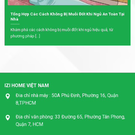
Tổng Hợp Các Cách Không Bị Muỗi Đốt Khi Ngủ An Toàn Tại
Nhà
Khám phá các cách không bị muỗi đốt khi ngủ hiệu quả, từ
phương pháp [...]
IZI HOME VIỆT NAM
Đia chỉ nhà máy : 50A Phú Định, Phường 16, Quận
8,TPHCM
Địa chỉ văn phòng: 33 Đường 65, Phường Tân Phong,
Quận 7, HCM