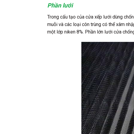
Phần lưới
Trong cấu tạo của cửa xếp lưới dùng chốn
muỗi và các loại côn trùng có thể xâm nh
một lớp niken 8%. Phần lớn lưới cửa chống