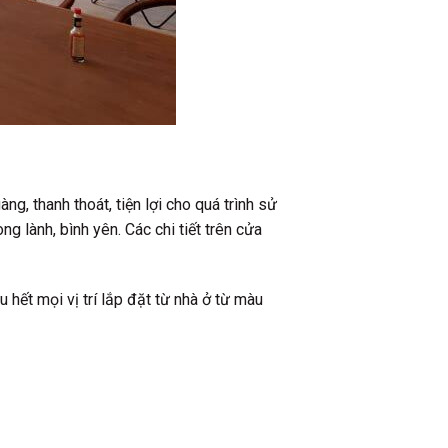
, thanh thoát, tiện lợi cho quá trình sử
g lành, bình yên. Các chi tiết trên cửa
 hết mọi vị trí lắp đặt từ nhà ở từ màu