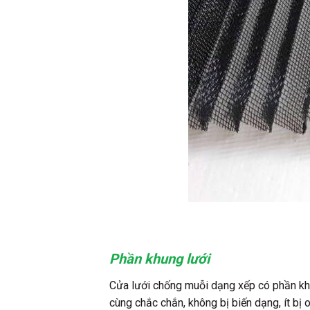
Phần khung lưới
Cửa lưới chống muỗi dạng xếp có phần khun
cùng chắc chắn, không bị biến dạng, ít b