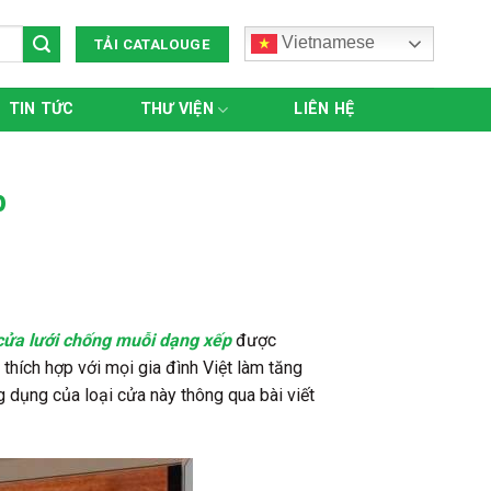
Vietnamese
TẢI CATALOUGE
TIN TỨC
THƯ VIỆN
LIÊN HỆ
p
cửa lưới chống muỗi dạng xếp
được
hích hợp với mọi gia đình Việt làm tăng
 dụng của loại cửa này thông qua bài viết