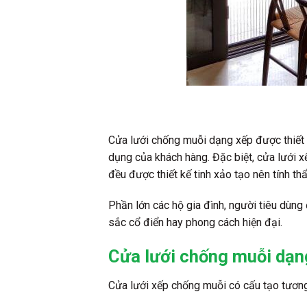
Cửa lưới chống muỗi dạng xếp được thiết k
dụng của khách hàng. Đặc biệt, cửa lưới xế
đều được thiết kế tinh xảo tạo nên tính t
Phần lớn các hộ gia đình, người tiêu dùng 
sắc cổ điển hay phong cách hiện đại.
Cửa lưới chống muỗi dạn
Cửa lưới xếp chống muỗi có cấu tạo tương