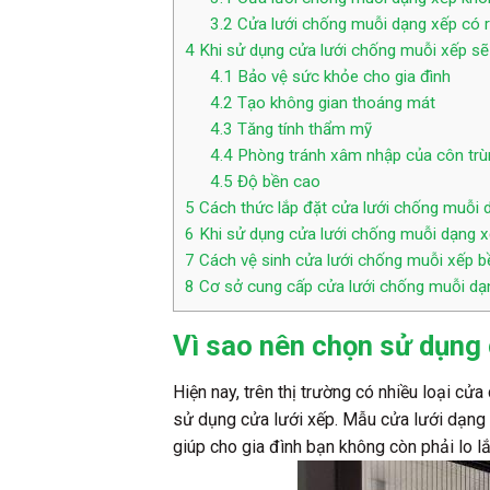
3.2
Cửa lưới chống muỗi dạng xếp có 
4
Khi sử dụng cửa lưới chống muỗi xếp sẽ đ
4.1
Bảo vệ sức khỏe cho gia đình
4.2
Tạo không gian thoáng mát
4.3
Tăng tính thẩm mỹ
4.4
Phòng tránh xâm nhập của côn trù
4.5
Độ bền cao
5
Cách thức lắp đặt cửa lưới chống muỗi 
6
Khi sử dụng cửa lưới chống muỗi dạng xế
7
Cách vệ sinh cửa lưới chống muỗi xếp b
8
Cơ sở cung cấp cửa lưới chống muỗi dạ
Vì sao nên chọn sử dụng
Hiện nay, trên thị trường có nhiều loại cử
sử dụng cửa lưới xếp. Mẫu cửa lưới dạng 
giúp cho gia đình bạn không còn phải lo lắ