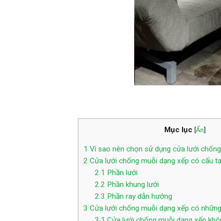
Mục lục
[
Ẩn
]
1
Vì sao nên chọn sử dụng cửa lưới chốn
2
Cửa lưới chống muỗi dạng xếp có cấu t
2.1
Phần lưới
2.2
Phần khung lưới
2.3
Phần ray dẫn hướng
3
Cửa lưới chống muỗi dạng xếp có những
3.1
Cửa lưới chống muỗi dạng xếp khô