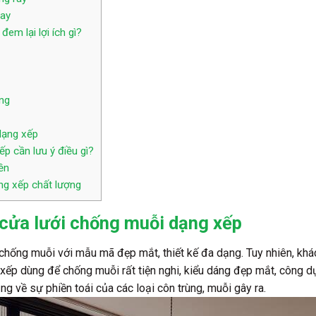
ray
em lại lợi ích gì?
ng
dạng xếp
p cần lưu ý điều gì?
ền
ng xếp chất lượng
 cửa lưới chống muỗi dạng xếp
a chống muỗi với mẫu mã đẹp mắt, thiết kế đa dạng. Tuy nhiên, khá
xếp dùng để chống muỗi rất tiện nghi, kiểu dáng đẹp mắt, công d
ng về sự phiền toái của các loại côn trùng, muỗi gây ra.