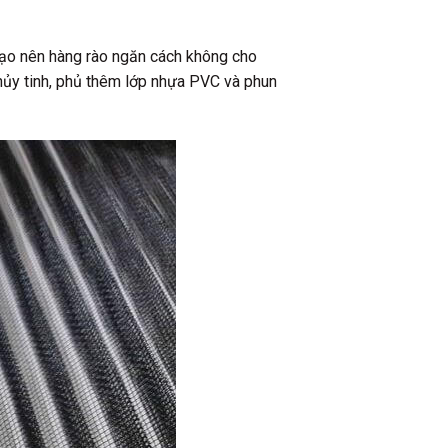
 tạo nên hàng rào ngăn cách không cho
hủy tinh, phủ thêm lớp nhựa PVC và phun