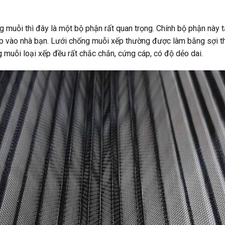
g muỗi thì đây là một bộ phận rất quan trọng. Chính bộ phận này
ập vào nhà bạn. Lưới chống muỗi xếp thường được làm bằng sợi t
 muỗi loại xếp đều rất chắc chắn, cứng cáp, có độ dẻo dai.