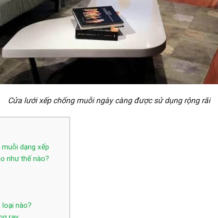
Cửa lưới xếp chống muỗi ngày càng được sử dụng rộng rãi
g muỗi dạng xếp
ạo như thế nào?
 loại nào?
ng ray